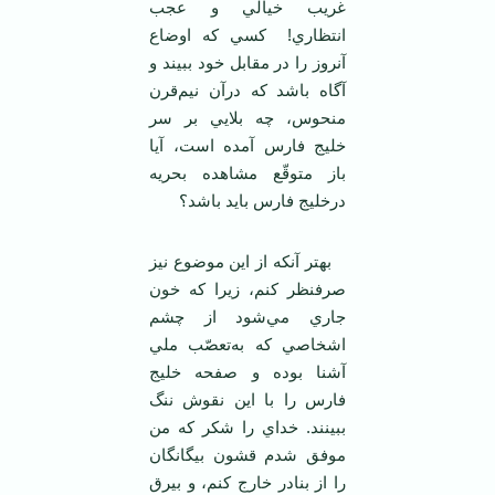
غريب‌ خيالي‌ و عجب‌
انتظاري‌! كسي‌ كه‌ اوضاع‌
آنروز را در مقابل‌ خود ببيند و
آگاه‌ باشد كه‌ درآن‌ نيم‌قرن‌
منحوس‌، چه‌ بلايي‌ بر سر
خليج‌ فارس آمده‌ است‌، آيا
باز متوقّع‌ مشاهده‌ بحريه‌
درخليج‌ فارس‌ بايد باشد؟
بهتر آنكه‌ از اين‌ موضوع‌ نيز
صرفنظر كنم‌، زيرا كه‌ خون‌
جاري‌ مي‌شود از چشم‌
اشخاصي‌ كه‌ به‌تعصّب‌ ملي‌
آشنا بوده‌ و صفحه‌ خليج‌
فارس‌ را با اين‌ نقوش‌ ننگ‌
ببينند. خداي‌ را شكر كه‌ من‌
موفق‌ شدم‌ قشون‌ بيگانگان‌
را از بنادر خارج‌ كنم‌، و بيرق‌