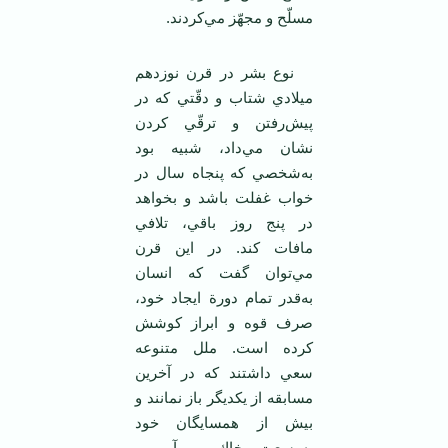
مسلّح‌ و مجهّز مي‌كردند.
نوع‌ بشر در قرن‌ نوزدهم‌
ميلادي‌ شتاب‌ و دقّتي‌ كه‌ در
پيش‌رفتن‌ و ترقّي‌ كردن‌
نشان‌ مي‌داد، شبيه‌ بود
به‌شخصي‌ كه‌ پنجاه‌ سال‌ در
خواب‌ غفلت‌ باشد و بخواهد
در پنج‌ روز باقي‌، تلافي‌
مافات‌ كند. در اين‌ قرن‌
مي‌توان‌ گفت‌ كه‌ انسان‌
به‌قدر تمام‌ دورة‌ ايجاد خود،
صرف‌ قوه‌ و ابراز كوشش‌
كرده‌ است‌. ملل‌ متنوعه‌
سعي‌ داشتند كه‌ در آخرين‌
مسابقه‌ از يكديگر باز نمانند و
بيش‌ از همسايگان‌ خود
به‌وسعت‌ خاك‌ و آب‌ و