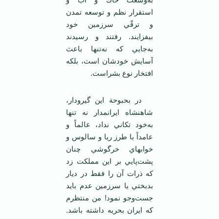
استقرار نظم‌ و توسعه‌ تمدن‌
و ترقّي‌ سرزمين‌ خود
بيفزايند. رفتند و رسيدند
به‌جايي‌ كه‌ نه‌تنها باعث‌
آسايش‌ خودشان‌ است‌، بلكه‌
افتخار نوع‌ بشراست‌.
در بحبوحة‌ اين‌ گيرودار،
شاهنشاه‌ ايرانمدار نه‌ تنها
به‌خود تكاني‌ نداد، عالماً و
عامداً با طرز ريا و سالوس‌ و
خوابهاي‌ خرگوشي‌ چنان‌
پشت‌پايي‌ بر اين‌ مملكت‌ زد
كه‌ ذرات‌ آن‌ را فقط‌ در ديار
بدبختي‌ يا سرزمين‌ عدم‌ بايد
جست‌وجو نمود! من‌ منتظرم‌
كه‌ ايران‌ بحريه‌ داشته‌ باشد.