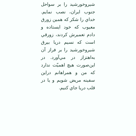
شيروخورشيد را بر سواحل‌
جنوب‌ ايران‌، نصب‌ نمايم‌.
خداي‌ را شكر كه‌ همين‌ زورق‌
معيوب‌ كه‌ خود ايستاده‌ و
دادم‌ تعميرش‌ كردند، زورقي‌
است‌ كه‌ نسيم‌ دريا بيرق‌
شيروخورشيد را بر فراز آن‌
به‌اهتزاز در مي‌آورد. در
اين‌صورت‌ هيچ‌ اهميّت‌ ندارد
كه‌ من‌ و همراهانم‌ دراين‌
سفينه‌ مريض‌ شويم‌ و يا در
قلب‌ دريا جاي‌ كنيم‌.