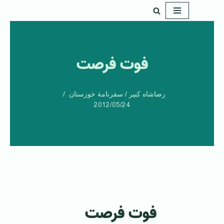
پرش
به
محتوا
فوت‌ فرصت‌
رضاشاه کبیر / سفرنامة خوزستان
2012/05/24
فوت‌ فرصت‌