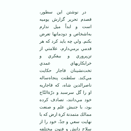
در نوشتن‌ اين‌ سطور،
قصدم‌ تحرير گزارش‌ يوميه
است‌ و ابداً ميل‌ ندارم‌
به‌اشخاص‌ و دودمانها تعرض‌
بكنم‌. ولي‌ چه‌ بايد كرد كه‌ هر
قدمي‌ برمي‌دارم‌، علامتي‌ از
تن‌پروري‌ و بيفكري‌ و
خرابكاريهاي‌ عمدي‌
تخت‌نشينان‌ قاجار حكايت‌
مي‌كند. سلطنت‌ پنجاه‌ساله‌
ناصرالدين‌ شاه‌، كه‌ قاجاريه‌
او را گل‌ سرسبد و درّة‌التّاج‌
خود مي‌دانند، تصادف‌ كرده‌
بود، با جنبش‌ علم‌ و صنعت‌
ممالك‌ متمدنة‌ كرة‌ ارض‌ كه‌ با
نهايت‌ سعي‌ و جدّ، خود را از
سلاح‌ دانش‌ و فنون‌ مختلفه‌