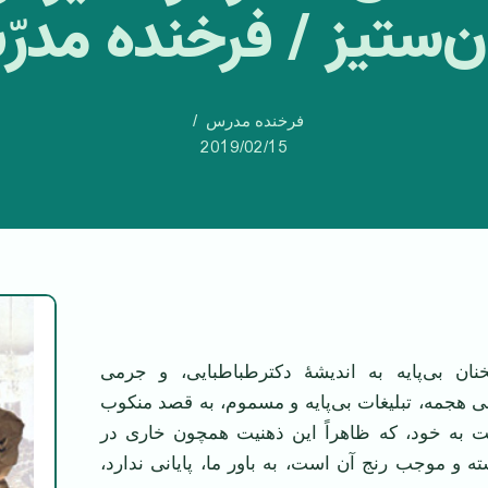
ان‌ستیز / فرخنده مدر
فرخنده مدرس
2019/02/15
ان بی‌پایه به اندیشۀ دکترطباطبایی، و جرمی
نی هجمه، تبلیغات بی‌‌پایه و مسموم، به قصد منکوب
ت به خود، که ظاهراً این ذهنیت همچون خاری در
ه و موجب رنج آن است، به باور ما، پایانی ندارد،