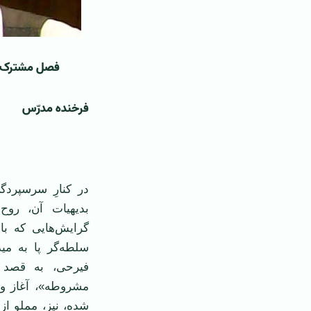
فصل مشترک سخ
فرخنده مدرّس
‌ ‌
در کنارِ سرسپردگی
بدیهیات آن، رو
گرایش‌هایی که با 
سلطه‌گر پا به مید
فیرحی، به قصد 
مشروطه»، آغاز و
شده، نیز، مملو از