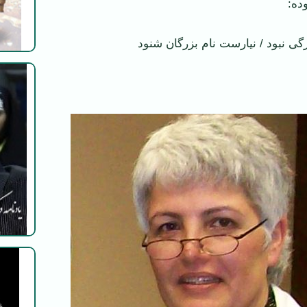
:‌ ‌
زرگی نبود / نیارست نام بزرگان شنود