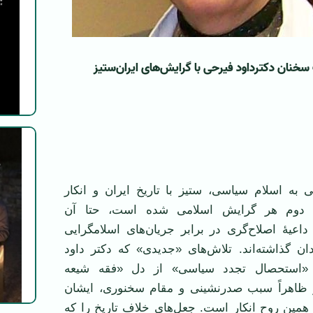
نان دکترداود فیرحی با گرایش‌های ایران‌ستیز
 به اسلام سیاسی، ستیز با تاریخ ایران و انکار
ح دوم هر گرایش اسلامی شده است، حتا آن
داعیۀ اصلاح‌گری در برابر جریان‌های اسلامگرایی
ان گذاشته‌اند. تلاش‌های «جدیدی» که دکتر داود
«استحصال تجدد سیاسی» از دل «فقه شیعه
 ظاهراً سبب صدرنشینی و مقام سخنوری، ایشان
 همین روح انکار است. جعل‌های خلاف تاریخ را که