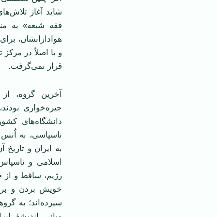
شاید آغاز تلاش‌ه
فقه شیعه» به من
هوادارانشان، برای
و یا اصلاً در مرک
قرار نمی‌گرفت.
آخرین گروه، از 
جیره‌خواری بودند
دانشگاه‌های کشور
ناسپاسی، به اُنس 
به ایران و تاریخ آ
اسلامی و ناسپاس 
رژیم، ساقط و از چ
خویش بردن و بر ز
سپرده‌اند؛ به گرو
مبانی اندیشۀ ایر