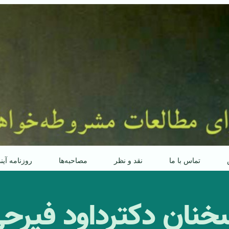
تماس با ما
نقد و نظر
مصاحبه‌ها
روزنامه آین
ان دکترداود فیرحی 