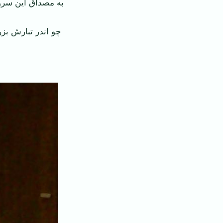
به مصداق این سروده
‌ ‌چو اندر تبارش ب
‌ ‌