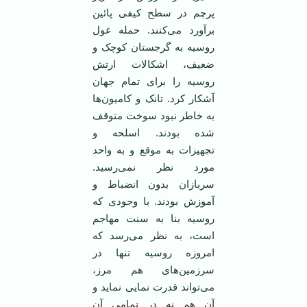
پرچم در سطح کیفی پائین
برآورد می‌کنند. حمله غول
روسیه به گرجستان کوچک و
ضعیف، اشکالات ارتش
روسیه را برای تمام جهان
آشکار کرد. تانک و کامیون‌ها
به خاطر نبود سوخت متوقف
شده بودند. اسلحه و
تجهیزات به موقع و به واحد
مورد نظر نمی‌رسید.
سربازان بدون انضباط و
آموزش بودند. با وجودی که
روسیه بنا به سنت مهاجم
است، به نظر می‌رسد که
امروزه روسیه تنها در
سرزمین‌های هم مرز،
می‌تواند قدرت نمایی نماید و
آن هم نه در تمامی آن