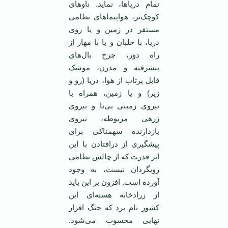
تمام دریا‌ها، نماید. ناوهای
کوچک‌تر، هواپیماهای نظامی
مستقر در زمین و یا روی
دریا، با خلبان و یا با مهار از
راه دور، چرخ بال‌های
پیشرفته و مدرن، موشک
قابل پرتاب از هوا، دریا (رو و
زیر) و یا زمین، همراه با
نیروی زمینی بی‌تا و نیروی
زرهی مربوطه، نیروی
بازدارنده سهمناکی برای
پیشگیری از درافتادن با این
ابر قدرت که از چالش نظامی
رویگردان نیست، به وجود
آورده است. افزون بر این باید
از زرادخانه هسته‌ای این
کشور نام برد که جنگ افزار
نهایی محسوب می‌شود.