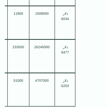
دلار
1508000
11800
می
6034
دلار
26245000
233500
می
6477
دلار
4707000
51000
می
6203
2