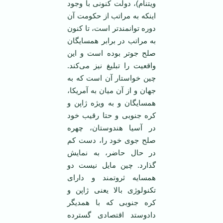
ویتنام)، دولت کنونی با وجود
اینکه به مراتب از حکومت آن
دوره توانمند‌تر است، تا کنون
به مراتب در برابر همسایگان
صلح جو‌تر بوده است و این
واقعیت را تبلیغ نیز می‌کند.
چین خواستار آن است که به
جهان و از آن میان به آمریکا،
همسایگان و به ویژه ژاپن و
کره جنوبی و حتا رقیب خود
در آسیا هندوستان، چهره
صلح جوی خود را، دست کم
در حال حاضر، به نمایش
گذارد. چین مایل نیست دو
همسایه ثروتمند و دارای
تکنولوژی بالا یعنی ژاپن و
کره جنوبی که با همدیگر
دادوستد اقتصادی گسترده