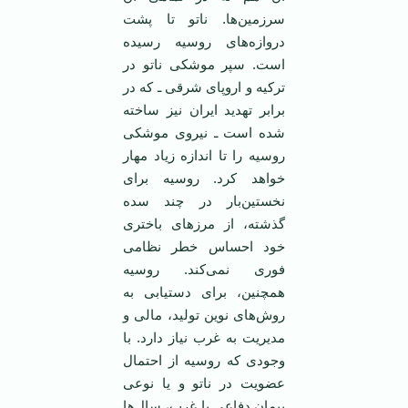
سرزمین‌ها. ناتو تا پشت
دروازه‌های روسیه رسیده
است. سپر موشکی ناتو در
ترکیه و اروپای شرقی ـ که در
برابر تهدید ایران نیز ساخته
شده است ـ نیروی موشکی
روسیه را تا اندازه زیاد مهار
خواهد کرد. روسیه برای
نخستین‌بار در چند سده
گذشته، از مرزهای باختری
خود احساس خطر نظامی
فوری نمی‌کند. روسیه
همچنین، برای دستیابی به
روش‌های نوین تولید، مالی و
مدیریت به غرب نیاز دارد. با
وجودی که روسیه از احتمال
عضویت در ناتو و یا نوعی
پیمان دفاعی با غرب، سال‌ها