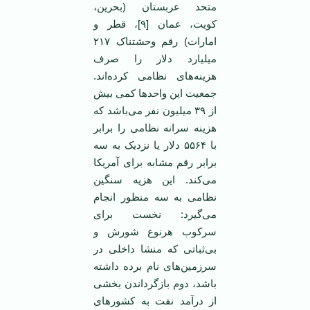
متحد عربستان (بحرین،
کویت، عمان [۹]، قطر و
امارات) رقم وحشتناک ۲۱۷
میلیارد دلار را صرف
هزینه‌های نظامی کرده‌اند.
جمعیت این واحد‌ها کمی بیش
از ۳۹ میلیون نفر می‌باشد که
هزینه سرانه نظامی را برابر
با ۵۵۶۴ دلار یا نزدیک به سه
برابر رقم مشابه برای آمریکا
می‌کند. این هزیه سنگین
نظامی به سه منظور انجام
می‌گیرد: نخست برای
سرکوب هرنوع شورش و
بی‌ثباتی که منشا داخلی در
سرزمین‌های نام برده داشته
باشد، دوم بازگرداندن بخشی
از درآمد نفت به کشورهای