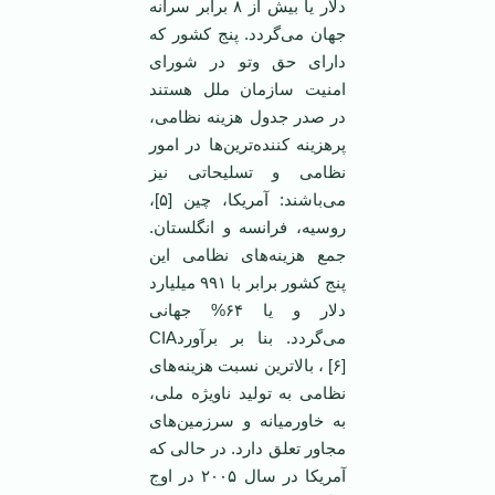
دلار یا بیش از ۸ برابر سرانه
جهان می‌گردد. پنج کشور که
دارای حق وتو در شورای
امنیت سازمان ملل هستند
در صدر جدول هزینه نظامی،
پرهزینه کننده‌ترین‌ها در امور
نظامی و تسلیحاتی نیز
می‌باشند: آمریکا، چین [۵]،
روسیه، فرانسه و انگلستان.
جمع هزینه‌های نظامی این
پنج کشور برابر با ۹۹۱ میلیارد
دلار و یا ۶۴% جهانی
می‌گردد. بنا بر برآوردCIA
[۶]، بالا‌ترین نسبت هزینه‌های
نظامی به تولید ناویژه ملی،
به خاورمیانه و سرزمین‌های
مجاور تعلق دارد. در حالی که
آمریکا در سال ۲۰۰۵ در اوج