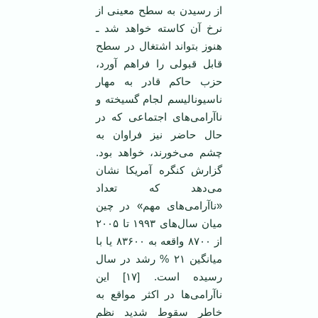
از رسیدن به سطح معینی از
نرخ آن کاسته خواهد شد ـ
هنوز بتواند اشتغال در سطح
قابل قبولی را فراهم آورد،
حزب حاکم قادر به مهار
ناسیونالیسم لجام گسیخته و
نا‌آرامی‌های اجتماعی که در
حال حاضر نیز فراوان به
چشم می‌خورند، خواهد بود.
گزارش کنگره آمریکا نشان
می‌دهد که تعداد
«نا‌آرامی‌های مهم» در چین
میان سال‌های ۱۹۹۳ تا ۲۰۰۵
از ۸۷۰۰ واقعه به ۸۳۶۰۰ یا با
میانگین ۲۱ % رشد در سال
رسیده است. [۱۷] این
ناآرامی‌ها در اکثر مواقع به
خاطر سقوط شدید نظم