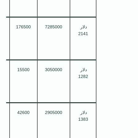
دلار
7285000
176500
می
2141
6
دلار
3050000
15500
می
1282
1
دلار
2905000
42600
می
1383
2