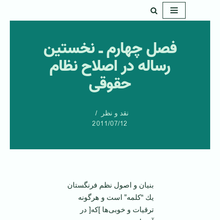
پرش
به
فصل‌ چهارم‌ ـ نخستین‌
محتوا
رساله‌ در اصلاح‌ نظام‌
حقوقی‌
نقد و نظر
2011/07/12
بنیان‌ و اصول‌ نظم‌ فرنگستان‌
یك‌ “كلمه‌” است‌ و هرگونه
‌ترقیات‌ و خوبی‌ها ]كه‌[ در