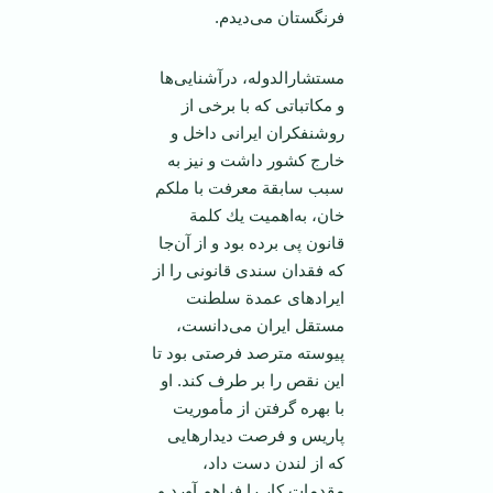
فرنگستان‌ می‌دیدم‌.
مستشارالدوله‌، درآشنایی‌ها
و مكاتباتی‌ كه‌ با برخی‌ از
روشنفكران‌ ایرانی ‌داخل‌ و
خارج‌ كشور داشت‌ و نیز به‌
سبب‌ سابقة‌ معرفت‌ با ملكم‌
خان‌، به‌اهمیت‌ یك‌ كلمة‌
قانون‌ پی‌ برده‌ بود و از آن‌جا
كه‌ فقدان‌ سندی‌ قانونی‌ را از
ایرادهای‌ عمدة‌ سلطنت‌
مستقل‌ ایران‌ می‌دانست‌،
پیوسته‌ مترصد فرصتی‌ بود تا
این‌ نقص‌ را بر طرف‌ كند. او
با بهره‌ گرفتن‌ از مأموریت‌
پاریس‌ و فرصت‌ دیدارهایی‌
كه‌ از لندن‌ دست‌ داد،
مقدمات‌ كار را فراهم‌ آورد و