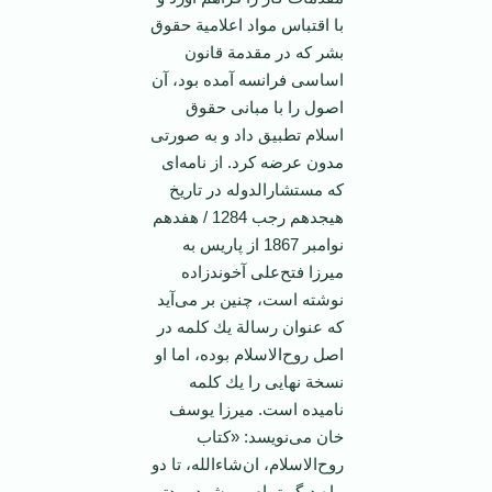
با اقتباس‌ مواد اعلامیة‌ حقوق‌
بشر كه‌ در مقدمة‌ قانون‌
اساسی‌ فرانسه‌ آمده‌ بود، آن‌
اصول‌ را با مبانی‌ حقوق‌
اسلام‌ تطبیق‌ داد و به‌ صورتی‌
مدون‌ عرضه‌ كرد. از نامه‌ای‌
كه ‌مستشارالدوله‌ در تاریخ‌
هیجدهم‌ رجب‌ 1284 / هفدهم‌
نوامبر 1867 از پاریس‌ به‌
میرزا فتح‌علی‌ آخوندزاده‌
نوشته‌ است‌، چنین‌ بر می‌آید
كه‌ عنوان ‌رسالة‌ یك‌ كلمه‌ در
اصل‌ روح‌الاسلام‌ بوده‌، اما او
نسخة‌ نهایی‌ را یك‌ كلمه‌
نامیده ‌است‌. میرزا یوسف‌
خان‌ می‌نویسد: «كتاب‌
روح‌الاسلام‌، ان‌‌شاء‌الله، تا دو
ماه‌ دیگر تمام‌ می‌شود. مدتی‌