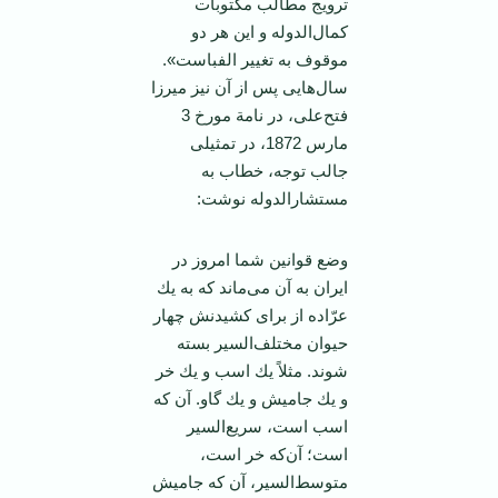
ترویج‌ مطالب‌ مكتوبات‌
كمال‌الدوله‌ و این‌ هر دو
موقوف‌ به‌ تغییر الفباست‌».
سال‌هایی‌ پس‌ از آن‌ نیز میرزا
فتح‌علی‌، در نامة‌ مورخ‌ 3
مارس‌ 1872، در تمثیلی‌
جالب‌ توجه‌، خطاب‌ به‌
مستشارالدوله‌ نوشت‌:
وضع‌ قوانین‌ شما امروز در
ایران‌ به‌ آن‌ می‌ماند كه‌ به‌ یك‌
عرّاده‌ از برای‌ كشیدنش‌ چهار
حیوان‌ مختلف‌السیر بسته‌
شوند. مثلاً یك‌ اسب‌ و یك‌ خر
و یك‌ جامیش‌ و یك‌ گاو. آن ‌كه‌
اسب‌ است‌، سریع‌السیر
است‌؛ آن‌كه‌ خر است‌،
متوسط‌السیر، آن ‌كه‌ جامیش‌