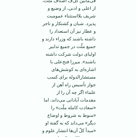
فی‌مابین‌ كل‌ّف اصناف‌ ملّت‌،
از اعلی‌ و ادنی‌، از وضیع‌ و
شریف‌ بلااستثناء عمومیت‌
پذیرد. شبان‌ و كشتكار و تاجر
و عطار نیز آن ‌استعداد را
داشته‌ باشند كه‌ وزراء دارند و
جمیع‌ ملّت‌ در جمیع‌ تدابیر
اولیای ‌دولت‌ شركت‌ داشته‌
باشند». میرزا فتح‌علی‌ با
اشاره‌ای‌ به‌ كوشش‌های
‌مستشارالدوله‌ برای‌ كسب‌
جواز تأسیس‌ راه‌ آهن‌ از
علماء اگر چه‌ آن‌ را از
مقدمات‌ آبادانی‌ می‌داند، اما
«سعادت‌ كامله‌ ملّت‌» را
«منوط‌ به‌ شروط‌ و اوضاع‌
دیگر» می‌داند كه‌ به‌ گفتة‌ او
«مبدأ كل‌ّ آن‌ها انتشار علوم‌ و