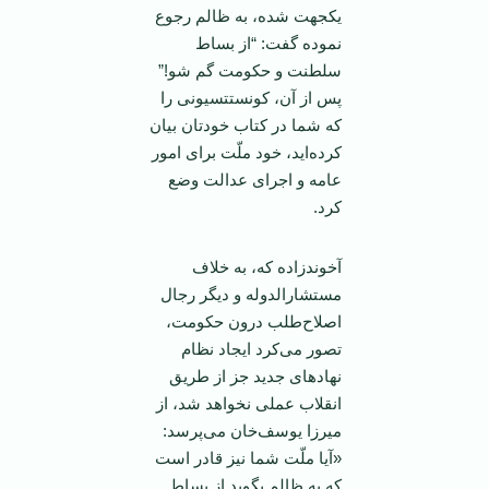
یكجهت‌ شده‌، به‌ ظالم‌ رجوع‌
نموده‌ گفت‌: “از بساط‌
سلطنت‌ و حكومت‌ گم‌ شو!”
پس‌ از آن‌، كونستتسیونی‌ را
كه‌ شما در كتاب‌ خودتان‌ بیان‌
كرده‌اید، خود ملّت‌ برای‌ امور
عامه‌ و اجرای‌ عدالت‌ وضع‌
كرد.
آخوندزاده‌ كه‌، به‌ خلاف‌
مستشارالدوله‌ و دیگر رجال‌
اصلاح‌طلب‌ درون ‌حكومت‌،
تصور می‌كرد ایجاد نظام‌
نهادهای‌ جدید جز از طریق‌
انقلاب‌ عملی ‌نخواهد شد، از
میرزا یوسف‌خان‌ می‌پرسد:
«آیا ملّت‌ شما نیز قادر است‌
كه ‌به‌ ظالم‌ بگوید از بساط‌