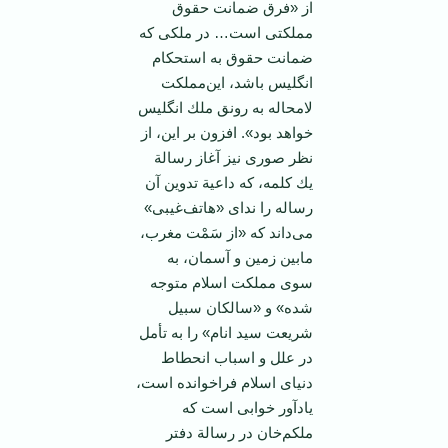
از «فرق‌ ضمانت‌ حقوق
‌مملكتی‌ است‌… در ملكی‌ كه‌
ضمانت‌ حقوق‌ به‌ استحكام‌
انگلیس‌ باشد، این‌مملكت‌
لامحاله‌ به‌ رونق‌ ملك‌ انگلیس‌
خواهد بود». افزون‌ بر این‌، از
نظر صوری‌ نیز آغاز رسالة‌
یك‌ كلمه‌، كه‌ داعیة‌ تدوین‌ آن‌
رساله‌ را ندای‌ «هاتف‌غیبی‌»
می‌داند كه‌ «از سَمْت‌ مغرب‌،
مابین‌ زمین‌ و آسمان‌، به‌
سوی‌ مملكت ‌اسلام‌ متوجه‌
شده‌» و «سالكان‌ سبیل‌
شریعت‌ سید انام‌» را به‌ تأمل‌
در علل‌ و اسباب‌ انحطاط‌
دنیای‌ اسلام‌ فراخوانده‌ است‌،
یادآور خوابی‌ است‌ كه‌
ملكم‌خان‌ در رسالة‌ دفتر