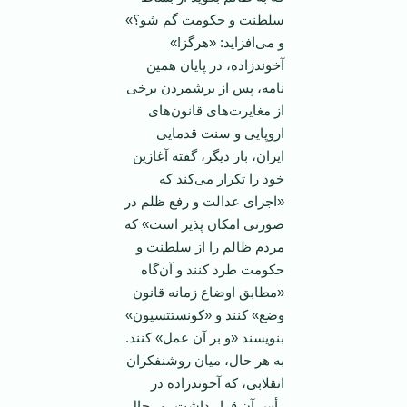
سلطنت‌ و حكومت‌ گم‌ شو؟»
و می‌افزاید: «هرگز!»
آخوندزاده‌، در پایان‌ همین‌
نامه‌، پس‌ از برشمردن‌ برخی‌
از مغایرت‌های ‌قانون‌های‌
اروپایی‌ و سنت‌ قدمایی‌
ایران‌، بار دیگر، گفتة‌ آغازین‌
خود را تكرار می‌كند كه‌
«اجرای‌ عدالت‌ و رفع‌ ظلم‌ در
صورتی‌ امكان‌ پذیر است‌» كه‌
مردم‌ ظالم‌ را از سلطنت‌ و
حكومت‌ طرد كنند و آن‌گاه‌
«مطابق‌ اوضاع‌ زمانه‌ قانون‌
وضع‌» كنند و «كونستتسیون‌»
بنویسند «و بر آن‌ عمل‌» كنند.
به‌ هر حال‌، میان ‌روشنفكران‌
انقلابی‌، كه‌ آخوندزاده‌ در
رأس‌ آن‌ قرار داشت‌، و رجال