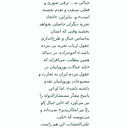
خیالی‌ به‌… ترقی‌ صوری‌ و
فعلی‌ سبقت‌ و تقدم‌ نجسته‌
است‌» و، بنابراین‌، «اتخاذ
تجربة‌ دیگران‌ حاصلی‌ نخواهد
بخشید وقتی‌ كه‌ انسان‌
به‌اساس‌ خیال‌ و طرح‌اندازی‌
عقول‌ ارباب‌ تجربه‌ پی‌ نبرده‌
باشد.» آخوندزاده‌، در دنبالة‌
همین‌ مطلب‌، می‌افزاید كه‌
«باید خیالات‌ یوروپاییان‌ در
عقول‌ مردم ‌ایران‌ به‌ تجارت‌ و
مصنوعات‌ یوروپاییان‌ تقدم‌
داشته‌ باشد»، اما او این‌
پاسخ‌ مقدَّر مستشارالدوله‌ را
نیز می‌آورد كه‌ «این‌ خیال‌ ]او
را[ نیز امكان‌پذیر» نمی‌داند و
می‌نویسد كه‌ «بلی‌،
علی‌الحساب‌، این‌ هم‌ راست‌