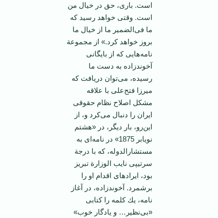
است‌. باری‌، حق‌ در خیال‌ من‌
است‌. وقتی‌ خواهد رسید كه‌
ما فی‌الضمیر ما از خیال‌ ما
بروز خواهد كرد.» از مجموعة‌
نامه‌هایی‌ كه‌ از بایگانی‌
آخوندزاده‌ به‌ دست‌ ما
رسیده‌، می‌توان‌ دریافت‌ كه‌
میرزا فتح‌علی‌ با علاقه‌
مشكل‌ اصلاح‌ نظام‌ حقوقی
‌ایران‌ را دنبال‌ می‌كرد و، از
این‌رو، بار دیگر، در «هشتم‌
نویابر 1875» در نامه‌ای‌ به‌
مستشارالدوله‌، كه‌ با درجة‌
سرتیپی‌ نایب‌ الوزارة‌ تبریز
بود، ایرادهای‌ اقدام‌ او را
برشمرد. آخوندزاده‌، در آغاز
نامه‌، یك‌ كلمه‌ را كتابی
‌«بی‌نظیر… و یادگار خوب‌»