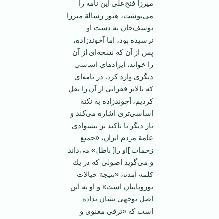
میرزا فتح‌علی‌ این‌ نامه‌ را
می‌نوشت‌، هنوز رسالة‌ میرزا
یوسف‌خان‌ به‌ دست‌ او
نرسیده‌ بود، اما آخوندزاده‌،
پس‌ از آن ‌كه‌ نسخه‌ای‌ از آن‌
را خواند، ایرادهای‌ اساسی‌
دیگری ‌وارد كرد. در نامه‌ای‌
كه‌ بالاتر فقراتی‌ از آن‌ را نقل‌
كردیم‌، آخوندزاده‌ به‌ نكتة‌
اساسی‌تری‌ اشاره‌ می‌كند و
بار دیگر با تأكید بر بیسوادی‌
عامة‌ مردم‌ ایران‌، «جمیع‌
زحمات‌ ]او را[ باطل‌» می‌داند
و می‌گوید اصولی‌ كه‌ در یك‌
كلمه‌ آمده‌، «نتیجة‌ خیالات‌
یوروپاییان‌ است‌» و او به‌ این‌
اصل‌ توجهی‌ نشان‌ نداده‌
است‌ كه ‌«ترقی‌ معنوی‌ و