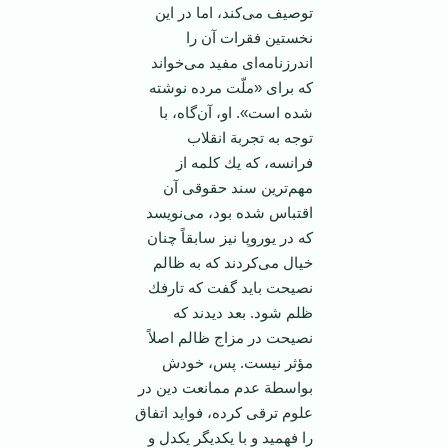
توصیف‌ می‌كند، اما در این‌
نخستین‌ فقرات‌ آن‌ را
اندرزنامه‌ای‌ مفید می‌خواند
كه‌ برای‌ «ملّت‌ مرده‌ نوشته‌
شده‌ است‌». او، آن‌گاه‌، با
توجه‌ به‌ تجربة‌ انقلاب‌
فرانسه‌، كه‌ یك‌ كلمه‌ از
مهم‌ترین‌ سند حقوقی‌ آن‌
اقتباس‌ شده‌ بود، می‌نویسد
كه‌ در یوروپا نیز سابقاً چنان‌
خیال‌ می‌كردند كه‌ به‌ ظالم‌
نصیحت‌ باید گفت‌ كه ‌تارفك‌
ظلم‌ شود. بعد دیدند كه‌
نصیحت‌ در مزاج‌ ظالم‌ اصلاً
مؤثر نیست‌. پس‌، خودش‌
بواسطة‌ عدم‌ ممانعت‌ دین‌ در
علوم‌ ترقی‌ كرده‌، فواید اتفاق‌
را فهمید و با یكدیگر یكدل‌ و