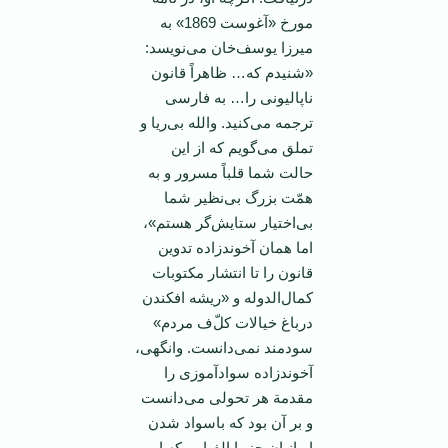
مورخ‌ «آغوست‌ 1869» به‌
میرزا یوسف‌خان‌ می‌نویسد:
«شنیدم‌ كه‌… ظاهراً قانون‌
ناپالیونی‌ را… به‌ فارسی‌
ترجمه‌ می‌كنید. والله بی‌ریا و
تملق‌ می‌گویم‌ كه‌ از این‌
حالت‌ شما قلباً مسرور و به‌
همّت‌ بزرگ‌ بی‌نظیر شما
بی‌اختیار ستایش‌گر هستم‌»،
اما همان ‌آخوندزاده‌ تدوین‌
قانون‌ را تا انتشار مكتوبات‌
كمال‌الدوله‌ و «ریشه‌ افكندن‌
درباغ‌ خیالات‌ كل‌ّف مردم‌»
سودمند نمی‌دانست‌. وانگهی‌،
آخوندزاده‌ سوادآموزی ‌را
مقدمة‌ هر تحولی‌ می‌دانست‌
و بر آن‌ بود كه‌ باسواد شدن‌
ایرانیان‌ جز با الفبایی‌ كه‌ او