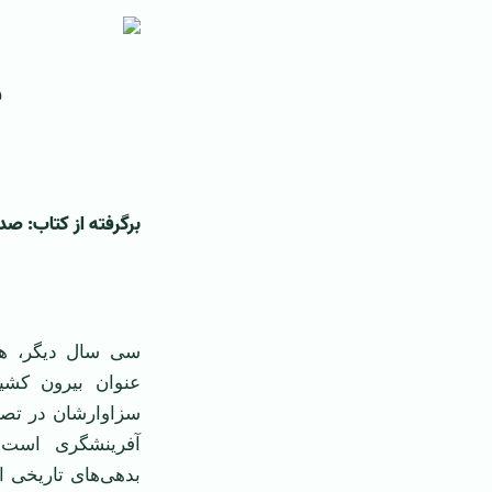
ف
‌ ‌
برگرفته از کتاب: ص
‌ ‌
سی سال ديگر، هنگا
عنوان بيرون کشي
سزاوارشان در تصو
آفرينشگری است 
بدهی‌های تاريخی ا