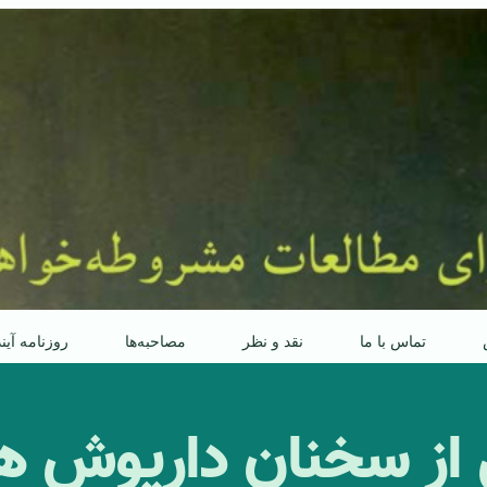
تماس با ما
نقد و نظر
مصاحبه‌ها
روزنامه آین
 از سخنان داریوش ه