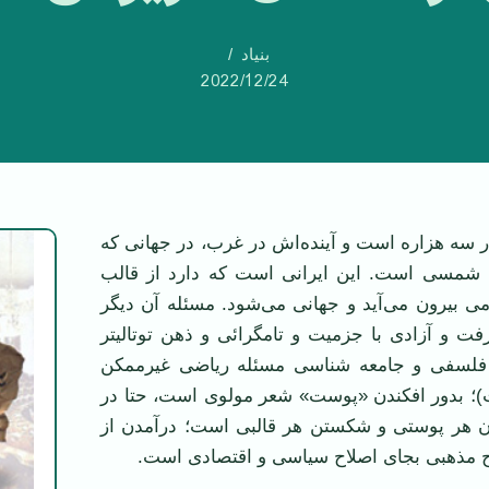
بنیاد
2022/12/24
ر سه هزاره است و آينده‌اش در غرب، در جهانی که
شمسی است. اين ايرانی است که دارد از قالب
ی بيرون می‌آيد و جهانی می‌شود. مسئله آن ديگر
ت و آزادی با جزميت و تامگرائی و ذهن توتاليتر
فلسفی و جامعه شناسی مسئله رياضی غيرممکن
ت)؛ بدور افکندن «پوست» شعر مولوی است، حتا در
ن هر پوستی و شکستن هر قالبی است؛ درآمدن از
ح مذهبی بجای اصلاح سياسی و اقتصادی است.