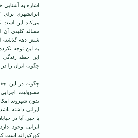
اشاره به آشنایی خ
ایرانشهری برای 
می‌كند این است كه
مساله كلیدی آن ا
شش دهه گذشته ایر
به این توجه نكرده
این خطه زندگی می
چگونه ایران را در ت
مسوولیت اجرایی ب
بدون شهروند امكان‌
ایرانی داشته باشد
یا خیر. آیا در خیا
ایرانی وجود دارد
كوركورانه است كه 