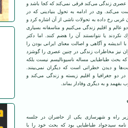
عصری زندگی می‌كند فرقی نمی‌كند كه كجا باشد و
 می‌كند. وی در ادامه به تحول بنیادینی كه در
غربی رخ داده به تحولات ناشی از آن اشاره كرد و
و عالم و اقلیم زندگی می‌كنیم و متاسفانه بسیاری
 نكردند یا نتوانستند آن را هضم كنند. اما دكتر
با اندیشه و آگاهی و اصالت معنای ایرانی بودن را
ران نیز مخاطرات زندگی در چنین عصری را گوشزد
 كه بحث طباطبایی مساله ناسیونالیسم نیست بلكه
ت‌ها و دیدن خطراتی است كه دیگران نمی‌بینند.
در دو جغرافیا و اقلیم زیسته و زندگی می‌كند و
 بفهمد و به دیگری وفادار بماند.
یر راه و شهرسازی یكی از حاضران در جلسه
امه سیدجواد طباطبایی بود كه بحث خود را با