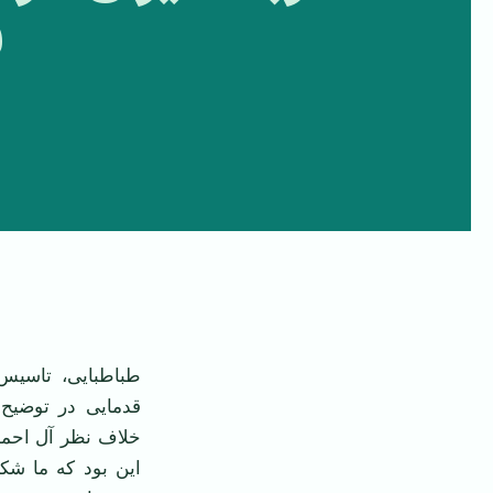
ف
‌ ‌
طباطبایی، تاسیس
قدمایی در توضیح 
خلاف نظر آل احمد
این بود كه ما ش