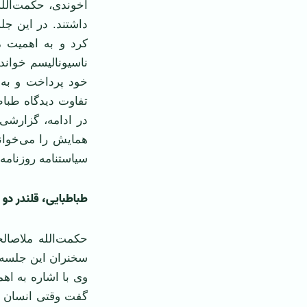
آخوندی، حكمت‌الل
داشتند. در این جل
كرد و به اهمیت م
ناسیونالیسم خواند
خود پرداخت و به ا
تفاوت دیدگاه طباطب
در ادامه، گزارشی
همایش را می‌خوان
سیاستنامه روزنامه
طباطبایی، قلندر دو 
حكمت‌الله ملاصال
سخنران این جلسه ب
وی با اشاره به اه
گفت وقتی انسان نم