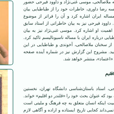
ه ملاصالحی، موسی غنی‌نژاد و داوود فیرحی حضور
سه رضا داوری، خاطرات خود را از طباطبایی بیان
ساله ایران اشاره كرد و آن را فراتر از موضوع
. داوود فیرحی نیز به بیان خاطراتی از استاد سابق
همیت او اشاره كرد. موسی غنی‌نژاد نیز به بیان
ایی درباره ایران با مساله ناسیونالیسم تاكید كرد.
 از سخنان ملاصالحی، آخوندی و طباطبایی در این
ید. مشروح این گزارش نیز در شماره آینده صفحه
 «اعتماد»، منتشر خواهد شد.
اقلیم
حی، استاد باستان‌شناسی دانشگاه تهران، نخستین
ود كه عنوان بحث خود را «قلندر دو اقلیم» خواند.
میت اینكه انسان متعلق به چه فرهنگ و ملیتی است
ی‌داند كجایی تاریخ ایستاده و اراده و آگاهی لازم