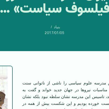
یلسوف سیاست» …
بنیاد
2017/01/05
 مدرسه علوم سیاسی را ناشی از ناتوانی سنت
مناسبات نیروها در جهان جدید خواند و گفت به
، تاسیس این مدرسه نشان سلطه نبود بلكه نشان
كست خورده بودیم و این شكست بیش از همه در