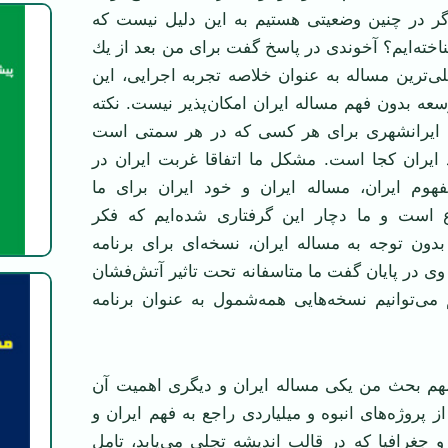
گر در چنین وضعیتی هستیم به این دلیل نیست كه
ناخته‌ایم؟ آخوندی در پاسخ گفت برای من بعد از یك
ی‌ترین مساله به عنوان خلاصه تجربه اجرایی، این
ه بدون فهم مساله ایران امكان‌پذیر نیست. نكته
ه ایرانشهری برای هر كسی كه در هر سمتی است
 ایران كجا است. مشكل ما اتفاقا غربت ایران در
وم ایران، مساله ایران و خود ایران برای ما
 است و ما دچار این گرفتاری شده‌ایم كه فكر
 بدون توجه به مساله ایران، نسخه‌ای برای برنامه
 وی در پایان گفت ما متاسفانه تحت تاثیر آتش‌فشان
 می‌توانیم نسخه‌هایی همه‌شمول به عنوان برنامه
 مهم بحث من یكی مساله ایران و دیگری اهمیت آن
ز پروژه‌های انبوه و میلیاردی راجع به فهم ایران و
 و جغرافیا كه در قالب اندیشه تجلی می‌یابد، تامل