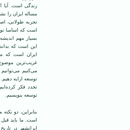
زندگی است. آیا ا
مساله ایران را نش
تجربه طولانی، اصل
است كه اساسا توسع
بسیار مهم اندیش
این است كه بداند
ایران است كه مفه
غریب‌ترین موضوع
می‌كنیم می‌توانیم
توسعه ارایه دهیم.
تجدد فكر كرده‌ایم
توسعه بنویسیم.
بنابراین، دو نكته
است. ما باید قبل ا
ایرانشهر در تاریخ