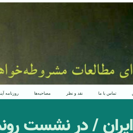
تماس با ما
نقد و نظر
مصاحبه‌ها
روزنامه آین
ایران / در نشست رونم