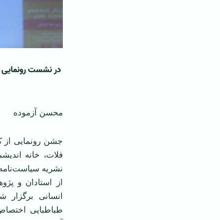
در نشست رونمایی ا
محسن آزموده
جشن رونمایی از 
فلات، خانه اندیش
نشریه سیاست‌نامه
از استادان و پژو
انسانی برگزار ش
طباطبایی اختصاص