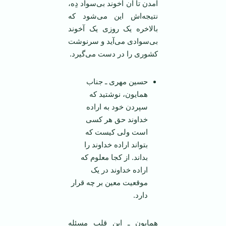
آمدن تا آن آخوند بی‌سواد دِه،
نتیجه‌اش این می‌شود که
بالاخره یک روزی یک آخوند
بی‌سوادی می‌آید و سرنوشت
کشوری را در دست می‌گیرد.
حسین مهری ـ جناب
همایون، نوشتید که
سپردن خود به اراده
خداوند حق هر کسی
است ولی کیست که
بتواند اراده خداوند را
بداند. از کجا معلوم که
اراده خداوند در یک
موقعیت معین بر چه قرار
دارد.
همایون ـ این قلب مسئله