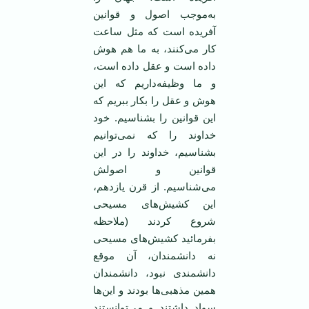
به‌موجب اصول و قوانین
آفریده است که مثل ساعت
کار می‌کنند، به ما هم هوش
داده است و عقل داده است،
و ما وظیفه‌داریم که این
هوش و عقل را بکار ببریم که
این قوانین را بشناسیم. خود
خداوند را که نمی‌توانیم
بشناسیم، خداوند را در این
قوانین و اصولش
می‌شناسیم. از قرن یازدهم،
این کشیش‌های مسیحی
شروع کردند (ملاحظه
بفرمائید کشیش‌های مسیحی
نه دانشمندان، آن موقع
دانشمندی نبود، دانشمندان
همین مذهبی‌ها بودند و این‌ها
سواد داشتند و می‌توانستند