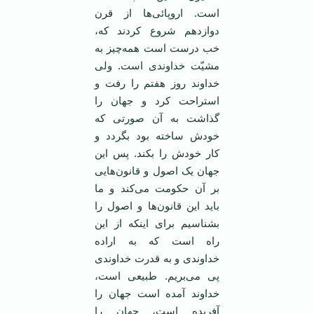
است. اروپائی‌ها از قرن
دوازدهم شروع کردند که،
خب درست است همه‌چیز به
مشیّت خداوندی است. ولی
خداوند روز هفتم را رفت و
استراحت کرد و جهان را
گذاشت به آن صورتی که
خودش ساخته بود بگردد و
کار خودش را بکند. پس این
جهان یک اصول و قانون‌هایی
بر آن حکومت می‌کند و ما
باید این قانون‌ها و اصول را
بشناسیم برای اینکه از این
راه است که به اراده
خداوندی و به قدرت خداوندی
پی می‌بریم. طبیعی است،
خداوند آمده است جهان را
آفریده است، جهان را