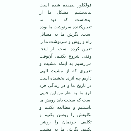
فولکلور پیچیده شده است
بیاندیشیم. مشکل ما از
اینجاست که دید ما
تعیین‌کننده سرنوشت ما بوده
است. نگرش ما به مسائل
راه و روش و سرنوشت ما را
تعیین کرده است. از اینجا
وقتی شروع بکنیم، آن‌وقت
می‌رسیم به اینکه مشیت و
تعبیری که از مشیت الهی
داریم چه اثری بخشیده است
در تاریخ ما و در زندگی فرد
فردِ ما. به نظر من این جایی
است که سخت باید رویش ما
بایستیم و مطالعه بکنیم و
تکلیفش را روشن بکنیم و
تکلیف خودمان را روشن
بکنیم. نگرش ما به مشیت