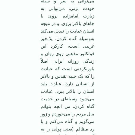
می‌توانی به سر و سینه
خودت بزنی. می‌توانی به
زیارت امامزاده بروی یا
جاهای بالا‌تر بروی. و در نتیجه
انسان عبادت را تبدیل می‌کند
به‌وسیله گناه کردن. یک‌چیز
غریبی است، کارکرد این
فولکلور مذهبی روی روان و
زندگی روزانه ایرانی اصلاً
باورنکردنی است که عبادت
را که یک جنبه تقدس و بالا‌تر
از انسانی دارد، عبادت باید
انسان را بالا‌تر ببرد، عبادت
می‌شود وسیله‌ای در خدمت
گناه کردن. من آنچه بتوانم
مال مردم را می‌خوردم و زور
می‌گویم و گناه می‌کنم و با
رد مظالم (یعنی پولی را به