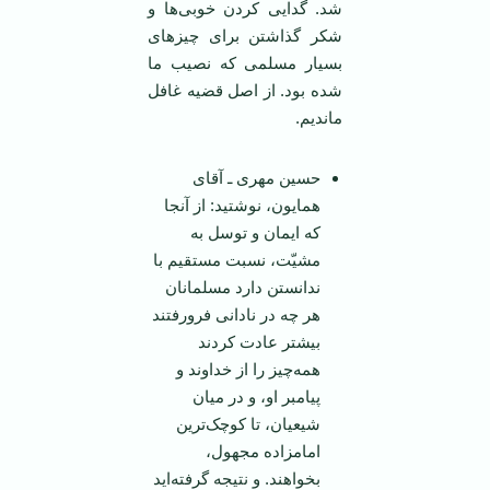
شد. گدایی کردن خوبی‌ها و
شکر گذاشتن برای چیزهای
بسیار مسلمی که نصیب ما
شده بود. از اصل قضیه غافل
ماندیم.
حسین مهری ـ آقای
همایون، نوشتید: از آنجا
که ایمان و توسل به
مشیّت، نسبت مستقیم با
ندانستن دارد مسلمانان
هر چه در نادانی فرورفتند
بیشتر عادت کردند
همه‌چیز را از خداوند و
پیامبر او، و در میان
‏شیعیان، تا کوچک‌ترین
امامزاده مجهول،
بخواهند. و نتیجه گرفته‌اید