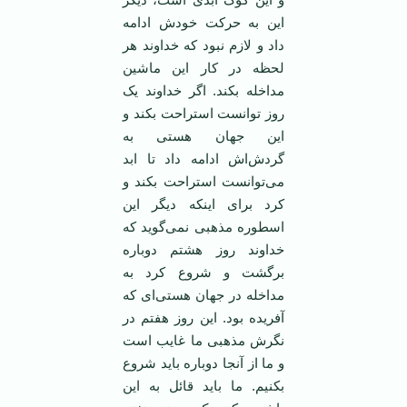
این به حرکت خودش ادامه
داد و لازم نبود که خداوند هر
لحظه در کار این ماشین
مداخله بکند. اگر خداوند یک
روز توانست استراحت بکند و
این جهان هستی به
گردش‌اش ادامه داد تا ابد
می‌توانست استراحت بکند و
کرد برای اینکه دیگر این
اسطوره مذهبی نمی‌گوید که
خداوند روز هشتم دوباره
برگشت و شروع کرد به
مداخله در جهان هستی‌ای که
آفریده بود. این روز هفتم در
نگرش مذهبی ما غایب است
و ما از آنجا دوباره باید شروع
بکنیم. ما باید قائل به این