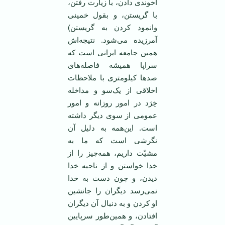
آخوندی دادن، با زیارت رفتن،
با گریستن، و بقول خمینی
وانمود کردن به گریستن)
آمرزیده می‌شود. نتیجه‌اش
همین جامعه ایرانی است که
سراپا همیشه فاصله‌های
صد‌ها کیلومتری با ملاحظات
اخلاقی از یک‌سو و مداخله
خِرَد در امور روزانه و امور
عمومی از سوی دیگر داشته
است. این‌همه به دلیل آن
نگرشی است که ما به
مشیّت داریم، همه‌چیز را از
خدا خواستن و از ناحیه خدا
دیدن، و چون دست به خدا
نمی‌رسد دیگران را جانشین
او کردن و به دنبال آن دیگران
افتادن، و همین‌طور سرپایین