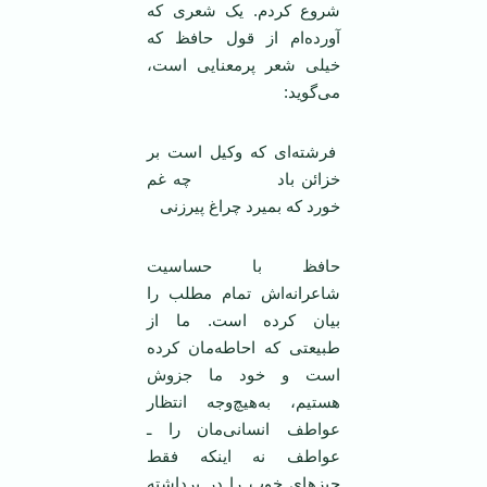
شروع کردم. یک شعری که
آورده‌ام از قول حافظ که
خیلی شعر پرمعنایی است،
می‌گوید:
فرشته‌ای که وکیل است بر
خزائن باد‌ ‌چه غم
خورد که بمیرد چراغ پیرزنی
‏حافظ با حساسیت
شاعرانه‌اش تمام مطلب را
بیان کرده است. ما از
طبیعتی که احاطه‌مان کرده
است و خود ما جزوش
هستیم، به‌هیچ‌وجه انتظار
عواطف انسانی‌مان را ـ
عواطف نه اینکه فقط
چیزهای خوب را در برداشته