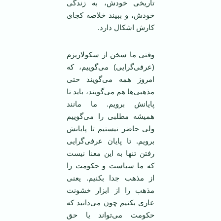
تاریخی خودش، به زندگی
خودش، و ببیند خلاصه کجای
کارش اشکال دارد.
وقتی ما سخن از سکولاریزم
(عرفی‌گرایی) می‌گوییم، که
امروز همه می‌گویند حتی
مذهبی‌ها هم می‌گویند، باید تا
پایانش برویم. ما مانند
همیشه مطلبی را می‌گوییم
ولی حاضر نیستیم تا پایانش
برویم. تا پایان عرفی‌گرایی
رفتن تنها به این معنا نیست
که ما سیاست و حکومت را
از مذهب جدا بکنیم. یعنی
مذهب را از ابزار خشونت
عاری بکنیم چون می‌دانید که
حکومت می‌تواند یا حق