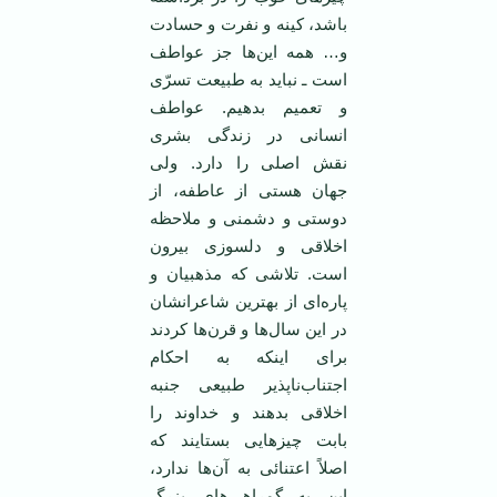
باشد، کینه و نفرت و حسادت
و… همه این‌ها جز عواطف
است ـ نباید به طبیعت تسرّی
و تعمیم بدهیم. عواطف
انسانی در زندگی بشری
نقش اصلی را دارد. ولی
جهان هستی از عاطفه، از
دوستی و دشمنی و ملاحظه
اخلاقی و دلسوزی بیرون
است. تلاشی که مذهبیان و
پاره‌ای از بهترین شاعرانشان
در این سال‌ها و قرن‌ها کردند
برای اینکه به احکام
اجتناب‌ناپذیر طبیعی جنبه
اخلاقی بدهند و خداوند را
بابت چیزهایی بستایند که
اصلاً اعتنائی به آن‌ها ندارد،
این به گمراهی‌های بزرگ