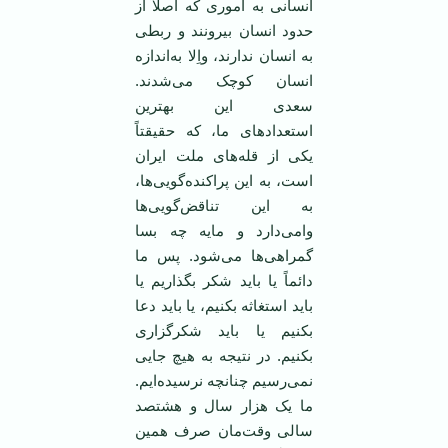
انسانی به اموری که اصلاً از
حدود انسان بیرونند و ربطی
به انسان ندارند، واِلا به‌اندازه
انسان کوچک می‌شدند.
سعدی این بهترین
استعدادهای ما، که حقیقتاً
یکی از قله‌های ملت ایران
است، به این پراکنده‌گویی‌ها،
به این تناقض‌گویی‌ها
وامی‌دارد و مایه چه بسا
گمراهی‌ها می‌شود. پس ما
دائماً یا باید شکر بگذاریم یا
باید استغاثه بکنیم، یا باید دعا
بکنیم یا باید شکرگزاری
بکنیم. در نتیجه به هیچ جایی
نمی‌رسیم چنانچه نرسیده‌ایم.
ما یک هزار سال و هشتصد
سالی وقت‌مان صرف همین