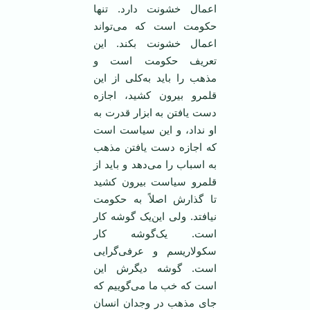
اعمال خشونت دارد. تنها
حکومت است که می‌تواند
اعمال خشونت بکند. این
تعریف حکومت است و
مذهب را باید به‌کلی از این
قلمرو بیرون کشید، اجازه
دست یافتن به ابزار قدرت به
او نداد، و این سیاست است
که اجازه دست یافتن مذهب
به اسباب را می‌دهد و باید از
قلمرو سیاست بیرون کشید
تا گذارش اصلاً به حکومت
نیافتد. ولی این‌یک گوشه کار
است. یک‌گوشه کار
سکولاریسم و عرفی‌گرایی
است. گوشه دیگرش این
است که خب ما می‌گوییم که
جای مذهب در وجدان انسان