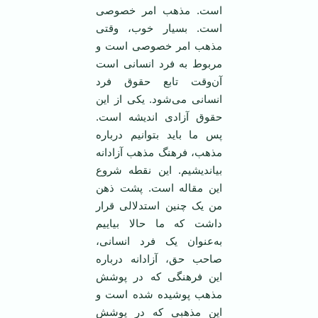
است. مذهب امر خصوصی
است. بسیار خوب، وقتی
مذهب امر خصوصی است و
مربوط به فرد انسانی است
آن‌وقت تابع حقوق فرد
انسانی می‌شود. یکی از این
حقوق آزادی اندیشه است.
پس ما باید بتوانیم درباره
مذهب، فرهنگ مذهب آزادانه
بیاندیشیم. این نقطه شروع
این مقاله است. پشت ذهن
من یک چنین استدلالی قرار
داشت که ما حالا بیاییم
به‌عنوان یک فرد انسانی،
صاحب حق، آزادانه درباره
این فرهنگی که در پوشش
مذهب پوشیده شده است و
این مذهبی که در پوشش