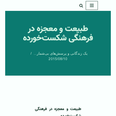
پرش
به
طبیعت و معجزه در
محتوا
فرهنگی شکست‌خورده
یک زندگانی و پرسش‌های بی‌شمار...
2015/08/10
طبیعت و معجزه در فرهنگی