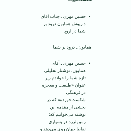
شکست‌خورده
حسین مهری ـ جناب آقای
داریوش همایون درود بر
شما در اروپا
همایون ـ درود بر شما
حسین مهری ـ آقای
همایون، نوشتار تحلیلی
تازه شما را خواندم زیر
عنوان «طبیعت و معجزه
در فرهنگی
شکست‌خورده» که در
بخشی از مقدمه این
نوشته می‌خوانیم که:
زمین‌لرزه در بسیاری
نقاط جهان روی می‌دهد و