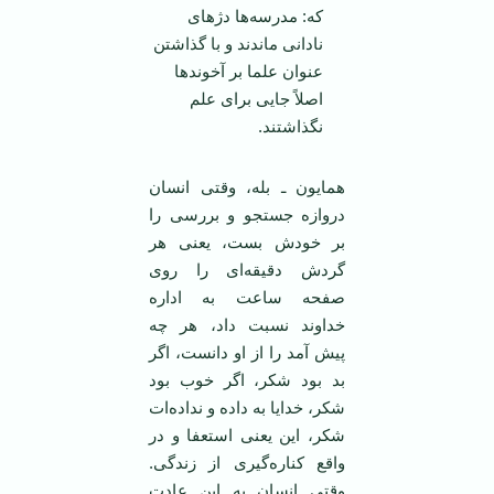
که: مدرسه‌ها دژهای
نادانی ماندند و با گذاشتن
عنوان علما بر آخوند‌ها
اصلاً جایی برای علم
نگذاشتند. ‏
همایون ـ بله، وقتی انسان
دروازه جستجو و بررسی را
بر خودش بست، یعنی هر
گردش دقیقه‌ای را روی
صفحه ساعت به اداره
خداوند نسبت داد، هر چه
پیش آمد را از او دانست، اگر
بد بود شکر، اگر خوب بود
شکر، خدایا به داده و نداده‌ات
شکر، این یعنی استعفا و در
واقع کناره‌گیری از زندگی.
وقتی انسان به این عادت