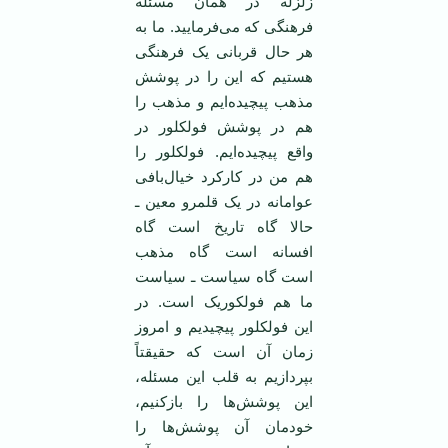
زلزله در‌‌ همان مسئله
فرهنگی که می‌فرمایید. ما به
هر حال قربانی یک فرهنگی
هستیم که این را در پوشش
مذهب پیچیده‌ایم و مذهب را
هم در پوشش فولکلور در
واقع پیچیده‌ایم. فولکلور را
هم من در کارکرد خیال‌بافی
عوامانه در یک قلمرو معین ـ
حالا‌ گاه تاریخ است‌ گاه
افسانه است‌ گاه مذهب
است‌ گاه سیاست ـ سیاست
ما هم فولکوریک است. در
این فولکلور پیچیدیم و امروز
زمان آن است که حقیقتاً
بپردازیم به قلب این مسئله،
این پوشش‌ها را بازکنیم،
خودمان آن پوشش‌ها را