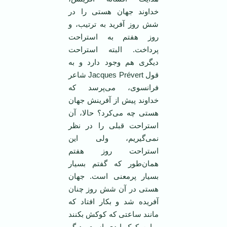
خداوند جهان هستی را در
شش روز آفرید به ترتیب، و
روز هفتم به استراحت
پرداخت. البته استراحت
دیگری هم وجود دارد و به
قول Jacques Prévert شاعر
فرانسوی، می‌پرسد که
خداوند پیش از آفرینش جهان
هستی چه می‌کرد؟ حالا، آن
استراحت قبلی را در نظر
نمی‌گیریم، ولی این
استراحت روز هفتم
همان‌طور که گفتم بسیار
بسیار پرمعنی است. جهان
هستی در آن شش روز چنان
آفریده شد و بکار افتاد که
مانند ساعتی که کوکش بکنند
و این کوک ابدی است، دیگر