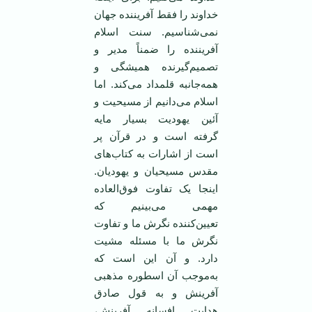
خداوند را فقط آفریننده جهان
نمی‌شناسیم. سنت اسلام
آفریننده را ضمناً مدیر و
تصمیم‌گیرنده همیشگی و
همه‌جانبه قلمداد می‌کند. اما
اسلام می‌دانیم از مسیحیت و
آئین یهودیت بسیار مایه
گرفته است و در قرآن پر
است از اشارات به کتاب‌های
مقدس مسیحیان و یهودیان.
اینجا یک تفاوت فوق‌العاده
مهمی می‌بینیم که
تعیین‌کننده نگرش ما و تفاوت
نگرش ما با مسئله مشیت
دارد. و آن این است که
به‌موجب آن اسطوره مذهبی
آفرینش و به قول صادق
هدایت افسانه آفرینش،