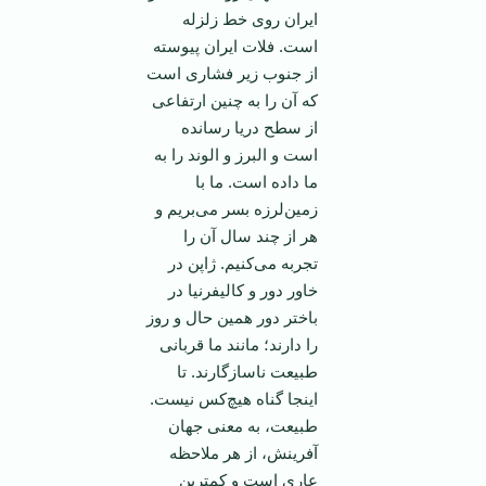
‏ایران روی خط زلزله
است. فلات ایران پیوسته
از جنوب زیر فشاری است
که آن را به چنین ارتفاعی
از سطح دریا رسانده
است و البرز و الوند را به
ما داده است. ما با
زمین‌لرزه بسر می‌‏بریم و
هر از چند سال آن را
تجربه می‌کنیم. ژاپن در
خاور دور و کالیفرنیا در
باختر دور همین حال و روز
را دارند؛ مانند ما قربانی
طبیعت ناسازگارند. تا
اینجا گناه هیچ‌کس نیست.
طبیعت، به معنی جهان
آفرینش، از هر ملاحظه
عاری است و کمترین