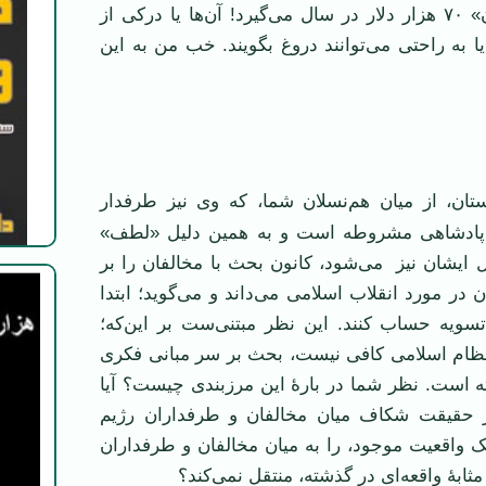
در نشریه «فریدون» ۷۰ هزار دلار در سال می‌گیرد! آن‌ها یا درکی از
یا به راحتی می‌توانند دروغ بگویند. خب من به این
ان، از میان هم‌نسلان‌ شما، که وی نیز طرفدار
پادشاهی مشروطه است و به همین دلیل «لطف»
ایشان نیز می‌شود، کانون بحث‌ با مخالفان را بر
 در مورد انقلاب اسلامی می‌داند و می‌گوید؛ ابتدا
 تسویه حساب کنند. این نظر مبتنی‌ست بر این‌که؛
ام اسلامی کافی نیست، بحث بر سر مبانی فکری
ه است. نظر شما در بارۀ این مرزبندی چیست؟ آیا
ر حقیقت شکاف میان مخالفان و طرفداران رژیم
یک واقعیت موجود، را به میان مخالفان و طرفداران
مثابۀ واقعه‌ای در گذشته، منتقل نمی‌کند؟