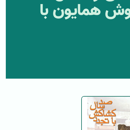
یوش همایون با