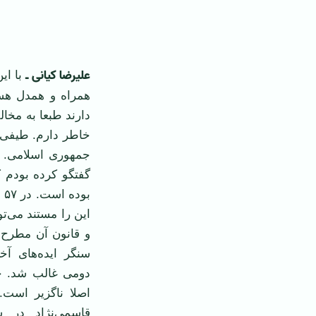
‌ ‌
علیرضا کیانی ـ
با ای
دارند طبعا به مخا
جمهوری اسلامی. پی
بو
این را مستند می‌ت
و قانون آن مطرح م
سنگر ایده‌های آ
اصلا ناگزیر است
قاسمی‌نژاد در 