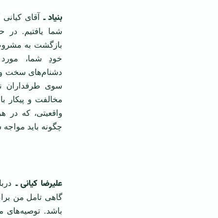
بنیاد
ـ
آقای کیانی 
شما یافتیم. در ح
بازگشت به مشروطه
خودِ شما، مورد «
دشنام‌های سخت و کل
سوی طرفداران نظ
مخالفت و پیکار با
واقعیتی، که در 
چگونه باید مواجه 
‌ ‌
علیرضا کیانی ـ
دربا
گاهی تامل من برا
باشد. توصیه‌های مت