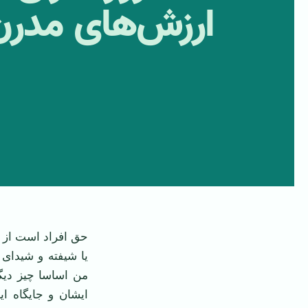
ارزش‌های مدرن 
حق افراد است از ش
یا شیفته و شیدای ا
من اساسا چیز دیگ
ایشان و جایگاه ا