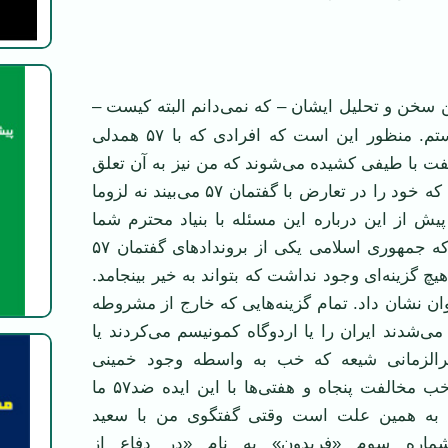
ن سخن و تحلیل ایشان – که نمی‌دانم البته کیست –
همراه و همدل هستم. منظور این است که افرادی که با ۵۷ همدلی
لفت با طیفی کشیده می‌شوند که من نیز به آن تعلق
خاطر دارم. طیفی که خود را در تعارض با گفتمان ۵۷ می‌بیند نه لزوما
ش از این درباره این مسئله با بنیاد محترم شما
گفتگو کرده بودم که جمهوری اسلامی یکی از بروندادهای گفتمان ۵۷
ده است. در ۵۷ هیچ گزینه‌ای وجود نداشت که بتواند به خیر بینجامد.
وان نشان داد. تمام گزینه‌هایی که خارج از مشروطه
ی‌شدند ایران را یا اردوگاه کمونیسم می‌کردند یا
خرالزمانی شیعه که خب به واسطه وجود خمینی
دومی غالب شد. خب مخالفت پنجاه‌ و هفتی‌ها با این ایده ضد۵۷ ما
. به همین علت است وقتی گفتگوی من با سعید
شماره سوم «فریدون» به نام «در دفاع از