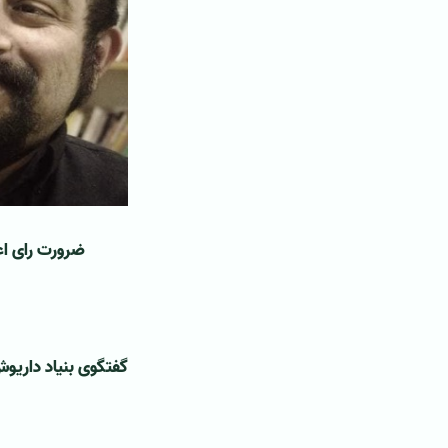
ضرورت رای اع
گفتگوی بنیاد داریوش
‌ ‌