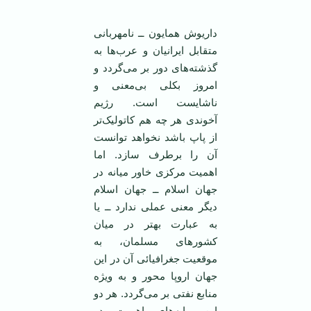
داریوش همایون ــ نامهربانی
متقابل ایرانیان و عرب‌ها به
گذشته‌های دور بر می‌گردد و
امروز بکلی بی‌معنی و
نا‌شایست است. رژیم
آخوندی هر چه هم کاتولیک‌تر
از پاپ باشد نخواهد توانست
آن را برطرف سازد. اما
اهمیت مرکزی خاور میانه در
جهان اسلام ــ جهان اسلام
دیگر معنی عملی ندارد ــ یا
به عبارت بهتر در میان
کشور‌های مسلمان، به
موقعیت جغرافیائی آن در این
جهان اروپا محور و به ویژه
منابع نفتی بر می‌گردد. هر دو
این مایه‌های اهمیت در