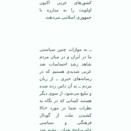
کشور‌های عربی اکنون
اولویت را به مبارزه با
جمهوری اسلامی ‌می‌دهند.
ــ به موازات چنین سیاستی
ما در ایران و در میان مردم
شاهد رشد احساسات ضد
عربی شدیدی هستیم که در
رسانه‌های خبری ــ از زبان
مردم ــ به آن دامن زده شده
و تبلیغ می‌شود. از سوی دیگر
هستند کسانی که در نگاه به
نظرات شما در مورد «بالا
کشیدن ملت از گودال
فرهنگی و سیاسی
خاورمیانه»‌‌ همان روحیه ضد