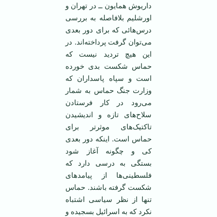
داریوش همایون ــ در تهران و
اورشلیم بلافاصله به بررسی
درس‌هائی که برای دور بعدی
می‌توان گرفت پرداخته‌اند. در
این هیچ تردید نیست که
حماس شکست بدی خورده
است و سپاه پاسداران که
وزارت جنگ حماس به شمار
می‌رود در کار فرستادن
سلاح‌های تازه و اندیشیدن
تاکتیک‌های موثر‌تر برای
حماس است. اینکه دور بعدی
کی و چگونه آغاز شود
بستگی به درسی دارد که
فلسطینی‌ها از پیامد‌های
شکست گرفته باشند. حماس
تنها از نظر سیاسی اشتباه
نکرد که به اسرائیل بسجیده و