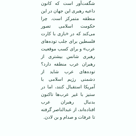
شگفت‌آور است که کانون
داعیه رهبری این جهان در این
منطقه متمرکز است. چرا
حکومت اسلامی ‌تصور
می‌کند که در «بازی با کارت
فلسطین برای جلب توده‌های
عرب» و برای کسب موقعیت
رهبری شانس بیشتری از
رهبران عرب منطقه دارد؟
توده‌های عرب شاید از
دشمنی رژیم اسلامی ‌با
آمریکا استقبال کنند، اما در
ستیز با غیر عرب‌ها تاکنون
بدنبال رهبران عرب
افتاده‌اند، از عبدالناصر گرفته
تا عرفات و صدام و بن لادن.
‌