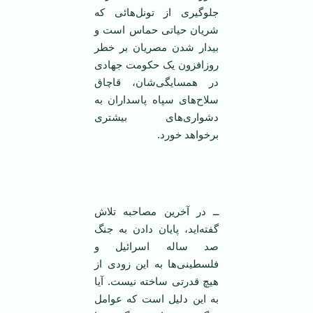
جلوگیری از تونل‌هائی که
شریان حیاتی حماس است و
بیدار شدن مصریان بر خطر
روزافزون یک حکومت جهادی
در همسایگی‌شان، قاچاق
سلاح‌های سپاه پاسداران به
دشواری‌های بیشتری
برخواهد خورد.
ــ در آخرین مصاحبه تلاش
گفته‌اید، پایان دادن به جنگ
صد ساله اسرائیل و
فلسطینی‌ها به این زودی از
هیچ قدرتی ساخته نیست. آیا
به این دلیل است که عوامل