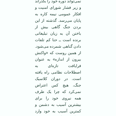
نمی‌تواند دوره خود را بگذراند
و زیر فشار شورای امنیت و
افکار عمومی ‌نیمه کاره به
پایان می‌رسد. گذشته از این
بردن جنگ گاهی بیش از
باختن آن به زیان تبلیغاتی
برنده است ــ حتا کم تلفات
دادن گناهی شمرده می‌شود.
از همین روست که «واکنش
بیرون از اندازه» به عنوان
فرایافت تازه‌ای به
اصطلاحات نظامی ‌راه یافته
است. در دوران کلاسیک
جنگ، هیچ کس اعتراض
نمی‌کرد که چرا یک طرف
همه نیروی خود را برای
بیشترین آسیب به دشمن و
کمترین آسیب به خود وارد