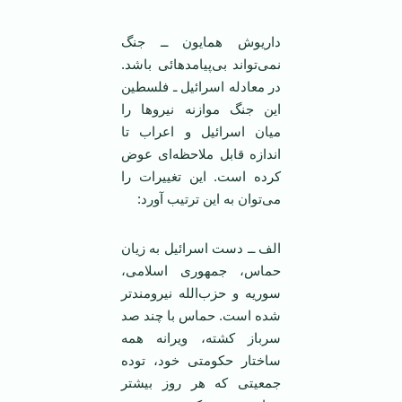
داریوش همایون ــ جنگ
نمی‌تواند بی‌پیامد‌هائی باشد.
در معادله اسرائیل ـ فلسطین
این جنگ موازنه نیرو‌ها را
میان اسرائیل و اعراب تا
اندازه قابل ملاحظه‌ای عوض
کرده است. این تغییرات را
می‌توان به این ترتیب آورد:
الف ــ دست اسرائیل به زیان
حماس، جمهوری اسلامی،
سوریه و حزب‌الله نیرومند‌تر
شده است. حماس با چند صد
سرباز کشته، ویرانه همه
ساختار حکومتی خود، توده
جمعیتی که هر روز بیشتر