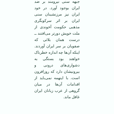
جبهه سنی نیرومند بر ضد
ایران بوجود آورد. در خود
ایران نیز مرزنشینان سنی
ایران بر اثر سرکوبگری
مذهبی حکومت آخوندی از
ملت خویش دور‌تر می‌افتند ــ
درست‌‌ همان بلائی که
صفویان بر سر ایران آوردند.
اینکه آن‌ها چه ‌اندازه خطرناک
خواهند بود بستگی به
دشواری‌های درونی و
بیرونیشان دارد که روزافزون
است. با اینهمه نمی‌باید از
اقدامات آن‌ها در میان
گروهی از عرب زبانان ایران
غافل ماند.
‌