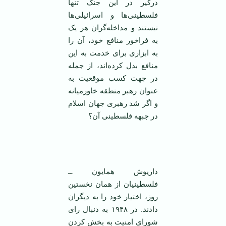
درگیر در این جنگ تنها
فلسطینی‌ها و اسرائیلی‌ها
نیستند و مداخله‌گران هر یک
به فراخور منافع خود، آن را
به ابزاری برای خدمت به این
منافع بدل کرده‌اند، از جمله
در جهت کسب موقعیت به
عنوان رهبر منطقه خاورمیانه
و اگر شد رهبری جهان اسلام
در جبهه فلسطینی آن؟
‌
داریوش همایون ــ
فلسطینیان از‌‌ همان نخستین
روز، اختیار خود را به دیگران
دادند. در ۱۹۴۸ به دنبال رای
شورای امنیت به بخش کردن