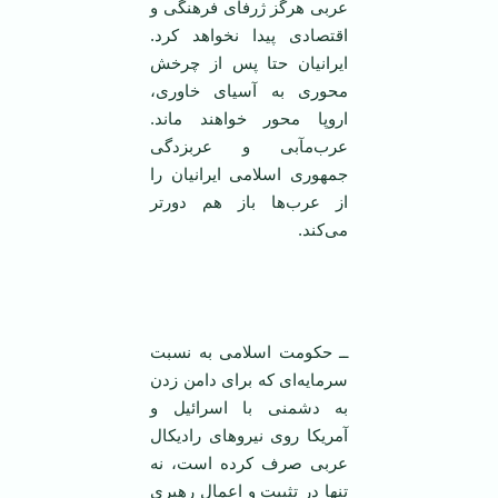
عربی هرگز ژرفای فرهنگی و
اقتصادی پیدا نخواهد کرد.
ایرانیان حتا پس از چرخش
محوری به آسیای خاوری،
اروپا محور خواهند ماند.
عرب‌مآبی و عربزدگی
جمهوری اسلامی ‌ایرانیان را
از عرب‌ها باز هم دور‌تر
می‌کند.
‌
ــ حکومت اسلامی ‌به نسبت
سرمایه‌ای که برای دامن زدن
به دشمنی با اسرائیل و
آمریکا روی نیرو‌های رادیکال
عربی صرف کرده است، نه
تنها در تثبیت و اعمال رهبری