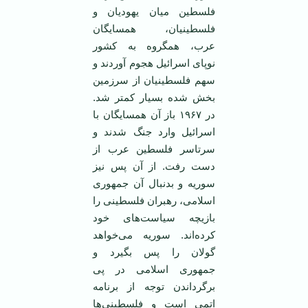
فلسطین میان یهودیان و
فلسطینیان، همسایگان
عرب، همگروه به کشور
نوپای اسرائیل هجوم آوردند و
سهم فلسطینیان از سرزمین
بخش شده بسیار کمتر شد.
در ۱۹۶۷ باز آن همسایگان با
اسرائیل وارد جنگ شدند و
سرتاسر فلسطین عرب از
دست رفت. از آن پس نیز
سوریه و بدنبال آن جمهوری
اسلامی، رهبران فلسطینی را
بازیچه سیاست‌های خود
کرده‌اند. سوریه می‌خواهد
گولان را پس بگیرد و
جمهوری اسلامی ‌در پی
برگرداندن توجه از برنامه
اتمی ‌است و فلسطینی‌ها