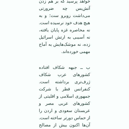
خواهد پرسید که بر هم زدن
آتش‌بس چه ضرورتی
می‌داشت روبرو ست؛ و به
هیچ هدف خود نرسیده است.
نه محاصره غزه پایان یافته،
نه آسیبی به ارتش اسرائیل
زده، نه موشک‌هایش به آماج
مهمی ‌خورده‌اند.
ب ــ جبهه شکاف افتاده
کشور‌های عرب شکاف
ژرف‌تری برداشته است.
کنفرانس قطر با شرکت
جمهوری اسلامی ‌و اقلیتی از
کشور‌های عربی مصر و
عربستان سعودی و اردن را
از حماس دور‌تر ساخته است.
آن‌ها اکنون بیش از مصالح