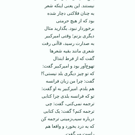
نیستند. این یعنی اینکه شعر
به چنان فلاکتی دچار شده
بود که از هیچ حرمتی
برخوردار نبود. بگذارید مثال
دیگری بزنم؛ وقتی امیرکبیر
به صدارت رسید، قاآنی رفت
شعری مانند بقیه شعر‌ها
گفت که از فرط ابتذال
تهوع‌آور بود و امیرکبیر گفت:
که تو چیز دیگری بلد نیستی؟!
گفت: چرا من زبان فرانسه
هم بلدم. امیرکبیر به او گفت:
تو که فرانسه بلدی چرا کتابی
ترجمه نمی‌کنی، گفت: چی
ترجمه کنم؟ گفت: یک کتابی
درباره سیب‌زمینی ترجمه کن
که به درد بخورد و واقعا هم
راست می‌گفت.