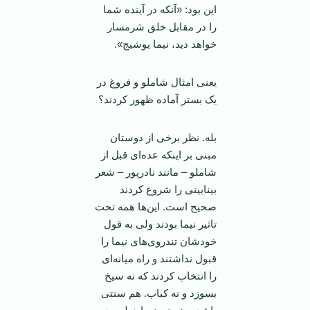
این بود: «آنکه در آینده شما
را در مقابل خلق شرمسار
خواهد دید، نیما یوشیج».
یعنی امثال شاملو و فروغ در
یک بستر آماده ظهور کردند؟
بله. نظر برخی از دوستان
مبنی بر اینکه عده‌ای قبل از
شاملو – مانند نادرپور – شعر
بینابینی را شروع کردند
صحیح است. این‌ها همه تحت
تاثیر نیما بودند ولی به قول
خودشان تندروی‌های نیما را
قبول نداشتند و راه میانه‌ای
را انتخاب کردند که نه سیخ
بسوزد و نه کباب. هم سنتی