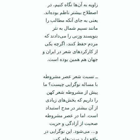
زاویه به آن‌ها نگاه کنیم، در
اصطلاح بیشتر ناظم بوده‌اند.
یعنی به جای آنکه مطالب را
مانند نسیم شمال به نثر
بنویسند وزنی را می‌دادند که
مردم حفظ کنند، اگرچه یکی
از کارکردهای شعر در ایران و
جهان هم همین بوده است.
‌ــ نسبت شعر عصر مشروطه
با مساله نوگرایی چیست؟ ما
پیش از مشروطه شعر کهن
را داریم که بخش‌های زیادی
از آن بیشتر در مدح استبداد
است. اما در عصر مشروطه
صحبت از آزادگی و حریت
و… می‌شود. این نوگرایی در
واقع دارد سنت‌های کهن