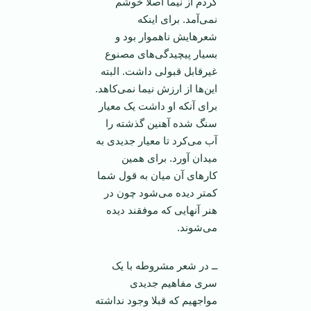
کردم از نیما اصلا خوشم
نمی‌آمد. برای اینکه
شعر‌هایش ناهموار بود و
بسیار پیچیدگی‌های مصنوع
غیرقابل قبولی داشت. البته
این‌ها از ارزش نیما نمی‌کاهد.
برای آنکه او داشت یک معیار
سنگ شده آهنین گذشته را
آب می‌کرد تا معیار جدیدی به
میدان آورد. برای همین
کارهای آن میان به قول شما
کمتر دیده می‌شود چون در
هنر آنهایی که موفقند دیده
می‌شوند.
ــ در شعر مشروطه با یک
سری مفاهیم جدیدی
مواجهیم که قبلا وجود نداشته