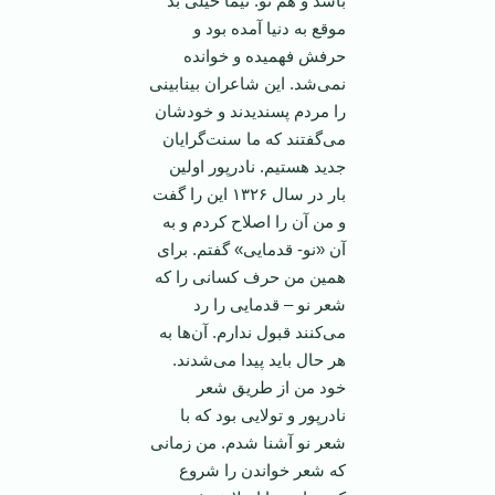
باشد و هم نو. نیما خیلی بد
موقع به دنیا آمده بود و
حرفش فهمیده و خوانده
نمی‌شد. این شاعران بینابینی
را مردم پسندیدند و خودشان
می‌گفتند که ما سنت‌گرایان
جدید هستیم. نادرپور اولین
بار در سال ۱۳۲۶ این را گفت
و من آن را اصلاح کردم و به
آن «نو- قدمایی» گفتم. برای
همین من حرف کسانی را که
شعر نو – قدمایی را رد
می‌کنند قبول ندارم. آن‌ها به
هر حال باید پیدا می‌شدند.
خود من از طریق شعر
نادرپور و تولایی بود که با
شعر نو آشنا شدم. من زمانی
که شعر خواندن را شروع