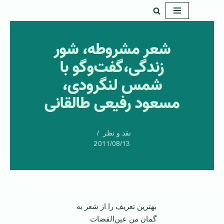
پرش
به
شعر مشروطه، شور
محتوا
زندگی،گفت‌و‌گو با
شمس لنگرودی،
مسعود رفیعی طالقانی
نقد و نظر
2011/08/13
بهترین تعریف را از شعر به
گمان من عین‌القضات