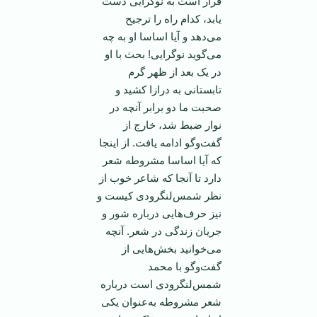
قرار است به نوگرایی دست
یابد، کدام راه را ترجیح
می‌دهد و آیا اساسا او به چه
می‌گوید نوگرایی! بحث با او
در یک بعد از ظهر گرم
تابستانی به درازا کشید و
صحبت ما دو برابر آنچه در
نوار ضبط شد، خارج از
گفت‌وگو ادامه یافت. از اینجا
که آیا اساسا مشروطه شعر
دارد تا آنجا که شاعر خوب از
نظر شمس‌لنگرودی کیست و
نیز حرف‌هایی درباره شور و
جریان زندگی در شعر. آنچه
می‌خوانید بخش‌هایی از
گفت‌وگو با محمد
شمس‌لنگرودی است درباره
شعر مشروطه به‌عنوان یکی