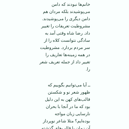
خانم‌ها نبودند که دامن
می‌پوشیدند بلکه مردان هم
دامن دیگری را می‌پوشیدند.
مشروطیت تعریفات را تغییر
داد. رضا شاه وقتی آمد به
سادگی نتوانست کلاه را از
سر مردم بردارد. مشروطیت
در همه زمینه‌ها تعاریف را
تغییر داد از جمله تعریف شعر
را.
ــ آیا می‌توانیم بگوییم که
ظهور شعر نو و شکستن
قالب‌های کهن به این دلیل
بود که ما در آنجا با بحران
نارسایی زبان مواجه
بوده‌ایم؟ مثلا شاعر نو‌پرداز
آن زمان با قالب‌های گذشته