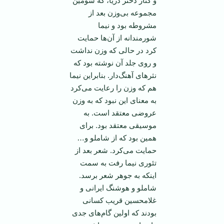
و کنار دختر دریا، که سومین
مجموعه بی‌وزن بعد از
مشروطه بود و نیما
شورمندانه از آن‌ها حمایت
کرد در حالی که وزن نداشت
و روی جلد آن نوشته بود که
نثرهای آهنگ‌دار. بنابراین نیما
هم که وزن را رعایت می‌کرد
به معنای این نبود که به وزن
عروضی معتقد است. به
موسیقی معتقد بود. برای
همین بود که از شاملو و…
حمایت می‌کرد. شعر بعد از
تئوری نیما رفت به سمت
اینکه به جوهر شعر برسد.
شاملو و هوشنگ ایرانی و
غلامحسین قریب کسانی
بودند که اولین گام‌های جدی