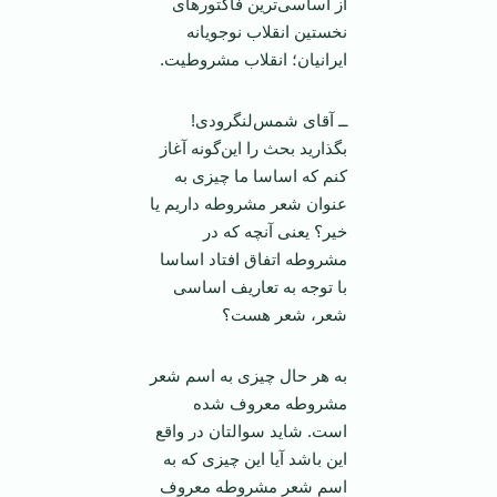
از اساسی‌ترین فاکتورهای
نخستین انقلاب نوجویانه
ایرانیان؛ انقلاب مشروطیت.
ــ آقای شمس‌لنگرودی!
بگذارید بحث را این‌گونه آغاز
کنم که اساسا ما چیزی به
عنوان شعر مشروطه داریم یا
خیر؟ یعنی آنچه که در
مشروطه اتفاق افتاد اساسا
با توجه به تعاریف اساسی
شعر، شعر هست؟
به هر حال چیزی به اسم شعر
مشروطه معروف شده
است. شاید سوالتان در واقع
این باشد آیا این چیزی که به
اسم شعر مشروطه معروف