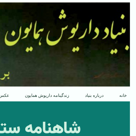
پرش
به
محتوا
خانه
درباره بنیاد
زندگینامه داریوش همایون
عکس
شاهنامه ستیز