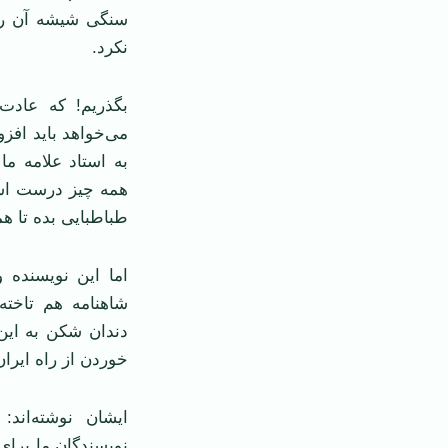
سنگی شیشه آن را
نکرد.
بگذریم! که عادت
می‌خواهد باید افز
به استاد علامه ما
همه چیز درست است
طباطبایی بده تا ه
اما این نویسنده و
شاهنامه هم تاخته
دندان شکن به این ی
خوردن از راه ایران
ایشان نوشته‌اند
نویسندگان ما برای 