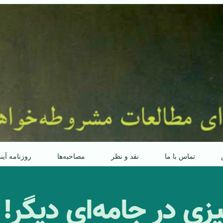
تماس با ما
نقد و نظر
مصاحبه‌ها
روزنامه آین
ی در جامه‌ای دیگر! /