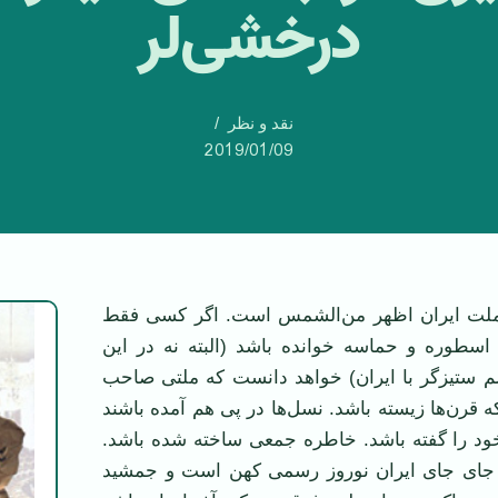
درخشی‌لر
نقد و نظر
2019/01/09
 ملت ایران اظهر من‌الشمس است. اگر کسی فقط
اسطوره و حماسه خوانده باشد (البته نه در این
لم ستیزگر با ایران) خواهد دانست که ملتی صاحب
قرن‌ها زیسته باشد. نسل‌ها در پی هم آمده باشند
د را گفته باشد. خاطره جمعی ساخته شده باشد.
 جای جای ایران نوروز رسمی کهن است و جمشید