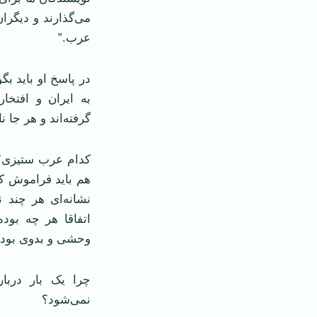
می‌گذارند و دیگرا
عرب.”
در پاسخ او باید ب
به ایران و افتخا
گرفته‌اند و هر جا 
کدام عرب ستیزی؟ آ
هم باید فراموش کن
نشانه‌ای هر چند ن
اتفاقا هر چه بود
وحشی و بدوی بوده 
چرا یک بار دربار
نمی‌شود؟