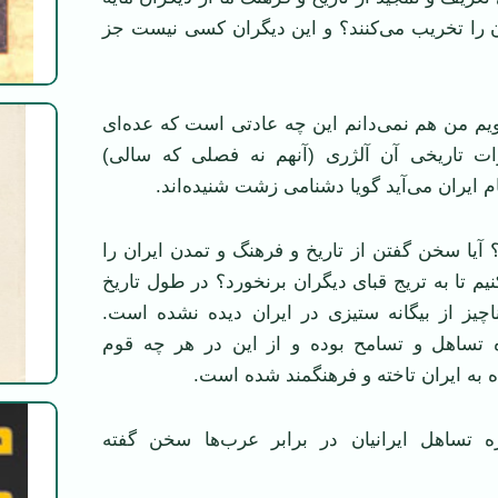
ن را تخریب می‌کنند؟ و این دیگران کسی نیست جز
گویم من هم نمی‌دانم این چه عادتی است که عده‌ای
رات تاریخی آن آلژری (آنهم نه فصلی که سالی)
نام ایران می‌آید گویا دشنامی زشت شنیده‌اند.
یا سخن گفتن از تاریخ و فرهنگ و تمدن ایران را
یم تا به تریج قبای دیگران برنخورد؟ در طول تاریخ
اچیز از بیگانه ستیزی در ایران دیده نشده است.
ه تساهل و تسامح بوده و از این در هر چه قوم
به ایران تاخته و فرهنگمند شده است.
ه تساهل ایرانیان در برابر عرب‌ها سخن گفته