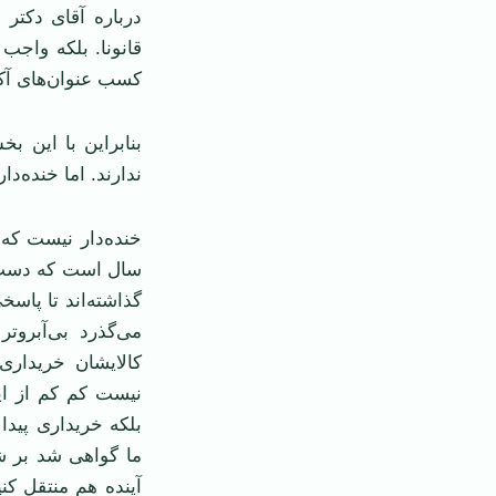
درباره آقای دکتر 
قانونا. بلکه واج
کسب عنوان‌های آکا
بنابراین با این ب
ندارند. اما خنده‌د
خنده‌دار نیست که 
سال است که دست د
گذاشته‌اند تا پاسخ
می‌گذرد بی‌آبروتر
کالایشان خریداری
نیست کم کم از ای
بلکه خریداری پیدا
ما گواهی شد بر شک
آینده هم منتقل ک