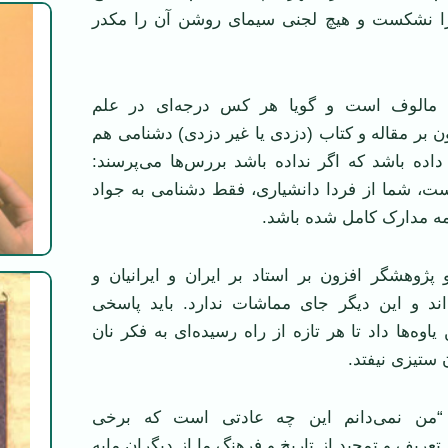
 نشکست و هیچ لجنی سیمای روشن آن را مکدر
 مالوف است و گویا هر کس درجه‌ای در علم
ون بر مقاله و کتاب (دزدی یا غیر دزدی) دشنامی هم
 داده باشد که اگر نداده باشد بررس‌ها می‌پرسند:
، شما از فردا دانشیاری، فقط دشنامی به جواد
مه مدارک کامل شده باشد.
 پژوهشگر افزون بر استاد بر ایران و ایرانیان و
‌اند و این دیگر جای مماشات ندارد. باید پاسخی
اوه‌ها داد تا هر تازه از راه رسیده‌ای به فکر نان
 ستیزی نیفتد.
: “من نمی‌دانم این چه عادتی است که برخی
تعریف و تمجید از تاریخ و فرهنگ ما از دیگران مایه