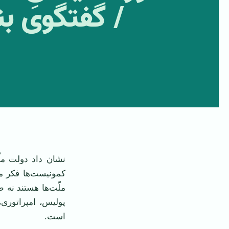
/ گفتگوی بن
‌ ‌تا
نشان داد دولت مل
کمونیست‌ها فکر می
ملّت‌ها هستند نه 
پولیس، امپراتوری
است.