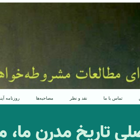
تماس با ما
نقد و نظر
مصاحبه‌ها
روزنامه آین
یِ تاریخِ مدرنِ ما، 