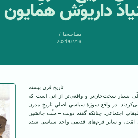
یاد داریوش همایون با
مصاحبه‌ها
2021/07/16
ریخ قرن بیستم
ّی بسیار سخت‌جان‌تر و واقعی‌تر از آنی است که
‌کردند. در واقع سوژهٔ‌ سیاسیِ اصلیِ تاریخِ مدرن
طبقاتِ اجتماعی. چنانکه گفتم دولت – ملّت جانشین
، امّت، و سایر فرم‌های قدیمی واحد سیاسی شده