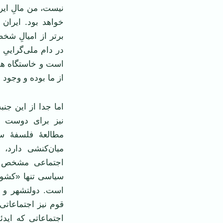
نیست، من مالِ ایر
خواهد بود. ایران
برتر از امیالِ شخ
در دام ملی‌گراییِ
است و خاستگاه هم
از ما بوده و وجود
اما جدا از این جن
نیز برای دوست د
مطالعهٔ فلسفهٔ 
میان‌کنشی دارد، 
اجتماعی مشخص و 
سیاسی تنها «کشور
است. دولتشهر و ام
قوم نیز اجتماعاتی
اجتماعاتی که ایدئ