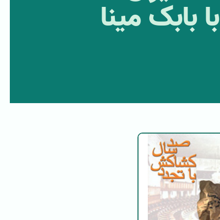
 بابک مینا