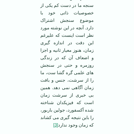
سنجه ما در دست کم یکی از
خصوصیات ذاتی خود با
موضوع سنجش اشتراک
دارد. آنچه در این نوشته مورد
نظر است اینست که علیرغم
این دقت در اندازه گیری
زمان، هنوز معیار ثانیه و اجزا
و اضعاف آن که در زندگی
روزمره و حتی در سنجش
های علمی گره گشا ست، ما
را از سرشت، جنس و بافت
زمان آگاهی نمی دهد. همین
بی خبری از سرشت زمان
است که فیزیکدان شناخته
شده آکسفورد، جولین باربور،
را باین نتیجه گیری می کشاند
که زمان وجود ندارد
[3]