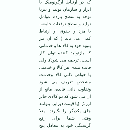
که در ارتباط ارگونومیک با
ابزار و سازمان تولید و نیزبا
توجه به سطح بازده عوامل
تولید و سطح توقعات جامعه،
با مزد و حقوق او ارتباط
کمی می یابد ( که آن نیز
بنوبه خود به کالا ها و خدماتی
که بازتولید کننده توان کار
است، ترجمه می شود). ولی
فایده مندی هر کالا و خدمتی
با خواص ذاتی کالا وخدمت
مشخص تعریف می شود
وتفاوت ذاتی فایده، مانع از
آن می شود که دو کالای حائز
ارزش (یا قیمت) برابر، بتوانند
جای یکدیگر را بگیرند. مثلا
وقتی شما برای رفع
گرسنگی خود به معادل پنج