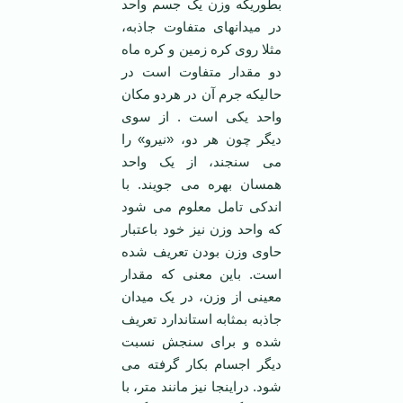
بطوریکه وزن یک جسم واحد
در میدانهای متفاوت جاذبه،
مثلا روی کره زمین و کره ماه
دو مقدار متفاوت است در
حالیکه جرم آن در هردو مکان
واحد یکی است . از سوی
دیگر چون هر دو، «نیرو» را
می سنجند، از یک واحد
همسان بهره می جویند. با
اندکی تامل معلوم می شود
که واحد وزن نیز خود باعتبار
حاوی وزن بودن تعریف شده
است. باین معنی که مقدار
معینی از وزن، در یک میدان
جاذبه بمثابه استاندارد تعریف
شده و برای سنجش نسبت
دیگر اجسام بکار گرفته می
شود. دراینجا نیز مانند متر، با