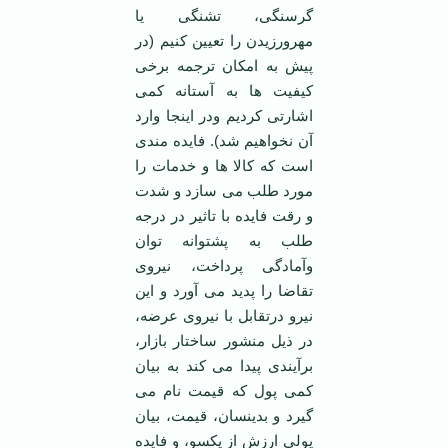
گرسنگی، تشنگی یا
مهرورزیدن را تعیین کنیم (در
پیش به امکان ترجمه برخی
کیفیت ها به آستانه کمی
اشارتی کردیم ودر اینجا وارد
آن نخواهیم شد). فایده مندی
است که کالا ها و خدمات را
مورد طلب می سازد و شدت
و رقت فایده با تاثیر در درجه
طلب به پشتوانه توان
وآمادگی پرداخت، نیروی
تقاضا را پدید می آورد و این
نیرو درتقابل با نیروی عرضه،
در ذیل منشور ساختار بازار،
برآیندی پیدا می کند به بیان
کمی پول که قیمت نام می
گیرد و بدینسان، قیمت، بیان
پولی ارزش از یکسو، و فایده