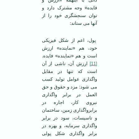
فایده» وجه مشترک دارد و
توان سنجشگری خود را از
آنها می ستاند:
پول، اعم از شکل فیزیکی
خود، هم «نماینده» ارزش
است و هم «نماینده» فایده.
[11]
ارزش آن، ناشی از آن
است که تنها در مقابل
واگذاری عوامل تولید کسب
می شود: مزد و حقوق و حق
العمل در برابر واگذاری
نیروی کار، اجاره در
برابرواگذاری زمین، ساختمان
و تاسیسات، سود در برابر
واگذاری سرمایه، و بهره در
برابر واگذاری شکل پولی