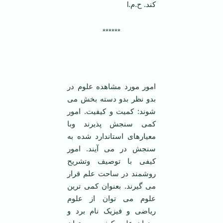
کند. ح.م.l
‌‌******
امور مورد مشاهده علوم در
بدو نظر بدو دسته بخش می
شوند: کمیت و کیفیت. امور
کمی سنجش پذیرند وبا
معیارهای استاندارد شده به
سنجش در می آیند. امور
کیفی با توصیف وتشریح
روشمند در ساحت علم قرار
می گیرند. بعنوان کمی ترین
علوم می توان از علوم
ریاضی و فیزیک نام برد و