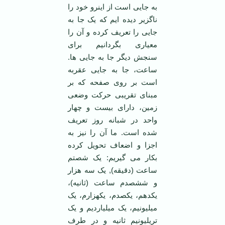
به جایی است از اینرو خود را
ناگزیر دیده ایم که یک جا به
جایی را تعریف کرده و آن را
معیاری بگردانیم برای
سنجش دیگر جا به جایی ها.
ساعت، جا به جایی عقربه
است بر روی صفحه که بر
مبنای تقریبی حرکت وضعی
زمین، دارای بیست و چهار
واحد در شبانه روز تعریف
شده است. ما آن را نیز به
اجزا و اضعاف تحویل کرده
بکار می گیریم: یک شصتم
ساعت (دقیقه), یک سه هزار
و ششصدم ساعت (ثانیه)،
یکدهم، یکصدم، یکهزارم، یک
میلیونیم، یک میلیاردیم و یک
تریلیونیم ثانیه و در طرف