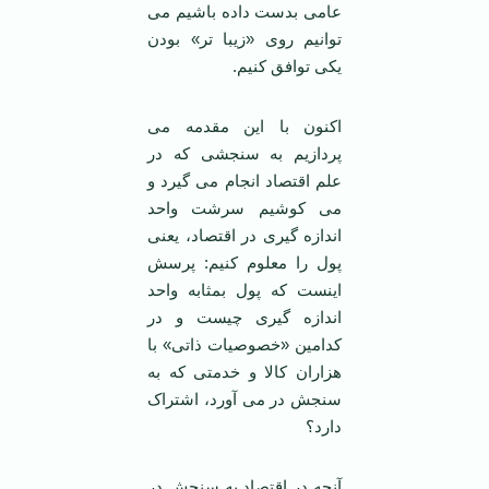
عامی بدست داده باشیم می
توانیم روی «زیبا تر» بودن
یکی توافق کنیم.
اکنون با این مقدمه می
پردازیم به سنجشی که در
علم اقتصاد انجام می گیرد و
می کوشیم سرشت واحد
اندازه گیری در اقتصاد، یعنی
پول را معلوم کنیم: پرسش
اینست که پول بمثابه واحد
اندازه گیری چیست و در
کدامین «خصوصیات ذاتی» با
هزاران کالا و خدمتی که به
سنجش در می آورد، اشتراک
دارد؟
آنچه در اقتصاد به سنجش در