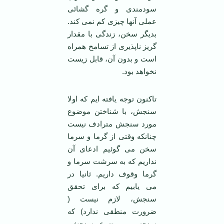
سودمندی و گره گشائی
عملی آنها چیزی کم نمی کند.
بدیگر سخن، زندگی با مقدار
گریز ناپذیری از تسامح همراه
است و بدون آن، قابل زیست
نخواهد بود.
تاکنون توجه یافته ایم که اولا
سنجش، با شناختن موضوع
مورد سنجش مترادف نیست
چنانکه وقتی از گرما و سرما
سخن می گوئیم ادعای آن
نداریم که به سرشت سرما و
گرما وقوف داریم. ثانیا در
می یابیم که برای تحقق
سنجش، لازم نیست (
ضرورت منطقی ندارد) که
سنجه و موضوع سنجش،