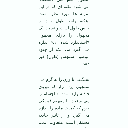
می شود. نکته ای که در این
نمونه ها مورد نظر است
اینکه، واحد طول خود از
جنس طول است و نسبت یک
مجهول را بازای مجهول
«استاندارد شده ای» اندازه
می گیرد بی آنکه از چبود
موضوع سنجش (طول) خبر
دهد.
سنگینی یا وزن را به گرم می
سنجیم. این ابزار که نیروی
جاذبه وارد شده به اجسام را
می سنجد، با مفهوم فیزیکی
جرم که کمیت ماده را اندازه
می گیرد و از تاثیر جاذبه
مستقل است، متفاوت است