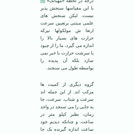
درجه در لحظه «مهبانگ»
[4]
با این مقیاسها سنجش پذیر
نیست. لیکن سنجش های
علمی مبتنی برتعیین سرعت
ارتعا ش مولکولها نیزکه
حرارت های بسیار بالا را
اندازه می گیرد، ما را ار چبود
یا سرشت حرارت با خبر نمی
سازد بلکه آن پدیده را
بواسطه طول می سنجند.
گروه دیگری از کمیت ها
مرکب اند. از این جمله اند
سرعت و شتاب. سرعت، جا
به جایی را می سنجد در واحد
زمان، نظبر کیلو متر در
ساعت. و چنانکه دیدیم خود
ساعت اندازه گیرنده یک جا