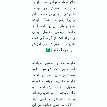
دلار مواد خوراکی نیاز دارید،
پنج دلار پوشاک نمی تواند،
علیرغم برابری در قیمت، آن
نیازرا رفع کند (مگر اینکه
شما بتوانید آن پوشاک را در
فاصله زمانی معقول، یعنی
پیش از آنکه از گرسنگی تلف
شوید، با خوراک هم ارزش
خود مبادله کنید)
[9]
فایده مندی موتور مبادله
است بی آنکه خودش بطور
مستقیم قابل سنجش باشد.
فایده مندی، قرینه و نقطه
مقابل طلب وتمناست و
طلب و تمنا امور «کیفی» اند
و به سنجش در نمی آیند
چنانکه ما نمی توانیم میزان