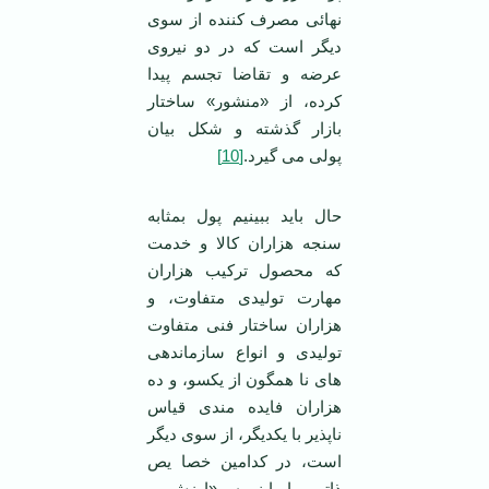
نهائی مصرف کننده از سوی
دیگر است که در دو نیروی
عرضه و تقاضا تجسم پیدا
کرده، از «منشور» ساختار
بازار گذشته و شکل بیان
پولی می گیرد.
[10]
حال باید ببینیم پول بمثابه
سنجه هزاران کالا و خدمت
که محصول ترکیب هزاران
مهارت تولیدی متفاوت، و
هزاران ساختار فنی متفاوت
تولیدی و انواع سازماندهی
های نا همگون از یکسو، و ده
هزاران فایده مندی قیاس
ناپذیر با یکدیگر، از سوی دیگر
است، در کدامین خصا یص
ذاتی با اینهمه «ارزش و