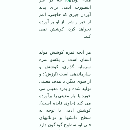
اینصورت آدمی برای پدید
آوردن چیزی که حاجتی، اعم
از خیر و شر، از او بر آورده
نخواهد کرد، کوشش نمی
کند.
هر آنچه ثمره کوشش مولد
انسان است از یکسو ثمره
سرمایه گذاری، کوشش و
سازماندهی است (ارزش)؛ و
از سوی دیگر, با هدف معینی
تولید شده و بدرد معینی می
خورد یا نیاز معینی را برآورده
می کند (حاوی فایده است).
کوشش آدمی با توجه به
سطح دانشها و توانائیهای
فنی او، سطوح گوناگون دارد