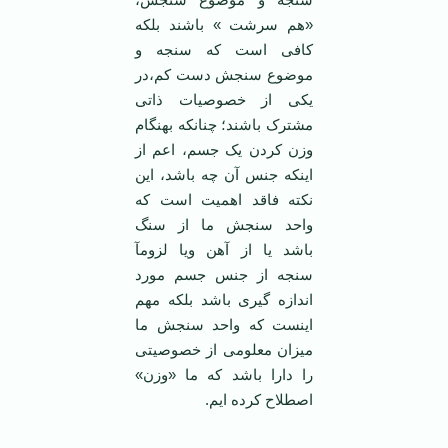
«هم سرشت » باشند بلکه
کافی است که سنجه و
موضوع سنجش دست کم،در
یکی از خصوصیات ذاتی
مشترک باشند؛ چنانکه بهنگام
وزن کردن یک جسم، اعم از
اینکه جنس آن چه باشد، این
نکته فاقد اهمیت است که
واحد سنجش ما از سنگ
باشد یا از آهن ویا لزومآ
سنجه از جنس جسم مورد
اندازه گیری باشد بلکه مهم
اینست که واحد سنجش ما
میزان معلومی از خصوصیتی
را دارا باشد که ما «وزن»
اصطلاح کرده ایم.