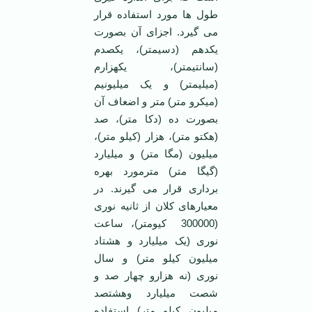
طول ها مورد استفاده قرار
می گیرد. اجزای آن بصورت
یکدهم (دسیمتر)، یکصدم
(سانتیمتر)، یکهزارم
(میلیمتر) و یک میلیونیم
(میکرو متر) متر و اضعاف آن
بصورت ده (دکا متر)، صد
(هکتو متر)، هزار (کیلو متر)،
میلیون (مگا متر) و میلیارد
(گیگا متر) مترمورد بهره
برداری قرار می گیرند. در
معیارهای کلان از ثانیه نوری
(300000 کیومتر)، ساعت
نوری (یک میلیارد و هشتاد
میلیون کیلو متر) و سال
نوری (نه هزارو چهار صد و
شصت میلیارد وهشتصد
میلیون کیلو متر) استفاده