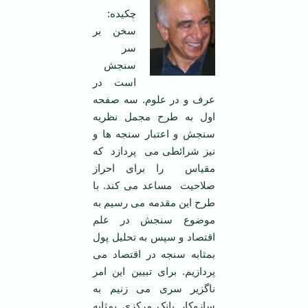
چکیده:
سخن بر
سر
سنجش
است در
عرف و در علوم. سه صفحه
اول به طرح مجمل نظریه
سنجش و اعتبار سنجه ها و
نیز شرائطی می
پردازد
که
مقیاس
را برای احراز
صلاحیت
مساعد می کند. با
طرح این مقدمه می رسیم به
موضوع سنجش در علم
اقتصاد و سپس به تحلیل پول
بمثابه سنجه در اقتصاد می
پردازیم. برای تبیین این امر
ناگزیر سری می زنیم به
سازوکار بانک مرکزی بمثابه