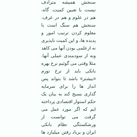
سنجش همیشه مترادف
نیست با تعیین کمیت. گاه،
هم در علوم و هم در عرف،
سنجش هم سنگ است با
معلوم کردن ترتیب امور و
پدیده ها، و این کمیت ناپذیری
نه ازعلمی بودن آنها می کاهد
ونه از سودمندی عملی آنها.
مثلا وقتی می گوئیم نرخ بهره
بانکی باید از نرخ تورم
«بیشتر» باشد تا بتواند پس
انداز ها را برای سرمایه
گذاری بسیج کند به بیان یک
حکم استوار اقتصادی پرداخته
ایم که اگر مورد عمل می
گرفت می توانست از
ورشکستگی نظام بانکی
ایران و برباد رفتن میلیارد ها