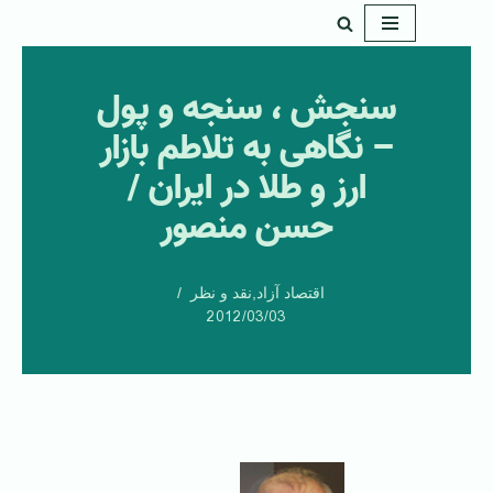
پرش
به
سنجش ، سنجه و پول
محتوا
– نگاهی به تلاطم بازار
ارز و طلا در ایران /
حسن منصور
اقتصاد آزاد
,
نقد و نظر
2012/03/03