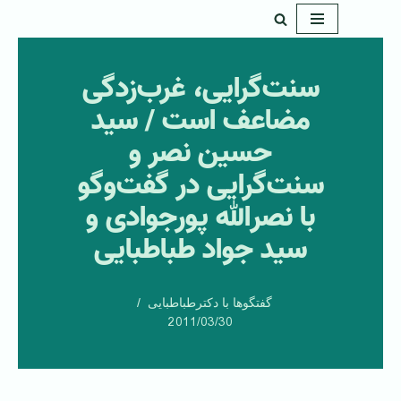
پرش
به
سنت‌گرایی، غرب‌زدگی
محتوا
مضاعف است / سید
حسین نصر و
سنت‌گرایی در گفت‌وگو
با نصرالله پورجوادی و
سید جواد طباطبایی
گفتگوها با دکترطباطبایی
2011/03/30