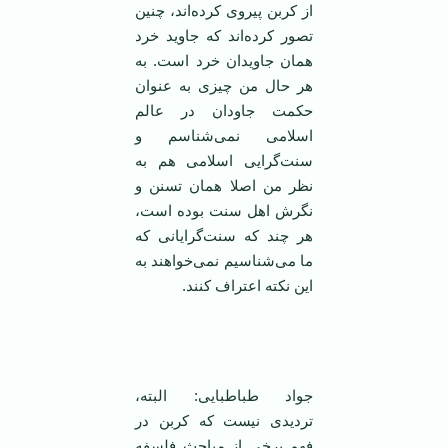
از کربن پیروی كرده‌اند، چنین
تصور كرده‌اند كه جاوید خرد
همان جاویدان خرد است. به
هر حال من چیزی به عنوان
حکمت جاودان در عالم
اسلامی نمی‌شناسم و
سنت‌گرایی اسلامی هم به
نظر من اصلا همان تسنن و
نگرش اهل سنت بوده است،
هر چند كه سنت‌گرایانی که
ما می‌شناسیم نمی‌خواهند به
این نكته اعتراف كنند.
‌ ‌
جواد طباطبایی: البته،
تردیدی نیست که کربن در
فهم برخی از مباحث فلسفه