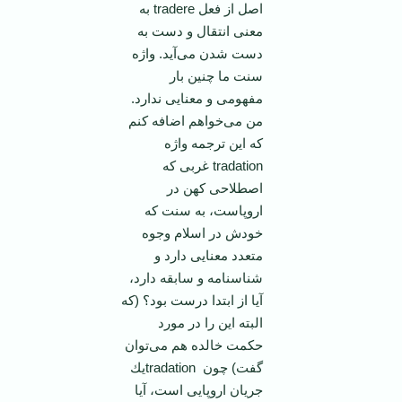
اصل از فعل tradere به
معنی انتقال و دست به
دست شدن می‌آید. واژه
سنت ما چنین بار
مفهومی و معنایی ندارد.
من می‌خواهم اضافه كنم
كه این ترجمه واژه
tradation غربی كه
اصطلاحی كهن در
اروپاست، به سنت كه
خودش در اسلام وجوه
متعدد معنایی دارد و
شناسنامه و سابقه دارد،
آیا از ابتدا درست بود؟ (كه
البته این را در مورد
حكمت خالده هم می‌توان
گفت) چون tradationیك
جریان اروپایی است، آیا