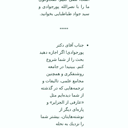
ما را با نصرالله پورجوادی و
سید جواد طباطبایی بخوانید.
*****
جناب آقای دكتر
پورجوادی! اگر اجازه دهید
بحث را از شما شروع
كنم. ببینید! در جامعه
روشنفكری و همچنین
مجامع علمی، تالیفات و
ترجمه‌هایی كه در گذشته
از شما دیده‌ایم مثل
«عارفی از الجزایر» و
پاره‌ای دیگر از
نوشته‌هایتان، بیشتر شما
را نزدیك به نحله