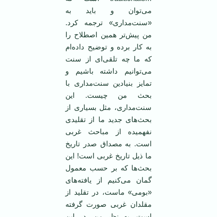
می‌توان و باید به
«سنت‌مداری» ترجمه کرد.
من پیش‌تر همین اصطلاح را
به کار برده و توضیح داده‌ام
که ما چه تلقی‌ای از سنت
می‌توانیم داشته باشیم و
تمایز بنیادین سنت‌مداری با
بحث من چیست. این
سنت‌مداری، مثل بسیاری از
بحث‌های جدید ما از تقلیدی
نفهمیده از مباحث غربی
است. به مصداق صدر تاریخ
ما ذیل تاریخ غربی است! این
بحث‌ها که بر حسب معمول
گمان می‌کنیم از یافته‌های
«بومی» ماست، در تقلید از
مقلدان غربی صورت گرفته
است. به نظر من، در این