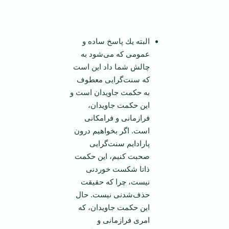
‌ ‌
البته یك پاسخ ساده و
عمومی كه می‌شود به
چالش شما داد این است
كه سنت‌گرایی معطوف
به حكمت جاویدان است و
این حكمت جاویدان،
فرازمانی و فرامكانی
است. اگر بخواهیم درون
پارادایم سنت‌گرایی
صحبت كنیم، این حكمت
ذاتا شكست خوردنی
نیست، چرا كه حقیقت
حذف‌شدنی نیست. حال
این حكمت جاویدان، كه
امری فرازمانی و