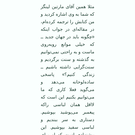
مثلا همین آقای مارتین لینگز
كه شما به وی اشاره كردید و
من كتابش را ترجمه كرده‌ام،
در مقاله‌ای در جواب اینكه
«چگونه باید در جهان جدید ــ
كه خیلی موانع روبه‌روی
ماست و به راحتی نمی‌توانیم
به گذشته و سنت برگردیم و
سنت‌گرایی داشته باشیم ــ
زندگی كنیم؟» پاسخی
ساده‌لوحانه می‌دهد و
می‌گوید فعلا كاری كه ما
می‌توانیم بكنیم این است كه
لااقل همان لباسی راكه
پیغمبر می‌پوشید بپوشیم.
دستاری به سر ببندیم و
لباسی سفید بپوشیم. این
پیشنهادی است كه او برای