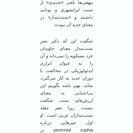
بیهقی‌ها تلقی «جدیدی» از
سنت ایرانشهری و یونانی
داشتند و «سنت‌مدار» در
معنای جدید آن نبودند.
شگفت این که دکتر نصرِ
سنت‌مدار معنای جاویدان
خرد مسکویه را نمی‌داند و آن
را به عنوان ابزاری
ایدئولوژیکی در مخالفت با
دوران جدید به کار می‌گیرد.
شاید، بهتر باشد بگوییم این
بی‌اعتنایی به معنای
ارزش‌های سنت شگفت
نیست، زیرا نصر مقلد
سنت‌مداران غربی است. او
اول، چیزهایی درباره
perennial sophia در