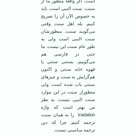
است، اگر واقعا منظور ما از
سنت، سنت النبی است، باید
به خصوص الآن آن را تصریح
كنیم. بله اهل سنت وقتی
می‌گویند سنت، منظورشان
سنت النبی است ولی به
طور عام سنت این نیست. ما
حتی در فارسی هم
می‌گوییم، بستنی سنتی یا
قهوه خانه سنتی و اكنون
هم‌گرایش به سنت و چیزهای
سنتی باب شده است. ولی
منظوراز سنت در این موارد
سنت النبی نیست. به نظر
من بهتر است كه واژه
tradation را به همان سنت
ترجمه كنیم. چرا كه دین
ترجمه مناسبی نیست.