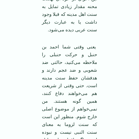
محنه مقدار زیادی تمایل به
سنت اهل مدینه كه قبلا وجود
داشت یا به عبارت دیگر
سنت عربی دیده می‌شود.
یعنی وقتی شما احمد بن
حنبل و حركت حنبلی را
ملاحظه می‌كنید، حالتی ضد
شعوبی و ضد عجم دارند و
هدفشان حفظ سنت مدینه
است. حتی وقتی از شریعت
هم می‌خواهند دفاع كنند،
همین گونه هستند. من
نمی‌خواهم از موضوع اصلی
خارج شوم. منظور این است
كه سنت لزوما به معنای
سنت النبی نیست و نبوده