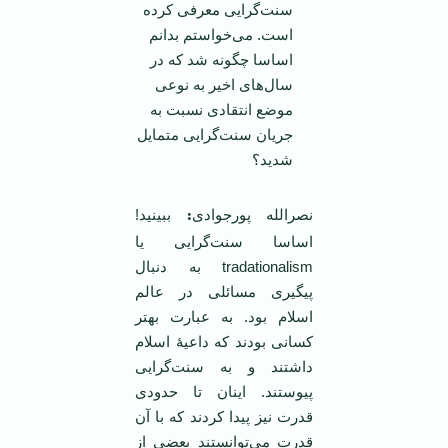
سنت‌گرایی معرفی كرده
است. می‌خواستم بدانم
اساسا چگونه شد كه در
سال‌های اخیر به نوعی
موضع انتقادی نسبت به
جریان سنت‌گرایی متمایل
شدید؟
:
نصرالله پورجوادی
ببینید!
اساسا سنت‌گرایی یا
tradationalism به دنبال
پیگیری مسائلی در عالم
اسلام بود. به عبارت بهتر
كسانی بودند كه داعیۀ اسلام
داشتند و به سنت‌گرایی
پیوستند. اینان تا حدودی
قدرت نیز پیدا كردند كه با آن
قدرت می‌توانستند بعضی از