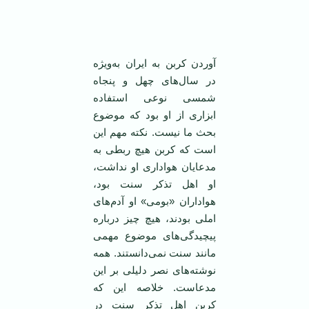
‌ ‌
آوردن کربن به ایران به‌ویژه
در سال‌های چهل و پنجاه
شمسی نوعی استفاده
ابزاری از او بود که موضوع
بحث ما نیست. نکته مهم این
است که کربن هیچ ربطی به
مدعایان هواداری او نداشت،
او اهل تذکر سنت بود،
هواداران «بومی» او آدم‌های
املی بودند، هیچ چیز درباره
پیچیدگی‌های موضوع مهمی
مانند سنت نمی‌دانستند. همه
نوشته‌های نصر دلیلی بر این
مدعاست. خلاصه این که
کربن اهل تذکر سنت در