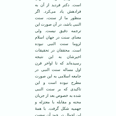
است. دكتر فردید از آن به
فرادهش یاد می‌كرد. اگر
منظور ما از سنت، سنت
النبی باشد، در آن صورت این
ترجمه دقیق نیست. ولی
معنای سنت در جهان اسلام
لزوما سنت النبی نبوده
است. محققان در تحقیقات
اخیرشان به این نتیجه
رسیده‌اند كه تا اواخر قرن
اول مساله سنت النبی در
جامعه اسلامی به این صورت
مطرح نبوده است و این
تاكیدی كه بر سنت النبی
شده به خصوص بعد از جریان
محنه و مقابله با معتزله و
جهمیه شكل گرفت. با همۀ
این احوال در خود آن نهضت