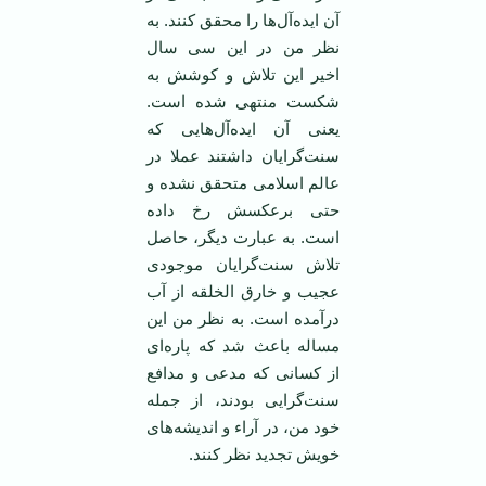
آن ایده‌آل‌ها را محقق كنند. به
نظر من در این سی سال
اخیر این تلاش و كوشش به
شكست منتهی شده است.
یعنی آن ایده‌آل‌هایی كه
سنت‌گرایان داشتند عملا در
عالم اسلامی متحقق نشده و
حتی برعكسش رخ داده
است. به عبارت دیگر، حاصل
تلاش سنت‌گرایان موجودی
عجیب و خارق الخلقه از آب
درآمده است. به نظر من این
مساله باعث شد كه پاره‌ای
از كسانی كه مدعی و مدافع
سنت‌گرایی بودند، از جمله
خود من، در آراء و اندیشه‌های
خویش تجدید نظر كنند.