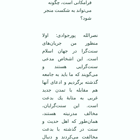
فرامكانی است، چگونه
می‌تواند به شكست منجر
شود؟
نصرالله پورجوادی: اولا
منظور من جریان‌های
سنت‌گرا در جهان اسلام
است. این اشخاص مدعی
سنت‌گرایی هستند و
می‌گویند كه ما باید به جامعه
گذشته برگردیم و ادعای آنها
هم مقابله با تمدن جدید
غربی به مثابۀ یك بدعت
است. این سنت‌گرایان،
مخالف مدرنیته هستند،
همان‌طور كه اهل حدیث و
سنت در گذشته با بدعت
مخالفت می‌كردند و دنبال