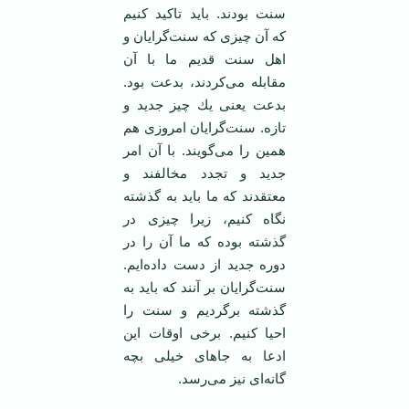
سنت بودند. باید تاكید كنیم
كه آن چیزی كه سنت‌گرایان و
اهل سنت قدیم ما با آن
مقابله می‌كردند، بدعت بود.
بدعت یعنی یك چیز جدید و
تازه. سنت‌گرایان امروزی هم
همین را می‌گویند. با آن امر
جدید و تجدد مخالفند و
معتقدند كه ما باید به گذشته
نگاه کنیم، زیرا چیزی در
گذشته بوده كه ما آن را در
دوره جدید از دست داده‌ایم.
سنت‌گرایان بر آنند كه باید به
گذشته برگردیم و سنت را
احیا كنیم. برخی اوقات این
ادعا به جاهای خیلی بچه
گانه‌ای نیز می‌رسد.