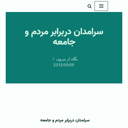
پرش
به
سرامدان دربرابر مردم و
محتوا
جامعه
نگاه از بیرون
2012/05/05
سرامدان دربرابر مردم و جامعه