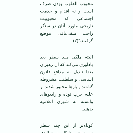
محبوب القلوب بودن صرف
است و نه اقدام و خدمت
اجتماعی که محبوبیت
تاریخی بیاورد. آنان در سنگر
راحت منفی‌بافی موضع
گرفتند.”(٢)
البته ملکی چند سطر بعد
یادآوری می‌کند که آن رهبران
بعدا تبدیل به مدافع قانون
اساسی و سلطنت مشروطه
گشتند و بارها مجبور شدند بر
علیه حزب توده و رادیو‌های
وابسته به شوری اعلامیه
بدهند.
کوتاه‌تر از این چند سطر
نمی‌توان مشکل و تراژدی