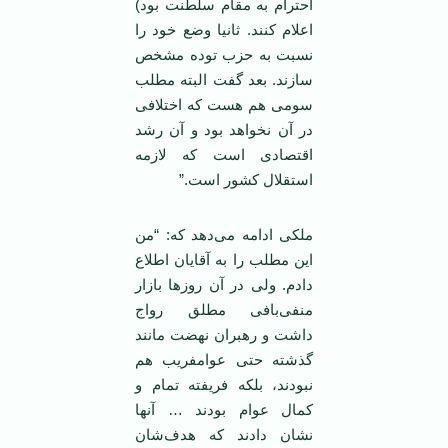
احترام به مقام سلطنت بود)
اعلام کنند. ثانیا وضع خود را
نسبت به حزب توده مشخص
سازند. بعد گفت البته مطلب
سومی هم هست که اختلافی
در آن نخواهد بود و آن رشد
اقتصادی است که لازمه
استقلال کشور است.”
ملکی ادامه می‌دهد که: “من
این مطلب را به آقایان اطلاع
دادم. ولی در آن روز‌ها بازار
منفی‌بافی مطلق رواج
داشت و رهبران نهضت مانند
گذشته حتی عوامفریب هم
نبودند، بلکه فریفته تمام و
کمال عوام بودند … آنها
نشان دادند که هدف‌شان