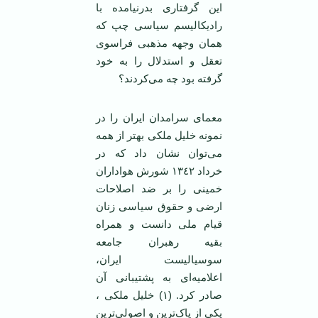
این گرفتاری بدر‌نیامده با
رادیکالیسم سیاسی چپ که
همان وجهه مذهبی فراسوی
تعقل و استدلال را به خود
گرفته بود چه می‌کردند؟
معمای سرامدان ایران را در
نمونه خلیل ملکی بهتر از همه
می‌توان نشان داد که در
خرداد ١٣٤٢ شورش هواداران
خمینی را بر ضد اصلاحات
ارضی و حقوق سیاسی زنان
قیام ملی دانست و همراه
بقیه رهبران جامعه
سوسیالیست ایران،
اعلامیه‌ای به پشتیبانی آن
صادر کرد. (١) خلیل ملکی ،
یکی از پاک‌ترین و اصولی‌ترین