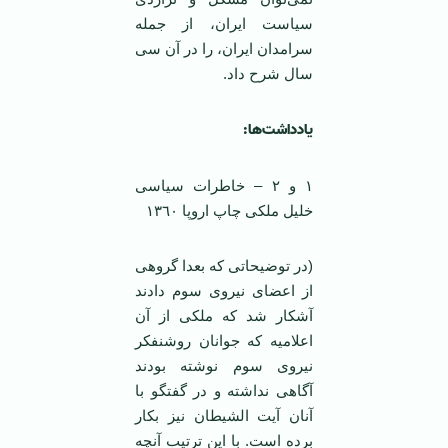
سیاست ایران، از جمله
سرامدان ایران، را در آن سی
سال شرح داد.
یادداشت‌ها:
١ و ٢ – خاطرات سیاسی
خلیل ملکی چاپ اروپا ١٣٦٠
(در توضیحاتی که بعدا گروهی
از اعضای نیروی سوم دادند
آشکار شد که ملکی از آن
اعلامیه که جوانان روشنفکر
نیروی سوم نوشته بودند
آگاهی نداشته و در گفتگو با
آنان آیت الشیطان نیز بکار
برده است. با این ترتیب آنچه