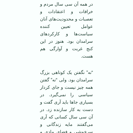
در همه آن سی سال مردم و
خرافات و اعتقادات و
تعصبات و محدودیت‌های آنان
عوامل تعیین کننده
سیاست‌ها و کارکرد‌های
سرامدان بود. هنوز در این
کنج غربت و آوارگی هم
هست.
“نه” نگفتن یک کوتاهی بزرگ
سرامدان بود. ولی “نه” گفتن
همه چیز نیست و جای کردار
سیاسی را نمی‌گیرد. در
بسیاری جاها باید آری گفت و
دست به کار سازنده زد. در
آن سی سال کسانی که آری
می‌گفتند مایه زندگانی و
سرخوشی و فضای مادی و