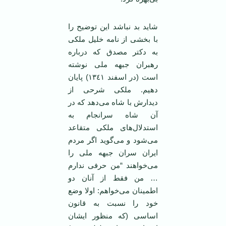
شاید بد نباشد این توضیح را
با بخشی از نامه خلیل ملکی
به دکتر مصدق که درباره
رهبران جبهه ملی نوشته
است (در اسفند ١٣٤١) پایان
دهیم. ملکی شرحی از
دیدارش با شاه می‌دهد که در
آن شاه سرانجام به
استدلال‌های ملکی متقاعد
می‌شود و می‌گوید اگر مردم
ایران سران جبهه ملی را
می‌خواهند “من حرفی ندارم
… من فقط از آنان دو
اطمینان می‌خواهم: اولا وضع
خود را نسبت به قانون
اساسی (که منظور ایشان