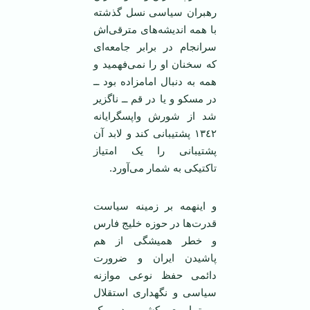
رهبران سیاسی نسل گذشته
با همه اندیشه‌های مترقی‌اش
سرانجام در برابر جامعه‌ای
که سخنان او را نمی‌فهمید و
همه به دنبال امامزاده بود ــ
در مسکو و یا در قم ــ ناگزیر
شد از شورش واپسگرایانه
١٣٤٢ پشتیبانی کند و لابد آن
پشتیبانی را یک امتیاز
تاکتیکی به شمار می‌آورد.
و اینهمه بر زمینه سیاست
قدرت‌ها در حوزه خلیج فارس
و خطر همیشگی از هم
پاشیدن ایران و ضرورت
دائمی حفظ نوعی موازنه
سیاسی و نگهداری استقلال
و تمامیت کشور در یک