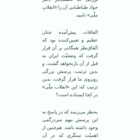
جواد طباطبایی آن را «انقلابِ
ملّی» نامید.
اتّفاقات پیش‌آمده چنان
عظیم و تعیین‌کننده بود که
اتّفاق‌نظر همگانی بر آن قرار
گرفت که وضعیّت ایران به
قبل از آن بازنخواهد گشت، و
بدین ترتیب، پرسش بزرگی
روبروی ما قرار گرفت، بدین
ترتیب که: این «انقلاب ملّی»
در کجا ایستاده است؟
به‌نظر می‌رسد که در پاسخ به
این پرسش مهم سردرگمی
وجود داشته باشد. هم‌چنین از
اهمیّت سنگری که در آن