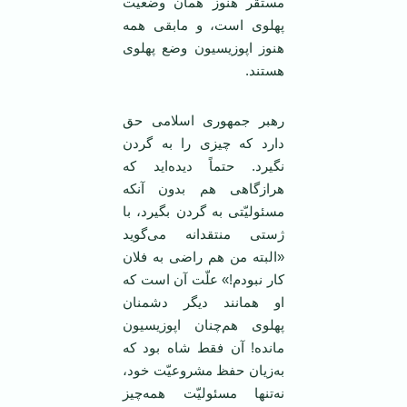
مستقر هنوز همان وضعیّت
پهلوی است، و مابقی همه
هنوز اپوزیسیون وضع پهلوی
هستند.
رهبر جمهوری اسلامی حق
دارد که چیزی را به گردن
نگیرد. حتماً دیده‌اید که
هرازگاهی هم بدون آنکه
مسئولیّتی به گردن بگیرد، با
ژستی منتقدانه می‌گوید
«البته من هم راضی به فلان
کار نبودم!» علّت آن است که
او همانند دیگر دشمنان
پهلوی هم‌چنان اپوزیسیون
مانده! آن فقط شاه بود که
به‌زیان حفظ مشروعیّت خود،
نه‌تنها مسئولیّت همه‌‌‌چیز