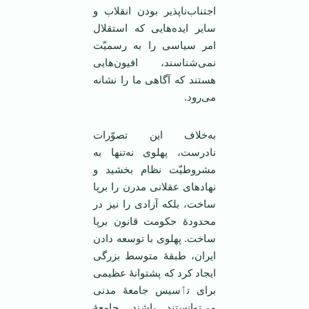
اجتناب‌ناپذیر بودن انقلاب و
سایر ایده‌هایی که استقلال
امر سیاسی را به رسمیّت
نمی‌شناسند، افیون‌هایی
هستند که آگاهی ما را نشانه
می‌رود.
به‌خلاف این تصوّرات
نادرست، پهلوی نه‌تنها به
مشروطیّت نظام بخشید و
نهادهای عقلانی مدرن را برپا
ساخت، بلکه آزادی را نیز در
محدودهٔ‌ حکومت قانون برپا
ساخت. پهلوی با توسعه دادن
ایران، طبقهٔ‌ متوسط بزرگی
ایجاد کرد که پشتوانهٔ‌ عظیمی
برای تٲسیس جامعهٔ‌ مدنی
می‌توانستند باشند. جامعهٔ‌