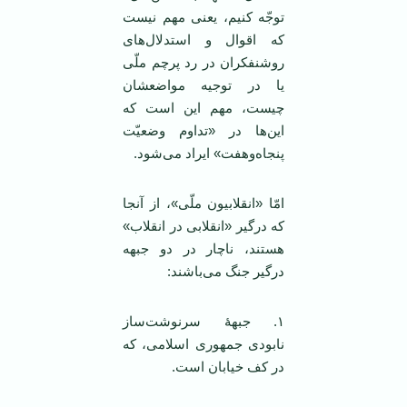
توجّه کنیم، یعنی مهم نیست
که اقوال و استدلال‌های
روشنفکران در رد پرچم ملّی
یا در توجیه مواضعشان
چیست، مهم این است که
این‌ها در «تداوم وضعیّت
پنجاه‌وهفت» ایراد می‌شود.
امّا «انقلابیون ملّی»، از آنجا
که درگیر «انقلابی در انقلاب»
هستند، ناچار در دو جبهه
درگیر جنگ می‌باشند:
۱. جبههٔ سرنوشت‌ساز
نابودی جمهوری اسلامی، که
در کف خیابان است.