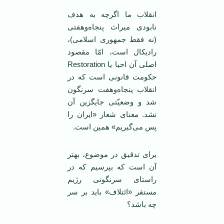
انقلاب ما اگرچه به هدف
نابودی میراث پنجاه‌وهفتی
(نه فقط جمهوری اسلامی)،
رادیکال است، امّا مقصود
اصلی آن احیا یا Restoration
حکومت قانونی است که در
انقلاب پنجاه‌وهفت سرنگون
شد و وضعیّتی جایگزین آن
نشد. معنای شعار «ایران را
پس می‌گیریم» همین است.
برای تدقیق در موضوع، بهتر
آن است که بپرسیم که در
راستای سرنگونی رژیم
مستقر «ائتلاف» باید بر سر
چه باشد؟