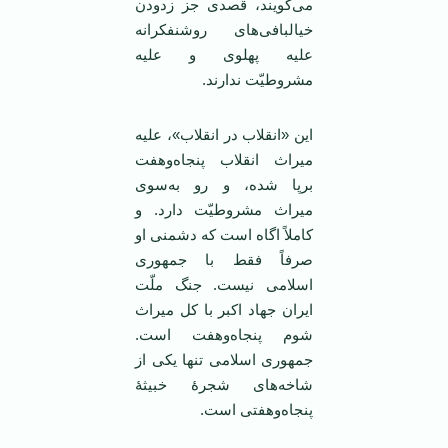
می‌گویند، قصدی جز زدودن
خیالبافی‌های روشنفکرانه
علیه پهلوی و علیه
مشروطیّت ندارند.
این «انقلاب در انقلاب»، علیه
میراث انقلاب پنجاه‌وهفت
برپا شده، و رو به‌سوی
میراث مشروطیّت دارد. و
کاملاً اگاه است که دشمنی او
صرفاً فقط با جمهوری
اسلامی نیست. جنگ ملّت
ایران جهاد اکبر با کل میراث
شوم پنجاه‌وهفت است.
جمهوری اسلامی تنها یکی از
شاخه‌های شجرهٔ‌ خبیثهٔ‌
پنجاه‌وهفتی است.