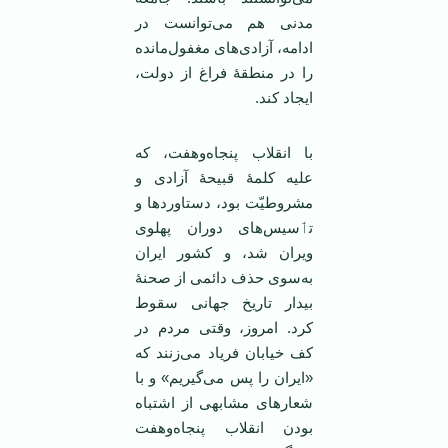
مدنی هم می‌توانست در
ادامه، آزادی‌های مغفول‌مانده
را در منطقه‌ٔ فراغ از دولت،
ایجاد کند.
با انقلاب پنجاه‌وهفت، که
علیه کلمهٔ قبیحهٔ آزادی و
مشروطیّت بود، دستاوردها و
تٲسیس‌های دوران پهلوی
ویران شد، و کشور ایران
به‌سوی حذف دائمی از صحنهٔ‌
بیدار تاریخ جهانی سقوط
کرد. امروز، وقتی مردم در
کف خیابان فریاد می‌زنند که
«ایران را پس می‌گیریم» و با
شعارهای مشابهی از اشتباه
بودن انقلاب پنجاه‌وهفت