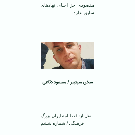
مقصودی جز احیای نهادهای
سابق ندارد.
سخن سردبیر
/ مسعود دبّاغی
‌ ‌
نقل از: فصلنامه ایران بزرگ
فرهنگی / شماره ششم