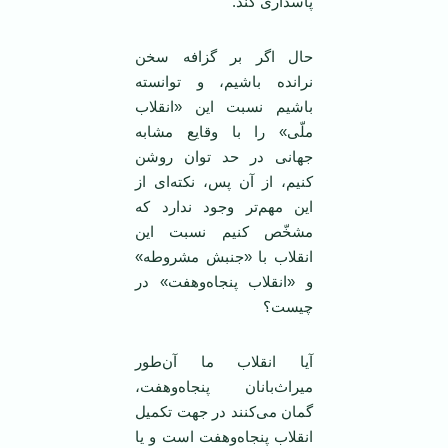
پاسداری کند.
حال اگر بر گزافه سخن
نرانده باشیم، و توانسته
باشیم نسبت این «انقلاب
ملّی» را با وقایع مشابه
جهانی در حد توان روشن
کنیم، از آن پس، نکته‌ای از
این مهم‌تر وجود ندارد که
مشخّص کنیم نسبت این
انقلاب با «جنبش مشروطه»
و «انقلاب پنجاه‌وهفت» در
چیست؟
آیا انقلاب ما آن‌طور
میراث‌بانان پنجاه‌وهفت،
گمان می‌کنند در جهت تکمیل
انقلاب پنجاه‌وهفت است و یا