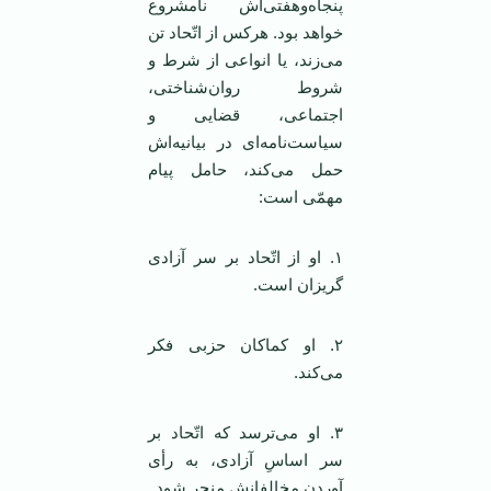
پنجاه‌وهفتی‌اش نامشروع
خواهد بود. هرکس از اتّحاد تن
می‌زند، یا انواعی از شرط و
شروط روان‌شناختی،
اجتماعی، قضایی و
سیاست‌نامه‌ای در بیانیه‌اش
حمل می‌کند، حامل پیام
مهمّی است:
۱. او از اتّحاد بر سر آزادی
گریزان است.
۲. او کماکان حزبی فکر
می‌کند.
۳. او می‌ترسد که اتّحاد بر
سر اساسِ آزادی، به رأی
آوردن مخالفانش منجر شود.