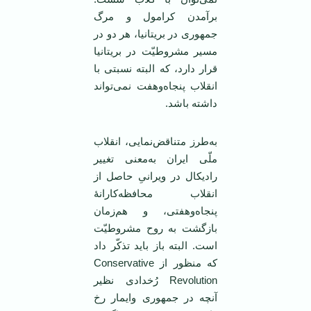
برآمدن کرامول و مرگ
جمهوری در بریتانیا، هر دو در
مسیر مشروطیّت در بریتانیا
قرار دارد، که البته نسبتی با
انقلاب پنجاه‌وهفت نمی‌تواند
داشته باشد.
به‌طرز متناقض‌نمایی، انقلاب
ملّی ایران به‌معنی تغییر
رادیکال در ویرانیِ حاصل از
انقلاب محافظه‌کارانهٔ
پنجاه‌وهفتی، و هم‌زمان
بازگشت به روح مشروطیّت
است. البته باز باید تذکّر داد
که منظور از Conservative
Revolution رُخدادی نظیر
آنچه در جمهوری وایمار رخ