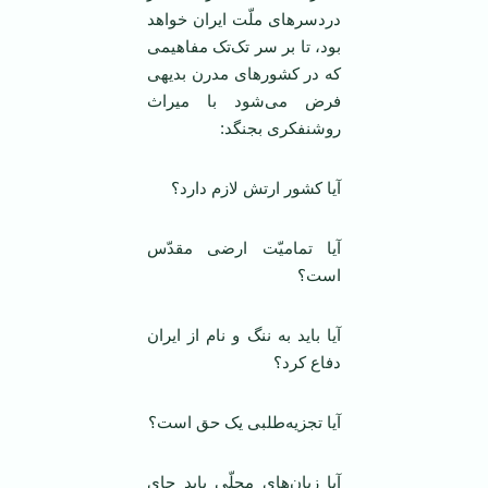
دردسرهای ملّت ایران خواهد
بود، تا بر سر تک‌تک مفاهیمی
که در کشورهای مدرن بدیهی
فرض می‌شود با میراث
روشنفکری بجنگد:
آیا کشور ارتش لازم دارد؟
آیا تمامیّت ارضی مقدّس
است؟
آیا باید به ننگ و نام از ایران
دفاع کرد؟
آیا تجزیه‌طلبی یک حق است؟
آیا زبان‌های محلّی باید جای