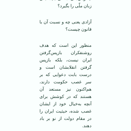
زبان ملّی را بگیرد؟
آزادی یعنی چه و نسبت آن با
قانون چیست؟
منظور این است که هدف
روشنفکران بازپس‌گرفتن
ایران نیست، بلکه بازپس
‌گرفتن انقلابشان است و
درست بابت دعوایی که بر
سر غصب حکومت دارند،
هم‌اکنون نیز مستعد آن
هستند که در کوشش برای
آنچه به‌خیال خود از ایشان
غصب شده، حیثیت ایران را
در مقام دولت از نو بر باد
دهند.