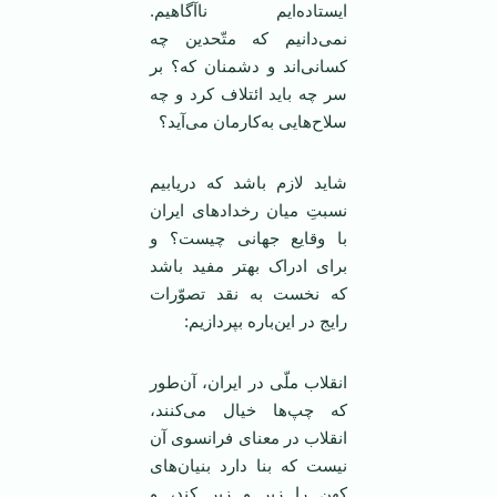
ایستاده‌ایم ناآگاهیم.
نمی‌دانیم که متّحدین چه
کسانی‌اند و دشمنان که؟ بر
سر چه باید ائتلاف کرد و چه
سلاح‌هایی به‌کارمان می‌آید؟
شاید لازم باشد که دریابیم
نسبتِ میان رخدادهای ایران
با وقایع جهانی چیست؟ و
برای ادراک بهتر مفید باشد
که نخست به نقد تصوّرات
رایج در این‌باره بپردازیم:
انقلاب ملّی در ایران، آن‌طور
که چپ‌ها خیال می‌کنند،
انقلاب در معنای فرانسوی آن
نیست که بنا دارد بنیان‌های
کهن را زیر و زبر کند، و