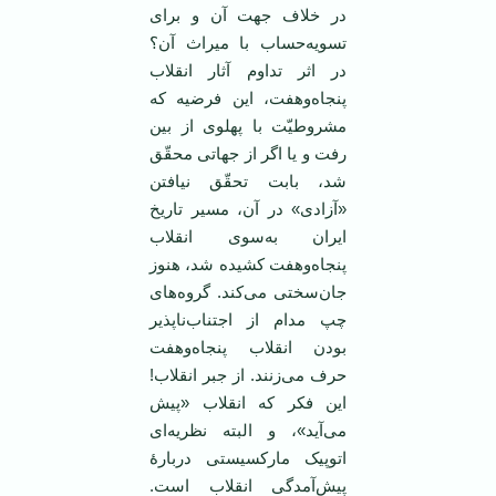
در خلاف جهت آن و برای
تسویه‌حساب با میراث آن؟
در اثر تداوم آثار انقلاب
پنجاه‌وهفت، این فرضیه که
مشروطیّت با پهلوی از بین
رفت و یا اگر از جهاتی محقّق
شد، بابت تحقّق نیافتن
«آزادی» در آن، مسیر تاریخ
ایران به‌سوی انقلاب
پنجاه‌وهفت کشیده شد، هنوز
جان‌سختی می‌کند. گروه‌های
چپ مدام از اجتناب‌ناپذیر
بودن انقلاب پنجاه‌وهفت
حرف می‌زنند. از جبر انقلاب!
این فکر که انقلاب «پیش
می‌آید»، و البته نظریه‌ای
اتوپیک مارکسیستی دربارهٔ‌
پیش‌آمدگی انقلاب است.