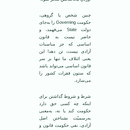
چنین شخص یا گروهی،
حکومت Governing را به‌جای
دولت State می‌فهمد، و
حاضر نیست به قانون
اساسی که جز مناسبات
آزادی نیست، تن دهد! این
یعنی ائتلاف ما تنها بر سر
قانون اساسی می‌تواند باشد
که ستون فقرات کشور را
می‌سازد.
شرط و شروط گذاشتن برای
اینکه چه کسی حق دارد
حکومت کند یا نه، به‌معنی
به‌رسمیّت نشناختن اصل
آزادی، نفی حکومت قانون و