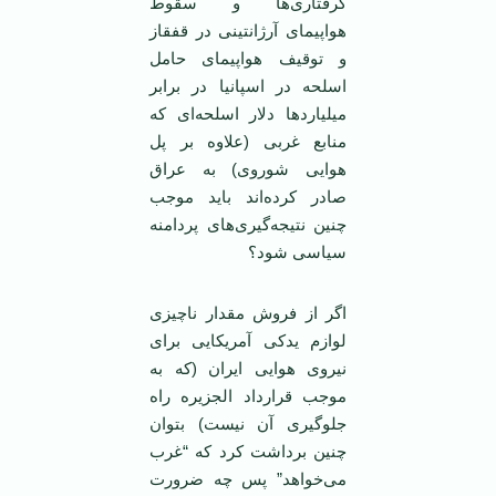
گرفتاری‌ها و سقوط
هواپیمای آرژانتینی در قفقاز
و توقیف هواپیمای حامل
اسلحه در اسپانیا در برابر
میلیاردها دلار اسلحه‌ای که
منابع غربی (علاوه بر پل
هوایی شوروی) به عراق
صادر کرده‌اند باید موجب
چنین نتیجه‌گیری‌های پردامنه
سیاسی شود؟
اگر از فروش مقدار ناچیزی
لوازم یدکی آمریکایی برای
نیروی هوایی ایران (که به
موجب قرارداد الجزیره راه
جلوگیری آن نیست) بتوان
چنین برداشت کرد که “غرب
می‌خواهد” پس چه ضرورت