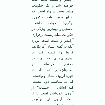
خواهند شد و یک حکومت
میلیتاریست در راه است، که
به این ترتیب واقعیت “چهره
دیگری” نخواهد داشت.
نخستین و مهم‌ترین ویژگی هر
حکومت میلیتاریست برقراری
آرامش و امنیت است، بویژه
آنکه به گفته ایشان آمریکا هم
کارها را قبضه کند. با
پیش‌بینی‌هایی که نویسنده
محترم کرده‌اند و
اطمینان‌هایی که داده‌اند،
چهره آرزوی ایشان و واقعیتی
که می‌شناسند دوتا نیست.
گله ایشان از چیست؟ از
آرزوی خود‌شان است یا از
اینکه آرزوی‌شان برآورده
خواهد شد؟