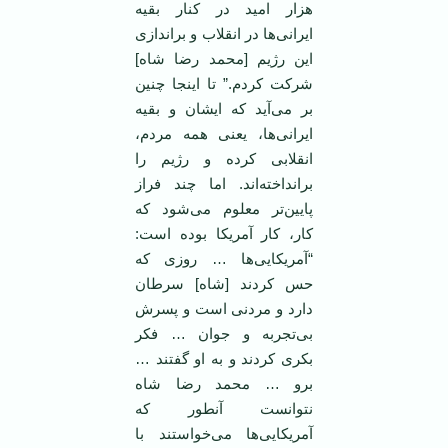
هزار امید در کنار بقیه
ایرانی‌ها در انقلاب و بر‌اندازی
این رژیم [محمد رضا شاه]
شرکت کردم.” تا اینجا چنین
بر می‌آید که ایشان و بقیه
ایرانی‌ها، یعنی همه مردم،
انقلابی کرده و رژیم را
برانداخته‌اند. اما چند فراز
پایین‌تر معلوم می‌شود که
کار، کار آمریکا بوده است:
“آمریکایی‌ها … روزی که
حس کردند [شاه] سرطان
دارد و مردنی است و پسرش
بی‌تجربه و جوان … فکر
بکری کردند و به او گفتند …
برو … محمد رضا شاه
نتوانست آنطور که
آمریکایی‌ها می‌خواستند با