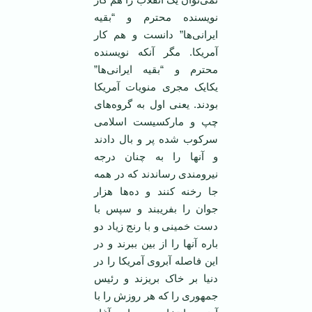
نویسنده محترم و “بقیه
ایرانی‌ها” دانست و هم کار
آمریکا. مگر آنکه نویسنده
محترم و “بقیه ایرانی‌ها”
یکایک مجری منویات آمریکا
بودند. یعنی اول به گروه‌های
چپ و مارکسیست اسلامی
سرکوب شده پر و بال دادند
و آنها را به چنان درجه
نیرومندی رساندند که در همه
جا رخنه کنند و ده‌ها هزار
جوان را بفریبند و سپس با
دست خمینی و با رنج زیاد دو
باره آنها را از بین ببرند و در
این فاصله آبروی آمریکا را در
دنیا بر خاک بریزند و رئیس
جمهوری را که هر روزش را با