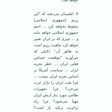
٣ـ اطمینان می‌دهند که “این
رژیم (جمهوری اسلامی)
سقوط نخواهد کرد … اسم
جمهوری اسلامی خواهد ماند
و … چیزی که در ایران تغییر
خواهد کرد ماهیت رژیم است
نه ظاهر آن.” دلایلی که
می‌آورند: “موقعیت حساس
فعلی ایران … خطر تجزیه
ایران … سیاست آمریکا بر
اساس تجزیه ایران نیست …
چرا نفت ایران را بازار غرب
می‌خرد؟ چرا تجهیزات
نظامی مورد نیاز ارتش ایران
مهیا می‌شود؟ چرا راه
ترانزیت ترکیه باز است؟