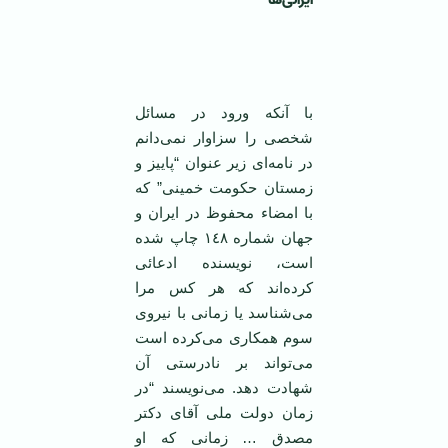
ایرانی‌ها”
با آنکه ورود در مسائل
شخصی را سزاوار نمی‌دانم
در نامه‌ای زیر عنوان “پاییز و
زمستان حکومت خمینی” که
با امضاء محفوظ در ایران و
جهان شماره ١٤٨ چاپ شده
است، نویسنده ادعائی
کرده‌اند که هر کس مرا
می‌شناسد یا زمانی با نیروی
سوم همکاری می‌کرده است
می‌تواند بر نادرستی آن
شهادت دهد. می‌نویسند “در
زمان دولت ملی آقای دکتر
مصدق … زمانی که او