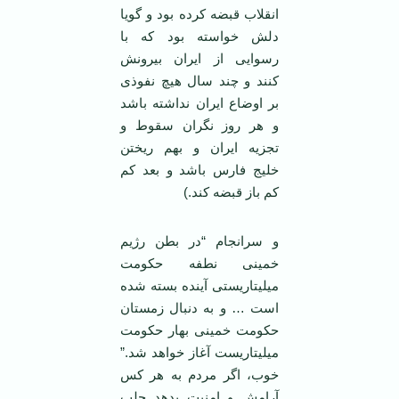
انقلاب قبضه کرده بود و گویا
دلش خواسته بود که با
رسوایی از ایران بیرونش
کنند و چند سال هیچ نفوذی
بر اوضاع ایران نداشته باشد
و هر روز نگران سقوط و
تجزیه ایران و بهم ریختن
خلیج فارس باشد و بعد کم
کم باز قبضه کند.)
و سرانجام “در بطن رژیم
خمینی نطفه حکومت
میلیتاریستی آینده بسته شده
است … و به دنبال زمستان
حکومت خمینی بهار حکومت
میلیتاریست آغاز خواهد شد.”
خوب، اگر مردم به هر کس
آرامش و امنیت بدهد جلب