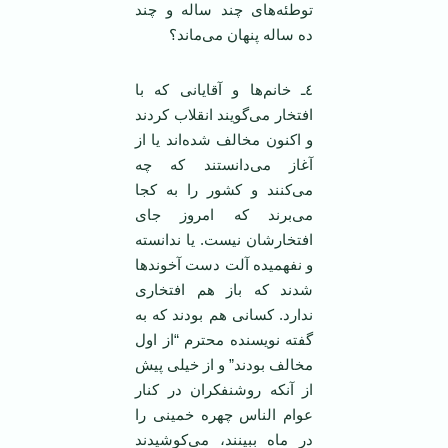
توطئه‌های چند ساله و چند
ده ساله پنهان می‌ماند؟
٤ـ خانم‌ها و آقایانی که با
افتخار می‌گویند انقلاب کردند
و اکنون مخالف شده‌اند یا از
آغاز می‌دانستند که چه
می‌کنند و کشور را به کجا
می‌برند که امروز جای
افتخارشان نیست. یا ندانسته
و نفهمیده آلت دست آخوندها
شدند که باز هم افتخاری
ندارد. کسانی هم بودند که به
گفته نویسنده محترم “از اول
مخالف بودند” و از خیلی پیش
از آنکه روشنفکران در کنار
عوام الناس چهره خمینی را
در ماه ببینند، می‌کوشیدند