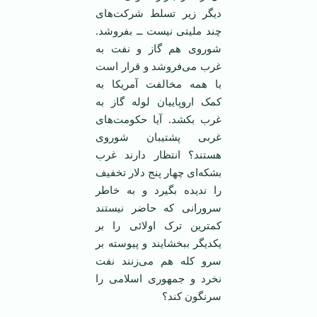
دیگر زیر تسلط شرکت‌های
چند ملیتی نیست ــ بفروشد.
شوروی هم گاز و نفت به
غرب می‌فروشد و قرار است
با همه مخالفت آمریکا به
کمک اروپاییان لوله گاز به
غرب بکشد. آیا حکومت‌های
غربی پشتیبان شوروی
هستند؟ انتظار دارند غرب
بشکه‌ای چهار پنج دلار تخفیف
را ندیده بگیرد و به خاطر
سرورانی که حاضر نیستند
کمترین ترک اولائی را بر
یکدیگر ببخشایند و پیوسته بر
سرو کله هم می‌زنند نفت
نخرد و جمهوری اسلامی را
سرنگون کند؟