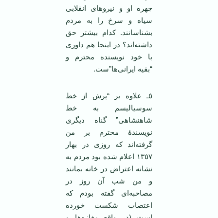
چهره او و نیروهای انقلابی
سیاه و سرخ را به مردم
بشناسانند. کدام بیشتر حق
داشته‌اند؟ در اینجا هم داوری
با خود نویسنده محترم و
“بقیه ایرانی‌ها”‌ست.
٥ـ علاوه بر “پرش از خط
سوسیالیسم به خط
شاهنشاهی” گناه دیگری
نویسندۀ محترم بر من
گرفته‌اند که روزی در بهار
١٣٥٧ اعلام شده بود مردم به
نشانه اعتراض در خانه بمانند
و من شب آن روز در
مصاحبه‌ای گفته بودم که
اعتصاب شکست خورده
است (در واقع مغازه‌ها و