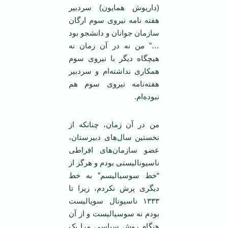
(داریوش همایون) سردبیر
هفته نامه نیروی سوم ارگان
سازمان جوانان و دانشجو بود
…” من نه در آن زمان نه
هیچگاه دیگر با نیروی سوم
همکاری نداشته‌ام و سردبیر
هفته‌نامه نیروی سوم هم
نبوده‌ام.
من در آن زمان، چنانکه از
نخستین سال‌های دبیرستان،
عضو سازمان‌های افراطی
ناسیونالیستی بودم و هرگز از
“خط سوسیالیسم” به خط
دیگری پرش نکردم، زیرا تا
١٣٣٣ ناسیونال سویالیست
بودم نه سوسیالیست و از آن
هنگام روش سیاسی مرا یک