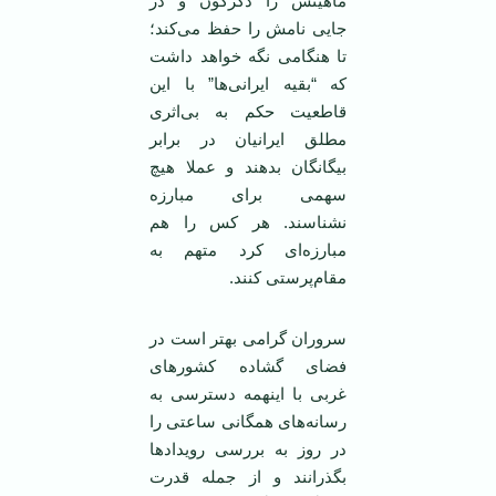
ماهیتش را دگرگون و در
جایی نامش را حفظ می‌کند؛
تا هنگامی نگه خواهد داشت
که “بقیه ایرانی‌ها” با این
قاطعیت حکم به بی‌اثری
مطلق ایرانیان در برابر
بیگانگان بدهند و عملا هیچ
سهمی برای مبارزه
نشناسند. هر کس را هم
مبارزه‌ای کرد متهم به
مقام‌پرستی کنند.
سروران گرامی بهتر است در
فضای گشاده کشورهای
غربی با اینهمه دسترسی به
رسانه‌های همگانی ساعتی را
در روز به بررسی رویداد‌ها
بگذرانند و از جمله قدرت