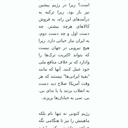
است؟ زیرا در رژیم پیشین
نیز باز بود. زیرا ترکیه به
درآمدهای این راه، به فروش
کالاهای هرچه بیشتر، چه
دست اول و چه دست دوم،
به ایران نیاز حیاتی دارد. زیرا
هیچ نیرویی در جهان نیست
که بتواند اکثریت ترک‌ها را
وادارد که بر خلاف منافع ملی
خود عمل کنند. آنها که مانند
“بقیۀ ایرانی‌ها” نیستند که هر
وقت آمریکا صلاح دید دست
به انقلاب بزنند یا با ندای بی.
بی. سی به خیابان‌ها بریزند.
رژیم کنونی نه تنها نام بلکه
ماهیتش را نیز تا هنگامی نگه
خواهد داشت که “بقیه