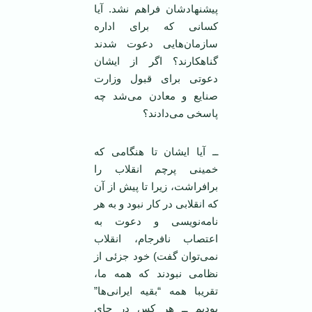
پیشنهاد‌شان فراهم نشد. آیا
کسانی که برای اداره
سازمان‌هایی دعوت شدند
گناهکارند؟ اگر از ایشان
دعوتی برای قبول وزارت
صنایع و معادن می‌شد چه
پاسخی می‌دادند؟
ــ آیا ایشان تا هنگامی که
خمینی پرچم انقلاب را
برافراشت، زیرا تا پیش از آن
که انقلابی در کار نبود و به هر
نامه‌نویسی و دعوت به
اعتصاب نا‌فرجام، انقلاب
نمی‌توان گفت) خود جزئی از
نظامی نبودند که همه ما،
تقریبا همه “بقیه ایرانی‌ها”
بودیم ــ هر کس در جای