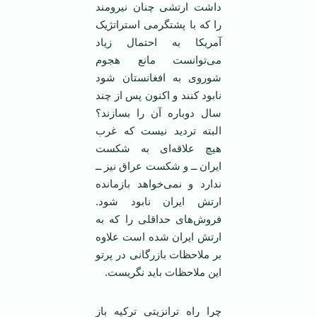
داشت ارتشی چنان نیرومند
را که با پشتگرمی استراتژیک
آمریکا به احتمال زیاد
می‌توانست مانع هجوم
شوروی به افغانستان شود
نابود کنند و اکنون پس از چند
سال دوباره آن را بسازند؟
البته تردید نیست که غرب
هیچ علاقه‌ای به شکست
ایران ــ و شکست عراق نیز ــ
ندارد و نمی‌خواهد بازمانده
ارتش ایران نابود شود.
فروش‌های حداقلی را که به
ارتش ایران شده است علاوه
بر ملاحظات بازرگانی در پرتو
این ملاحظات باید نگریست.
چرا راه ترانزیتی ترکیه باز