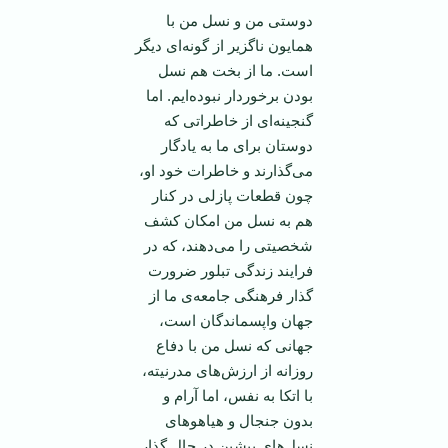
دوستی من و نسل من با
همایون ناگزیر از گونه‌ای دیگر
است. ما از بخت هم نسل
بودن برخوردار نبوده‌ایم. اما
گنجینه‌ای از خاطراتی که
دوستان برای ما به یادگار
می‌گذارند و خاطرات خود او،
چون قطعات پازلی در کنار
هم به نسل من امکان کشف
شخصیتی را می‌دهند، که در
فرایند زندگی تبلور ضرورت
گذار فرهنگی جامعه‌ی ما از
جهان واپسماندگان است،
جهانی که نسل من با دفاع
روزانه از ارزش‌های مدرنیته،
با اتکا به نفس، اما آرام و
بدون جنجال و هیاهوهای
نسل‌های پیشین در حال گذار