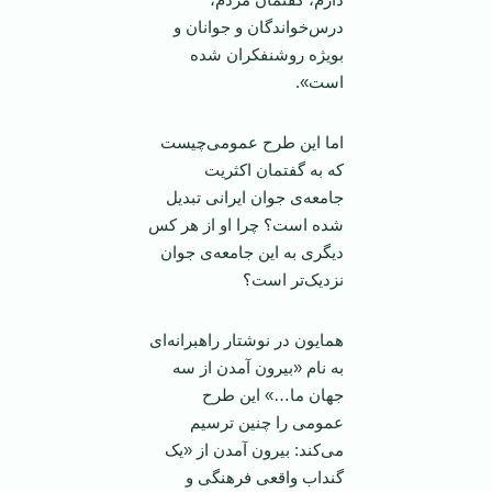
درس‌خواندگان و جوانان و
بویژه روشنفکران شده
است».
اما این طرح عمومی‌چیست
که به گفتمان اکثریت
جامعه‌ی جوان ایرانی تبدیل
شده است؟ چرا او از هر کس
دیگری به این جامعه‌ی جوان
نزدیک‌تر است؟
همایون در نوشتار راهبرانه‌ای
به نام «بیرون آمدن از سه
جهان ما…» این طرح
عمومی ‌را چنین ترسیم
می‌کند: بیرون آمدن از «یک
گنداب واقعی فرهنگی و