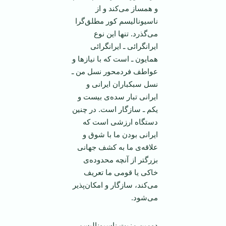
و همساز می‌کند و از
ناسیونالیسم کور مطلق‌گرا
می‌گذرد. تنها این نوع
ایرانگرائی ـ ایرانگرائی
همایون ـ است که با نیازها و
عواطف فردمحور نسل من ـ
نسل سبکباران ایرانی و
ایرانی تبار سده‌ی بیست و
یکم ـ سازگار است. در چنین
دستگاه ارزشی است که
ایرانی بودن ما با شوق و
علاقه‌ی ما به کشف جهانی
بزرگتر از آنچه محدوده‌ی
خاکی یا قومی‌ ما تعریف
می‌کند، سازگار و امکان‌پذیر
می‌شود.
دومین مزیت ناسیونالیسم