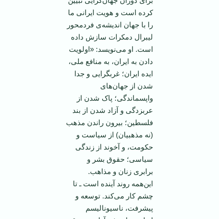
برای دوران جهان‌گرایی تبيين
کرده است و هویت ایرانی ما
را با جهان اندیشه‌ی فردمحور
لیبرال دمکرات سازش داده
است. او می‌نویسد: «اولویت
دادن به ایران، به منافع ملی،
ایده ایران؛ غربگرایی و جدا
شدن از جهان‌های
واپسماندگی؛ پاک شدن از
عربزدگی و آزاد شدن از بند
فلسطین؛ بیرون راندن مذهب
(نه مذهبیان) از سیاست و
حکومت، و آخوند از زندگی
سیاسی؛ حقوق بشر و
برابری زنان و مذاهب.
این‌همه روند آینده است ـ تا
چشم کار می‌کند. توسعه و
پیشرفت، ناسیونالیسم