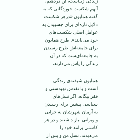
زندگی زیباست، تن دردهیم،
آنهم شکست خوردگانی که به
گفته همایون «درهر شکست
دلایل تازه‌ای برای چسبیدن به
عوامل اصلی شکست‌های
خود می‌یابند». طرح همایون
برای جامعه‌اش طرح رسیدن
به جامعه‌ای‌ست که در آن
زندگی را پاس می‌دارند.
همایون شیفته‌ی زندگی
است و با تقدس تهیدستی و
فقر بیگانه. اگر نسل‌های
سیاسی پیشین برای رسیدن
به آرمان شهرشان به خرابی
و ویرانی نیاز داشتند و در هر
کاستی برآمد خود را
می‌دیدند، نسل من و پس از