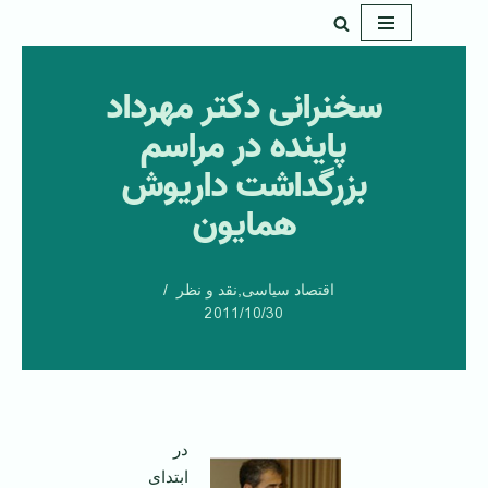
پرش
به
سخنرانی دکتر مهرداد
محتوا
پاینده در مراسم
بزرگداشت داریوش
همایون
اقتصاد سیاسی
,
نقد و نظر
2011/10/30
در
ابتدای