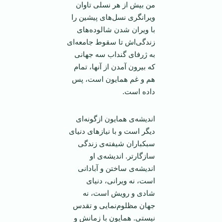
من بیش از هر نسلی تاوان
ویرانگری نسل‌های پیشین را
با ویران شدن شالوده‌های
زندگی‌اش تا سقوط جامعه‌ای
به ژرفای گنداب سه جهانی
که بیرون آمدن از آنها، تمام
هم و غم همایون است، پس
داده است.
اندیشه‌ی همایون ازگونه‌ای
دیگر است و با نیازهای دنیای
سبکباران شیفته‌ی زندگی
سازگارتر. اندیشه‌ی او
اندیشه‌ی ساختن و آبادانی
است، نه ویرانی، دنیای
شادی و رویش است، نه
جهان مظلوم‌نمایی و تقدس
نیستی. همایون با زمانش و