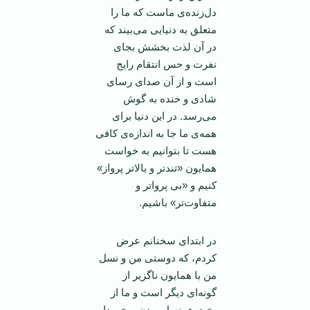
دل‌زنده‌ی ماست که ما را
متعلق به دنیایی می‌بیند که
در آن لذت بخشش بجای
نفرت و حس انتقام رایج
است و از آن صدای رسای
شادی و خنده به گوش
می‌رسد. در این دنیا برای
همه‌ی ما جا به اندازه‌ی کافی
هست تا بتوانیم به خواست
همایون «تندتر و بالاتر پرواز»
کنیم و «بی پرواتر و
متفاوت‌تر» باشیم.
در ابتدای سخنانم عرض
کردم، که دوستی من و نسل
من با همایون ناگزیر از
گونه‌ای دیگر است و ما از
بخت هم‌نسل بودن برخوردار