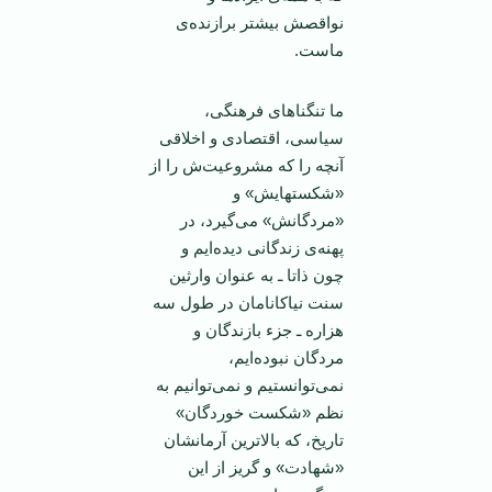
نواقصش بیشتر برازنده‌ی
ماست.
ما تنگناهای فرهنگی،
سیاسی، اقتصادی و اخلاقی
آنچه را که مشروعیت‌ش را از
«شکستهایش» و
«مردگانش» می‌گیرد، در
پهنه‌ی زندگانی دیده‌ایم و
چون ذاتا ـ به عنوان وارثین
سنت نیاکانامان در طول سه
هزاره ـ جزء بازندگان و
مردگان نبوده‌ایم،
نمی‌توانستیم و نمی‌توانیم به
نظم «شکست خوردگان»
تاریخ، که بالاترین آرمانشان
«شهادت» و گریز از این