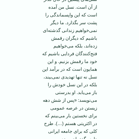
از آن است. نسل من آمده
است که این واپسماندگی را
پشت سر بگذارد. ما دیگر
نمی‌خواهیم زندانی گذشته‌ای
باشیم که دیگران رقمش
زده‌اند، بلکه می‌خواهیم
فتح‌کنندگان فردایی باشیم که
خود ما رقمش بزنیم. و این
همایون است که در برآمد این
نسل نه تنها تهدیدی نمی‌بیند،
بلکه در این نسل خودش را
باز می‌یابد. او بدرستی
می‌نویسد: «پس از شش دهه
زیستن در عرصه عمومی
‌برای نخستین بار می‌بینم که
در اکثریتی هستم (…). طرح
کلی که برای جامعه ایرانی
دارم، گفتمان مردم،