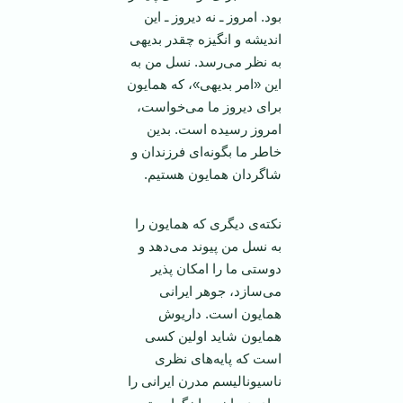
بود. امروز ـ نه دیروز ـ این
اندیشه و انگیزه چقدر بدیهی
به نظر می‌رسد. نسل من به
این «امر بدیهی»، که همایون
برای دیروز ما می‌خواست،
امروز رسیده است. بدین
خاطر ما بگونه‌ای فرزندان و
شاگردان همایون هستیم.
نکته‌ی دیگری که همایون را
به نسل من پیوند می‌دهد و
دوستی ما را امکان پذیر
می‌سازد، جوهر ایرانی
همایون است. داریوش
همایون شاید اولین کسی
است که پایه‌های نظری
ناسیونالیسم مدرن ایرانی را