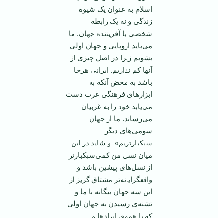
اسلام به عنوان یک شیوه
زندگی و نه یک رابطه
شخصی با آفریننده جهان. ما
می‌باید اروپایی و جهان اولی
بشویم زیرا در اصل چیزی از
آنها کم نداریم. ایرانی هرجا
باشد به محض آنکه به
ابزارهای فرهنگی غرب دست
می‌یابد خود را به غربیان
می‌رساند. ما از جهان
سومی‌های دیگر
سبکبارتریم». و شاید در این
میان نسل من کمی‌سبکبارتر
از نسل‌های پیشین باشد و
واقعگرایانه‌تر مشتاق گریز از
این سه جهان بیگانه با ما و
تشنه‌ی رسیدن به جهان اولی
که با همه‌ی ایرادها و