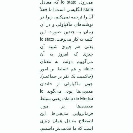
می‌رود، lo stato که معادل
state انگلیسی است اما فعلاً
آن را ترجمه نمی‌کنم، زیرا در
نوشته‌های ماکیاولی و در آن
زمان به چندین صورت این
کلمه به کار می‌رفت. lo stato
یعنی هم چیزی شبیه آن
چیزی که امروز به آن
می‌گوییم دولت به معنای
state و هم تسلط بر امور
(حاکمیت یک نفر بر جماعت).
چون ماکیاولی از خاندان
مدیچی‌ها بود، می‌گوید lo
stato de Medici؛ یعنی تسلط
مدیچی‌ها بر امور،
فرمانروایی مدیچی‌ها. این
اصطلاح معادل همان چیزی
است که ما قدیمی‌تر داشتیم.