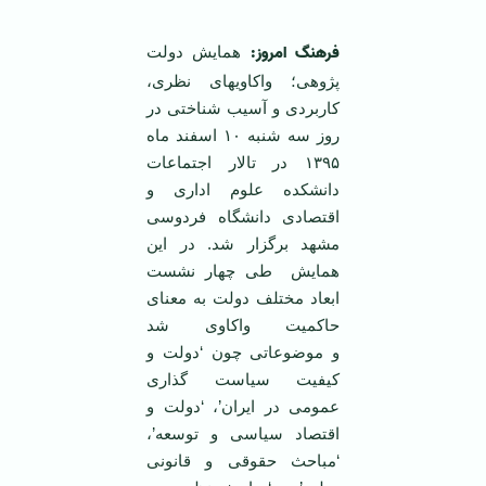
فرهنگ امروز:
همایش دولت
پژوهی؛ واکاوی­های نظری،
کاربردی و آسیب شناختی در
روز سه شنبه ۱۰ اسفند ماه
۱۳۹۵ در تالار اجتماعات
دانشکده علوم اداری و
اقتصادی دانشگاه فردوسی
مشهد برگزار شد. در این
همایش طی چهار نشست
ابعاد مختلف دولت به معنای
حاکمیت واکاوی شد
و موضوعاتی چون ‘دولت و
کیفیت سیاست گذاری
عمومی در ایران’، ‘دولت و
اقتصاد سیاسی و توسعه’،
‘مباحث حقوقی و قانونی