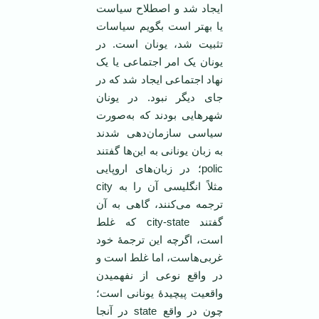
ایجاد شد و اصطلاح سیاست
یا بهتر است بگویم سیاسات
تثبیت شد، یونان است. در
یونان یک امر اجتماعی یا یک
نهاد اجتماعی ایجاد شد که در
جای دیگر نبود. در یونان
شهرهایی بودند که به‌صورت
سیاسی سازمان‌دهی شدند
به زبان یونانی به این‌ها گفتند
polic؛ در زبان‌های اروپایی
مثلاً انگلیسی آن را به city
ترجمه می‌کنند، گاهی به آن
گفتند city-state که غلط
است، اگرچه این ترجمۀ خود
غربی‌هاست، اما غلط است و
در واقع نوعی از نفهمیدن
واقعیت پیچیدۀ یونانی است؛
چون در واقع state در آنجا