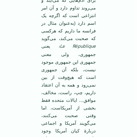
برای آدم‌هایی که می‌آیند و
می‌روند تداوم دارد و آن امر
انتزاعی است که اگرچه یک
اسم دارد (به‌عنوان مثال در
فرانسه ما داریم که هرکسی
که صحبت می‌کند، می‌گوید
La République
؛
یعنی
جمهوری، ولی معنی
جمهوری این جمهوری موجود
نیست، بلکه آن جمهوری
است که هیچ‌وقت از بین
نمی‌رود و همه به آن اعتقاد
داریم، چپ، راست، مخالف،
موافق… ایالات متحده فقط
بخشی از آمریکاست، اما
وقتی صحبت می‌کنند،
می‌گویند آمریکا و اجماعی
دربارۀ کیان آمریکا وجود