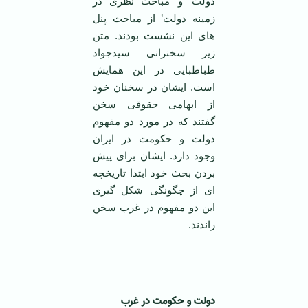
دولت’ و ‘مباحث نظری در
زمینه دولت’ از مباحث پنل
های این نشست بودند. متن
زیر سخنرانی سیدجواد
طباطبایی در این همایش
است. ایشان در سخنان خود
از ابهامی حقوقی سخن
گفتند که در مورد دو مفهوم
دولت و حکومت در ایران
وجود دارد. ایشان برای پیش
بردن بحث خود ابتدا تاریخچه
ای از چگونگی شکل گیری
این دو مفهوم در غرب سخن
راندند.
‌ ‌
دولت و حکومت در غرب