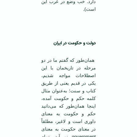
دارد. خب وضع در غرب این
است).
‌ ‌
دولت و حکومت در ایران
همان‌طور که گفتم ما در دو
مرحله در تاریخمان با این
اصطلاحات مواجه شدیم،
یکی در قدیم یعنی از طریق
کتاب و سنت؛ به‌عنوان مثال
کلمه حکم و حکومت آمده،
اینجا همان‌طور که می‌دانید
حکم و حکومت به معنای
داوری است و لاغیر، مطلقاً
در معنای حکومت به معنای
government نمی‌آید. تمام