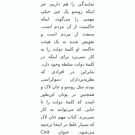
نمایندگی را هم داریم، جز
اینکه روسو یک چیز خیلی
مهمی را می‌گوید، اینکه
حاکمیت از آن مردم است،
منبعث از مردم است و
تفویض شده به یک هیئت
حاکمه. او کلمۀ دولت را به
کار نمی‌برد برای اینکه در
کلمۀ دولت سلطه وجود دارد.
بنابراین در افرادی که
نظریه‌پردازان دموکراسی
بودند مثل روسو و جان لاک و
همچنین در یونان این‌طور
است که کلمۀ دولت را تا
جایی که می‌توانند به کار
نمی‌برند. کتاب مهم جان لاک
که بسیار غلط در اینجا ترجمه
می‌شود، عنوان Civil