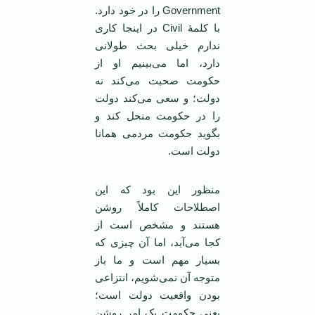
Government را در خود دارد.
با کلمۀ Civil در اینجا کاری
ندارم خیلی بحث طولانی
دارد، اما می‌بینیم او از
حکومت صحبت می‌کند نه
دولت؛ و سعی می‌کند دولت
را در حکومت منحل کند و
بگوید حکومت مردمی همانا
دولت است.
منظور این بود که این
اصطلاحات کاملاً روشن
هستند و مشخص است از
کجا می‌آید، اما آن چیزی که
بسیار مهم است و ما باز
متوجه آن نمی‌شویم، انتزاعی
بودن واقعیت دولت است؛
یعنی حکومت یک امر روشن