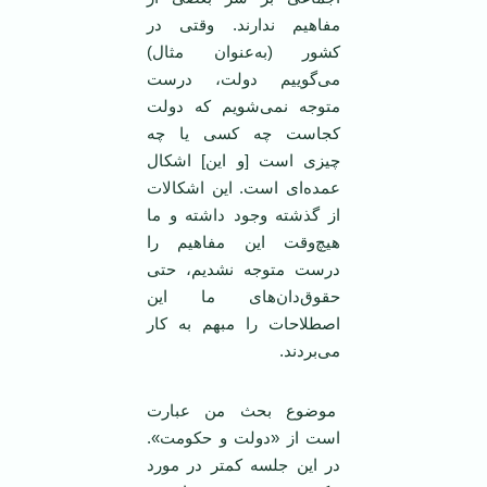
مفاهیم ندارند. وقتی در
کشور (به‌عنوان مثال)
می‌گوییم دولت، درست
متوجه نمی‌شویم که دولت
کجاست چه کسی یا چه
چیزی است [و این] اشکال
عمده‌ای است. این اشکالات
از گذشته وجود داشته و ما
هیچ‌وقت این مفاهیم را
درست متوجه نشدیم، حتی
حقوق‌دان‌های ما این
اصطلاحات را مبهم به کار
می‌بردند.
موضوع بحث من عبارت
است از «دولت و حکومت».
در این جلسه کمتر در مورد