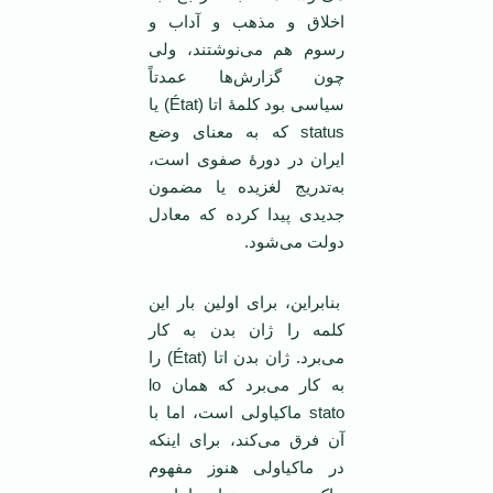
اخلاق و مذهب و آداب ‌و
رسوم هم می‌نوشتند، ولی
چون گزارش‌ها عمدتاً
سیاسی بود کلمۀ اتا (État) یا
status که به معنای وضع
ایران در دورۀ صفوی است،
به‌تدریج لغزیده یا مضمون
جدیدی پیدا کرده که معادل
دولت می‌شود.
بنابراین، برای اولین بار این
کلمه را ژان بدن به کار
می‌برد. ژان بدن اتا (État) را
به کار می‌برد که همان lo
stato ماکیاولی است، اما با
آن فرق می‌کند، برای اینکه
در ماکیاولی هنوز مفهوم