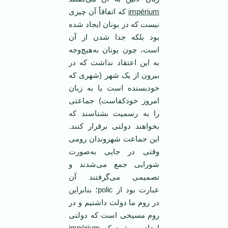
impérium
که اتفاقاً آن چیزی
نیست که در یونان ایجاد شده
بود بلکه جدا شدن از آن
است، چون یونان به‌هیچ‌وجه
به این اعتقاد نداشت که در
بیرون از یک شهر (شهری که
خودبسنده است یا به زبان
امروز خودکفاست) جماعتی
را به رسمیت بشناسند که
بخواهند دولتی برقرار کنند.
این جماعت شهروندان رومی
وقتی در جایی به‌صورت
شورایی جمع می‌شدند و
تصمیمی می‌گرفتند آن
عبارت بود از polic؛ بنابراین
در روم ما دولت داشتیم و در
روم مسیحی است که دولتی
ایجاد می‌شود که
impérium