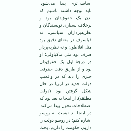
اساسی‌تری پیدا می‌شود.
باید توجه داشته باشیم که
بدن یک حقوق‌دان بود و
برخلاف بسیاری نویسندگان و
نظریه‌پردازان سیاسی، نه
فیلسوف در معنای دقیق بود
مثل افلاطون و نه نظریه‌پرداز
صرف بود مثل ماکیاولی؛ او
در درجۀ اول یک حقوق‌دان
بود و از طریق دقت حقوقی
چیزی را دید که در واقعیتِ
دولت جدید در اروپا در حال
شکل گرفتن بود (دولت
مطلقه). از اینجا به بعد بود که
اصطلاحات تحول پیدا می‌کند.
در اینجا بد نیست به روسو
اشاره کنم؛ در روسو دولت را
داریم، حکومت را داریم، بحث