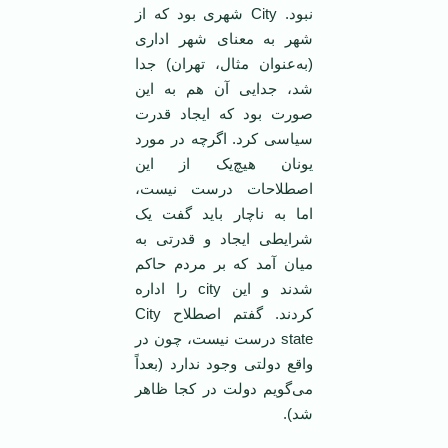
نبود. City شهری بود که از
شهر به معنای شهر اداری
(به‌عنوان مثال، تهران) جدا
شد، جدایی آن هم به این
صورت بود که ایجاد قدرت
سیاسی کرد. اگرچه در مورد
یونان هیچ‌یک از این
اصطلاحات درست نیست،
اما به ناچار باید گفت یک
شرایطی ایجاد و قدرتی به
میان آمد که بر مردم حاکم
شدند و این city را اداره
کردند. گفتم اصطلاح City
state درست نیست، چون در
واقع دولتی وجود ندارد (بعداً
می‌گویم دولت در کجا ظاهر
شد).