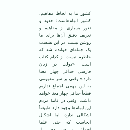
کشور ما به لحاظ مفاهیم،
کشور ابهام‌هاست؛ حدود و
ثغور بسیاری از مفاهیم و
تعریف دقیق آن‌ها برای ما
روشن نیست. در این نشست
یک‌ جمله‌ای خوانده شد که
خاطرم نیست از کدام کتاب
است: «دولت در زبان
فارسی حداقل چهار معنا
دارد.» وقتی بر سر مفهومی
به این مهمی اجماع نداریم
قطعاً حداقل چهار معنا خواهد
داشت. وقتی در عامۀ مردم
این ابهام‌ها وجود دارد طبیعتاً
اشکالی ندارد، اما اشکال
آنجاست که حتی علما
اجماعی بر سر بعضی از