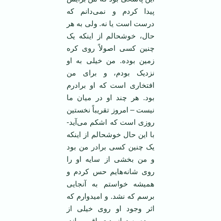
پیدا کردم و نمی‌دانم که
درست است یا نه. ولی به هر
حال، خوشحالم از اینکه یک
چنین کسی اصولاً روی کره
زمین بوده. من خیلی به او
نزدیک بودم، و برای من
افتخاری است که او برادرم
بود. هر چند او در میان ما
نیست – امروز تقریباً نخستین
روزی است که اشکم می‌آید-
با این حال خوشحالم از اینکه
یک چنین کسی برادر من بود
و من بخشی از سایه او را
روی شانه‌هایم حس کردم و
همیشه خواستم به آنجایی
برسم که نشد. و امیدوارم که
اثر وجود او روی خیلی از
مردم به درازمدت باقی بماند.