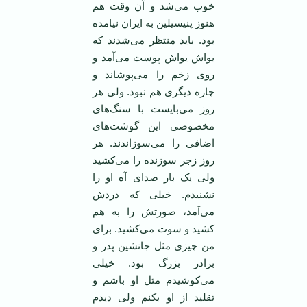
خوب می‌شد و آن وقت هم
هنوز پنیسیلین به ایران نیامده
بود. باید منتظر می‌شدند که
یواش یواش پوست می‌آمد و
روی زخم را می‌پوشاند و
چاره دیگری هم نبود. ولی هر
روز می‌بایست با سنگ‌های
مخصوصی این گوشت‌های
اضافی را می‌سوزاندند. هر
روز زجر سوزنده را می‌کشید
ولی یک بار صدای آه او را
نشنیدم. خیلی که دردش
می‌آمد، صورتش را به هم
کشید و سوت می‌کشید. برای
من چیزی مثل جانشین پدر و
برادر بزرگ بود. خیلی
می‌کوشیدم مثل او باشم و
تقلید از او بکنم ولی دیدم