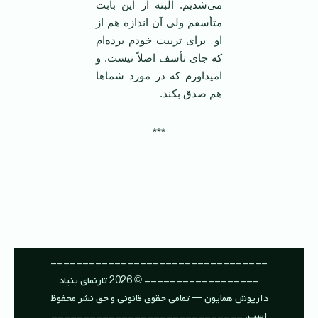
می‌شدیم. البته از این بابت
متأسفم ولی آن اندازه هم از
او برای تربیت خودم برده‌ام
که جای تأسف اصلاً نیست. و
امیداورم که در مورد شما‌ها
هم صدق بکند.
***
----------------------------------
------------------ © 2026 تارنمای بنیاد
داریوش همایون — تمامی حقوق قانونی و حق نشر محفوظ
است. ------------------------------