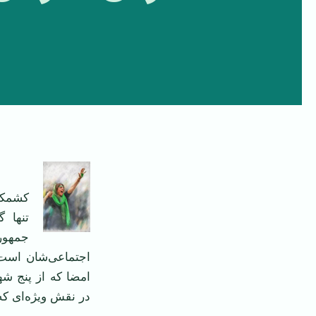
کشمکش
تنها گ
جمهور
اجتماعی‌شان است. 
در نقش ويژه‌ای که 