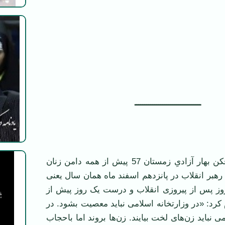
‌‌ـــــــــــــــــــــــــــــــــ
خمار شراب مردافکن بهار آزادیِ زمستان 57 پيش از همه دامن زنان
رهبر انقلاب در پانزدهم اسفند ماه همان سال يعنی
روز پس از پيروزی انقلاب و درست يک روز پيش از
رد: «در وزارتخانه اسلامی نبايد معصيت بشود. در
می نبايد زن‌های لخت بيايند. زن‌ها بروند اما باحجاب