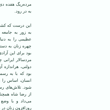
به در رود.
اين درست که کشف 
به زور به جامعه 
عظيمی را به دنبا
چهره زنان به دستو
بود برای اين آزاد
مردسالار ايرانی 
دولتی، هراندازه 
بود که با به رسم
انسان، اساس را بر
شود. تلاش‌های رس
از رضا شاه همچنا
می‌داد و با وضع 
روزافزون زنان در