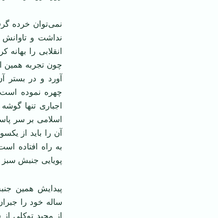
نمی‌توان خرده گرف
نداشت و تاوانش ر
انقلابی را بهانه
چون تجربه همين انق
آورد و در بستر آ
چهره نموده است
اجباری تنها گوشه 
اسلامی بر سر پاس
به راه افتاده است
پويايی جنبش سبز اي
پيدايش همين جنب
ساله خود را جبران
از مجيد توکلی از