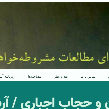
تماس با ما
نقد و نظر
مصاحبه‌ها
روزنامه آین
ن و حجاب اجباری / 