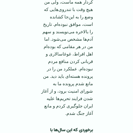
کردار همه ماست، ولی من
هیچ وقت با تندروی‌هایی که
وضع را به این‌جا کشانده
است، موافق نبوده‌ام. تاریخ
را بالاخره می‌نویسند و سهم
آدم‌ها مشخص می‌شود. اما
من در هر مقامی که بوده‌ام
اهل افراط، غوغاسالاری و
قربانی کردن منافع مردم
نبوده‌ام. عملکرد من را در
پرونده هسته‌ای باید دید. من
مانع شدم پرونده ما به
شورای امنیت برود، و از آغاز
شدن فرایند تحریم‌ها علیه
ایران جلوگیری کردم و مانع
آغاز جنگ شدم.
برخوردی که این سال‌ها با