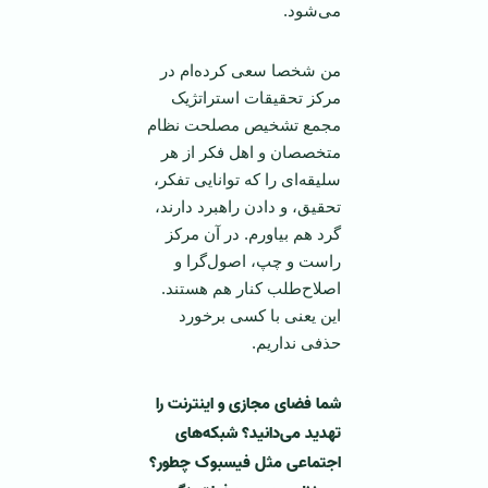
می‌شود.
من شخصا سعی کرده‌ام در
مرکز تحقیقات استراتژیک
مجمع تشخیص مصلحت نظام
متخصصان و اهل فکر از هر
سلیقه‌ای را که توانایی تفکر،
تحقیق، و دادن راهبرد دارند،
گرد هم بیاورم. در آن مرکز
راست و چپ، اصول‌گرا و
اصلاح‌طلب کنار هم هستند.
این یعنی با کسی برخورد
حذفی نداریم.
شما فضای مجازی و اینترنت را
تهدید می‌دانید؟ شبکه‌های
اجتماعی مثل فیسبوک چطور؟