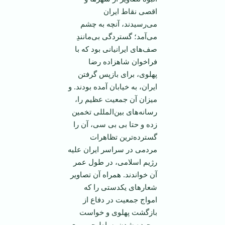
اقصی نقاط ایران
می‌رسیدند، آنچه به چشم
می‌آمد؛ گستردگی بی‌مانندِ
صف‌های ایرانیانی بود که با
فراخوان شاهزاده رضا
پهلوی، برای بازپس گرفتن
ایران، به خیابان آمده بودند. و
میزان آن جمعیت عظیم را،
رسانه‌های بین‌المللی تخمین
زده و حتا بی بی سی، آن را
گسترده‌ترین تظاهرات
مردمی در سراسر ایران علیه
رژیم اسلامی، در طول عمر
آن خواندند. همراه آن تصاویر
شعارهای یکدستی را که
امواج جمعیت در دفاع از
بازگشت پهلوی و خواست
برچیده شدن بساط جمهوری