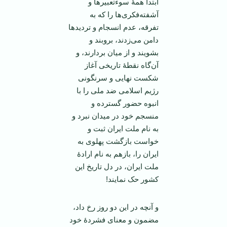
ابتدا همۀ سوء‌تعبیرها و
آشفته‌فکری‌ها را که به
تفرقه، عدم انسجام و تردیدها
دامن می‌زدند، بروبند و
بشویند و از میان بردارند، و
آن‌گاه نقطۀ تاریخی آغاز
شکست نهایی و سرنگونی
رژیم اسلامی ضد ملی را با
انبوه حضور گسترده و
منسجم خود در میدان نبرد و
به نام ملت ایران ثبت و
خواست بازگشت پهلوی به
ایران را، بازهم به نام ارادۀ
ملت ایران، در دل تاریخ این
کشور حک نمایند!
و آنچه در این دو روز رخ‌ داد،
مضمون و معنای فشردۀ خود