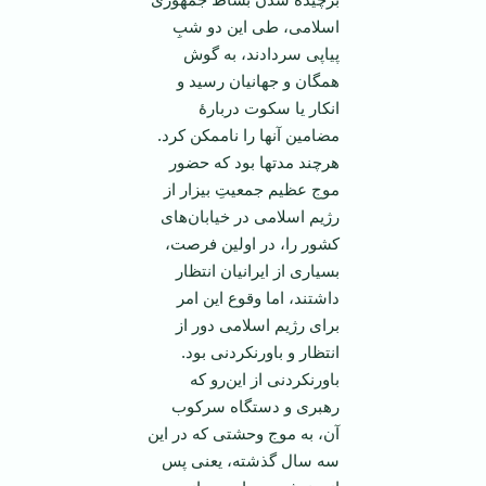
اسلامی، طی این دو شبِ
پیاپی سردادند، به گوش
همگان و جهانیان ‌رسید و
انکار یا سکوت دربارۀ
مضامین آنها را ناممکن کرد.
هرچند مدتها بود که حضور
موج عظیم جمعیتِ بیزار از
رژیم اسلامی در خیابان‌‌های
کشور را، در اولین فرصت،
بسیاری از ایرانیان انتظار
داشتند، اما وقوع این امر
برای رژیم اسلامی دور از
انتظار و باورنکردنی بود.
باورنکردنی از این‌رو که
رهبری و دستگاه سرکوب
آن، به موج وحشتی که در این
سه سال گذشته، یعنی پس