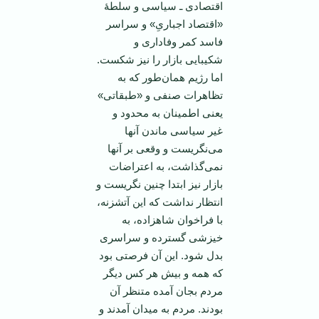
اقتصادی ـ سیاسی و سلطۀ
«اقتصاد اجباریِ» و سراسر
فاسد کمر وفاداری و
شکیبایی بازار را نیز شکست.
اما رژیم همان‌طور که به
تظاهرات صنفی و «طبقاتی»
یعنی اطمینان به محدود و
غیر سیاسی ماندن آنها
می‌نگریست و وقعی بر آنها
نمی‌گذاشت، به اعتراضات
بازار نیز ابتدا چنین نگریست و
انتظار نداشت که این آتشزنه،
با فراخوان شاهزاده، به
خیزشی گسترده و سراسری
بدل شود. این آن فرصتی بود
که همه و بیش هر کس دیگر
مردم بجان آمده متنظر آن
بودند. مردم به میدان آمدند و