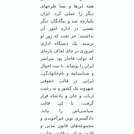
همه این‌ها و بسا طرحهای
دیگر را عملی کرد. ایران
یکپارچه شد و بیگانگان دیگر
نقشی در اداره امور آن
نداشتند؛ جز نفت که زور او
نرسید. یک دستگاه اداری
امروزی در جای لحاف پاره‌ای
که دولت قاجار بود سراسر
ایران را پوشاند. با ثبت احوال
و شناسنامه و نام‌خانوادگی،
ایرانی در قالب حقوقی
شهروند یک کشور و نه رعیت
ارباب و خان و پادشاه قرار
گرفت، تا کی قالب
سیاسی‌اش را بیابد.
دادگستری نوین غیرآخوندی و
مجموعه‌های قانون مدنی و
قانون جزائی و قانون تجارت