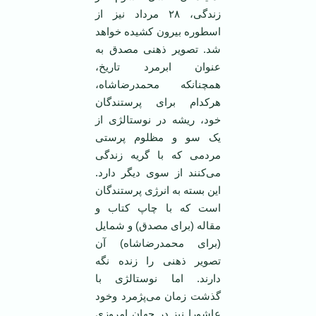
زندگی، ۲۸ مرداد نیز از
اسطوره بیرون کشیده خواهد
شد. تصویر ذهنی مصدق به
عنوان ابرمرد تاریخ،
همچنانکه محمدرضاشاه،
هرکدام برای پرستندگان
خود، ریشه در نوستالژی از
یک سو و مظلوم پرستی
مردمی که با گریه زندگی
می‌کنند از سوی دیگر دارد.
این بسته به انرژی پرستندگان
است که با چاپ کتاب و
مقاله (برای مصدق) و شمایل
(برای محمدرضاشاه) آن
تصویر ذهنی را زنده نگه
دارند. اما نوستالژی با
گذشت زمان می‌پژمرد وخود
عاشورا نیز در جهان امروزی