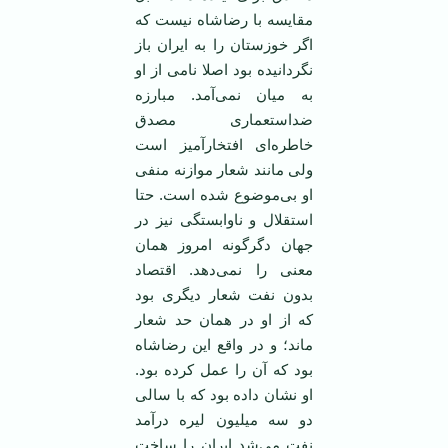
مقایسه با رضاشاه نیست که
اگر خوزستان را به ایران باز
نگردانیده بود اصلا نامی از او
به میان نمی‌آمد. مبارزه
ضداستعماری مصدق
خاطره‌ای افتخارآمیز است
ولی مانند شعار موازنه منفی
او بی‌موضوع شده است. حتا
استقلال و ناوابستگی نیز در
جهان دگرگونه امروز‌‌ همان
معنی را نمی‌دهد. اقتصاد
بدون نفت شعار دیگری بود
که از او در‌‌ همان حد شعار
ماند؛ و در واقع این رضاشاه
بود که آن را عمل کرده بود.
او نشان داده بود که با سالی
دو سه میلیون لیره درآمد
نفت می‌شد ایران را ساخت