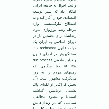
و ثبت احوال به جامعه ایرانی
امکان داد که سیر توسعه
اقتصادی خود را آغاز کند و به
اصطلاح مارکسیستی وارد
مرحله رشد بورژوازی شود.
رضاشاه برای نخستین بار در
دوران اسلامی به ایران یک
دولت قانون rechtstaat داد.
سختگیریش در اجرای قانون
و فرایند قانونی due process
of law حتا هنگامی که
زمینهای مردم را به زور
می‌گرفت مشهور است (آن
بخش کاراک‌تر او لکه‌ای پاک
نشدنی برنامش گذاشته
است؛) و معدود مخالفان
سیاسی که در زندان‌هایش
کشته شدند منظره کلی را