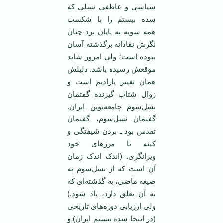
سیاسی و عاطفی نسلی که
سده بیستم را با شکست
همه سویه به پایان برد چنان
نگرش نقادانه برگذشته آسان
نبوده است؛ ولی امروز شاید
موقعش رسیده باشد. دلیلش‌‌
همان تغییر پارادیم است و
زوال شتاب گیرنده گفتمان
نسل‌سوم جامعه‌نوین ایران.
گفتمان نسل‌سوم، گفتمان
تقدس بود ـ بردن شیفتگی و
کینه تا مرزهای خود
ویرانگری. (اندک اندک زمان
آن است که از نسل‌سوم به
صیغه ماضی، به گذشته‌ای که
به آن تعلق دارد، یاد شود.)
ولی ارزیابی دوره‌های تاریخی
(در اینجا سده بیستم ایران) و