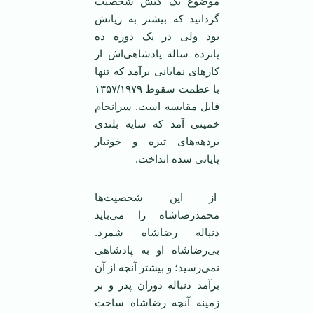
موضوع یک کیش شخصیت
گردانید که بیشتر به زیانش
بود ولی در یک دوره ده
پانزده ساله پادشاهی‌اش از
کارهای نمایانی برآمد که تنها
با عظمت سقوط ۱۳۵۷/۱۹۷۹
قابل مقایسه است. سرانجام
خمینی آمد که سایه بلندی
بردهه‌های تیره و خونبار
پایانی سده انداخت.
از این شخصیت‌ها
محمدرضاشاه را می‌باید
دنباله رضاشاه شمرد.
بی‌رضاشاه او به پادشاهی
نمی‌رسید؛ و بیشتر آنچه از آن
برآمد دنباله دوران پدر و بر
زمینه آنچه رضاشاه ساخت