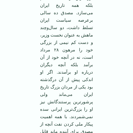
بلکه همه تاریخ ایران
می‌سازد. مصدق ده سالی
برعرصه سیاست ایران
تسلط داشت، دو سال‌وچند
ماهش به عنوان نخست وزیر،
و دست کم نیمی از بزرگی
خود را مرهون ۲۸ مرداد
است، نه در آنچه خود از آن
برآمد بلکه آنچه دیگران
درباره او برآمدند. اگر او
اندکی پیش از آن درگذشته
بود یکی از مردان بزرگ تاریخ
ایران می‌ماند ولی
پرشور‌ترین پرستندگانش نیز
او را بزرگ‌ترین ایرانی سده
نمی‌شمردند. با همه اهمیت
پیکار ملی کردن نفت آنچه از
مصدق برای آینده ماند قابل