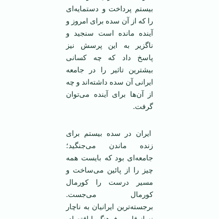
بیستم پرداخت و دستمایه‌ای
را که از آن سده برای امروز و
آینده مانده است سنجید و
ناگزیر به این پرسش نیز
پاسخ داد که چه کسانی
بیشترین تاثیر را در جامعه
ایرانی آن سده داشته‌اند و چه
از آن‌ها برای آینده می‌توان
گرفت.
ایران در سده بیستم برای
زنده ماندن می‌جنگید؛
جامعه‌ای بود که بایست همه
چیز را از پائین می‌ساخت و
مسیر درست را کورمال
کورمال می‌جست.
برجسته‌ترین ایرانیان به ناچار
نه از قلمرو فرهنگ یا اقتصاد،