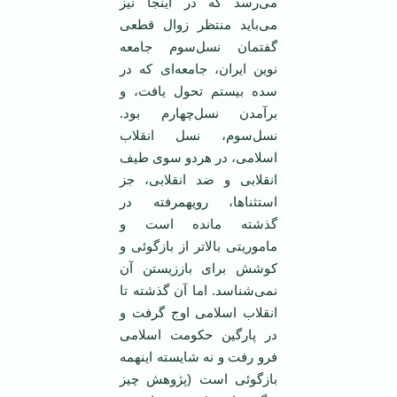
می‌رسد که در اینجا نیز
می‌باید منتظر زوال قطعی
گفتمان نسل‌سوم جامعه
نوین ایران، جامعه‌ای که در
سده بیستم تحول یافت، و
برآمدن نسل‌چهارم بود.
نسل‌سوم، نسل انقلاب
اسلامی، در هردو سوی طیف
انقلابی و ضد انقلابی، جز
استثنا‌ها، رویهمرفته در
گذشته مانده است و
ماموریتی بالا‌تر از بازگوئی و
کوشش برای باززیستن آن
نمی‌شناسد. اما آن گذشته تا
انقلاب اسلامی اوج گرفت و
در پارگین حکومت اسلامی
فرو رفت و نه شایسته اینهمه
بازگوئی است (پژوهش چیز