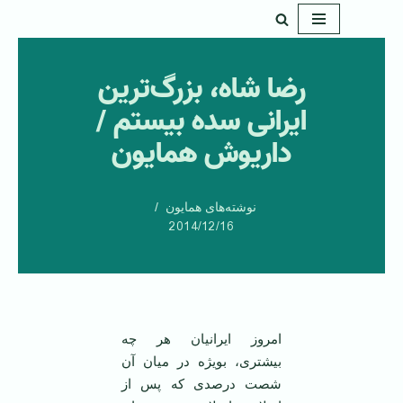
پرش
به
رضا شاه، بزرگ‌ترین
محتوا
ایرانی سده بیستم /
داریوش همایون
نوشته‌های همایون
2014/12/16
امروز ایرانیان هر چه
بیشتری، بویژه در میان آن
شصت درصدی که پس از