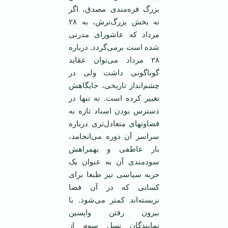
بزرگ فره‌مندی مصدق، اگر
نه بخش بزرگ‌ترش، به ۲۸
مرداد که عاشورای مدرنی
شده است برمی‌گردد. درباره
۲۸ مرداد می‌توان عقاید
گوناگونی داشت ولی در
چشم‌انداز تاریخی، جایگاهش
تغییر کرده است. نه تنها در
دسترس بودن اسناد تازه به
قضاوتهای متعادل‌تری درباره
سراسر آن دوره می‌انجامد،
بار عاطفی و بهمراهش
سودمندی آن به عنوان یک
حربه سیاسی نیز طبعا برای
کسانی که در آن فضا
نزیسته‌اند کمتر می‌شود. با
بیرون رفتن واپسین
نمایندگان نسل سوم از