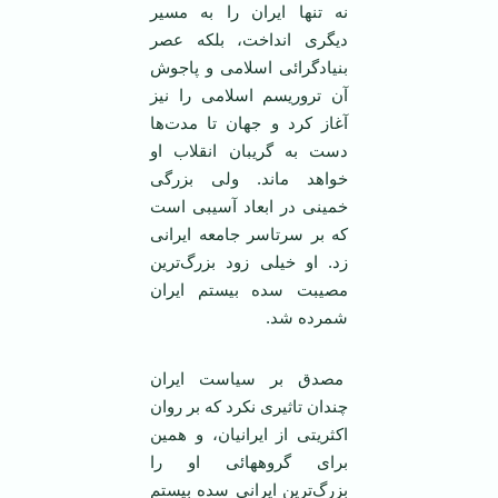
نه تنها ایران را به مسیر
دیگری انداخت، بلکه عصر
بنیادگرائی اسلامی و پاجوش
آن تروریسم اسلامی را نیز
آغاز کرد و جهان تا مدت‌ها
دست به گریبان انقلاب او
خواهد ماند. ولی بزرگی
خمینی در ابعاد آسیبی است
که بر سرتاسر جامعه ایرانی
زد. او خیلی زود بزرگ‌ترین
مصیبت سده بیستم ایران
شمرده شد.
مصدق بر سیاست ایران
چندان تاثیری نکرد که بر روان
اکثریتی از ایرانیان، و همین
برای گروههائی او را
بزرگ‌ترین ایرانی سده بیستم