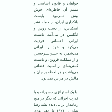
خواهان و قانون اساسی و
متمم آن خاطره‌ای خوش
بیش نمی‌بود. بایست
بانکداری ایران، از جمله نشر
اسکناس، از دست روس و
انگلیس در می‌آمد. بایست
ایرانی احساس فردیت
می‌کرد و خود را ایرانی
می‌شمرد نه حسن‌پسر‌حسین
و از مملکت قزوین؛ و بایست
کمترینه‌ای از امنیت قضائی
می‌یافت و هر لحظه بر جان و
مالش در هراس نمی‌بود.
با یک استراتژی جسورانه و با
قدرت اجرائی که دیگر در هیچ
زمامدار ایرانی دیده نشد رضا
شاه از ۱۹۲۱ تا دهه بعدی