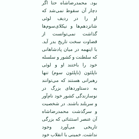
بود. محمدرضاشاه حتا اگر
دچار آن سقوط نمی‌شد که
او را در ردیف لوئی
شانزدهم‌ها و نیکلای‌سوم‌ها
گذاشت نمی‌توانست از
قضاوت سخت تاریخ بدر آید.
با اینهمه در میان پادشاهانی
که سلطنت و کشور و سلسله
خود را باختند او و لوئی
ناپلئون (ناپلئون سوم) تنها
رهبرانی هستند که می‌توانند
به دستاوردهای بزرگ در
نوسازندگی کشور خود نام‌آور
و سربلند باشند. در شخصیت
و سرگذشت محمدرضاشاه
آن عنصر استثنائی که بزرگی
تاریخی می‌آورد وجود
نداشت. خمینی با انقلاب خود