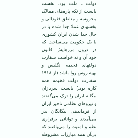
دولت ـ ملت بود. نخست
بایست از تکه پاره‌های ممالک
محروسه و مناطق فئودالی و
بخشهای عملا جدا شده یا در
حال جدا شدن ایران کشوری
با یک حکومت می‌ساخت که
در درون مرز‌هایش قانون
خود آن و نه خواست سفارت
دولتهای فخیمه انگلیس و
بهیه روس روا باشد (از ۱۹۱۸
سفارت دولت فخیمه همه
کاره بود.) بایست سربازان
بیگانه ایران را ترک می‌گفتند
و نیروهای نظامی ناچیز ایران
از فرماندهی بیگانگان بدر
می‌آمدند و توانائی برقراری
نظم و امنیت را می‌یافتند که
بی‌آن همه مبارزات مشروطه