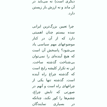
دیگری است) نه می‌باید در
آن ماند و نه ارزش باز زیستن
دارد.
چرا تعیین بزرگ‌ترین ایرانی
سده بیستم چنان اهمیتی
دارد که از آن در کنار
موضوعهای مهم سیاسی یاد
می‌شود؟ پاسخش آن است
که هیچ آینده‌ای را نمی‌توان
بی‌شناخت گذشته ساخت.
این نه تکرار کلیشه رایج است
که گذشته چراغ راه آینده
است. گذشته تنها یکی از
چراغهای راه است و آنهم در
صورتی که تابش چراغ،
چشم‌ها را کور نکند، چنانکه
در بسیاری نمایندگان