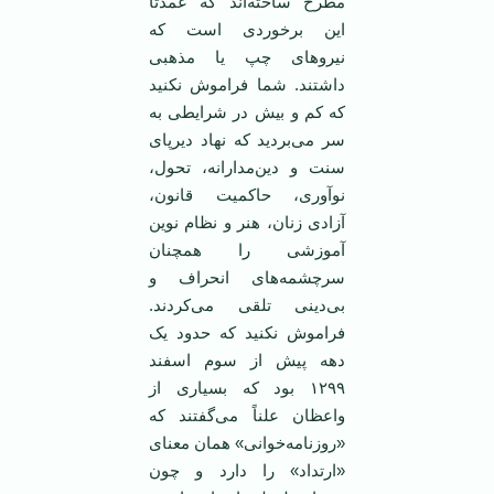
مطرح‌ ساخته‌اند که‌ عمدتاً
این‌ برخوردی‌ است‌ که
‌نیروهای‌ چپ‌ یا مذهبی‌
داشتند. شما فراموش نکنید
که کم و بیش در شرایطی به
سر می‌بردید که نهاد دیرپای
سنت و دین‌مدارانه، تحول،
نوآوری، حاکمیت قانون،
آزادی زنان، هنر و نظام نوین
آموزشی را همچنان
سرچشمه‌های انحراف و
بی‌دینی تلقی می‌کردند.
فراموش نکنید که حدود یک
دهه پیش از سوم اسفند
۱۲۹۹ بود که بسیاری از
واعظان علناً می‌گفتند که
«روزنامه‌خوانی»‌‌ همان معنای
«ارتداد» را دارد و چون