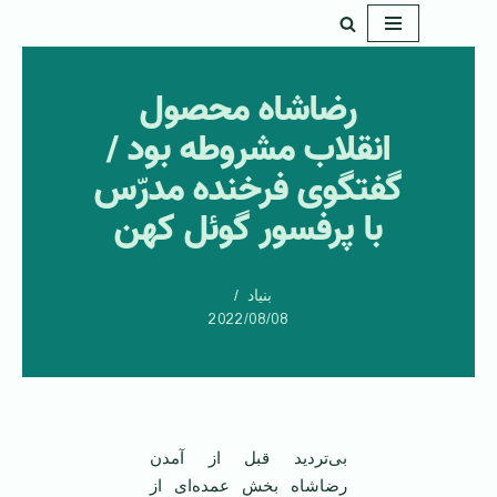
پرش
به
رضاشاه محصول
محتوا
انقلاب مشروطه بود /
گفتگوی فرخنده مدرّس
با پرفسور گوئل کهن
بنیاد
2022/08/08
بی‌تردید‌ قبل‌ از آمدن‌
رضاشاه‌ بخش‌ عمده‌ای‌ از