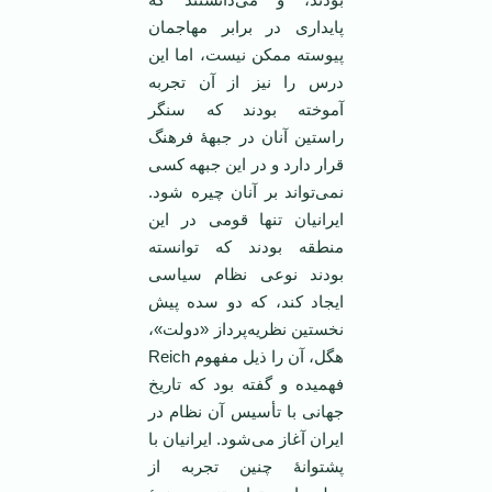
پایداری در برابر مهاجمان
پیوسته ممکن نیست، اما این
درس را نیز از آن تجربه
آموخته بودند که سنگر
راستین آنان در جبهۀ فرهنگ
قرار دارد و در این جبهه کسی
نمی‌تواند بر آنان چیره شود.
ایرانیان تنها قومی در این
منطقه بودند که توانسته
بودند نوعی نظام سیاسی
ایجاد کند، که دو سده پیش
نخستین نظریه‌پرداز «دولت»،
هگل، آن را ذیل مفهوم Reich
فهمیده و گفته بود که تاریخ
جهانی با تأسیس آن نظام در
ایران آغاز می‌شود. ایرانیان با
پشتوانۀ چنین تجربه از