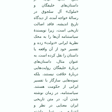
داستان‌های خلیفگان و
«ملوک» آل سلجوق در
رسالۀ خواجه آمده، از دیدگاه
تاریخ اندیشه، فاقد اصالت
تاریخی است، زیرا نویسندۀ
سیاستنامه آن‌ها را به محک
نظریۀ ایرانی «دولت» زده و
تفسیر خود از آن واقعه یا
داستان را نقل کرده است. به
عنوان مثال، داستان‌های
دربارۀ خلیفگان روایت‌هایی
دربارۀ خلافت نیستند، بلکه
نمونه‌هایی سازگار با تفسیر
ایرانی از حکومت هستند.
سیاستنامه، در زمان نوشته
شدن آن، در متن تاریخی
ایران معنایی در نظر و
اعتباری در عمل داشته