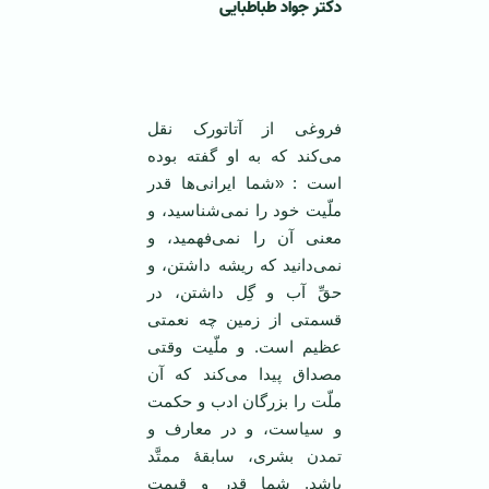
دکتر جواد طباطبایی
‌ ‌
فروغی از آتاتورک نقل
می‌کند که به او گفته بوده
است : «شما ایرانی‌ها قدر
ملّیت خود را نمی‌شناسید، و
معنی آن را نمی‌فهمید، و
نمی‌دانید که ریشه داشتن، و
حقِّ آب و گِل داشتن، در
قسمتی از زمین چه نعمتی
عظیم است. و ملّیت وقتی
مصداق پیدا می‌کند که آن
ملّت را بزرگان ادب و حکمت
و سیاست، و در معارف و
تمدن بشری، سابقۀ ممتَّد
باشد. شما قدر و قیمت