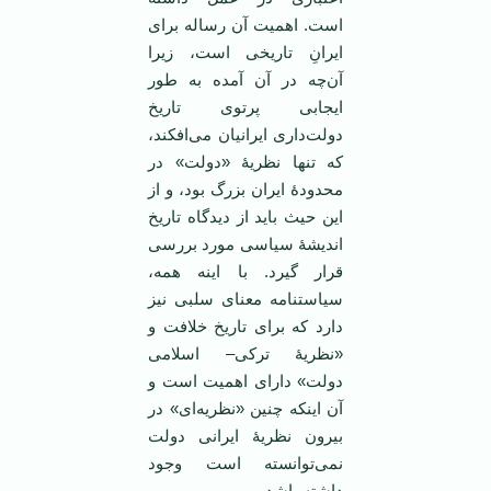
است. اهمیت آن رساله برای
ایرانِ تاریخی است، زیرا
آن‌چه در آن آمده به طور
ایجابی پرتوی تاریخ
دولت‌داری ایرانیان می‌افکند،
که تنها نظریۀ «دولت» در
محدودۀ ایران بزرگ بود، و از
این حیث باید از دیدگاه تاریخ
اندیشۀ سیاسی مورد بررسی
قرار گیرد. با اینه همه،
سیاستنامه معنای سلبی نیز
دارد که برای تاریخ خلافت و
«نظریۀ ترکی– اسلامی
دولت» دارای اهمیت است و
آن اینکه چنین «نظریه‌ای» در
بیرون نظریۀ ایرانی دولت
نمی‌توانسته است وجود
داشته باشد.