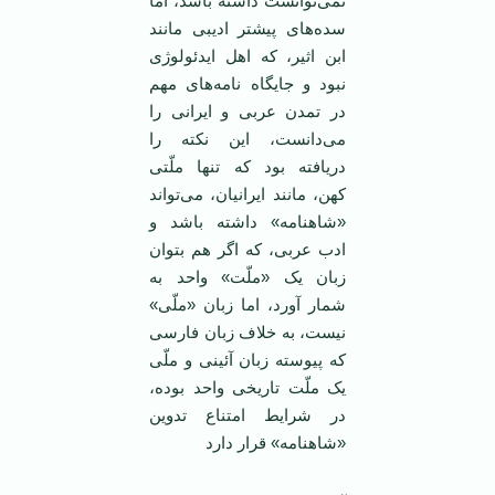
نمی‌توانست داشته باشد، اما
سده‌های پیشتر ادیبی مانند
ابن اثیر، که اهل ایدئولوژی
نبود و جایگاه نامه‌های مهم
در تمدن عربی و ایرانی را
می‌دانست، این نکته را
دریافته بود که تنها ملّتی
کهن، مانند ایرانیان، می‌تواند
«شاهنامه» داشته باشد و
ادب عربی، که اگر هم بتوان
زبان یک «ملّت» واحد به
شمار آورد، اما زبان «ملّی»
نیست، به خلاف زبان فارسی
که پیوسته زبان آئینی و ملّی
یک ملّت تاریخی واحد بوده،
در شرایط امتناع تدوین
«شاهنامه» قرار دارد