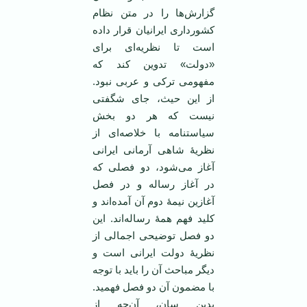
گزارش‌ها را در متن نظام
کشورداری ایرانیان قرار داده
است تا نظریه‌ای برای
«دولت» تدوین کند که
مفهومی ترکی و عربی نبود.
از این حیث، جای شگفتی
نیست که هر دو بخش
سیاستنامه با خلاصه‌ای از
نظریۀ شاهی آرمانی ایرانی
آغاز می‌شود، دو فصلی که
در آغاز رساله و در فصل
آغازین نیمۀ دوم آن آمده‌اند و
کلید فهم همۀ رساله‌اند. این
دو فصل توضیحی اجمالی از
نظریۀ دولت ایرانی است و
دیگر مباحث آن را باید با توجه
با مضمون آن دو فصل فهمید.
بدین سان، آن‌چه از