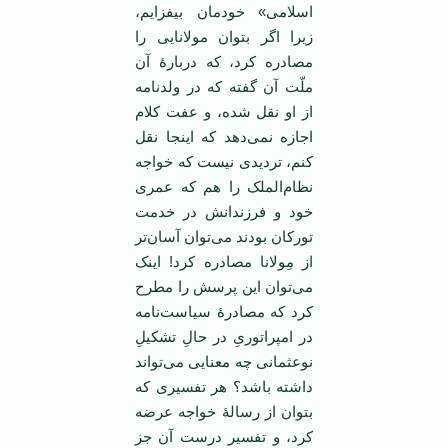
اسلامی» خودمان بیفزایم،
زیرا اگر بتوان مولانایی را
مصادره کرد، که دربارۀ آن
ملّت آن گفته که در ولدنامه
از او نقل شده، و عفت کلام
اجازه نمی‌دهد که اینجا نقل
کنم، تردیدی نیست که خواجه
نظام‌الملک را هم که عمری
خود و فرزندانش در خدمت
تورکان بودند می‌توان آسان‌تر
از مِولانا مصادره کرد! اینک
می‌توان این پرسش را مطرح
کرد که مصادرۀ سیاست‌نامه‌
در امپراتوریِ در حالِ تشکیلِ
نوعثمانی چه معنایی می‌تواند
داشته باشد؟ هر تفسیری که
بتوان از رسالۀ خواجه عرضه
کرد، و تفسیر درست آن جز