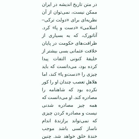
در متن تاریخ اندیشه در ایران
ممکن نیست، نمی‌توان از آن
نظریه‌ای برای «دولت ترکی–
اسلامی» «دست‌ و پا» کرد.
آتاتورک، که به بسیاری از
ظرافت‌های حکومت در پایان
خلافت عثمانی بسی بیشتر از
خلیفۀ کنونی التفات پیدا
کرده بود، می‌دانست که باید
چیزی را «دست‌و پا» کند، اما
هلاهلِ تعصب چندان او را کور
نکرده بود که شاهنامه را
مصادره کند. او می‌دانست که
همه چیز مصادره شدنی
نیست و مصادره کردن چیزی
که نمی‌تواند برازندۀ اندام
ناساز کسی باشد موجب
خندۀ خلق خواهد شد. چنین