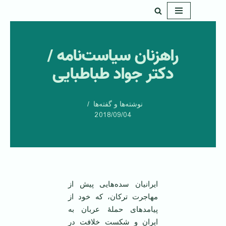
پرش
به
راهزنان سیاست‌نامه /
محتوا
دکتر جواد طباطبایی
نوشته‌ها و گفته‌ها
2018/09/04
ایرانیان سده‌هایی پیش از
مهاجرت ترکان، که خود از
پیامدهای حملۀ عربان به
ایران و شکست خلافت در