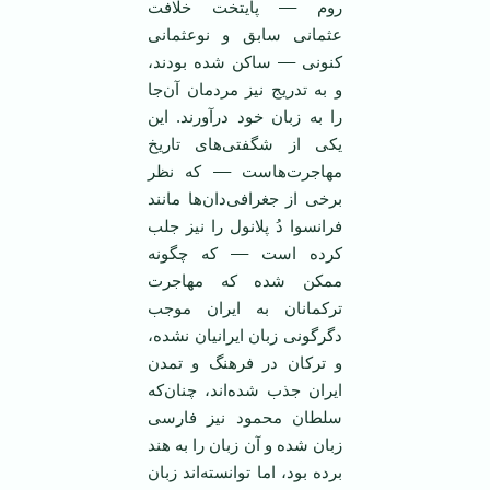
روم –– پایتخت خلافت
عثمانی سابق و نوعثمانی
کنونی ––‌ ساکن شده بودند،
و به تدریج نیز مردمان آن‌جا
را به زبان خود درآورند. این
یکی از شگفتی‌های تاریخ
مهاجرت‌هاست –– که نظر
برخی از جغرافی‌دان‌ها مانند
فرانسوا دُ پلانول را نیز جلب
کرده است –– که چگونه
ممکن شده که مهاجرت
ترکمانان به ایران موجب
دگرگونی زبان ایرانیان نشده،
و ترکان در فرهنگ و تمدن
ایران جذب شده‌اند، چنان‌که
سلطان محمود نیز فارسی
زبان شده و آن زبان را به هند
برده بود، اما توانسته‌اند زبان