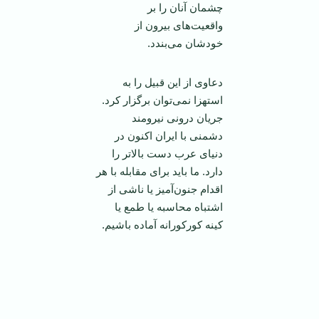
چشمان آنان را بر
واقعيت‌های بيرون از
خودشان می‌بندد.
دعاوی از اين قبيل را به
استهزا نمی‌توان برگزار کرد.
جريان درونی نيرومند
دشمنی با ايران اکنون در
دنيای عرب دست بالاتر را
دارد. ما بايد برای مقابله با هر
اقدام جنون‌آميز يا ناشی از
اشتباه محاسبه يا طمع يا
کينه کورکورانه آماده باشيم.