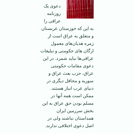
‌دعوی يک
روزنامه
عراقی را
به اين که خوزستان عربستان
و متعلق به عراق است از
زمره هذيان‌های معمول
ارگان های حکومتی و تبليغات
عراقی‌ها نبايد شمرد. در اين
دعوی مقامات حکومتی
عراق، حزب بعث عراق و
سوريه و محافل ديگری در
دنيای عرب انباز هستند.
ممکن است همه آنها در
مسلم بودن حق عراق به اين
بخش سرزمين ايران
همداستان نباشند ولی در
اصل دعوی اختلافی ندارند.