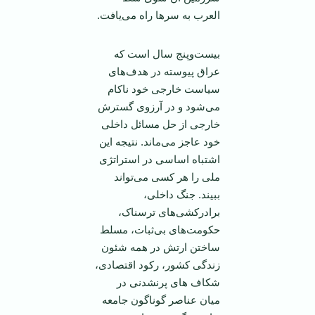
العرب به سرها راه می‌يافت.
بيست‌وپنج سال است که
عراق پيوسته در هدف‌های
سياست خارجی خود ناکام
می‌شود و در آرزوی گسترش
خارجی از حل مسائل داخلی
خود عاجز می‌ماند. نتيجه اين
اشتباه اساسی در استراتژی
ملی را هر کسی می‌تواند
ببيند. جنگ داخلی،
برادرکشی‌های ترسناک،
حکومت‌های بی‌ثبات، مسلط
ساختن ارتش در همه شئون
زندگی کشور، رکود اقتصادی،
شکاف های پرنشدنی در
ميان عناصر گوناگون جامعه