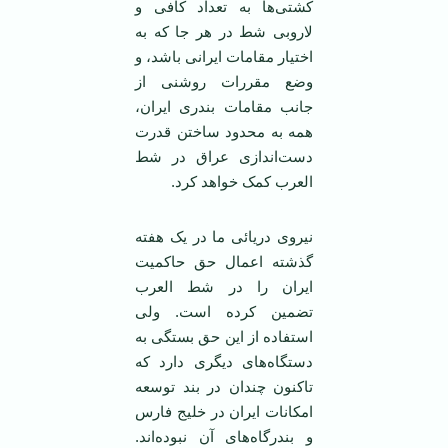
کشتی‌ها به تعداد کافی و
لاروبی شط در هر جا که به
اختيار مقامات ايرانی باشد، و
وضع مقررات روشنی از
جانب مقامات بندری ايران،
همه به محدود ساختن قدرت
دست‌اندازی عراق در شط
العرب کمک خواهد کرد.
نيروی دريائی ما در يک هفته
گذشته اعمال حق حاکميت
ايران را در شط العرب
تضمين کرده است. ولی
استفاده از اين حق بستگی به
دستگاه‌های ديگری دارد که
تاکنون چندان در بند توسعه
امکانات ايران در خليج فارس
و بندرگاه‌های آن نبوده‌اند.