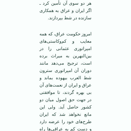
هر دو سوی آن تأمين کرد ـ
اگر ايران و عراق به همکاری
سازنده در شط بپردازند.
امروز حکومت عراق، که همه
معايب و کم‌وکاستی‌های
امپراتوری عثمانی را در
بين‌النهرين به ميراث برده
است، ترجيح می‌دهد مانند
دوران آن امپراتوری سترون
شط العرب بيهوده بماند و
عراق و ايران از نعمت‌های آن
بی بهره گردند، تا موافقتی
در جهت حق اصول ميان دو
کشور حاصل آيد. ولی اين
مانع نخواهد شد که ايران
طرح‌های خود را عرضه دارد
و دست کم به عراقی‌ها راه