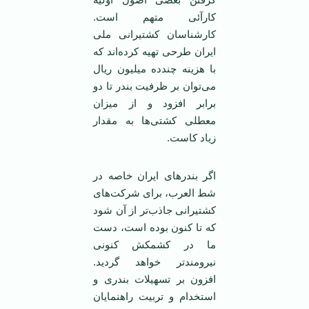
کارآئی متهم است.
کارشناسان کشتيرانی ملی
ايران طرحی تهيه کرده‌اند که
با هزينه چندده ميليون ريال
می‌توان بر ظرفيت بندر تا دو
برابر افزود و از ميزان
معطلی کشتی‌ها به مقدار
زياد کاست.
اگر بندرهای ايران خاصه در
شط العرب، برای شرکت‌های
کشتيرانی جاذب‌تر از آن شود
که تا کنون بوده است، دست
ما در کشمکش کنونی
نيرومندتر خواهد گرديد.
افزون بر تسهيلات بندری و
استخدام و تربيت راهنمايان