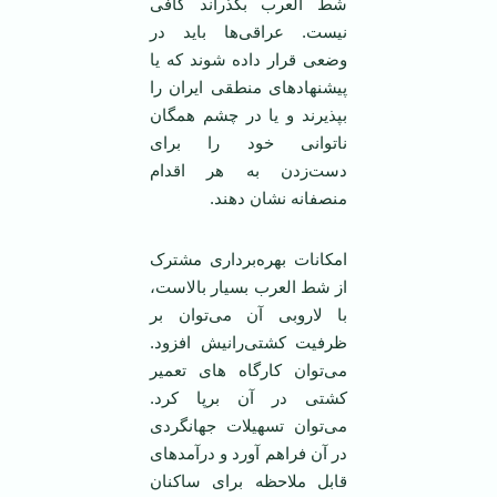
شط العرب بگذراند کافی
نيست. عراقی‌ها بايد در
وضعی قرار داده شوند که يا
پيشنهادهای منطقی ايران را
بپذيرند و يا در چشم همگان
ناتوانی خود را برای
دست‌زدن به هر اقدام
منصفانه نشان دهند.
امکانات بهره‌برداری مشترک
از شط العرب بسيار بالاست،
با لاروبی آن می‌توان بر
ظرفيت کشتی‌رانيش افزود.
می‌توان کارگاه های تعمير
کشتی در آن برپا کرد.
می‌توان تسهيلات جهانگردی
در آن فراهم آورد و درآمدهای
قابل ملاحظه‌ برای ساکنان