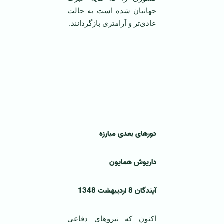
جهانيان شده است به حالت
عادی‌تر و آرامتری بازگردانند.
دورهای بعدی مبارزه
داريوش همايون
آيندگان 8 ارديبهشت 1348
اکنون که نيروهای دفاعی