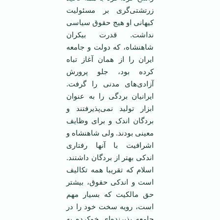
زرتشتی‌گری بر مسئولیت
کیهانی او هیج حقوق سیاسی
نداشت. قدرت بیکران
شاهنشاه، که دولت و جامعه
ایران را از همان آغاز تباه
کرده بود، جلو پرورش
آزادی‌های مدنی را گرفت.
ایرانیان بردگی را به عنوان
ابزار تولید نمی‌پذیرفتند و
بردگان اندک و برای وظایف
معینی بودند. ولی شاهنشاه و
اشرافیت با آنها رفتاری
اندکی بهتر از بردگان داشتند.
اسلام که تقریبا همه تکالیف
است و اندکی حقوق، بیشتر
حق مالکیت که بسیار مهم
است، رویه سخت خود را در
جامعه پذیرنده‌ای خوکرده به