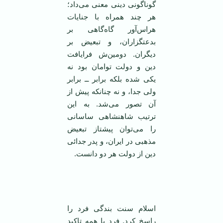
گوناگونی دینی معنی می‌داد؛
هر چند همراه با جنایات
هراس‌آور گاه‌گاهی بر
بدعتگزاران، و تبعیض بر
دیگران. دومین‌ش فرایافت
دین و دولت توامان بود نه
یکی شده بلکه برابر ــ برابر
ولی جدا، و نه چنانکه پیش از
آن تصور می‌شد. به این
ترتیب شاهنشاهی ساسانی
را می‌توان پیشتاز تبعیض
مذهبی در ایران، و پدر جدائی
دین از دولت هر دو دانست.
اسلام سنت بندگی فرد را
راسخ کرد. فرد با همه تاکید