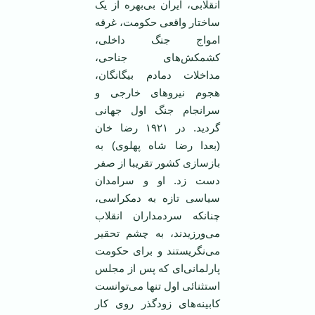
انقلابی، ایران بی‌بهره از یک
ساختار واقعی حکومت، غرقه
امواج جنگ داخلی،
کشمکش‌های جناحی،
مداخلات دمادم بیگانگان،
هجوم نیرو‌های خارجی و
سرانجام جنگ اول جهانی
گردید. در ۱۹۲۱ رضا خان
(بعدا رضا شاه پهلوی) به
باز‌سازی کشور تقریبا از صفر
دست زد. او و سرامدان
سیاسی تازه به دمکراسی،
چنانکه سردمداران انقلاب
می‌ورزیدند، به چشم تحقیر
می‌نگریستند و برای حکومت
پارلمانی‌ای که پس از مجلس
استثنائی اول تنها می‌توانست
کابینه‌های زود‌گذر روی کار