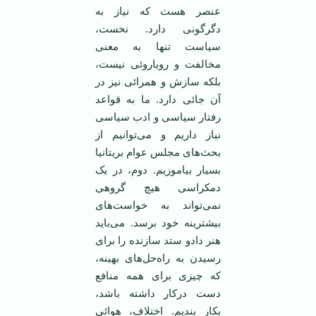
عنصر هست که نیاز به
دگرگونی دارد. نخست،
سیاست تنها به معنی
مخالفت و رویاروئی نیست،
بلکه سازش و همرائی نیز در
آن جائی دارد. ما به قواعد
رفتار سیاسی و ادب سیاسی
نیاز داریم و می‌توانیم از
بحث‌های مجلس عوام بریتانیا
بسیار بیاموزیم. دوم، در یک
دمکراسی هیچ گروهی
نمی‌تواند به خواست‌های
بیشترینه خود برسد. می‌باید
هنر دادو ستد سازنده را برای
رسیدن به راه‌حل‌های بهینه،
که چیزی برای همه منافع
دست درکار داشته باشد،
بکار بندیم. اختلاف، هوائی