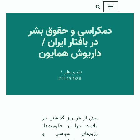
پرش
به
دمکراسی و حقوق بشر
محتوا
در بافتار ایران /
داریوش همایون
نقد و نظر
2014/01/28
پیش از هر چیز گذاشتن بار
ملامت تنها بر حکومت‌ها،
رژیم‌های سیاسی و