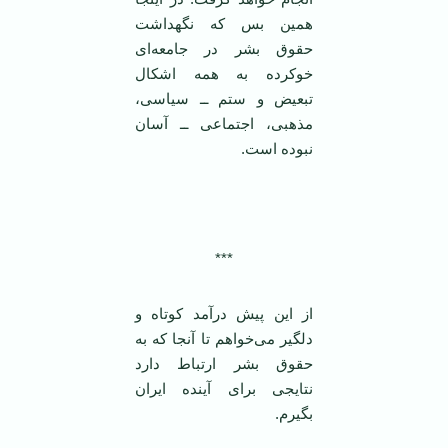
همین بس که نگهداشت
حقوق بشر در جامعه‌ای
خو‌کرده به همه اشکال
تبعیض و ستم ــ سیاسی،
مذهبی، اجتماعی ــ آسان
نبوده است.
***
‌از این پیش درآمد کوتاه و
دلگیر می‌خواهم تا آنجا که به
حقوق بشر ارتباط دارد
نتایجی برای آینده ایران
بگیرم.