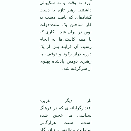
آورد نه وقت و نه شکیبائی
داشتند. رهبر تازه با دست
گشاده‌ای که یافت دست به
کار ساختن یک ملت-دولت
نوین در ایران شد ــ کاری که
با همه کاستی‌ها به انجام
رسید. آن فرایند پس از یک
دوره دراز رکود و توقف، به
رهبری دومین پادشاه پهلوی
از سرگرفته شد.
بار دیگر غریزه
اقتدارگرایانه‌ای که در فرهنگ
سیاسی ما عجین شده
است، سنت هزارگانی
سلطنت مطلقه، و نیاز، گاه