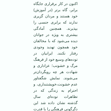
اکنون در کار برقراری جایگاه
برابر، گاه برتر (در آموزش)
خود هستند و مردان گزیری
ندارند که برابری جنسی را
بپذیرند. همچنین آمادگی
بیشتری به ویژه در جوانان
دیده می‌شود که با مخالفان
خود همچون تهدید وجودی
رفتار نکنند. ایرانیان در
توده‌های وسیع خود از فرهنگ
مرگ و خشونب؛ عزاداری و
شهادت هر چه رویگردان‌تر
می‌شوند. نمایش شگفتاور
عدم خشونت،خویشتنداری، و
احترام به زندگی که در
تظاهرات توده‌ای سال
گذشته نشان داده شد این
دگرگونی فرهنگی را با قدرت