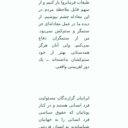
طبقات فرمانروا بار کنیم و از
سهم قابل ملاحظه مردم در
این معادله چشم بپوشیم. از
دیده ما در عمل معادله‌ای جز
ستمگر و ستم‌کش نمی‌بود.
من از ستمگران دفاع
نمی‌کنم، ولی آنان هرگز
همدستانی بهتر از خود
ستم‌کشان نداشته‌اند ــ یک
دور اهریمنی واقعی.
ایرانیان گزارندگان مسئولیت
فرد انسانی هستند و در کنار
یونانیان که حقوق سیاسی
فرد انسانی را به جهانیان
شناساندند به انسان فردیتی