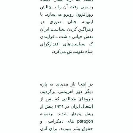
رسمی وقت آن را با چالش
روزافزون روبرو می‌سازد. با
اینهمه چنان تصوری در
زهراگین کردن سیاست ایران
نقش حیاتی داشت ــ فرایندی
که سیاست‌های اقتدارگرای
شاه تقویت‌‌ش می‌کرد.
در اینجا باز می‌باید به پاره
دیگر دور اهریمنی برگردیم.
نیرو‌های مخالفی که پس از
اشغال ایران در ۱۹۴۱ بیش از
پیش پدیدار شدند ابرنمونه
paragon های دمکراسی و
حقوق بشر نبودند. برای آنان