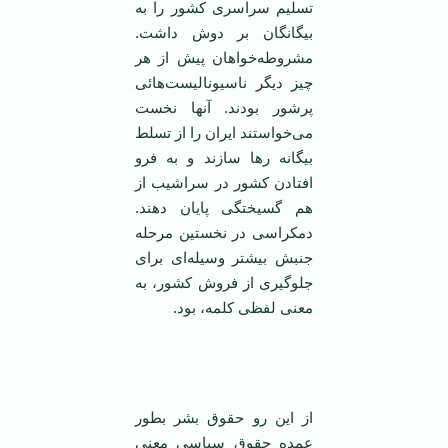
تسلیم سراسری کشور را به
بیگانگان بر دوش داشت.
مشروطه‌خواهان پیش از هر
چیز دیگر ناسیونالیست‌هائی
پرشور بودند. آنها نخست
می‌خواستند ایران را از تسلط
بیگانه رها سازند و به فرو
افتادن کشور در سراشیب از
هم گسیختگی پایان دهند.
دمکراسی در نخستین مرحله
جنبش بیشتر وسیله‌ای برای
جلوگیری از فروش کشور، به
معنی لفظی کلمه‌، بود.
از این رو حقوق بشر بطور
عمده حقوق سیاسی معنی