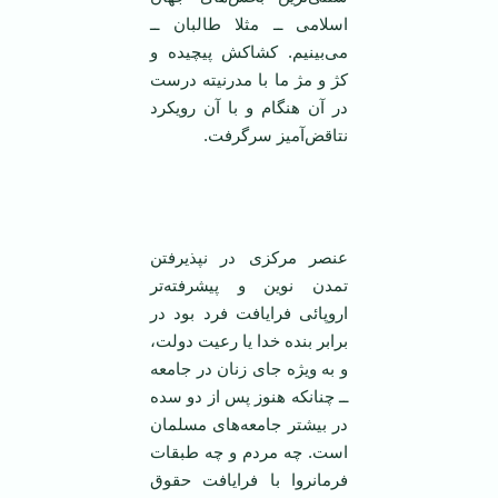
اسلامی ــ مثلا طالبان ــ
می‌بینیم. کشاکش پیچیده و
کژ و مژ ما با مدرنیته درست
در آن هنگام و با آن رویکرد
نتاقض‌آمیز سرگرفت.
عنصر مرکزی در نپذیرفتن
تمدن نوین و پیشرفته‌تر
اروپائی فرایافت فرد بود در
برابر بنده خدا یا رعیت دولت،
و به ویژه جای زنان در جامعه
ــ چنانکه هنوز پس از دو سده
در بیشتر جامعه‌های مسلمان
است. چه مردم و چه طبقات
فرمانروا با فرایافت حقوق