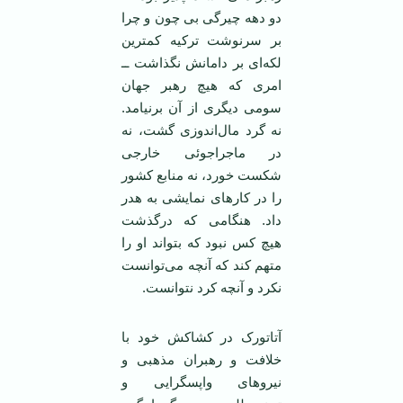
دو دهه چیرگی بی چون و چرا
بر سرنوشت ترکیه کمترین
لکه‌ای بر دامانش نگذاشت ــ
امری که هیچ رهبر جهان
سومی دیگری از آن برنیامد.
نه گرد مال‌اندوزی گشت، نه
در ماجراجوئی خارجی
شکست خورد، نه منابع کشور
را در کارهای نمایشی به هدر
داد. هنگامی که درگذشت
هیچ کس نبود که بتواند او را
متهم کند که آنچه می‌توانست
نکرد و آنچه کرد نتوانست.
آتاتورک در کشاکش خود با
خلافت و رهبران مذهبی و
نیروهای واپسگرایی و