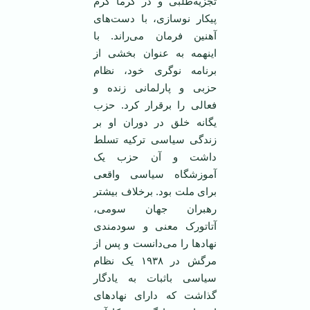
تجزیه‌طلبی و در گرما گرم
پیکار نوسازی، با دست‌های
آهنین فرمان می‌راند. با
اینهمه به عنوان بخشی از
برنامه نوگری خود، نظام
حزبی و پارلمانی زنده و
فعالی را برقرار کرد. حزب
یگانه خلق در دوران او بر
زندگی سیاسی ترکیه تسلط
داشت و آن حزب یک
آموزشگاه سیاسی واقعی
برای ملت بود. برخلاف بیشتر
رهبران جهان سومی،
آتاتورک معنی و سودمندی
نهاد‌ها را می‌دانست و پس از
مرگش در ١٩٣٨ یک نظام
سیاسی با‌ثبات به یادگار
گذاشت که دارای نهاد‌های