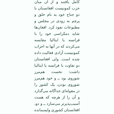
کامل یافتند و از آن میان
حزب کمونیست افغانستان با
دو جناح خود به نام خلق و
پرچم به زودی در مجلس و
مطبوعات نفوذ کرد. افغان‌ها
شاید دمکراسی خود را با
فرانسه یا ایتالیا مقایسه
می‌کردند که در آنها به احزاب
کمونیست آزادی فعالیت داده
شده است. ولی افغانستان
دو تفاوت با فرانسه یا ایتالیا
داشت: نخست هم‌مرز
شوروی بود ــ و خود هم‌مرز
شوروی بودن، یک کشور را
در مقوله‌ای جداگانه می‌گذارد
و آن را از هرچه که هست
آسیب‌پذیرتر می‌سازد ــ و دو،
افغانستان کشوری واپسمانده