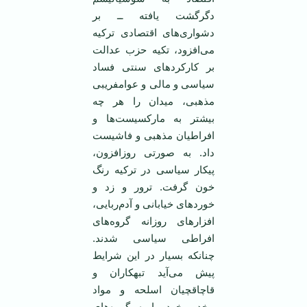
دگرگشت یافته ــ بر
دشواری‌های اقتصادی ترکیه
می‌افزود، تکیه حزب عدالت
بر کارکردهای سنتی فساد
سیاسی و مالی و عوامفریبی
مذهبی، میدان را هر چه
بیشتر به مارکسیست‌ها و
افراطیان مذهبی و فاشیست
داد. به صورتی روز‌افزون،
پیکار سیاسی در ترکیه رنگ
خون گرفت. ترور و زد و
خورد‌های خیابانی و آدم‌ربایی،
افزارهای روزانه گروه‌های
افراطی سیاسی شدند.
چنانکه بسیار در این شرایط
پیش می‌آید تبهکاران و
قاچاقچیان اسلحه و مواد
مخدر، خود را به گروه‌های