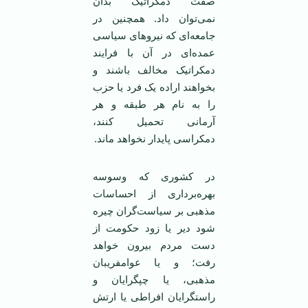
صفت دمکراتیک بدان
نمی‌توان داد. همچنین در
جامعه‌ای که نیروهای سیاسی
عمده‌ای در آن با فرایند
دمکراتیک مخالف باشند و
بخواهند اراده یک فرد یا حزب
را به نام هر طبقه و هر
آرمانی تحمیل کنند،
دمکراسی پایدار نخواهد ماند.
در کشوری که وسوسه
بهره‌برداری از احساسات
مذهبی بر سیاست‌گران چیره
شود دیر یا زود حکومت از
دست مردم بیرون خواهد
رفت؛ و یا عوامفریبان
مذهبی، یا چپگرایان و
راستگرایان افراطی یا ارتش