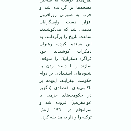
مسجدها بر گردانده شد و
حزب به صورتی روز‌افزون
افزار دست واپسگرایان
مذهبی شد که می‌کوشیدند
ساعت تاریخ را برگردانند. به
این بسنده نکرده، رهبران
دمکرات کوشیدند خود
فراگرد دمکراتیک را متوقف
سازند و با دست زدن به
شیوه‌های استبدادی بر دوام
حکومت بیفزایند. اینهمه بر
ناکامی‌های اقتصادی (ناگزیر
در حکومت‌های جزمی یا
عوامفریب) افزوده شد و
سرانجام در ١٩٦٠ ارتش
ترکیه را وادار به مداخله کرد.