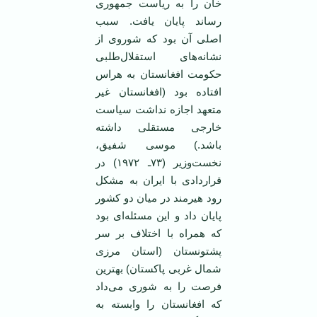
خان را به ریاست جمهوری
رساند پایان یافت. سبب
اصلی آن بود که شوروی از
نشانه‌های استقلال‌طلبی
حکومت افغانستان به هراس
افتاده بود (افغانستان غیر
متعهد اجازه نداشت سیاست
خارجی مستقلی داشته
باشد.) موسی شفیق،
نخست‌وزیر (٧٣ـ ١٩٧٢) در
قراردادی با ایران به مشکل
رود هیرمند در میان دو کشور
پایان داد و این مسئله‌ای بود
که همراه با اختلاف بر سر
پشتونستان (استان مرزی
شمال غربی پاکستان) بهترین
فرصت را به شوری می‌داد
که افغانستان را وابسته به