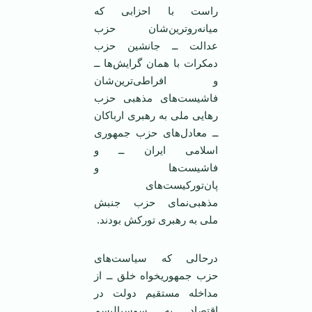
راست با احزابی که
میانه‌رو‌ترین‌شان حزب
عدالت ــ جانشین حزب
دمکرات با همان گرایش‌ها ــ
و افراطی‌ترین‌شان
فاشیست‌های مذهبی حزب
رهایی ملی به رهبری ارباکان
ــ معادل‌های حزب جمهوری
اسلامی ایران ــ و
فاشیست‌ها و
پان‌تورکیست‌های
مذهبی‌نمای حزب جنبش
ملی به رهبری تورکش بودند.
درحالی که سیاست‌های
حزب جمهوریخواه خلق ــ از
مداخله مستقیم دولت در
اقتصاد به سوسیالیسم