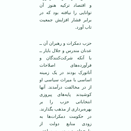
و اقتصاد ترکیه هنوز آن
توانایی را نیافته بود که در
برابر فشار افزایش جمعیت
تاب آورد.
حزب دمکرات و رهبران آن ــ
عدنان مندرس و جلال بایار ــ
با آنکه شرکت‌کنندگان و
فرآورده‌های اصلاحات
آتاتورک بودند در یک زمینه
اساسی با میراث سیاسی او
از در مخالفت درآمدند. آنها
کوشیدند پایه‌های پیروزی
انتخاباتی حزب را بر
بهره‌برداری از مذهب بگذارند.
در حکومت دمکرات‌ها به
زودی منابع دولت از
طرح‌های توسعه به ساختن