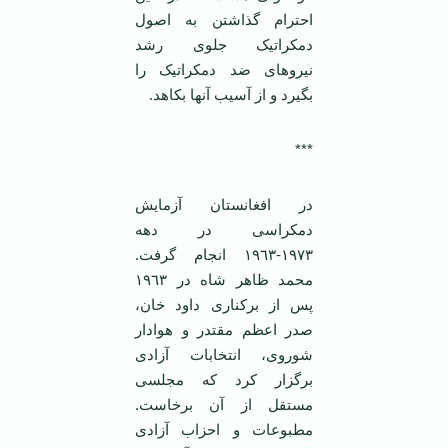
احترام گذاشتن به اصول
دمکراتیک جلوی رشد
نیروهای ضد دمکراتیک را
بگیرد و از آسیب آنها بکاهد.
***
در افغانستان آزمایش
دمکراسی در دهه
١٩٧٣-١٩٦٣ انجام گرفت.
محمد ظاهر شاه در ١٩٦٣
پس از برکناری داود خان،
صدر اعظم مقتدر و هوادار
شوروی، انتخابات آزادی
برگزار کرد که مجلسی
مستقل از آن برخاست.
مطبوعات و احزاب آزادی