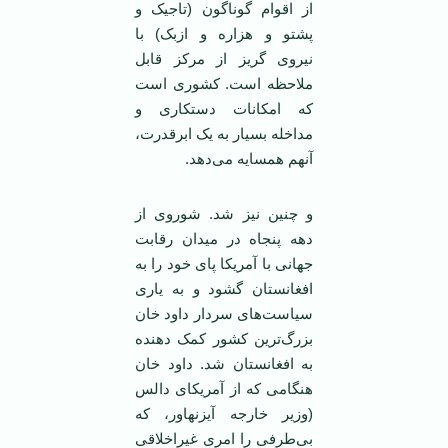
از اقوام گوناگون (تاجیک و
پشتو و هزاره و ازبک) با
نیروی گریز از مرکز قابل
ملاحظه است. کشوری است
که امکانات دستکاری و
مداخله بسیار به یک ابرقدرت،
آنهم همسایه می‌دهد.
و چنین نیز شد. شوروی از
دهه پنجاه در میدان رقابت
جهانی با آمریکا پای خود را به
افغانستان گشود و به یاری
سیاست‌های سردار داود خان
بزرگ‌ترین کشور کمک دهنده
به افغانستان شد. داود خان
هنگامی که از آمریکای دالس
(وزیر خارجه آیزنهاور، که
بی‌طرفی را امری غیر‌اخلاقی