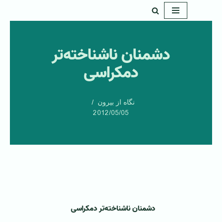
پرش
به
دشمنان نا‌شناخته‌تر
محتوا
دمکراسی
نگاه از بیرون
2012/05/05
دشمنان نا‌شناخته‌تر دمکراسی