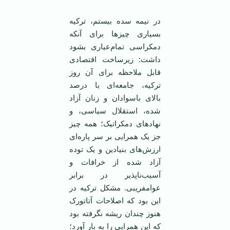
در نیمه سده بیستم، ترکیه
بسیاری چیزها برای آنکه
دمکراسی تمام‌عیاری بشود
داشت: زیر‌ساخت اقتصادی
قابل ملاحظه برای آن روز
ترکیه، جامعه‌ای با درصد
بالای با‌سوادان و زنان آزاد
شده، استقلال سیاسی، و
نهاد‌های دمکراتیک؛ همه چیز
جز یک همرایی بر سر پاره‌ای
ارزش‌های بنیادین و یک توده
آزاد شده از خرافات و
آسیب‌ناپذیر در برابر
عوامفریبی. مشکل ترکیه در
این بود که اصلاحات آتاتورک
هنوز چندان ریشه نگرفته بود
که این همرایی را به بار آورد؛