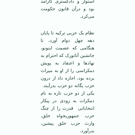
استوار و دادگستری کارآمد
بود و درآن قانون حکومت
می‌کرد.
نظام یک حزبی ترکیه تا پایان
دهه چهل دوام آورد، تا
هنگامی که عصمت اینونو،
جانشین آتاتورک که احترام به
نهاد‌ها و اعتقاد به پویش
دمکراسی را از او به میراث
برده بود، اجازه داد از درون
حزب یگانه دو حزب بدرآیند.
یکی از دو حزب تازه به نام
دمکرات به زودی در پیکار
انتخاباتی قدرت را از چنگ
حزب جمهوریخواه خلق،
وارث حزب خلق پیشین،
بدرآورد.