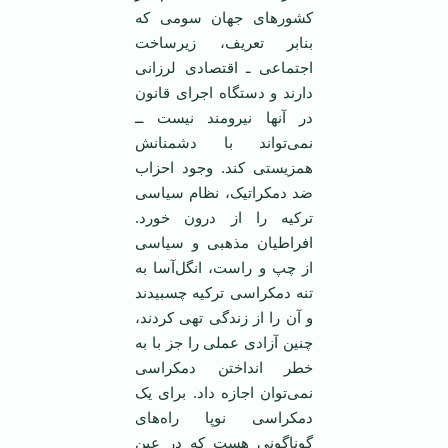
کشورهای جهان سومی که
بنا‌بر تعریف، زیر‌ساخت
اجتماعی ـ اقتصادی لرزانی
دارند و دستگاه اجرای قانون
در آنها نیرومند نیست ــ
نمی‌تواند با دشمنانش
همزیستی کند. وجود احزاب
ضد دمکراتیک، نظام سیاسی
ترکیه را از درون خورد.
افراطیان مذهبی و سیاسی
از چپ و راست، انگل‌آسا به
تنه دمکراسی ترکیه چسبیدند
و آن را از زندگی تهی کردند،
چنین آزادی عملی را جز با به
خطر انداختن دمکراسی
نمی‌توان اجازه داد. برای یک
دمکراسی نو‌پا راه‌های
گوناگونی هست که در عین