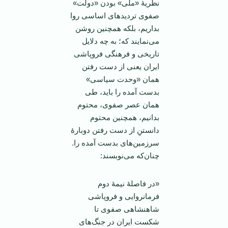
نظریۀ «ملی» بودن «دولت»
صفوی تردیدهای اساسی روا
بداریم، بلکه همچنین روشن
می‌نمایند که؛ به چه دلایل
تاریخی و فرهنگی فروپاشی
ایران یعنی از دست رفتن
همان «وحدت سیاسی»
بدست آمده را باید، طی
همان عصر صفوی، محتوم
بدانیم، همچنین محتوم
دانستنِ از دست رفتن دوبارۀ
سرزمین‌های بدست آمده را.
چنان‌که می‌نوبسند:
«در فاصلۀ نیمۀ دوم
فرمانروایی و فروپاشی
شاهنشاهی صفوی تا
شکست ایران در جنگ‌های