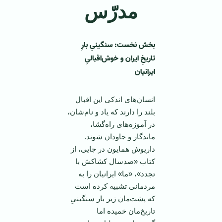
مدرّس
بخش نخست: سنگینیِ بارِ
تاریخِ ایران و خوش‌اقبالیِ
ایرانیان
انسان‌های اندکی این اقبال
بلند را دارند که یاد و نام‌شان،
در آموزه‌‌های‌‌ راه‌گشا،
ماندگار و جاودان شوند.
داریوش همایون در جایی، از
کتاب «صدسال کشاکش با
تجدد»، «ما» ایرانیان را به
مردمانی تشبیه کرده است
که پشت‌مان زیر بار سنگینیِ
تاریخ‌مان خمیده اما