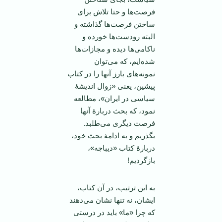
فرصت‌ها و حتا تلاش برای
ساختن فرصت‌ها گذاشته‌ و
البته رودست‌ها خورده و
ناکامی‌ها دیده و مجازات‌ها
شده‌ایم، که می‌توان
نمونه‌های بارز آنها را در کتاب
پیشین، یعنی «زوال اندیشۀ
سیاسی در ایران»، مطالعه
نمود، که بحث دربارۀ آنها
فرصت دیگری می‌طلبد.
بگذریم و به ادامۀ بحث خود،
دربارۀ کتاب «دیباچه»،
بازگردیم!
به این ترتیب، در آن کتاب،
ایشان، نه تنها نشان می‌دهند
که چرا «ما» باید در درستی