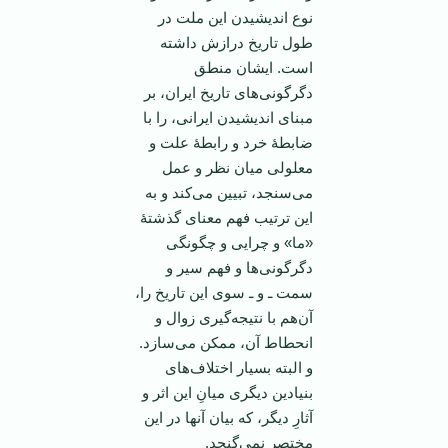
نوع اندیشیدن این ملت در
طول تاریخ درازش داشته
است. ایشان منطق
دگرگونی‌های تاریخ ایران، بر
مبنای اندیشیدن ایرانی، را با
ضابطۀ خرد و رابطۀ علت و
معلولی میان نظر و عمل
می‌سنجد، تبیین می‌کند و به
این ترتیب فهم معنای گذشتۀ
«ما» و چرایی و چگونگی
دگرگونی‌ها و فهم سیر و
سمت ـ و ـ سوی این تاریخ را،
آن‌هم با نتیجه‌گیری زوال و
انحطاط آن، ممکن می‌سازد.
و البته بسیار اختلاف‌های
بنیادین دیگری میانِ این اثر و
آثارِ دیگر، که بیان آنها در این
مختصر نمی‌گنجد.