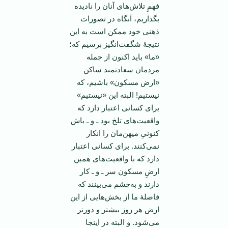
فهمِ تلاش‌های آنان را نادیده
بگذاریم، آنگاه در تصورات
ذهنی خود ممکن است به این
نتیجۀ شگفت‌انگیز برسیم که؛
«ما» باید اکنون از جمله
مردمان سعادتمند ساکن
«ارض مسکون» باشیم، که
نیستیم! البته این «نیستیم»
برای کسانی اعتبار دارد که
واقعیت‌های تلخ بود ـ و ـ باش
کنونیِ میهن‌مان را انکار
نمی‌کنند. برای کسانی اعتبار
دارد که با واقعیت‌های همین
ارضِ مسکون سر ـ و ـ کار
دارند و به‌چشم می‌بینند که
فاصلۀ ما از بخش‌هایی از این
ارض هر روز بیشتر و دورتر
می‌شود. و البته در اینجا