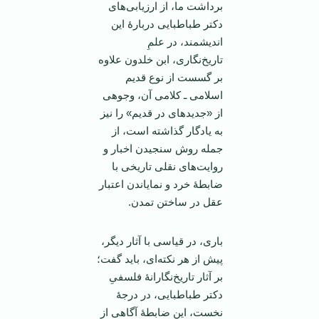
برداشت ما، از ارزیابی‌های
دکتر طباطبایی دربارۀ این
اندیشمند، در علمِ
تاریخ‌نگاری، ابن خلدون علاوه
بر گسست از نوع قدیم
اسلامی ـ کلامی آن، وجوهی
از «جدیدهای در قدیم» را نیز
به یادگار گذاشته است، از
جمله روش سنجیدن اخبار و
روایت‌های نقلی تاریخی با
ضابطۀ خرد و نمایاندن اعتبار
عقل در ساختن تمدن.
باری، در قیاسی با آثار دیگر،
پیش از هر نکته‌ای، باید گفت؛
بر آثار تاریخ‌نگارانۀ فلسفیِ
دکتر طباطبایی، در درجۀ
نخست، این ضابطۀ آگاهی از