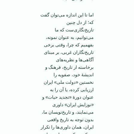
اما تا این اندازه می‌توان گفت
که؛ از دل چنین
تاریخ‌نگاری‌ست که ما
می‌توانیم، به عنوان نمونه،
بفهمیم که چرا، وقتی برخی
تاریخ‌نگاران غربی، بر مبنای
آگاهی‌ها و نظریه‌های
برخاسته ار تاریخ، فرهنگ و
اندیشۀ خود، صفویه را
نخستین «دولت ملی» ایران
ارزیابی کرده، یا آن را به
عنوان دورۀ «تجدید حیات» و
«نوزایش ایران» داوری
می‌نمایند، و تاریخ‌نویسان ما،
بدون ‌توجه به تاریخ واقعی
ایران، همان داوری‌ها را تکرار