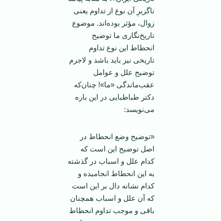
ناگزیرِ آن نوع از تداوم یعنی
زوال، مؤثر بوده‌اند. موضوع
تاریخ‌نگاری ما توضیح
انحطاط این نوع تداوم
تاریخی نیز باید‌ باشد و لاجرم
توضیح علل و عوامل
عقب‌ماندگی «ما»! چنان‌که
دکتر طباطبایی در این باره
می‌نویسد:
«توضیح وضع انحطاط در
اصل توضیح این است که
کدام علل و اسباب در گذشته
به این انحطاط انجامیده و
کدام نشانه‌ دال بر این است
که آن علل و اسباب همچنان
باقی و موجب تداوم انحطاط