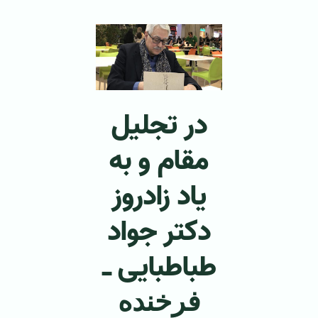
در تجلیل
مقام و به
یاد زادروز
دکتر جواد
طباطبایی
ـ
فرخنده