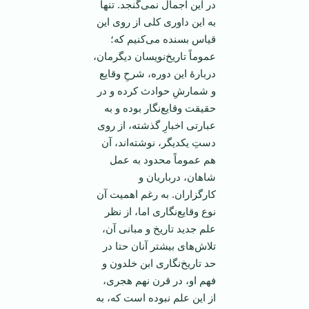
در این اجمال نمی‌گنجد. تنها
به این داوری کلی از روی این
قیاس بسنده می‌کنیم که؛
عموماً تاریخ‌نویسان دیگرمان،
دربارۀ این دوره، شرحِ وقایع
و شمارشِ حوادث کرده‌ و در
حقیقت وقایع‌نگار بوده‌ و به
عبارتی اخبارِ گذشته، از روی
دستِ یکدیگر، نوشته‌اند، آن
هم عموماً محدود به عمل
شاهان، درباریان و
کارگزاران. به رغم اهمیت آن
نوع وقایع‌نگاری اما، از نظر
علم جدید تاریخ و مبانی آن،
تلاش‌های بیشتر آنان حتا در
حد تاریخ‌نگاری ابن خلدون و
فهم او، در قرن نهم هجری،
از این علم نبوده است که، به