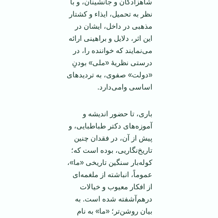
شاهزادگان و جانشینان، و با
نظر به تحمیل، ایذاء و کشتار
مذهبی در داخل، ایشان در
این اثر، دلایل و براهینی ارائه
می‌نمایند که خواننده را، در
درستی نظریۀ «ملی» بودنِ
«دولت» صفوی، به تردیدهای
اساسی وامی‌دارد.
باری، تا حضور اندیشه و
آموزه‌های دکتر طباطبایی، و
پیش از آن، در فقدان چنین
تاریخ‌نگاریی، بوده است که؛
کوله‌بار سنگین تاریخی «ما»،
عموماً، انباشته از ملغمه‌ای‌
از افکار معیوب و خیالات
درهم‌آشفته‌ شده است. به
بیان روشن‌تر؛ «ما» به نام