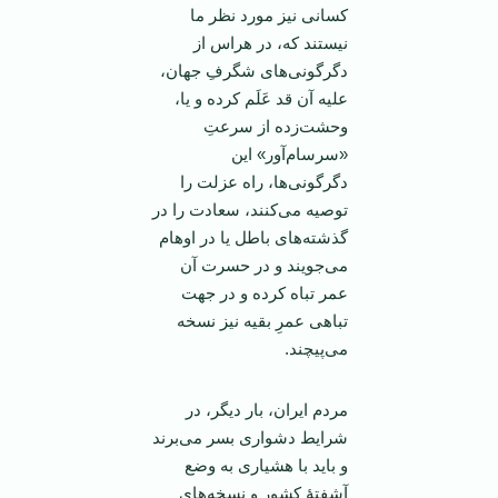
کسانی نیز مورد نظر ما
نیستند که، در هراس از
دگرگونی‌های شگرفِ جهان،
علیه آن قد عَلَم کرده و یا،
وحشت‌زده از سرعتِ
«سرسام‌آور» این
دگرگونی‌ها، راه عزلت را
توصیه می‌کنند، سعادت را در
گذشته‌های باطل یا در اوهام
می‌جویند و در حسرت آن
عمر تباه کرده و در جهت
تباهی عمرِ بقیه نیز نسخه
می‌پیچند.
مردم ایران، بار دیگر، در
شرایط دشواری بسر می‌برند
و باید با هشیاری به وضع
آشفتۀ کشور و نسخه‌های