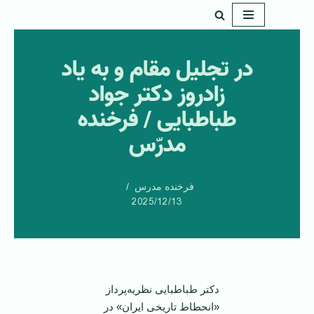
پرش
به
در تجلیل مقام و به یاد
محتوا
زادروز دکتر جواد
طباطبایی / فرخنده
مدرّس
فرخنده مدرس
2025/12/13
دکتر طباطبایی نظریه‌پرداز
«انحطاط تاریخی ایران» در