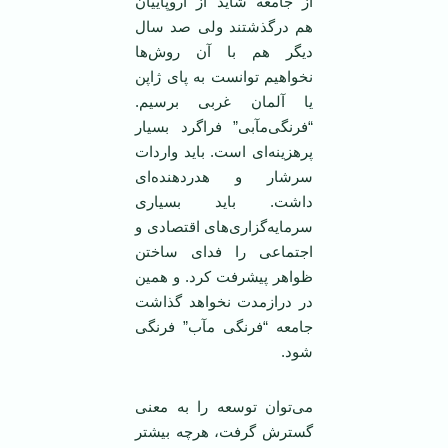
از جامعه شاید از اروپاییان
هم درگذشتند ولی صد سال
دیگر هم با آن روش‌ها
نخواهیم توانست به پای ژاپن
یا آلمان غربی برسیم.
“فرنگی‌مآبی” فراگرد بسیار
پرهزینه‌ای است. باید واردات
سرشار و هدر‌دهنده‌ای
داشت. باید بسیاری
سرمایه‌گزاری‌های اقتصادی و
اجتماعی را فدای ساختن
ظواهر پیشرفت کرد. و همین
در دراز‌مدت نخواهد گذاشت
جامعه “فرنگی مآب” فرنگی
شود.
می‌توان توسعه را به معنی
گسترش گرفت، هرچه بیشتر