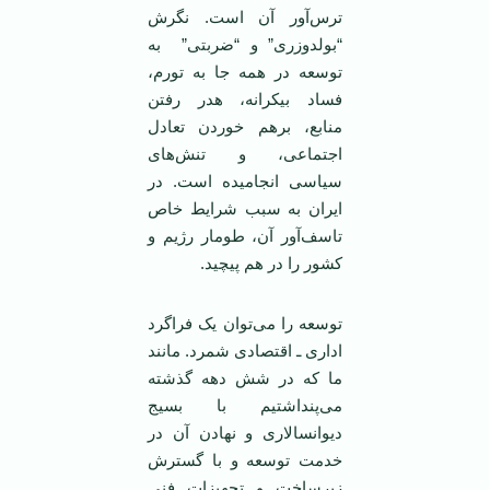
ترس‌آور آن است. نگرش
“بولدوزری” و “ضربتی” به
توسعه در همه جا به تورم،
فساد بیکرانه، هدر رفتن
منابع، برهم خوردن تعادل
اجتماعی، و تنش‌های
سیاسی انجامیده است. در
ایران به سبب شرایط خاص
تاسف‌آور آن، طومار رژیم و
کشور را در هم پیچید.
توسعه را می‌توان یک فراگرد
اداری ـ اقتصادی شمرد. مانند
ما که در شش دهه گذشته
می‌پنداشتیم با بسیج
دیوانسالاری و نهادن آن در
خدمت توسعه و با گسترش
زیر‌ساخت و تجهیزات فنی