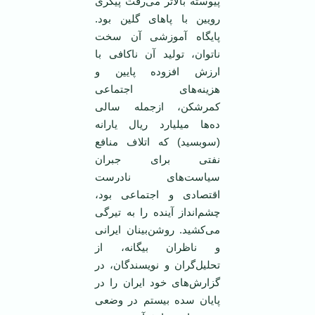
پیوسته بالاتر می‌رفت پیکری
رویین با پاهای گلین بود.
پایگاه آموزشی آن سخت
ناتوان، تولید آن نا‌کافی با
ارزش افزوده پایین و
هزینه‌های اجتماعی
کمرشکن، ازجمله سالی
ده‌ها میلیارد ریال یارانه
(سوبسید) که اتلاف منافع
نفتی برای جبران
سیاست‌های نادرست
اقتصادی و اجتماعی بود،
چشم‌انداز آینده را به تیرگی
می‌کشید. روشن‌بینان ایرانی
و ناظران بیگانه، از
تحلیل‌گران و نویسندگان، در
گزارش‌های خود ایران را در
پایان سده بیستم در وضعی