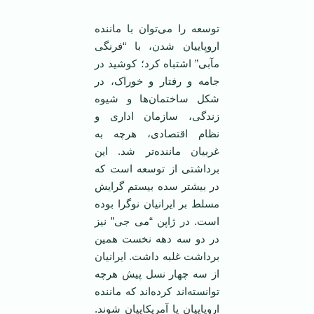
توسعه را می‌توان با ماننده
اروپاییان شدن، با “فرنگی
مآبی” اشتباه کرد؛ کوشید در
جامه و رفتار و خوراک، در
شکل ساختمان‌ها و شیوه
زندگی، سازمان اداری و
نظام اقتصادی، هرچه به
غربیان ماننده‌تر شد. این
برداشتی از توسعه است که
در بیشتر سده بیستم گرایش
مسلط بر ایرانیان نوگرا بوده
است. در ژاپن “می جی” نیز
در دو سه دهه نخست همین
برداشت غلبه داشت. ایرانیان
از سه چهار نسل پیش هرچه
توانسته‌اند کرده‌اند که ماننده
اروپاییان یا آمریکاییان شوند.