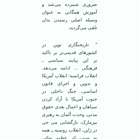
ضروری شمرده می‌شد و
آموزش همگانی به عنوان
وسیله اصلی رسیدن بدان
تلقی می‌گردید.
” تاریخنگاری نوین در
کشورهای قدیمی‌تر بر تاکید
بر این پیایند سیاسی ـ
فرهنگی … ادامه می‌دهد.
انقلاب فرانسه؛ انقلاب آمریکا
و تدوین و اجرای قانون
اساسی، جنگ داخلی در
جنوب آمریکا با آزاد کردن
سیاهان و اعمال بعدی حقوق
مدنی، وحدت آلمان به رهبری
بیزمارک، بازگشایی می جی
در ژاپن، انقلاب روسیه ــ همه
به سبب اثر عظیم نهائی