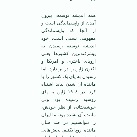
همه اندیشه توسعه، بیرون
آمدن از واپسماندگی است و
از آنجا که واپسماندگی
مفهومی نسبی است، خود
اندیشه توسعه رسیدن به
پیشرفته‌ترین کشورها یعنی
اروپای باختری و آمریکا و
اکنون ژاپن را در بر دارد. اما
رسیدن به پای یک کشور را با
ماننده آن شدن نباید اشتباه
کرد. در ١٩٠٤ ژاپن به پای
روسیه رسیده بود ولی
خوشبختانه، از نظر خودش،
ماننده آن نشده بود. ما ایران
را نتوانستیم در صد سال
ماننده اروپا بکنیم. بخش‌هایی