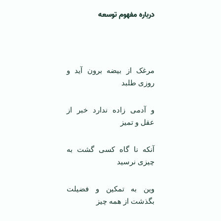
درباره مفهوم توسعه
مرغک از بیضه برون آید و
روزی طلبد
و آدمی زاده ندارد خبر از
عقل و تمیز
آنکه نا گاه کسی گشت به
چیزی نرسید
وین به تمکین و فضیلت
بگذشت از همه چیز