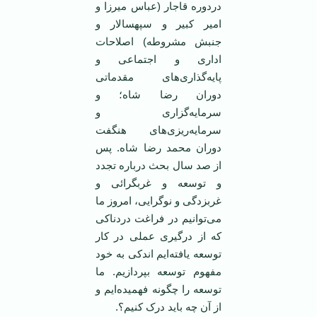
دردوره قاجار (عباس میرزا و
امیر کبیر و سپهسالار و
جنبش مشروطه) اصلاحات
اداری و اجتماعی و
پایه‌گذاری‌های مقدماتی
دوران رضا شاه؛ و
سرمایه‌گزاری و
سرمایه‌ریزی‌های هنگفت
دوران محمد رضا شاه. پس
از صد سال بحث درباره تجدد
و توسعه و غربگرائی و
غربزدگی و نوگرایی، امروز ما
می‌توانیم در فراغت دردناکی
که از درگیری عملی در کار
توسعه یافته‌ایم اندکی به خود
مفهوم توسعه بپردازیم. ما
توسعه را چگونه فهمیده‌ایم و
از آن چه باید درک کنیم؟.