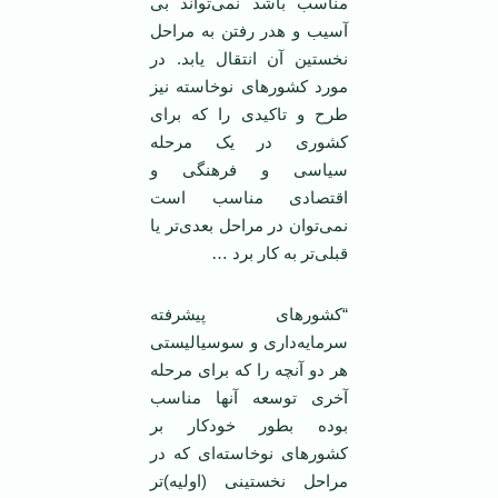
مناسب باشد نمی‌تواند بی
آسیب و هدر رفتن به مراحل
نخستین آن انتقال یابد. در
مورد کشورهای نو‌خاسته نیز
طرح و تاکیدی را که برای
کشوری در یک مرحله
سیاسی و فرهنگی و
اقتصادی مناسب است
نمی‌توان در مراحل بعدی‌تر یا
قبلی‌تر به کار برد …
“کشورهای پیشرفته
سرمایه‌داری و سوسیالیستی
هر دو آنچه را که برای مرحله
آخری توسعه آنها مناسب
بوده بطور خود‌کار بر
کشورهای نوخاسته‌ای که در
مراحل نخستینی (اولیه)‌تر