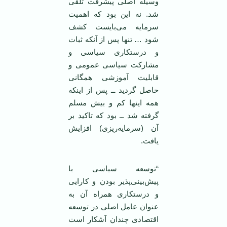
وسیله اصلی پیشرفت تلقی
شد. نه این بود که اهمیت
سرمایه می‌بایست کشف
شود … تنها پس از آنکه ثبات
و درستکاری سیاسی و
مشارکت سیاسی عمومی و
قابلیت آموزشی همگانی
حاصل گردید ــ پس از اینکه
همه اینها کم و بیش مسلم
گرفته شد ــ بود که تاکید بر
آن (سرمایه‌ریزی) افزایش
یافت.
“توسعه سیاسی با
پیش‌بینی‌پذیر بودن و کارایی
و درستکاری همراه آن به
عنوان عامل اصلی در توسعه
اقتصادی چندان آشکار است