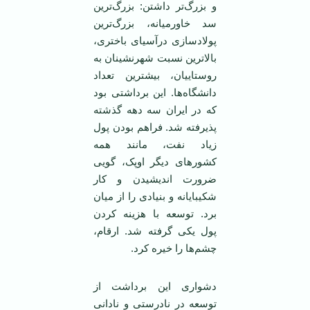
و بزرگ‌تر داشتن: بزرگ‌ترین
سد خاورمیانه، بزرگ‌ترین
پولاد‌سازی درآسیای باختری،
بالا‌ترین نسبت شهرنشینان به
روستاییان، بیشترین تعداد
دانشگاه‌ها. این برداشتی بود
که در ایران سه دهه گذشته
پذیرفته شد. فراهم بودن پول
زیاد نفت، مانند همه
کشورهای دیگر اوپک، گویی
ضرورت اندیشیدن و کار
شکیبایانه و بنیادی را از میان
برد. توسعه با هزینه کردن
پول یکی گرفته شد. ارقام،
چشم‌ها را خیره کرد.
دشواری این برداشت از
توسعه در نادرستی و نادانی