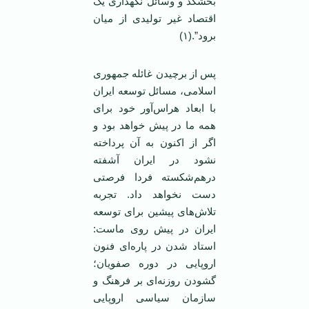
بخشکد و وسائل نگهداری یک
اقتصاد غیر تولیدی از میان
برود”.(١)
پس از برچیدن غائله جمهوری
اسلامی، مسائل توسعه ایران
با ابعاد هراس‌آور خود برای
همه ما در پیش خواهد بود و
اگر از اکنون به آن پرداخته
نشود در ایران آشفته
درهم‌شکسته فردا فرصتی
دست نخواهد داد. تجربه
تلاش‌های پیشین برای توسعه
ایران در پیش روی ماست:
استاد شدن در پاره‌ای فنون
اروپایی در دوره صفویان؛
گشودن روزنه‌ای بر فرهنگ و
سازمان سیاسی اروپایی