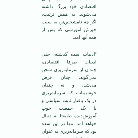
اقتصادی خود بزرگ داشته
می‌شوند. به همین ترتیب،
اگر چه نا‌مشخص‌تر، به سبب
خیزش آموزشی که پس از
همه آنها آمد.
“ادبیات سده گذشته، حتی
ادبیات صرفا اقتصادی،
چندان از سرمایه‌ریزی سخن
نمی‌گوید. چنان فرض
می‌شد، و نه چندان
خوشبینانه، که سرمایه‌ریزی
در یک بافتار ثابت سیاسی و
با یک جمعیت خوب
آموزش‌دیده طبیعتا به دنبال
خواهد آمد. تنها در این سده
بود که سرمایه‌ریزی به عنوان