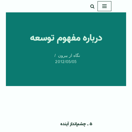
پرش
به
محتوا
درباره مفهوم توسعه
نگاه از بیرون
2012/05/05
۵ ـ چشم‌انداز آینده