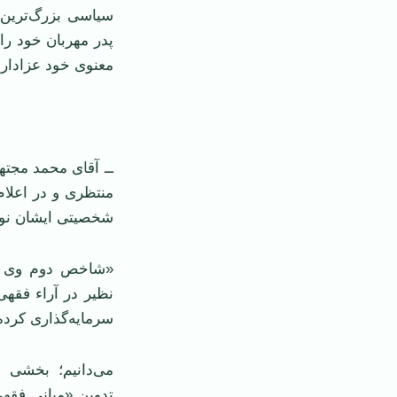
سیاسی بزرگ‌ترین ن
پدر مهربان خود را
معنوی خود عزادار ا
ــ آقای محمد مجته
منتظری و در اعلام
شخصیتی ایشان نوش
«شاخص دوم وی آ
نظیر در آراء فقه
سرمایه‌گذاری کرده
می‌دانیم؛ بخشی 
تدوین «مبانی فقه