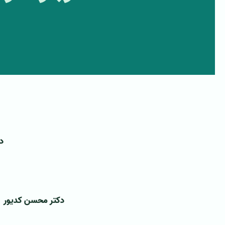
د
‌
دکتر محسن کدیور