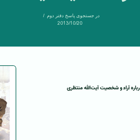
در جستجوی پاسخ دفتر دوم
2013/10/20
رباره آراء و شخصیت آیت‌الله منتظری