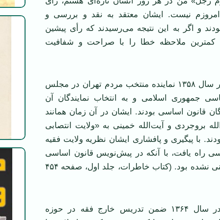
م رجل» من در هر روز انسان تازه‌ای هستم، رأی
 امروزم نیست. ایشان معتقد به نقد و بررسی و
دند و اگر به این نتیجه می‌رسیدند که رأی پیشین
 کمترین ملاحظه خطا را با صراحت و شفافیت
آیت‌الله منتظری در سال ۱۳۵۸ نماینده منتخب مردم تهران در مجلس
سی جمهوری اسلامی و به انتخاب نمایندگان آن
 قانون اساسی بودند. ایشان در آن زمان همانند
لله بروجردی و آیت‌الله خمینی به «ولایت انتصابی
دند. با پیگیری و پافشاری ایشان نظریه ولایت فقیه
سی راه یافت، با آنکه در پیش‌نویس قانون اساسی
چنین اصلی پیش‌بینی نشده بود. (کتاب خاطرات، جلد اول، صفحه ۴۵۴
آیت‌الله منتظری در سال ۱۳۶۴ ضمن تدریس خارج فقه در حوزه