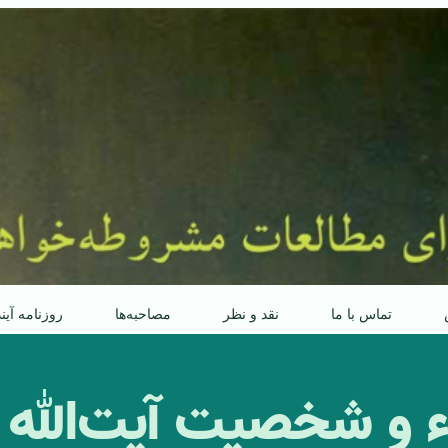
تماس با ما
نقد و نظر
مصاحبه‌ها
روزنامه آین
راء و شخصیت آیت‌الله