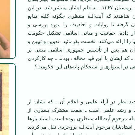
تحت همین عنوان ـ زمستان ۱۳۶۷ ـ به قلم ایشان منتشر شد. در این
 شاهدند که آیت‌الله منتظری چگونه کلیه منابع
ان گرفته تا روایات و احادیث، را مورد بررسی و
ار داده، حقانیت و مبانی اسلامی تشکیل حکومت
ا ارائه می‌کنند. نخست بفرمائید، تدوین و تبیین و
 آن هم پس از تأسیس جمهوری اسلامی مبتنی بر
ـ که ایشان با این قید مخالف بودند ـ چه کارکردی
 در استواری و استحکام پایه‌های این حکومت؟
د نظر در آراء علمی و اعلام آن ـ که نشان از
 و رشد علمی است ـ صفت مشترک بسیاری از
له مرحوم آیت‌الله منتظری بوده است. استاد بار‌ها
ستادشان مرحوم آیت‌الله بروجردی نقل می‌کردند