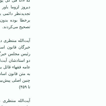
که «أنا فی کل یو
دیروز لزوما باور
تجدیدنظر دائمی بو
برخطا بوده بدون
تصحیح می‌کردند.
خبرگان قانون اسا
رئیس مجلس خبرگان
دو استادشان آیت‌ا
عامه فقها» قائل بو
به متن قانون اسا
تا ۴۵۹)