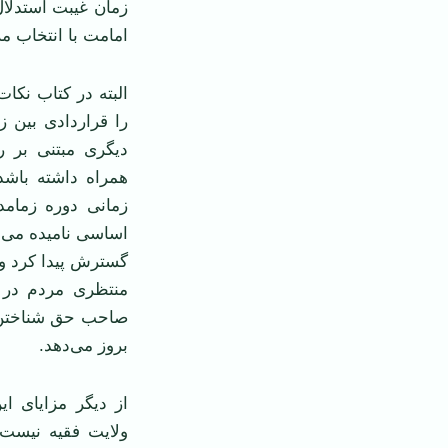
زمان غیبت استدلا
امامت با انتخاب م
البته در کتاب نک
را قراردادی بین ز
دیگری مبتنی بر ر
همراه داشته باشد
زمانی دوره زمامد
اساسی نامیده می‌ش
گسترش پیدا کرد و م
منتظری مردم در 
صاحب حق شناختن م
بروز می‌دهد.
از دیگر مزایای 