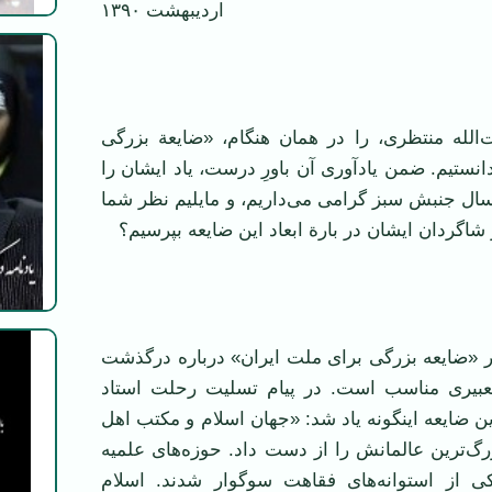
اردیبهشت ۱۳۹۰
الله منتظری، را در‌‌ همان هنگام، «ضایعة بزرگی
انستیم. ضمن یادآوری آن باورِ درست، یاد ایشان را
ال جنبش سبز گرامی می‌داریم، و مایلیم نظر شما
 شاگردان ایشان در بارة ابعاد این ضایعه بپرسیم؟
ر «ضایعه بزرگی برای ملت ایران» درباره درگذشت
تعبیری مناسب است. در پیام تسلیت رحلت استاد
 ۱۳۸۸) از این ضایعه اینگونه یاد شد: «جهان اسلام و مکتب اهل
رگ‌ترین عالمانش را از دست داد. حوزه‌های علمیه
 از استوانه‌های فقاهت سوگوار شدند. اسلام