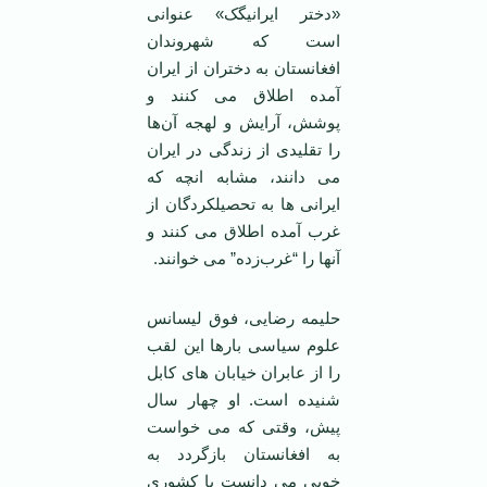
«دختر ایرانیگک» عنوانی
است که شهروندان
افغانستان به دختران از ایران
آمده اطلاق می کنند و
پوشش، آرایش و لهجه آن‌ها
را تقلیدی از زندگی در ایران
می دانند، مشابه انچه که
ایرانی ها به تحصیلکردگان از
غرب آمده اطلاق می کنند و
آنها را “غرب‌زده” می خوانند.
حلیمه رضایی، فوق لیسانس
علوم سیاسی بارها این لقب
را از عابران خیابان های کابل
شنیده است. او چهار سال
پیش، وقتی که می خواست
به افغانستان بازگردد به
خوبی می دانست با کشوری