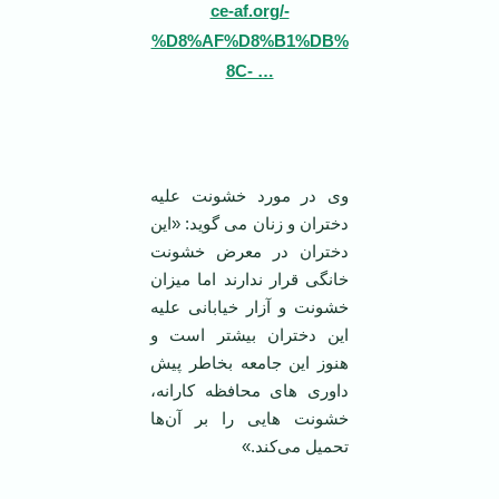
ce-af.org/-
%D8%AF%D8%B1%DB%
8C- …
وی در مورد خشونت علیه
دختران و زنان می گوید: «این
دختران در معرض خشونت
خانگی قرار ندارند اما میزان
خشونت و آزار خیابانی علیه
این دختران بیشتر است و
هنوز این جامعه بخاطر پیش
داوری های محافظه کارانه،
خشونت هایی را بر آن‌ها
تحمیل می‌کند.»