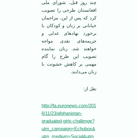
چند روز قبل، شورای ملی
افغانستان طرحی را تصویب
کرد که پس از این، مزاحمان
خیابانی بر زنان و کودکان با
برخورد نهادهای عدلی و
جریمه‌های نقدی مواجه
خواهند شد. زنان نماینده
تصویب این طرح را گام
مهمی بر کاهش خشونت با
زنان می‌دانند.
نقل از:
http://fa.euronews.com/201
6/11/23/afghanistan-
graduated-girls-challenge?
utm_campaign=Echobox&
utm_medium=Social&utm_