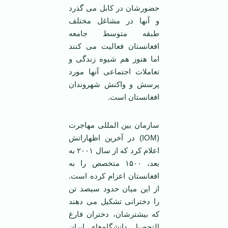
حضورشان در کابل می گذرد
و آنها در مشاغل مختلف
طبقه متوسط جامعه
افغانستان فعالیت می کنند
اما هنوز هم شیوه زندگی و
تعاملات اجتماعی آنها مورد
پرسش و واکنش شهروندان
افغانستان است.
سازمان بین المللی مهاجرت
(IOM) در آخرین اظهاراتش
اعلام کرد که از سال ۲۰۰۱ به
بعد، ۱۵۰۰ متخصص را به
افغانستان اعزام کرده است.
از این میان حدود سیصد تن
را دخترانی تشکیل می دهند
که بیشترشان، دختران فارغ
التحصیل دانشگاه‌های ایران