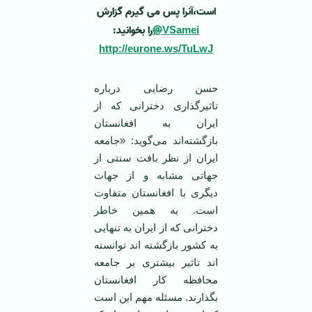
است،آنرا پس می گیرم گزارش
را بخوانید:
@
VSamei
http://eurone.ws/TuLwJ
حسن رضایی درباره
تاثیرگذاری دخترانی که از
ایران به افغانستان
بازگشته‌اند می‌گوید: «جامعه
ایران از نظر بافت سنتی از
جهاتی مشابه و از جهات
دیگری با افغانستان متفاوت
است. به همین خاطر
دخترانی که از ایران به تنهایی
به کشور بازگشته اند توانسته
اند تاثیر بیشتری بر جامعه
محافظه کار افغانستان
بگذارند. مسئله مهم این است