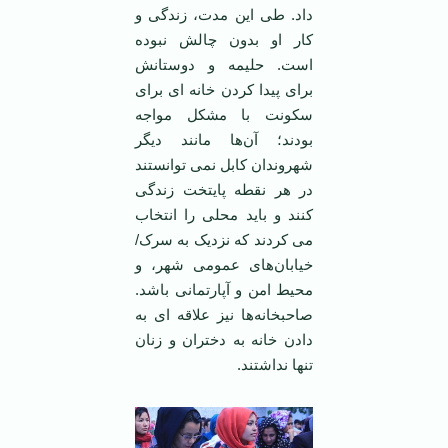
داد. طی این مدت، زندگی و
کار او بدون چالش نبوده
است. حلیمه و دوستانش
برای پیدا کردن خانه ای برای
سکونت با مشکل مواجه
بودند؛ آن‌ها مانند دیگر
شهروندان کابل نمی توانستند
در هر نقطه پایتخت زندگی
کنند و باید محلی را انتخاب
می کردند که نزدیک به سرک/
خیابان‌های عمومی شهر، و
محیط امن و آپارتمانی باشد.
صاحبخانه‌ها نیز علاقه ای به
دادن خانه به دختران و زنان
تنها نداشتند.