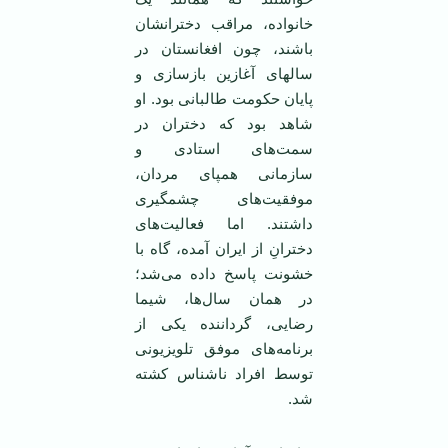
خانواده، مراقب دخترانشان
باشند، چون افغانستان در
سالهای آغازین بازسازی و
پایان حکومت طالبانی بود. او
شاهد بود که دختران در
سمت‌های استادی و
سازمانی همپای مردان،
موفقیت‌های چشمگیری
داشتند. اما فعالیت‌های
دخترانِ از ایران آمده، گاه با
خشونت پاسخ داده می‌شد؛
در همان سال‌ها، شیما
رضایی، گرداننده یکی از
برنامه‌های موفق تلویزیونی
توسط افراد ناشناس کشته
شد.