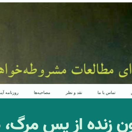
تماس با ما
نقد و نظر
مصاحبه‌ها
روزنامه آین
ن زنده‌ از پس مرگ، 