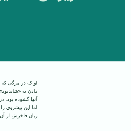
او که در مرگی که آ
دادن به «شايدبود
آنها گشوده بود. در
اما اين پيشروی را
زبان فاخرش از آن