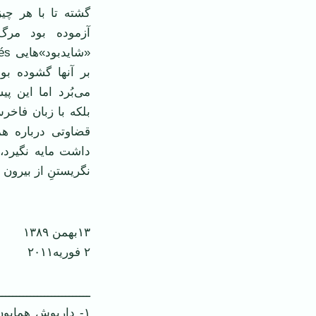
گشته تا با هر چ
آزموده بود مرگ 
بر آنها گشوده بو
می‌بُرد اما اين 
بلکه با زبان فاخر
قضاوتی درباره هم
داشت مايه نگيرد، 
نگريستنِ از بيرون
۱۳بهمن ۱۳۸۹
۲ فوريه۲۰۱۱
ــــــــــــــــــــــــــ
۱- داريوش همايو