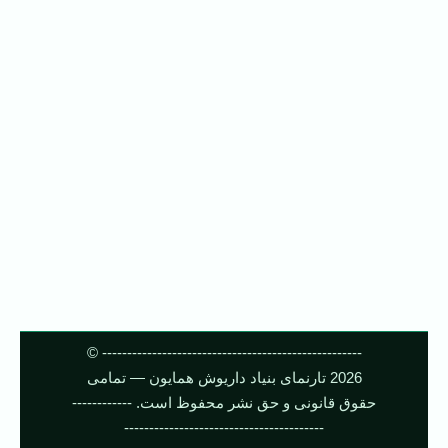
---------------------------------------------------- ©
2026 تارنمای بنیاد داریوش همایون — تمامی
حقوق قانونی و حق نشر محفوظ است. ------------
----------------------------------------