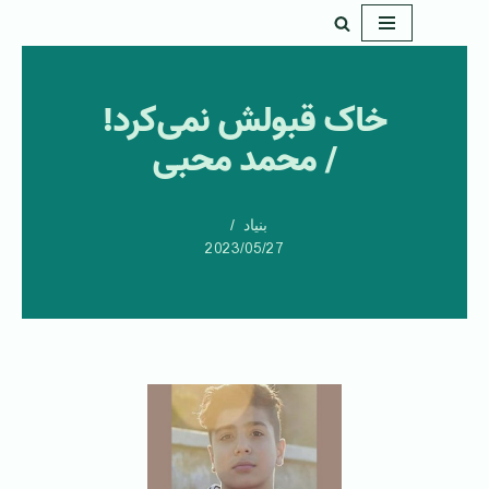
پرش
به
خاک قبولش نمی‌کرد!
محتوا
/ محمد محبی
بنیاد
2023/05/27