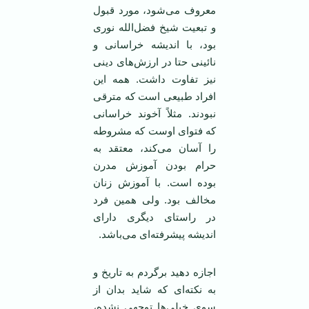
معروف می‌شود، مورد قبول
و تبعیت شیخ فضل‌الله نوری
بود، با اندیشه خراسانی و
نائینی حتا در ارزش‌های دینی
نیز تفاوت داشت. همه این
افراد طبیعی است که مترقی
نبودند. مثلاً آخوند خراسانی
که فتوای اوست که مشروطه
را آسان می‌کند، معتقد به
حرام بودن آموزش مدرن
بوده است. با آموزش زنان
مخالف بود. ولی همین فرد
در راستای دیگری دارای
اندیشه پیشرفته‌ای می‌باشد.
اجازه دهید برگردم به تاریخ و
به نکته‌ای که شاید بدان از
سوی خیلی‌ها توجهی نشده،