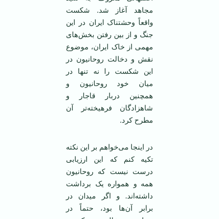
مجاهد آغاز شد. شکست
واقعاً وحشتناک ایران در این
جنگ و از بین رفتن بخش‌های
مهمی از خاک ایران، موضوع
نقش و دخالت روحانیون در
این شکست را نه تنها در
میان خود روحانیون و
همچنین دربار قاجار و
شاهزادگان فرهیخته‌تر آن
مطرح کرد.
در اینجا می‌خواهم بر این نکته
تکیه کنم که این ارزیابی
درست نیست که روحانیون
همه و همواره یک برداشت
داشته‌اند. و اگر میدان در
برابر آن‌ها بود، حتماً در