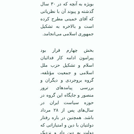
بویژه به آنچه که در ۳۰ سال
گذشته و پیوند آن با نظریاتی
که آقای خمینی مطرح کرده
است و بالاخره به تشکیل
جمهوری اسلامی می‌انجامد.
بخش چهارم قرار بود
پیرامون ادامه کار فدائیان
اسلام و تشکیل حزب ملل
اسلامی و جمعیت مؤتلفه،
گروه بروجردی و دیگران و
بررسی پیامدهای ترور
منصور و جایگاه این گروه در
حوزه سیاست ایران در
سال‌های پس از ۲۸ مرداد
باشد. همچنین در باره رفتار
دولتیان با دین و امتیازاتی که
دولت به دین داد و نزدیک