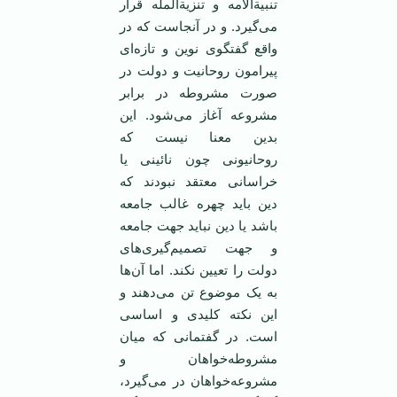
تنبیة‌الامه و تنزیة‌المله قرار
می‌گیرد. و در آنجاست که در
واقع گفتگوی نوین و تازه‌ای
پیرامون روحانیت و دولت در
صورت مشروطه در برابر
مشروعه آغاز می‌شود. این
بدین معنا نیست که
روحانیونی چون نائینی یا
خراسانی معتقد نبودند که
دین باید چهره غالب جامعه
باشد یا دین نباید جهت جامعه
و جهت تصمیم‌گیری‌های
دولت را تعیین نکند. اما آن‌ها
به یک موضوع تن می‌دهند و
این نکته کلیدی و اساسی
است. در گفتمانی که میان
مشروطه‌خواهان و
مشروعه‌خواهان در می‌گیرد،