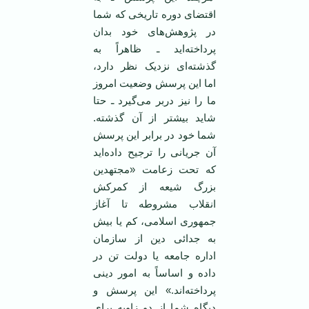
اقتضای دوره تاریخی که شما
در پژوهش‌های خود بدان
پرداخته‌اید ـ ظاهراً به
گذشته‌ای نزدیک نظر دارد،
اما این پرسش وضعیت امروز
ما را نیز دربر می‌گیرد ـ حتا
شاید بیشتر از آن گذشته.
شما خود در برابر این پرسش
آن جریانی را ترجیح داده‌اید
که تحت زعامت «مجتهدین
بزرگ شیعه از کمرکش
انقلاب مشروطه تا آغاز
جمهوری اسلامی، کم یا بیش
به جدائی دین از سازمان
اداره جامعه یا دولت تن در
داده و اساساً به امور دینی
پرداخته‌اند.» این پرسش و
دیگاه شما از دو زاویه برای