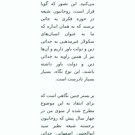
می‌کنید. این تصور که گویا
قرار است، روحانیون شیعه
در حوزه فکری به جائی
برسند که به‌‌‌ همان اندازه که
ما به عنوان انسان‌های
سکولار غیرمذهبی به جدائی
دین و دولت باور داریم و آن‌ها
نیز از همین زاویه به جدائی
دین و دولت باور داشته
باشند، این نوع نگاه، بسیار
بسیار نادرست است.
بر بستر چنین نگاهی است که
برای انتقاد به این موضوع
مطرح شده از سوی من در
چهار سال پیش که روحانیون
برجسته شیعه نظیر سید
ابوالحسن اصفهانی جدائی