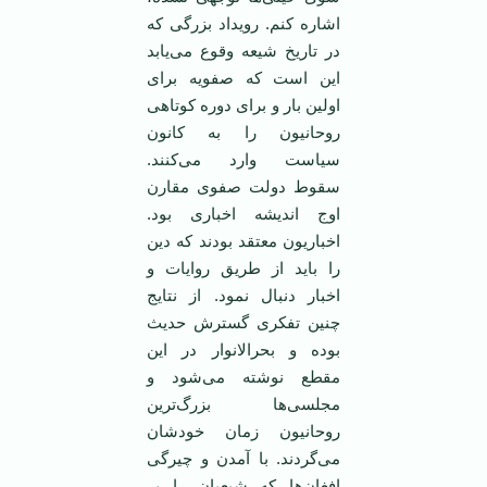
اشاره کنم. رویداد بزرگی که
در تاریخ شیعه وقوع می‌یابد
این است که صفویه برای
اولین بار و برای دوره کوتاهی
روحانیون را به کانون
سیاست وارد می‌کنند.
سقوط دولت صفوی مقارن
اوج اندیشه اخباری بود.
اخباریون معتقد بودند که دین
را باید از طریق روایات و
اخبار دنبال نمود. از نتایج
چنین تفکری گسترش حدیث
بوده و بحرالانوار در این
مقطع نوشته می‌شود و
مجلسی‌ها بزرگ‌ترین
روحانیون زمان خودشان
می‌گردند. با آمدن و چیرگی
افغان‌ها که شیعیان را بر