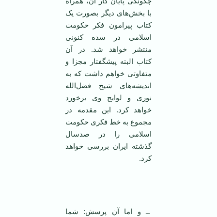
چگونگی پایان کار آن، همراه
با بخش‌های دیگر بصورت یک
کتاب پیرامون فکر حکومت
اسلامی در سده کنونی
منتشر خواهد شد. در آن
کتاب البته پیشگفتار مجزا و
متفاوتی خواهم داشت که به
اندیشه‌های شیخ فضل‌الله
نوری و لوایح وی برخورد
خواهد کرد. این مقدمه در
مجموع به خط فکری حکومت
اسلامی را در صدسال
گذشته ایران بررسی خواهد
کرد.
‌
ــ و اما آن پرسش: شما