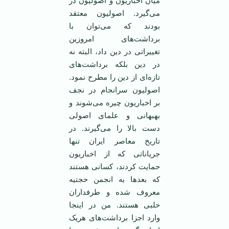
میان اخباریون و اصولیون در
می‌گیرد. اصولیون معتقد
بودند که می‌توان با
برداشت‌های امروزین
تغییراتی در دین داد، البته نه
در دین بلکه برداشت‌های
تازه‌ای از دین را مطرح نمود.
اصولیون سرانجام در نجف
بر اخباریون چیره می‌شوند و
بهبهانی و علمای اصولی
دست بالا را می‌گیرند. در
تاریخ معاصر ایران تنها
جریاناتی که از اخباریون
حمایت کردند، کسانی هستند
که بعد‌ها به انجمن حجتیه
معروف شده و طرفداران
حلبی هستند. من در اینجا
وارد اجزا برداشت‌های هریک