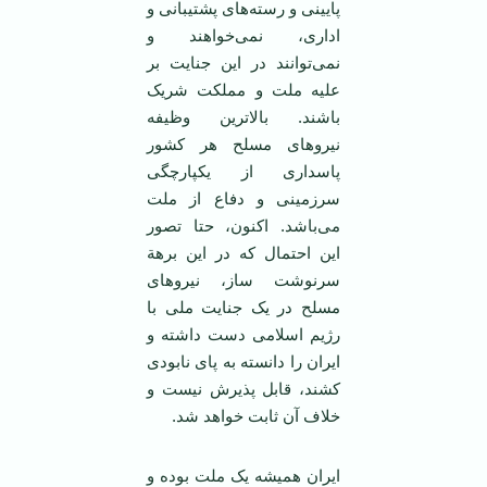
پایینی و رسته‌های پشتیبانی و
اداری، نمی‌خواهند و
نمی‌توانند در این جنایت بر
علیه ملت و مملکت شریک
باشند. بالا‌ترین وظیفه
نیروهای مسلح هر کشور
پاسداری از یکپارچگی
سرزمینی و دفاع از ملت
می‌باشد. اکنون، حتا تصور
این احتمال که در این برهة
سرنوشت ساز، نیروهای
مسلح در یک جنایت ملی با
رژیم اسلامی دست داشته و
ایران را دانسته به پای نابودی
کشند، قابل پذیرش نیست و
خلاف آن ثابت خواهد شد.
ایران همیشه یک ملت بوده و