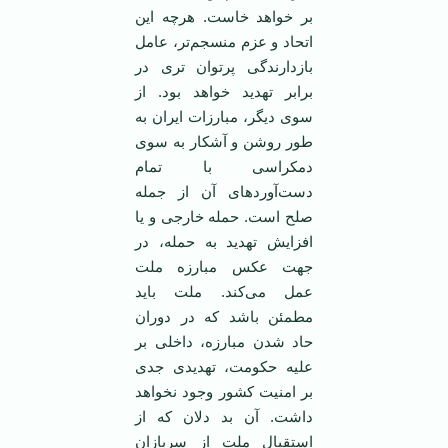
بر خواهد خاست. هرچه این
اتحاد و عزم منسجم‌تر، عامل
بازدارندگی پرتوان تری در
برابر تهدید خواهد بود. از
سوی دیگر، مبارزات ایران به
طور روشن و آشکار به سوی
دمکراسی با تمام
دست‌آوردهای آن از جمله
صلح است. حمله خارجی و یا
افزایش تهدید به حمله، در
جهت عکس مبارزه ملت
عمل می‌کند. ملت باید
مطمئن باشد که در دوران
حاد شدن مبارزه، داخلی بر
علیه حکومت، تهدیدی جدی
بر امنیت کشور وجود نخواهد
داشت. آن بد دلان که از
استقبال ملت از سربازان