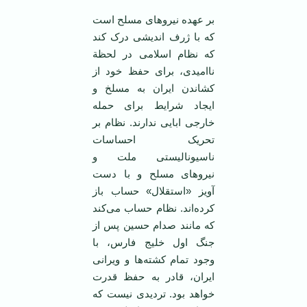
بر عهده نیروهای مسلح است
که با ژرف اندیشی درک کند
که نظام اسلامی در لحظة
نا‌امیدی، برای حفظ خود از
کشاندن ایران به مسلخ و
ایجاد شرایط برای حمله
خارجی ابایی ندارند. نظام بر
تحریک احساسات
ناسیونالیستی ملت و
نیروهای مسلح و با دست
آویز «استقلال» حساب باز
کرده‌اند. نظام حساب می‌کند
که مانند صدام حسین پس از
جنگ اول خلیج فارس، با
وجود تمام کشته‌ها و ویرانی
ایران، قادر به حفظ قدرت
خواهد بود. تردیدی نیست که