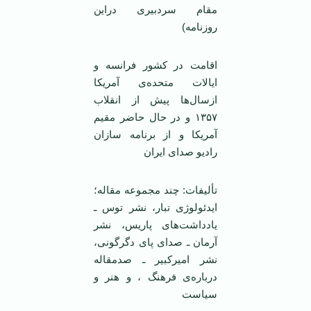
مقام سردبیری دراین
روزنامه)
اقامت در کشور فرانسه و
ایالات متحده‌ی آمریکا
ازسال‌ها پیش از انقلاب
۱۳۵۷ و در حال حاضر مقیم
آمریکا و از برنامه سازان
رادیو صدای ایران
تألیفات: چند مجموعه مقاله؛
ایدئولوژی تبار، نشر توس ـ
یادداشت‌های پاریس، نشر
آرمان ـ صدای پای دگرگونی،
نشر امیرکبیر ـ صدمقاله
درباره‌ی فرهنگ ، و هنر و
سیاست