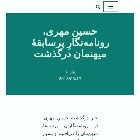
پرش
به
حسین مهری،
محتوا
رونامه‌‌نگارِ پرسابقۀ
میهنمان درگذشت
بنیاد
2018/05/13
خبر درگذشت حسین مهری،
از رونامه‌‌نگاران پرسابقۀ
میهن‌مان را دریافتیم و بسیار