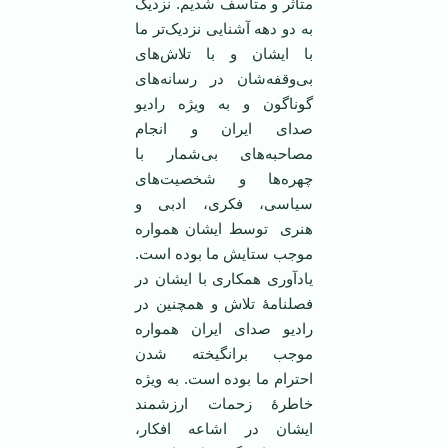
متأثر و متأسف شدیم. نزدیک
به دو دهه آشنایی نزدیک‌تر ما
با ایشان و با تلاش‌های
بی‌وقفه‌شان در رسانه‌های
گوناگون و به ویژه رادیو
صدای ایران و انجام
مصاحبه‌های بی‌شمار با
چهره‌ها و شخصیت‌های
سیاسی، فکری، ادبی و
هنری توسط ایشان همواره
موجب ستایش ما بوده است.
یادآوری همکاری با ایشان در
فصلنامۀ تلاش و همچنین در
رادیو صدای ایران همواره
موجب برانگیخته شدن
احترام ما بوده است. به ویژه
خاطرۀ زحمات ارزشمند
ایشان در اشاعه افکار،