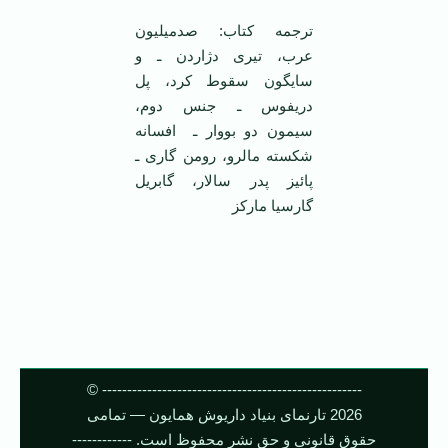
ترجمه کتاب: صدمیلیون
عرب، تیری دژاردن ـ و
سایگون سقوط کرد، پل
دریفوس ـ جنس دوم،
سیمون دو بووار ـ افسانه
شکسته مالرو، رومن گاری ـ
پائیز پدر سالار، گابریل
گارسیا مارکز
---------------------------------------------------- ©
2026 تارنمای بنیاد داریوش همایون — تمامی
حقوق قانونی و حق نشر محفوظ است. ------------