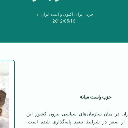
حزبی برای اکنون و آینده ایران
2012/05/16
حزب راست ميانه
ن در ميان سازمان‌های سياسی بيرون كشور اين
 از صفر در ‏شرايط تبعيد پايه‌گذاری شده است.