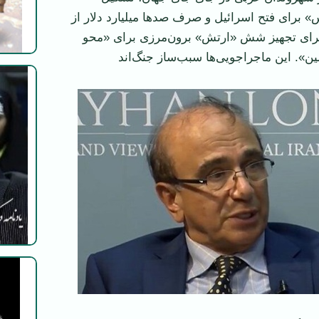
» برای فتح اسرائیل و صرف صدها میلیارد دلار از
برای تجهیز شش «ارتش» برون‌مرزی برای «محو
ین». این ماجراجویی‌ها سبب‌ساز جنگ‌اند