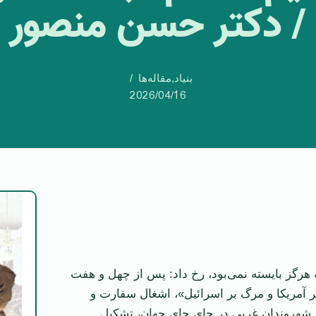
/ دکتر حسن منصور
بنیاد
,
مقاله‌ها
2026/04/16
هرگز بایسته نمی‌بود، رخ داد: پس از چهل و هفت
 آمریکا و مرگ بر اسرائیل»، اشغال سفارت و
ر شهروندان غربی در جای جای جهان، تشکیل