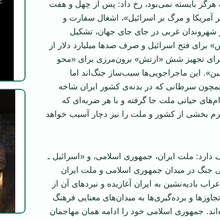
هرگز بایسته نمی‌بود، رخ داد: پس از چهل و هفت
 آمریکا و مرگ بر اسرائیل»، اشغال سفارت و
ر شهروندان غربی در جای جای جهان، تشکیل
» برای فتح اسرائیل و صرف صدها میلیارد دلار از
برای تجهیز شش «ارتش» برون‌مرزی برای «محو
ن». این ماجراجویی‌ها سبب‌ساز جنگ‌اند اما
چون سرطانی که در بدنه‌ی کشور ایران شاخه
ام‌های حیاتی ملت جا گرفته و با هر ضربه‌ای که
رم بخشی از کشور و ملت را نیز دچار آسیب خواهد
ارد: ملت ایران، جمهوری اسلامی، و «اسرائیل ـ
ی جنگ در میدان جمهوری اسلامی و ملت ایران
اب بادیه‌نشین به ایران آغازیده و نبردهای آن از
تجاوزها و برده‌گیری‌ها به میدان‌های معنایی فرهنگ
اند. جمهوری اسلامی خود را ادامه همان مهاجمان