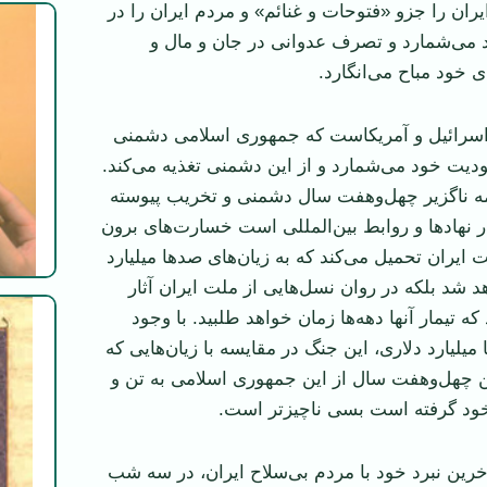
یران را جزو «فتوحات و غنائم» و مردم ایران را در
 می‌شمارد و تصرف عدوانی در جان و مال و
ی خود مباح می‌انگارد.
رائیل و آمریکاست که جمهوری اسلامی دشمنی
جودیت خود می‌شمارد و از این دشمنی تغذیه می‌کند.
ه ناگزیر چهل‌و‌هفت سال دشمنی و تخریب پیوسته
نهادها و روابط بین‌المللی است خسارت‌های برون
 ایران تحمیل می‌کند که به زیان‌های صدها میلیارد
 شد بلکه در روان نسل‌هایی از ملت ایران آثار
که تیمار آنها دهه‌ها زمان خواهد طلبید. با وجود
 میلیارد دلاری، این جنگ در مقایسه با زیان‌هایی که
 چهل‌و‌هفت سال از این جمهوری اسلامی به تن و
خود گرفته است بسی ناچیزتر است.
آخرین نبرد خود با مردم بی‌سلاح ایران، در سه شب