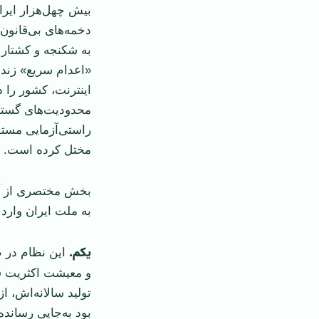
بیش چهل‌هزار ایرا
دخمه‌های بی‌قانون
به شکنجه و کشتار 
«اعدام سریع» زندا
اینترنت، کشور را د
محدودیت‌های گسترد
راستی‌آزمایی مستقل
مختل کرده است.
بخش مختصری از آس
به ملت ایران وارد 
یکم
.
این نظام در ط
و معیشت اکثریت ق
بود به‌جایی رسانده