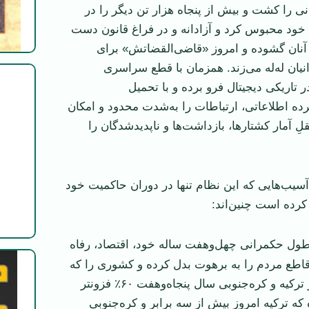
نی را کشت و بیش از پنجاه هزار تن دیگر را در
 خود محبوس کرد و آزادانه و در فراغ قانون دست
آنان گشوده و امروز «قاضی‌القضاتش» برای
نیان له‌له می‌زند. همزمان با قطع سراسری
ر تاریکی دیجیتال فرو برده و با تحمیل
ه اطلاعاتی، ارتباطات را به‌شدت محدود و امکان
ِ آمار کشتارها، بازداشت‌ها و ناپدیدشدگان را
یب‌هایی که این نظام تنها در دوران حاکمیت خود
کرده است چنین‌اند:
ول حکمرانی چهل‌و‌هفت ساله خود، اقتصاد، رفاه
اطع مردم را به برهوت بدل کرده و کشوری را که
تولید سالانه‌اش، از ترکیه و کره‌جنوبی سال پنجاه‌و‌هفت ۶۰٪ فزونتر
 که ترکیه امروز بیش از سه برابر و کره‌جنوبی