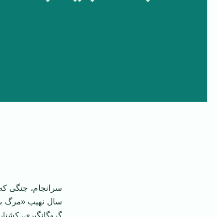
سرانجام، جنگی که 
سال نهیب «مرگ بر
گروگانگیری، کشتا