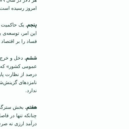
امروز رسیده است یعنی رشد ب
پنجم
.
این امر، توسعه‌ی
فساد را بر اقتصاد
ششم
.
دخل و خرج ح
درصد از نظارت پار
نامزدهای گزینش‌ش
ندارد.
هفتم.
بخش سترگی 
درآمد ارزی نه صر