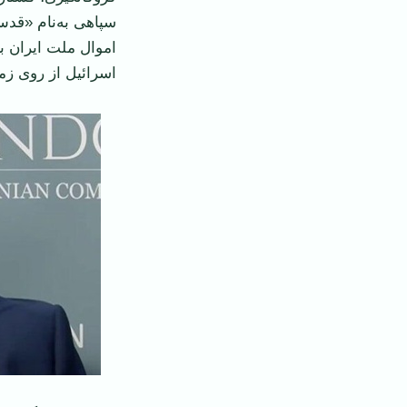
سپاهی به‌نام «قدس
اموال ملت ایران 
اسرائیل از روی زم