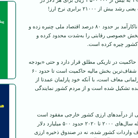
هر دلار در سال ۱۹۷۹ به بیش از ۱٬۵۰۰٬۰۰۰ ریال برای هر دلار در
یش از ۲۱۰۰۰ برابری نرخ ارز!
یک حاکمیت ناکارآمد بر حدود ۸۰ درصد اقتصاد ملی چنبره زده و
 بخش خصوصی رقابتی را به‌شدت محدود کرده و
 کشور چیره کرده است.
اکمیت در تاریکی مطلق قرار دارد و حتی «بودجه
عمومی کشور» که شفاف‌ترین بخش مالیه حاکمیت است تا حدود ۶۰
لمانی معاف است، با آنکه خود پارلمان عمدتا از
ده تشکیل شده است و از مردم کشور نمایندگی
از درآمدهای ارزی کشور خارجی مفقود است
چنانکه تنها در فاصله سال‌های ۲۰۰۰ تا ۲۰۲۰ حدود ۵۰۰ میلیارد دلار
ف واردات کشور شده، نه در صندوق ذخیره ارزی