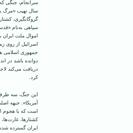
سرانجام، جنگی که 
سال نهیب «مرگ بر
گروگانگیری، کشتا
سپاهی به‌نام «قدس
اموال ملت ایران 
اسرائیل از روی زمی
جمهوری اسلامی هم
دوانده باشد در اند
دریافت می‌کند لاج
کرد.
این جنگ، سه طرف د
آمریکا». جبهه اصل
است که با هجوم اعر
کشتارها، غارت‌ها، 
ایران گسترده شده‌