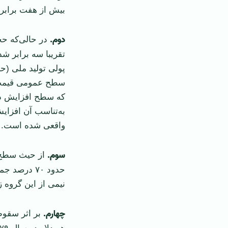
بیش از هفت برابر آ
دوم
.
در حالی‌که حج
تقریبا سه برابر ش
پولی تولید ملی (ح
سطح عمومی قیمت‌ه
که سطح افزایش دست
به‌تناسب آن افزای
واقعی شده است.
سوم
.
از حیث سطح 
حدود ۷۰ درص
نیمی از این گروه 
چهارم.