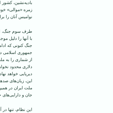
بادیه‌نشین، کشور ا
زمره «موالی» خود
نوامیس آنان را برا
طرف سوم جنگ، اس
با آنها را دلیل مو
جنگ کنونی که ادام
جمهوری اسلامی در 
از شماری را به ملت
دلاری محدود نخواهد
دیرپایی خواهد نهاد 
این، زیان‌های صدها
ملت ایران در همین
جان و دارایی‌های 
این نظام، تنها در 