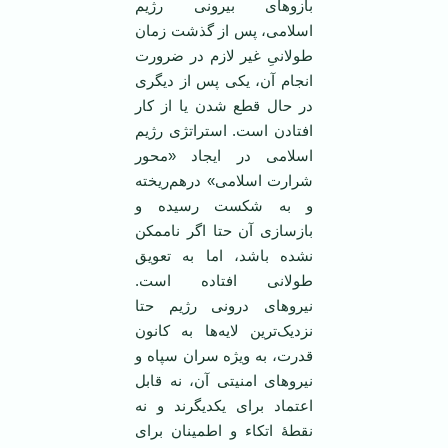
بازوهای بیرونی رژیم
اسلامی، پس از گذشت زمان
طولانیِ غیر لازم در ضرورت
انجام آن، یکی پس از دیگری
در حال قطع شدن یا از کار
افتادن است. استراتژی رژیم
اسلامی در ایجاد «محور
شرارت اسلامی» درهم‌ریخته
و به شکست رسیده و
بازسازی آن حتا اگر ناممکن
نشده باشد، اما به تعویق
طولانی افتاده است.
نیروهای درونی رژیم حتا
نزدیک‌ترین لایه‌ها به کانون
قدرت، به ویژه سران سپاه و
نیروهای امنیتی آن، نه قابل
اعتماد برای یکدیگرند و نه
نقطۀ اتکاء و اطمینان برای