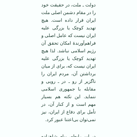
دولت ـ ملت، در حقیقت خود
را در مقام دشمن اصلی ملت
ایران قرار داده است. هیچ
تهدید کوچک یا بزرگی علیه
ایران نیست که عامل اصلی و
فراهم‌آورندۀ امکان تحقق آن
رژیم اسلامی نباشد. لذا هیچ
تهدید کوچک یا بزرگی علیه
ایران نیست که، برای از میان
برداشتن آن، مردم ایران را
ناگزیر از رو ـ در ـ رویی و
مقابله با جمهوری اسلامی
ننماید. این‌ نکته هم بسیار
مهم است و از کنار آن، در
تأمل برای دفاع از ایران، نیز
نمی‌توان بی‌اعتنا عبور کرد.
در این رابطه، پیام شاهزاده