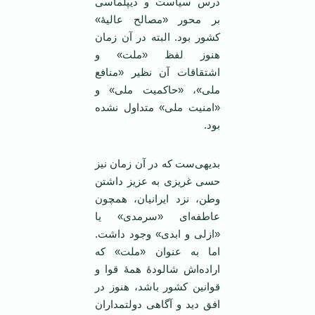
درس سیاست و دیپلماسی
بر محور «مصالح عالیۀ»
کشور بود. البته در آن زمان
هنوز لفظ «ملت» و
اشتقاقات آن نظیر «منافع
ملی»، «حاکمیت ملی» و
«امنیت ملی» متداول نشده
بود.
بدیهی‌ست که در آن زمان نیز
حسی غریزی به عزیز داشتن
وطن، نزد ایرانیان، همچون
عاطفه‌ای «سرمدی» یا
«ازلی و ابدی» وجود داشت.
اما به عنوان «ملت» که
اراده‌اش شالودۀ همۀ قوا و
قوانین کشور باشد، هنوز در
افق دید و آگاهی دولتمداران