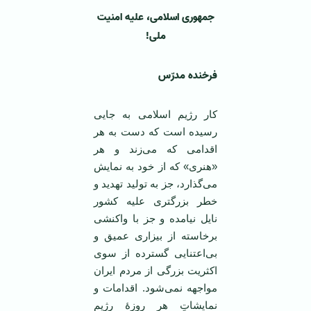
جمهوری اسلامی، علیه امنیت
ملی!
فرخنده مدرّس
کار رژیم اسلامی به جایی
رسیده است که دست به هر
اقدامی که می‌زند و هر
«هنری» که از خود به نمایش
می‌گذارد، جز به تولید تهدید و
خطر بزرگتری علیه کشور
نایل نیامده و جز با واکنشی
برخاسته از بیزاری عمیق‌ و
بی‌اعتنایی گسترده‌ از سوی
اکثریت بزرگی از مردم ایران
مواجهه نمی‌شود. اقدامات و
نمایشاتِ هر روزۀ رژیم