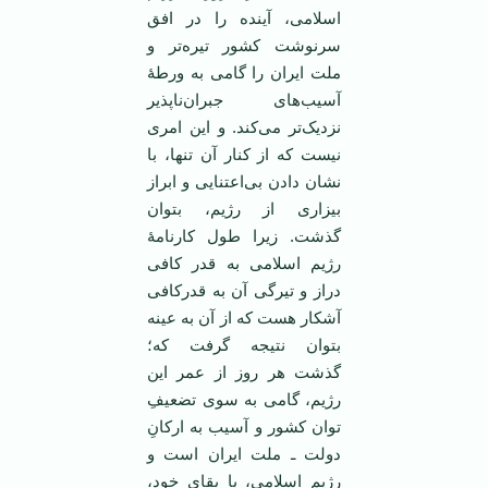
اسلامی، آینده را در افق
سرنوشت کشور تیره‌تر و
ملت ایران را گامی به ورطۀ
آسیب‌های جبران‌ناپذیر
نزدیک‌تر می‌کند. و این امری‌
نیست که از کنار آن تنها، با
نشان دادن بی‌اعتنایی و ابراز
بیزاری از رژیم، بتوان
گذشت. زیرا طول کارنامۀ
رژیم اسلامی به قدر کافی
دراز و تیرگی آن به قدرکافی
آشکار هست که از آن به عینه
بتوان نتیجه گرفت که؛
گذشت هر روز از عمر این
رژیم، گامی به سوی تضعیفِ
توان کشور و آسیب به ارکانِ
دولت ـ ملت ایران است و
رژیم اسلامی، با بقای خود،