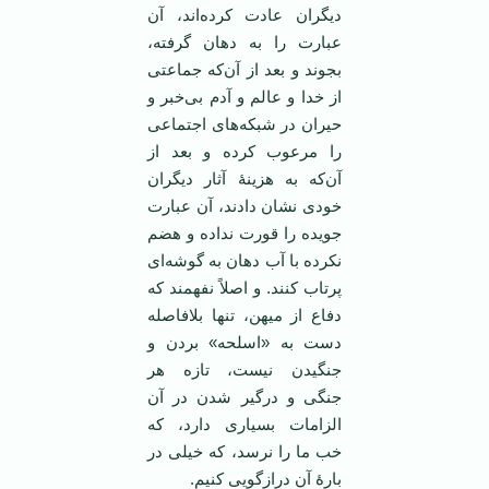
دیگران عادت کرده‌اند، آن
عبارت را به دهان گرفته،
بجوند و بعد از آن‌که جماعتی
از خدا و عالم و آدم بی‌خبر و
حیران در شبکه‌های اجتماعی
را مرعوب کرده و بعد از
آن‌که به هزینۀ آثار دیگران
خودی نشان دادند، آن عبارت
جویده را قورت نداده و هضم
نکرده با آب دهان به گوشه‌ای
پرتاب کنند. و اصلاً نفهمند که
دفاع از میهن، تنها بلافاصله
دست به «اسلحه» بردن و
جنگیدن نیست، تازه هر
جنگی و درگیر شدن در آن
الزامات بسیاری دارد، که
خب ما را نرسد، که خیلی در
بارۀ آن درازگویی کنیم.