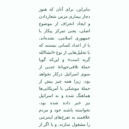
بنابراین، برای آنان که هنوز
دچار بیماری مزمن شعاردادن
و ایجاد انحراف از موضوع
اصلی، یعنی تمرکز پیکار با
جمهوری اسلامی، نشده‌اند،
یا از اعداد کسانی نیستند که
با تحلیل‌هایی از نوع «انشاالله
گربه است» و این‌که گویا
حملۀ تلافی‌جویانۀ جدیی از
سوی اسرائیل درکار نخواهد
بود، زیرا همه چیز پیش از
حملۀ موشکی با آمریکایی‌ها
هماهنگ شده و به اسرائیل
نیز خبر داده شده بود،
نخواسته باشند خود و مردم
علاقمند به تفرج‌های اینترنتی
را مشغول سازند، و یا اگر از