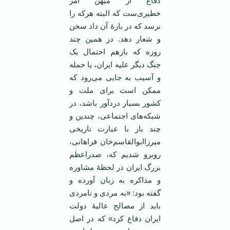
دفاع از میهن امر
خطیری‌ست که البته هرکه را
نرسد که در بارۀ آن داد سخن
و شعار دهد. در همین چند
روزه که بازهم احتمال یک
جنگ دیگر علیه ایران، یا حمله
و آسیب به جایی می‌رود که
ممکن است برای ملت و
کشور بسیار دردآور باشد، در
شبکه‌های اجتماعی، چندین و
چند بار با عبارت تاریخی
میرزاابوالقاسم‌خان فراهانی،
روبرو شدیم که، صدراعظم
بزرگ ایران در لحظۀ مشاوره
و مذاکره به زبان آورده و
گفته بود: «به مردی و نامردی
باید از مصالح عالیۀ دولت
ایران دفاع کرد» که در اصل