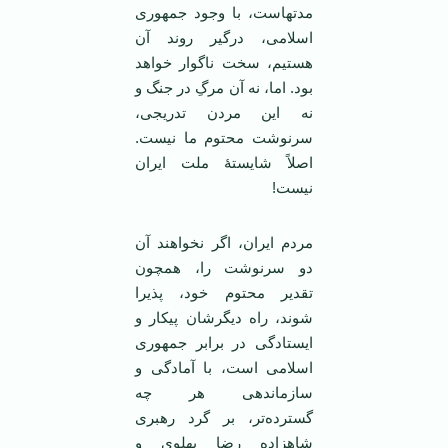
مدتهاست، با وجود جمهوری
اسلامی، درگیر روند آن
هستیم، سخت ناگوار خواهد
بود. اما، نه آن مرگِ در جنگ و
نه این مردن تدریجی،
سرنوشت محتوم ما نیست.
اصلاً شایستۀ ملت ایران
نیست!
مردم ایران، اگر نخواهند آن
دو سرنوشت را، همچون
تقدیر محتوم خود، پذیرا
شوند، راه دیگرشان پیکار و
ایستادگی در برابر جمهوری
اسلامی است، با آمادگی و
سازماندهی هر چه
گسترده‌تر، بر گرد رهبری
شاهزاده رضا پهلوی و