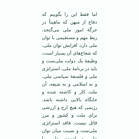
اما فقط این را بگوییم که
دفاع از میهن که ماهیتاً در
جرگۀ امور ملی می‌گنجد،
ربط مهم و مستقیمی با توان
ملی دارد. افزایش توان ملی،
که شعاع‌های آن بسیار است،
وظیفۀ یک دولت ملی‌ست و
باید در برنامۀ ملی، استراتژی
ملی و فلسفۀ سیاسی ملی،
و نه اسلامی و نه شیعه، آن
ملت کار و کاشته شده و
جایگاه بالایی داشته باشد.
رژیمی که هیچ ارج و ارزشی
برای ملت و کشور و مرز
قائل نیست، فاقد استراتژی
ملی‌ست و نسبت میان توان
ملی و امنیت ملی را