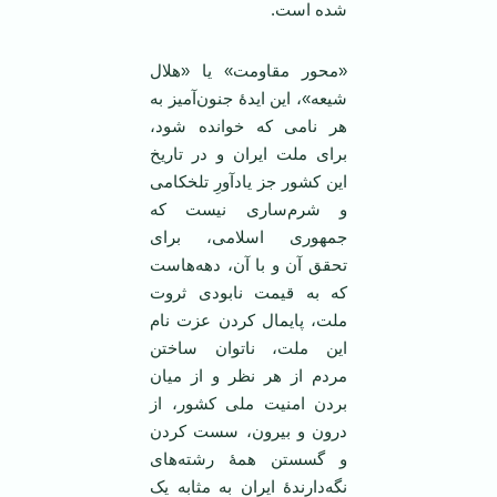
شده است.
«محور مقاومت» یا «هلال
شیعه»، این ایدۀ جنون‌آمیز به
هر نامی که خوانده شود،
برای ملت ایران و در تاریخ
این کشور جز یادآورِ تلخکامی
و شرم‌ساری نیست که
جمهوری اسلامی، برای
تحقق آن و با آن، دهه‌هاست
که به قیمت نابودی ثروت
ملت، پایمال کردن عزت نام
این ملت، ناتوان ساختن
مردم از هر نظر و از میان
بردن امنیت ملی کشور، از
درون و بیرون، سست کردن
و گسستن همۀ رشته‌های
نگه‌دارندۀ ایران به مثابه یک