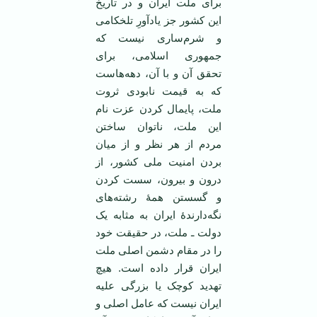
برای ملت ایران و در تاریخ
این کشور جز یادآورِ تلخکامی
و شرم‌ساری نیست که
جمهوری اسلامی، برای
تحقق آن و با آن، دهه‌هاست
که به قیمت نابودی ثروت
ملت، پایمال کردن عزت نام
این ملت، ناتوان ساختن
مردم از هر نظر و از میان
بردن امنیت ملی کشور، از
درون و بیرون، سست کردن
و گسستن همۀ رشته‌های
نگه‌دارندۀ ایران به مثابه یک
دولت ـ ملت، در حقیقت خود
را در مقام دشمن اصلی ملت
ایران قرار داده است. هیچ
تهدید کوچک یا بزرگی علیه
ایران نیست که عامل اصلی و