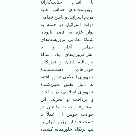
با اقدام جنایت‌کارانۀ
تروریست‌های حماس علیه
مردم اسرائیل و پاسخ نظامی
دولت اسرائیل در حمله به
نوار غزه به قصد نابودی
شبکۀ نظامی تروریست‌های
حماس آغاز و با
آتش‌افروزی‌های یک سالۀ
حزب‌الله لبنان و تحریکات
حوثی‌های دست‌نشاندۀ
جمهوری اسلامی تداوم یافته،
به دلیل نقش تعیین‌کنندۀ
جمهوری اسلامی، در ساخت
و پرداخت و تحریک این
«محور» و دست داشتن در
حوادث خونین آن عملاً با
دست خود این رژیم، ایران به
لب پرتگاه خاورمیانه کشیده