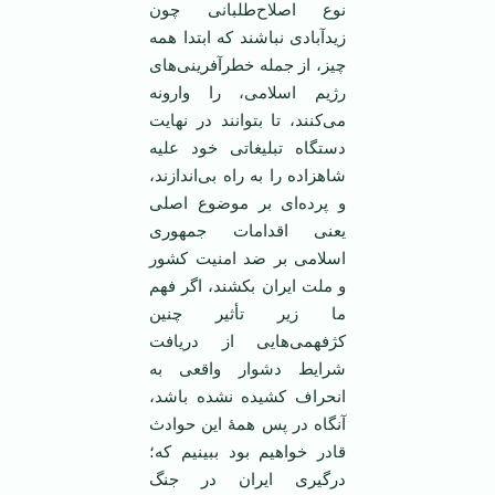
نوع اصلاح‌طلبانی چون
زیدآبادی نباشند که ابتدا همه
چیز، از جمله خطرآفرینی‌های
رژیم اسلامی، را وارونه
می‌کنند، تا بتوانند در نهایت
دستگاه تبلیغاتی خود علیه
شاهزاده را به راه بی‌اندازند،
و پرده‌ای بر موضوع اصلی
یعنی اقدامات جمهوری
اسلامی بر ضد امنیت کشور
و ملت ایران بکشند، اگر فهم
ما زیر تأثیر چنین
کژفهمی‌هایی از دریافت
شرایط دشوار واقعی به
انحراف کشیده نشده باشد،
آنگاه در پس همۀ این حوادث
قادر خواهیم بود ببینیم که؛
درگیری ایران در جنگ