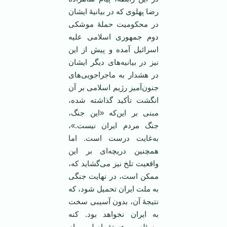
رضا پهلوی که در بیانیۀ ایشان
در محکومیت حملۀ موشکی
دوم جمهوری اسلامی علیه
اسرائیل آمده و پیش از این
نیز در بیانیه‌های دیگر ایشان
در هشدار به ماجراجویی‌های
جنون‌آمیز رژیم اسلامی بر آن
انگشت تأکید گذاشته شده،
مبنی بر این‌که «این جنگ،
جنگ مردم ایران نیست.»،
به‌غایت درست است. اما
همچنین دریچه‌ای بر این
واقعیت تلخ نیز می‌گشاید که،
ممکن است، در نهایت جنگی
به ملت ایران تحمیل ‌شود، که
نتیجۀ آن، بدون آسیبی سخت
به ایران نخواهد بود. کنه
مسئله و هستۀ اصلی پیام