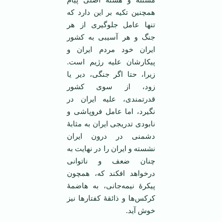
همچنین تکیه بر این دارد که
تنها عامل جلوگیری از هر
جنگ و هر آسیبی به کشور
ایران خود مردم ایران و
پیکارشان علیه رژیم است.
زیرا، حتا اگر جنگی، دیر یا
زود، از سوی کشور
قدرتمندی، علیه ایران در
نگیرد، اما عامل فروپاشی و
نابودی تدریجی ایران به مثابۀ
دشمنی در درون ایران
نشسته و ایران را در نهایت به
چنان ضعف و ناتوانی
درخواهد افکند که، همچون
پیکرۀ نیمه‌جانی، به هاضمۀ
کرکس‌ها و ذائقۀ کفتارها نیز
خوش آید.