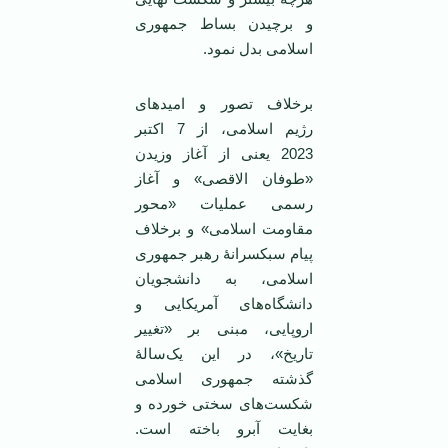
و برچیدن بساط جمهوری
اسلامی بدل نمود.
برخلاف تصور و امیدهای
رژیم اسلامی، از 7 اکتبر
2023 یعنی از آغاز وزیدن
«طوفان الاقصی» و آغاز
رسمی عملیات «محور
مقاومت اسلامی» و برخلاف
پیام سبکسرانۀ رهبر جمهوری
اسلامی، به دانشجویان
دانشگاه‌های آمریکایی و
اروپایی، مبنی بر «تغییر
تاریخ»، در این یک‌سالۀ
گذشته جمهوری اسلامی
شکست‌های سختی خورده و
بغایت آبرو باخته است.