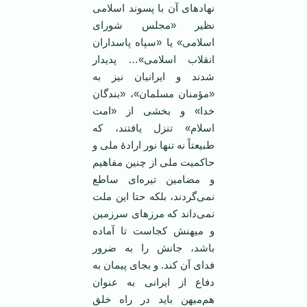
نهادهای آن با پسوند اسلامی
نظیر «مجلس شورای
اسلامی» یا «سپاه پاسداران
انقلاب اسلامی»… پدیدار
شدند و ایرانیان نیز به
«مؤمنان مسلمان»، «بندگان
خدا» و بخشی از «امت
اسلام» تنزل یافتند، که
طبیعتاً نه تنها نور ارادۀ ملی و
حاکمیت ملی از چنین مفاهیم
و مضامین تیره‌ای ساطع
نمی‌گردند، بلکه حتا این ملت
نمی‌داند که مرزهای سرزمین
و میهنش کجاست تا آماده
باشد، جانش را به ضرور
فدای آن کند. و بجای پیمان به
دفاع از ایرانی به عنوان
هم‌میهن باید در راه خلق