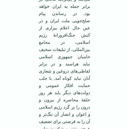
برابر حمله به ایران خواهد
بود. در رساندن پیام
صلح‌جویی ملت ایران و در
عین حال اعلام بیزاری از
کنش جنگ‌افروزانۀ رژیم
اسلامی، در مجامع
بین‌المللی، از تبلیغات سخیف
حامیان جمهوری اسلامی
نباید هراسید و در برابر
لفاظی‌های دروغین و شعاری
آنان نباید کوتاه آمد. با جلب
حمایت افکار عمومی و
دولت‌های دیگر باید هر روز
حلقۀ محاصره از بیرون و
درون را بر گرد رژیم اسلامی
و اعوان و انصار آن تنگ‌تر و
آن را به فرصتی برای تضعیف
هرچه بیشتر و شکست نهایی