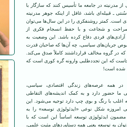
از مدرنیته در جامعه ما تأسیس کنند که سازگار با
سُنتی ـ قبیله‌ای باشد، غافل از اینکه جوهر مدرنیته
 است. کمتر روشنفکری را در این سال‌ها می‌توان
 صراحت و شجاعت و با حفظ انسجام فکری از
آزادی‌های فردی دفاع کرده باشد. این وضعیت به
ص جریان‌های سیاسی، چه آن‌ها که صاحبان قدرت
ا که در گروه مخالف قرارداشتند کاملاً‌ صدق می‌کند.
نجاست که این تجددطلبی وارونه گره کوری است که
ه شده است!
 در همه عرصه‌های زندگی اقتصادی، سیاسی،
 ما حضور دارد و به کمک اندیشه‌های التقاطی
 اغلب با رنگ و بوی چپ دارد توجیه می‌شود. این
طی امروزه شکل نوعی «ایدئولوژی توسعه» را به
ضمون ایدئولوژی توسعه اساساً این است که با
‌توان به توسعه یعنی همه دستاوردهای مثبت علمی،