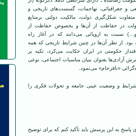
ومت رضاشاه ـ دارای شرایطی کاملاً دگرگونه (از
ی و جغرافیائی، تهاجمات، گسست‌های تاریخی و
 متفاوت شکل‌گیری دولت، مالکیت دولتی برمنابع
لت در حفاظت از آن‌ها و بخصوص حفاظت از
و…) نسبت به اروپائی می‌دانند که در آغاز راه
ه بود. از نظر آن‌ها در چنین شرایط تاریخی که همه
دار حکومتی در ایران حکایت می‌کرد، تکیه بر
ش آزادی‌ها بعنوان بنیان مناسبات اجتماعی، نوعی
ه‌گرائی «نافرجام» می‌نمود.
شرایط و وضعیت عینی جامعه و تحولات فکری را
ای پاسخ به این پرسش باید تأکید کنم که برای توضیح