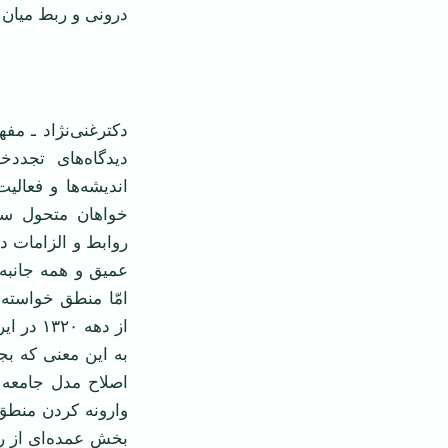
درونی و ربط میان ا
‌
دکترغنی‌نژاد ـ مف
دیدگاه‌های تجددخو
اندیشه‌ها و فعال
خواهان متحول ساخ
روابط و الزامات دن
عمیق و همه جانبه 
امّا منطق خواسته
از دهه 
به این معنی که بج
اصلاح مدل جامعه 
وارونه کردن منطق 