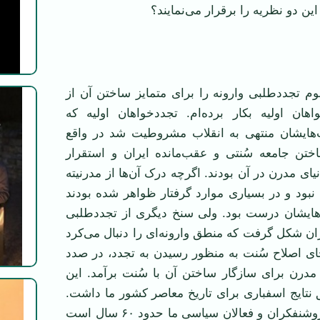
ین دو نظریه را برقرار می‌نمایند؟
هوم تجددطلبی وارونه را برای متمایز ساختن آن از
اهان اولیه بکار برده‌ام. تجددخواهان اولیه که
یت‌هایشان منتهی به انقلاب مشروطیت شد در واقع
تن جامعه سُنتی و عقب‌مانده ایران و استقرار
یای مدرن در آن بودند. اگرچه درک آن‌ها از مدرنیته
نبود و در بسیاری موارد گرفتار ظواهر شده بودند
‌هایشان درست بود. ولی سنخ دیگری از تجددطلبی
۱۳۲۰ در ایران شکل گرفت که منطق وارونه‌ای را دنبال می‌کرد
ای اصلاح سُنت به منظور رسیدن به تجدد، در صدد
مدرن برای سازگار ساختن آن با سُنت برآمد. این
نتایج اسفباری برای تاریخ معاصر کشور ما داشت.
بخش عمده‌ای از روشنفکران و فعالان سیاسی ما حدود ۶۰ سال است