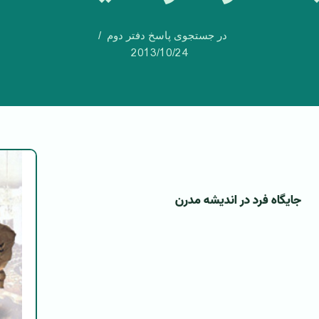
در جستجوی پاسخ دفتر دوم
2013/10/24
جایگاه فرد در اندیشه مدرن