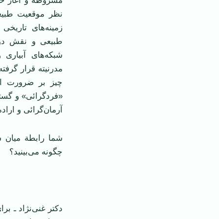
مشروطه و آغاز حک
نظر موقعیت طبیع
زمینه‌های تاریخی
طبیعی و نقش دو
شبکه‌های آبیاری 
مدرنیته قرار گرفت
چیز بر ضرورت اقت
«فردگرائی» و گستر
آرمان‌گرائی و اراد
شما رابطة میان 
چگونه می‌بینید؟
‌
دکتر غنی‌نژاد ـ بر