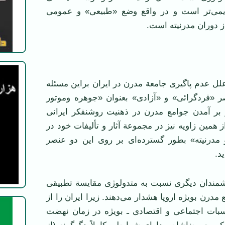
دیمی‌تر است و در واقع وضع «طبیعی» و عمومی
ز دوران مدرنیته است.
لل عدم پاگیری جامعة مدرن در ایران براین مسئله
صر «فردگرائی» و «آزادی» بعنوان «جوهره وموتور
 بر آمدن جوامع مدرن در ذهنیت روشنفکر ایرانی
 همین زاویه نیز در مجموعة آثار و تألیفات خود در
درنیته» بطور گسترده‌ای بر روی این دو عنصر
د.
دیشمندان دیگری نسبت به متدولوژی مقایسة تطبیقی
 مدرن بویژه اروپا هشدار می‌دهند. زیرا ایران را از
سبات اجتماعی و اقتصادی ـ بویژه در زمان نهضت