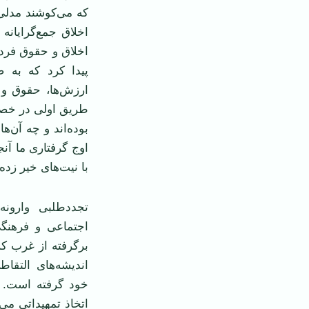
که می‌کوشند مدلی 
اخلاق جمع‌گرایانه 
اخلاق و حقوق فردی
پیدا کرد که به
ارزش‌ها، حقوق و 
طریق اولی در خصو
بوده‌اند و چه آن‌ه
اوج گرفتاری ما آ
با نیت‌های خیر زد
تجددطلبی وارونه
اجتماعی و فرهنگی
برگرفته از غرب که
اندیشه‌های التقا
خود گرفته است. م
اتخاذ تمهیداتی می