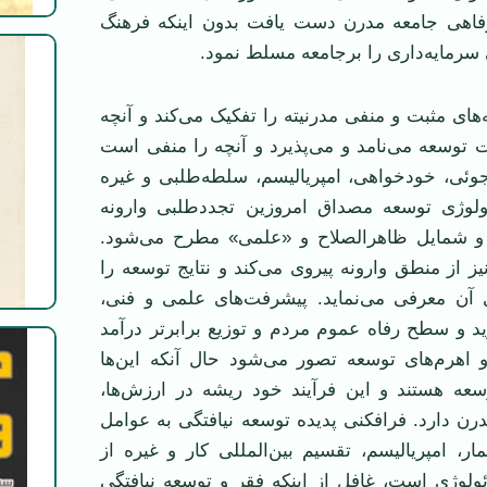
فاهی جامعه مدرن دست یافت بدون اینکه فرهنگ
سرمایه‌داری را برجامعه مسلط نمود.
‌های مثبت و منفی مدرنیته را تفکیک می‌کند و آنچه
 توسعه می‌نامد و می‌پذیرد و آنچه را منفی است
ئی، خودخواهی، امپریالیسم، سلطه‌طلبی و غیره
دئولوژی توسعه مصداق امروزین تجددطلبی وارونه
 شمایل ظاهرالصلاح و «علمی» مطرح می‌شود.
یز از منطق وارونه پیروی می‌کند و نتایج توسعه را
 آن معرفی می‌نماید. پیشرفت‌های علمی و فنی،
د و سطح رفاه عموم مردم و توزیع برابر‌تر درآمد
 اهرم‌های توسعه تصور می‌شود حال آنکه این‌ها
عه هستند و این فرآیند خود ریشه در ارزش‌ها،
درن دارد. فرافکنی پدیده توسعه نیافتگی به عوامل
مار، امپریالیسم، تقسیم بین‌المللی کار و غیره از
ئولوژی است، غافل از اینکه فقر و توسعه نیافتگی