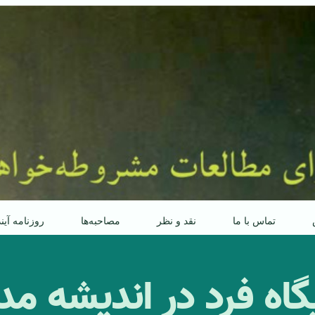
تماس با ما
نقد و نظر
مصاحبه‌ها
روزنامه آین
گاه فرد در اندیشه مد