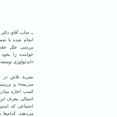
‌
ــ جناب آقای دکتر 
انجام شده با شما
بررسی علل عقب م
خواننده را بخود 
«ایدئولوژی توسعه»
نشریة تلاش در 
مدرنیته» و بررس
کسب اجازه مبادرت
اجمالی معرف این 
اجتماعی که ایندو
می‌دهند، کدام‌ها