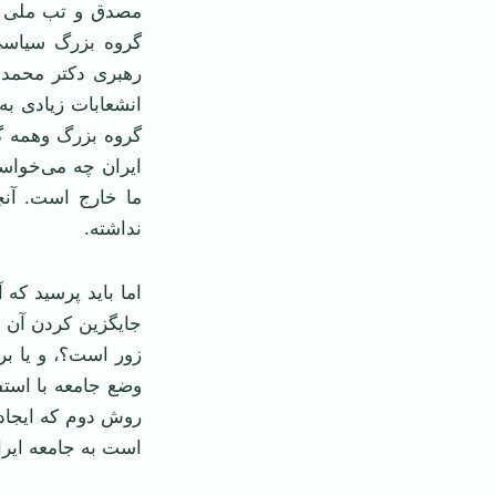
مصدق و تب ملی کر
گروه بزرگ سیاسی
رهبری دکتر محمد م
انشعابات زیادی به
گروه بزرگ وهمه گر
ایران چه می‌خواستن
ما خارج است. آنچ
نداشته.
اما باید پرسید که
جایگزین کردن آن ب
زور است؟، و یا بر
وضع جامعه با استفا
روش دوم که ایجاد 
است به جامعه ایر