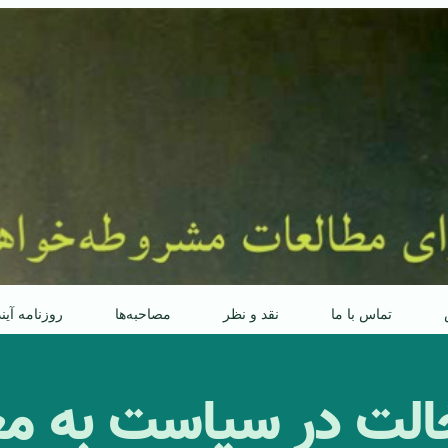
تماس با ما
نقد و نظر
مصاحبه‌ها
روزنامه آین
الت در سیاست به معن