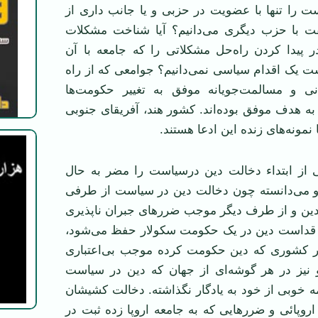
ت را تنها با عضویت در حزبی و یا جانب داری از
ت با حزب دیگری می‌دانیم؟ آیا شناخت مشکلات
ر پیدا کردن راه‌حل مشکلاتی را که جامعه با آن
ت یک اقدام سیاسی نمی‌دانیم؟ جوامعی که از راه
دنی و مسالمت‌جویانه موفق به تغییر حکومت‌ها
به هدف موفق بوده‌اند. کشور هند، آفریقای جنوبی
 نمونه‌های زنده این ادعا هستند.
ائی از ابتداء دخالت دین درسیاست را مضر به حال
 می‌دانسته چون دخالت دین در سیاست از طرفی
دین و از طرف دیگر موجب ضررهای جبران ناپذیری
 قداست دین در یک حکومت سکولار حفظ می‌شود،
ر کشوری که دین حکومت کرده موجب بی‌اعتباری
نیز در هر گوشه‌ای از جهان که دین در سیاست
ه خوبی از خود به یادگار نگذاشته. دخالت کشیشان
وپائی و ضررهایی که به جامعه اروپا زده ثبت در