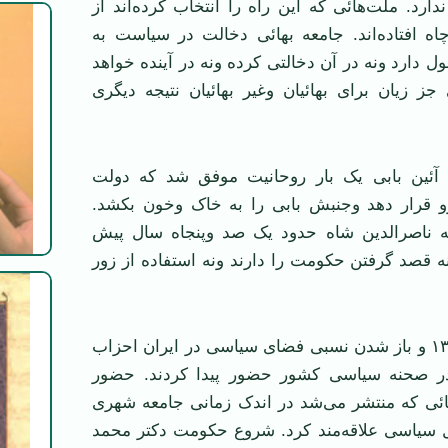
دارد. ملت‌هائی که این راه را انتخاب کرده‌اند از
اه افتاده‌اند. جامعه بهائی دخالت در سیاست به
ول دارد ونه در آن دخالتی کرده ونه در آینده خواهد
جز زیان برای بهائیان وغیر بهائیان نتیجه دیگری
 آئین بابی یک بار روحانیت موفق شد که دولت
 رو قرار دهد وجنبش بابی را به خاک وخون بکشد.
به ناصرالدین شاه حدود یک صد وپنجاه سال پیش
ه قصد گرفتن حکومت را دارند ونه استفاده از زور
پس از شهریور ۱۳۲۰ و باز شدن نسبی فضای سیاسی در ایران احزاب
 صحنه سیاسی کشور حضور پیدا کردند. حضور
هائی که منتشر می‌شد در اندک زمانی جامعه شهری
 سیاسی علاقه‌مند کرد. شروع حکومت دکتر محمد