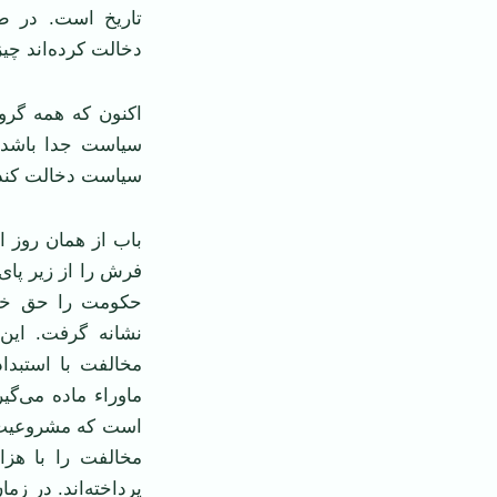
تاریخ است. در ط
دخالت کرده‌اند چی
اکنون که همه گروه‌
سیاست جدا باشد آی
سیاست دخالت کند
باب از‌‌ همان روز
فرش را از زیر پای 
حکومت را حق خود 
نشانه گرفت. این 
مخالفت با استبدا
ماوراء ماده می‌گی
است که مشروعیت خو
مخالفت را با هزا
پرداخته‌اند. در زما