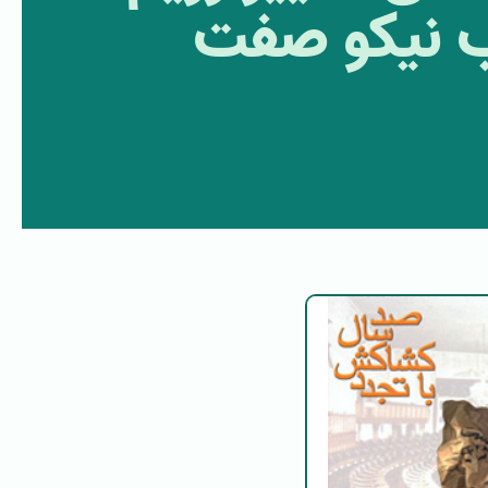
اب نیکو صفت