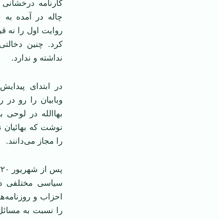
کارنامه درخشانی ن
چاله در آمده به چ
روایت اول را نه قب
کرد. چنین دخالتی 
نداشته و ندارد.
در ابتدای پیدایش
وبابیان را رو در
بهاالله در لوحی 
نوشت که بهائیان ن
را مجاز می‌دانند.
سیاسی مختلفی در
احزاب و روزنامه‌
را نسبت به مسائل