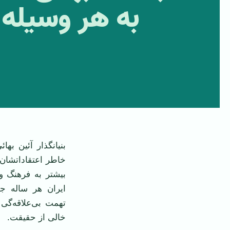
به هر وسیله 
‌بنیانگذار آئین به
خاطر اعتقاداتشان 
بیشتر به فرهنگ و 
ایران هر ساله جل
تهمت بی‌علاقه‌گی 
خالی از حقیقت.