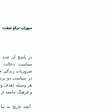
سهراب نیکو صفت
در پاسخ آن عده از
سیاست دخالت نم
ضروریات زندگی جم
در سیاست دو بردا
هر وسیله‌ (هدف وسی
و فرهنگ جامعه از ر
آنچه تاریخ به ما