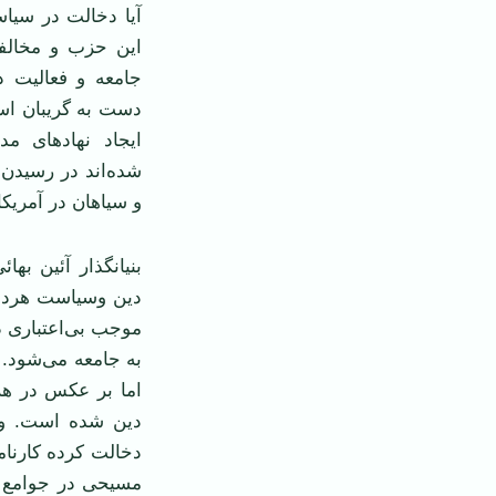
آیا دخالت در سیاس
این حزب و مخالف
جامعه و فعالیت د
دست به گریبان اس
ایجاد نهاد‌های م
شده‌اند در رسیدن 
و سیاهان در آمریکا
بنیانگذار آئین به
دین وسیاست هردو
موجب بی‌اعتباری 
به جامعه می‌شود.
اما بر عکس در ه
دین شده است. و 
دخالت کرده کارنام
مسیحی در جوامع ار