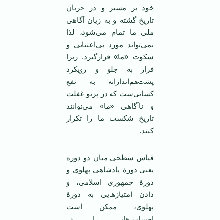
خود بر مسیر و در جریان
تاریخ گشته و به زیان آگاهی
ملی ما تمام می‌شود، لذا
نمی‌تواند مورد بی‌اعتنایی و
سکوت «ما» قرارگیرد. زیرا
فرار به جلو و رویکرد
پشت‌هم‌اندازانه به نفع
کسانی‌ست که در پرتو غفلت
و ناآگاهی «ما» می‌توانند
تاریخ شکست ما را تکرار
کنند.
قیاس سطحی میان دو دوره
یعنی دورۀ پادشاهی پهلوی و
دورۀ جمهوری اسلامی، و
دادن امتیازهایی به دورۀ
پهلوی، ممکن است
احساس‌هایی را، در