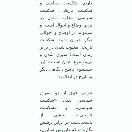
داریم، شکست سیاسی و
شکست تاریخی. شکست
سیاسی، مغلوب شدن در
برابر اوضاع و احوال است؛ و
می‌تواند در اوضاع و احوالی
دیگر جبران شود. شکست
تاریخی مغلوب شدن در برابر
زمان است؛ سپری شدن و
بی‌موضوع شدن است.» (در
جستجوی پاسخ ـ نگاهی دیگر
به تاریخ دو انقلاب)
تعریف فوق از دو مفهوم
سیاسی یعنی «شکست
سیاسی» و «شکست
تاریخی»، بخشی از
پاسخی‌ست در برابر پرسش
نگارنده، که داریوش همایون،