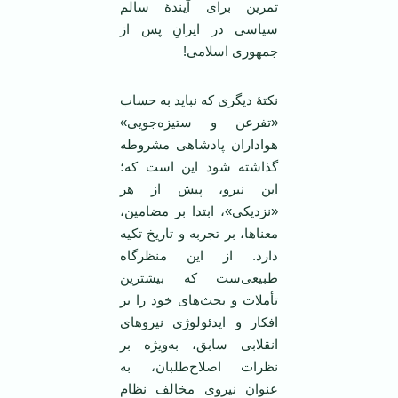
تمرین برای آیندۀ سالم
سیاسی در ایرانِ پس از
جمهوری اسلامی!
نکتۀ دیگری که نباید به حساب
«تفرعن و ستیزه‌جویی»
هواداران پادشاهی مشروطه
گذاشته شود این است که؛
این نیرو، پیش از هر
«نزدیکی»، ابتدا بر مضامین،
معناها، بر تجربه و تاریخ تکیه
دارد. از این منظرگاه
طبیعی‌ست که بیشترین
تأملات و بحث‌های خود را بر
افکار و ایدئولوژی‌ نیروهای
انقلابی سابق، به‌ویژه بر
نظرات اصلاح‌طلبان، به
عنوان نیروی مخالف نظام