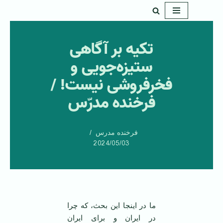
پرش
به
تکیه بر آگاهی
محتوا
ستیزه‌جویی و
فخرفروشی نیست! /
فرخنده مدرّس
فرخنده مدرس
2024/05/03
ما در اینجا این بحث، که چرا
در ایران و برای ایران