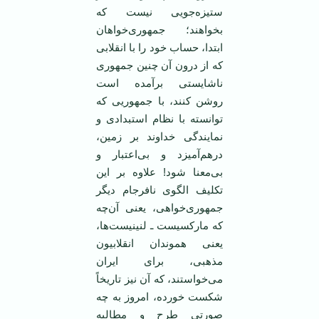
ستیزه‌جویی‌ نیست که
بخواهند؛ جمهوری‌خواهان
ابتدا، حساب خود را با انقلابی
که از درون آن چنین جمهوری
ناشایستی برآمده است
روشن کنند، با جمهوریی که
توانسته با نظام استبدادی و
نمایندگی خداوند بر زمین،
درهم‌آمیزد و بی‌اعتبار و
بی‌معنا شود! علاوه بر این
تکلیف الگوی نافرجام‌ دیگر
جمهوری‌خواهی، یعنی آن‌چه
که مارکسیست ـ لنینیست‌ها،
یعنی هموندان انقلابیون
مذهبی، برای ایران
می‌خواستند، که آن نیز تاریخاً
شکست خورده، امروز به چه
صورتی طرح و مطالبه