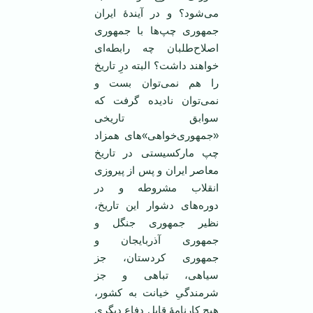
می‌شود؟ و در آیندۀ ایران
جمهوری چپ‌ها با جمهوری
اصلاح‌طلبان چه رابطه‌ای
خواهند داشت؟ البته درِ تاریخ
را هم نمی‌توان بست و
نمی‌توان نادیده گرفت که
سوابق تاریخی
«جمهوری‌خواهی»های همزاد
چپ مارکسیستی در تاریخ
معاصر ایران و پس از پیروزی
انقلاب مشروطه و در
دوره‌های دشوار این تاریخ،
نظیر جمهوری جنگل و
جمهوری آذربایجان و
جمهوری کردستان، جز
سیاهی، تباهی و جز
شرمندگیِ خیانت به کشور،
هیچ کارنامۀ قابل دفاع دیگری