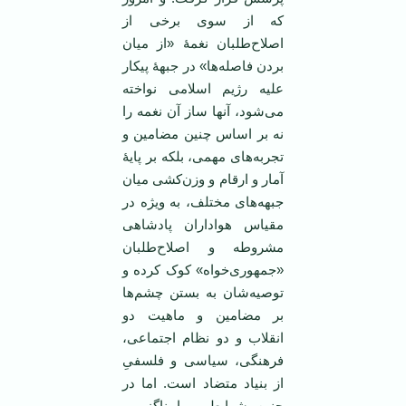
که از سوی برخی از
اصلاح‌طلبان نغمۀ «از میان
بردن فاصله‌ها» در جبهۀ پیکار
علیه رژیم اسلامی نواخته
می‌شود، آنها ساز آن نغمه را
نه بر اساس چنین مضامین و
تجربه‌های مهمی، بلکه بر پایۀ
آمار و ارقام و وزن‌کشی میان
جبهه‌های مختلف، به ویژه در
مقیاس هواداران پادشاهی
مشروطه و اصلاح‌طلبان
«جمهوری‌خواه» کوک کرده و
توصیه‌شان به بستن چشم‌ها
بر مضامین و ماهیت دو
انقلاب و دو نظام اجتماعی،
فرهنگی، سیاسی و فلسفیِ‌
از بنیاد متضاد است. اما در
چنین شرایطی ما ناگزیریم