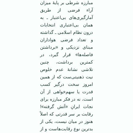
مبارزه شرطی بر پایۀ میزان
آراء فرضی از طریق
آمارگیری‌های بی‌اعتبار ـ به
همان بی‌اعتباری انتخابات
درون نظام اسلامی ـ گذاشته
و تعداد فرضی هواداران
مبنای نزدیکی و «برداشتن
فاصله‌ها‌» قرار گیرد، در
کمترین برداشت، چنین
تلاشی نشانۀ عدم خلوص
نیت ذهنیتی‌ست که از همین
امروز سخت درگیر کسب
قدرت یا سهم‌خواهی از آن
است، نه در فکر مبارزه برای
نجات ایرانِ «آتش گرفته»!
رقابت بر سر قدرتی که اصلاً
هنوز در میان نیست، یکی از
بدترین نوع رقابت‌هاست و از