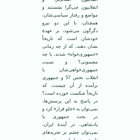
انقلابیون چپ‌گرا نشستند و
مواضع و رفتار سیاسی‌شان،
همچنان، با این دو نیرو
دگرگون می‌شود، بر عهدۀ
خودشان است که تاریخاً
نشان دهند، که از چه زمانی
«جمهوری‌خواه» شدند، با چه
مضمونی؟ و نسبت
جمهوری‌خواهی‌شان با
انقلاب نحس 57 و جمهوری
برآمده از آن چیست، که
تاریخاً شکست خورده است؟
در پاسخ به این پرسش‌ها،
نمی‌توان به «جلو فرار» کرد و
در بحث جمهوری یا
پادشاهی، در آیندۀ ایران،
نمی‌توان چشم بر تجربه‌های
تاریخی در ایران بست و به