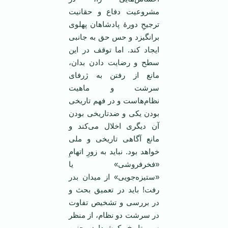
مشروعیت دفاع و حقانیت
ترجیحِ دورۀ پادشاهان پهلوی
برانگیزد و حس حق به جانبی
ایجاد کند. اما توقف در این
سطح و رضایت دادن بدان،
مانع از رفتن به ژرفای
سرشت و ماهیت
نظام‌هاست و در فهم تاریخی
بودن یکی و ضدتاریخی بودن
آن دیگری اخلال می‌کند و
مانع آگاهی تاریخی و ملی
خواهد بود. نباید به زورِ اتهامِ
«فخرفروشی» یا
«ستیزه‌جویی» از میدان بدر
رفت! باید در تعمیق بحث و
در بررسی و تشخیص تفاوت
در سرشت دو نظام، از منظر
سیر تاریخ، کوشید! در چنین