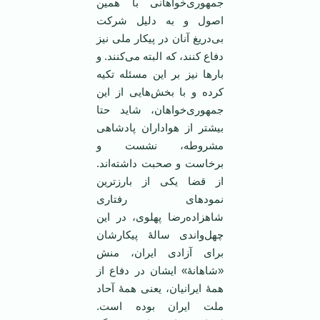
جمهوری‌خواهانی با همین
اصول و به دلیل شرکت
بی‌دریغ آنان در پیکار ملی نیز
دفاع کنند، که البته می‌کنند. و
بارها نیز بر این مسئله تکیه
کرده و با بخش‌هایی از این
جمهوری‌خواهان، شاید حتا
بیشتر از هواداران پادشاهی
مشروطه، نشست و
برخاست و صحبت داشته‌اند.
از قضا یکی از بارزترین
نمودهای رفتاری
شاهزاده‌رضا پهلوی، در این
چهل‌واندی سالۀ پیکارشان
برای آزادی ایران، منش
«شاهانۀ» ایشان در دفاع از
همۀ ایرانیان، یعنی همۀ آحاد
ملت ایران بوده است.