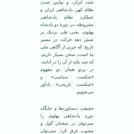
تجدد ایران، و نوآیین شدن
نظام کهن پادشاهی ایران و
عملکرد نظام پادشاهی
مشروطه، در دورۀ دو پادشاه
پهلوی، یعنی طی نزدیک بر
شش دهه حرکت در مسیر
تاریخ، که جزیی از آگاهی ملی
ما است، سخن بسیار داریم،
که چند نکته از آن را در ادامه،
در پرتو همان دو مفهوم
«شکست سیاسی» و
«شکست تاریخی» یادآور
می‌شویم.
حقیقتِ دستاوردها و جایگاه
دوره پادشاهی پهلوی را
نمی‌توان در سخنان گول و
مشوب غرق کرد. نمی‌توان