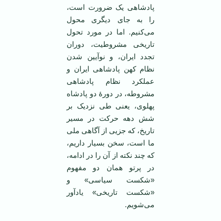
پادشاهی یک ضرورت است،
را به جای دیگری محول
می‌کنیم. اما در مورد تحول
تاریخی مشروطیت، دوران
تجدد ایران، و نوآیین شدن
نظام کهن پادشاهی ایران و
عملکرد نظام پادشاهی
مشروطه، در دورۀ دو پادشاه
پهلوی، یعنی طی نزدیک بر
شش دهه حرکت در مسیر
تاریخ، که جزیی از آگاهی ملی
ما است، سخن بسیار داریم،
که چند نکته از آن را در ادامه،
در پرتو همان دو مفهوم
«شکست سیاسی» و
«شکست تاریخی» یادآور
می‌شویم.