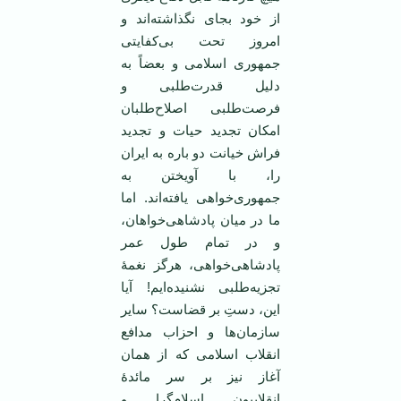
از خود بجای نگذاشته‌اند و
امروز تحت بی‌کفایتی
جمهوری اسلامی و بعضاً به
دلیل قدرت‌طلبی و
فرصت‌طلبی اصلاح‌طلبان
امکان تجدید حیات و تجدید
فراش خیانت دو باره به ایران
را، با آویختن به
جمهوری‌خواهی یافته‌اند. اما
ما در میان پادشاهی‌خواهان،
و در تمام طول عمر
پادشاهی‌خواهی، هرگز نغمۀ
تجزیه‌طلبی نشنیده‌ایم! آیا
این، دستِ بر قضاست؟ سایر
سازمان‌ها و احزاب مدافع
انقلاب اسلامی که از همان
آغاز نیز بر سر مائدۀ
انقلابیون اسلام‌گرا و