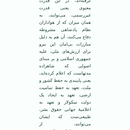
گرفته‌اند، در این قدرت
معنوی یعنی قدرت
غیررسمی، می‌توانند، به
همان میزان که از هواداران
نظام پادشاهی مشروطه
دفاع می‌کنند، آن هم به دلیل
مبارزات بی‌امان این نیرو
برای ارزش‌های ملی، علیه
جمهوری اسلامی و بر مبنای
اصولی که شاهزاده
مدتهاست که اعلام کرده‌اند،
یعنی پایبندی به حفظ کشور و
ملت، تعهد به حفظ تمامیت
ارضی، تعهد به ایجاد یک
دولت سکولار و تعهد به
اعلامیۀ جهانی حقوق بشر،
طبیعی‌ست که ایشان
می‌توانند، از