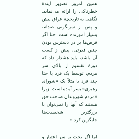
همین امروز تصویر آیندۀ
خطرناکی را ارائه می‌نماید.
نگاهی به تاریخچۀ عراق پیش
و پس از سرنگونی صدام،
بسیار آموزنده است. حتا اگر
فرض‌ها بر در دسترس بودن
چنین قدرتی، پیش از کسب
آن باشد، باید هشدار داد که
دورۀ تقسیم از بالای سر
مردم، توسط یک فرد یا حتا
چند فرد یا مثلاً یک «شورای
رهبری» بسر آمده است. زیرا
«مردم شهروندان صاحب حق
هستند که آنها را نمی‌توان با
بزرگترین شخصیت‌ها
جایگزین کرد.»
اما اگر بحث بر سر اعتبار و