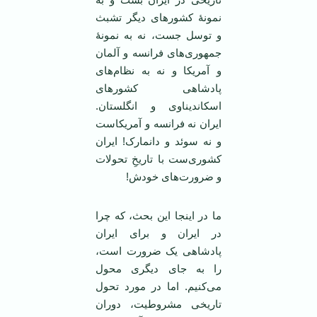
نمونۀ کشورهای دیگر تشبث
و توسل جست، نه به نمونۀ
جمهوری‌های فرانسه و آلمان
و آمریکا و نه به نظام‌های
پادشاهی کشورهای
اسکاندیناوی و انگلستان.
ایران نه فرانسه و آمریکاست
و نه سوئد و دانمارک! ایران
کشوری‌ست با تاریخِ تحولات
و ضرورت‌های خودش!
ما در اینجا این بحث، که چرا
در ایران و برای ایران
پادشاهی یک ضرورت است،
را به جای دیگری محول
می‌کنیم. اما در مورد تحول
تاریخی مشروطیت، دوران