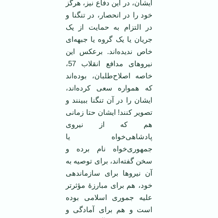
ایشان، در این دفاع نیز، هرگز
خود را در انحصار، در تنگنا و
در التزام به حمایت از یک
جریان یا یک گروه یا جبهه‌ای
خاص ندیده‌اند. برعکس این
نیروهای مدافع انقلاب 57،
خاصه اصلاح‌طلبان، بوده‌اند
که همواره سعی کرده‌اند،
ایشان را در آن تنگنا ببینند و
تصویر کنند! ایشان حتا زمانی
هم که از نیروی
پادشاهی‌خواه یا
جمهوری‌خواه نام برده‌ و
سخن گفته‌اند، برای توصیه به
آن نیروها برای سازماندهی
خود، هم برای مبارزۀ مؤثرتر
علیه جموری اسلامی بوده
است و هم برای آمادگی و