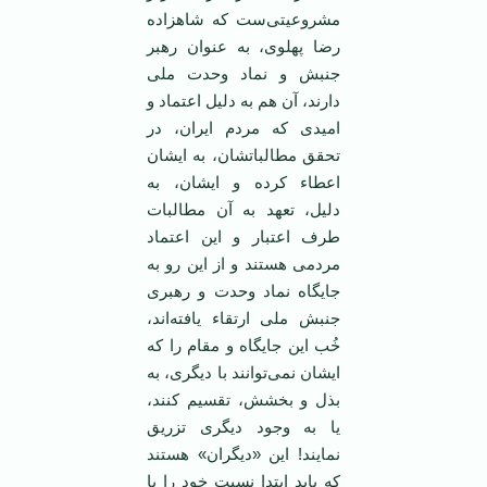
مشروعیتی‌ست که شاهزاده
رضا پهلوی، به عنوان رهبر
جنبش و نماد وحدت ملی
دارند، آن هم به دلیل اعتماد و
امیدی که مردم ایران، در
تحقق مطالباتشان، به ایشان
اعطاء کرده‌ و ایشان، به
دلیل، تعهد به آن مطالبات
طرف اعتبار و این اعتماد
مردمی هستند و از این رو به
جایگاه نماد وحدت و رهبری
جنبش ملی ارتقاء یافته‌اند،
خُب این جایگاه و مقام را که
ایشان نمی‌توانند با دیگری، به
بذل و بخشش، تقسیم کنند،
یا به وجود دیگری تزریق
نمایند! این «دیگران» هستند
که باید ابتدا نسبت خود را با