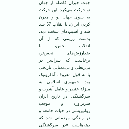
جهت جبران فاصله از جهان
نو حرکت می‌کرد. این حرکت
به سوی جهان نو و مدرن
کردن ایران، با انقلاب 57 سد
شد و آسیب‌های سخت دید،
بدست رژیمی که از آن
انقلاب نحس، با
ضدارزش‌های نحس‌تر،
برخاست که سراسر در
بی‌ربطی و بی‌معنایی تاریخی
یا به قول معروف آناکرونیک
بود. جمهوری اسلامی به
منزلۀ عنصر و عامل آشوب و
سرگشتگی در تاریخ ایران
سربرآورد و موجب
روانپریشی در حیات جامعه و
در زندگی مردمانی شد که
دهه‌هاست «در سرگشتگی