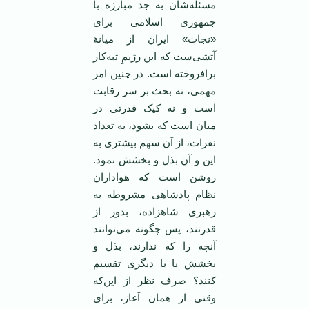
مسئله‌شان‌ به جد مبارزه با
جمهوری اسلامی برای
«نجات» ایران از میانۀ
آتشی‌ست که این رژیمِ تبه‌کار
برافروخته است. در چنین امر
مهمی، نه بحث بر سر رقابت
است و نه کیک قدرتی در
میان است که بشود، به تعداد
نفرات، از آن سهم بیشتری به
این و آن بذل و بخشش نمود.
روشن است که هواداران
نظام پادشاهی مشروطه به
رهبری شاهزاده، بدور از
قدرتند، پس چگونه می‌توانند
آنچه را که ندارند، بذل و
بخشش یا با دیگری تقسیم
کنند؟ صرف نظر از این‌که
وقتی از همان آغاز، برای