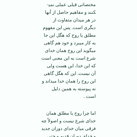
مختصاتی قبلی عملی نمی­
کنند و مفاهیم حاصل از آنها
در هر میدان متفاوت از
دیگری است. پس این مفهوم
مطلق یا روح که هگل این جا
به کار می­برد و خود هم گاهی
می­گوید این روح همان خدای
شرع است به این معنی است
که این خدا، این هست ولی
آن نیست. این که هگل گاهی
این روح را همان خدا می­داند و
نه پیوسته به همین دلیل
است .
اما چرا روح یا مطلق همان
خدای شرع نیست و اصولاً چه
فرقی میان خدای دوران جدید
و خدای دوران قدیم و حتی