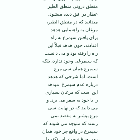
منطق درونی منطق الطیر
عطار در افق دیده می­شود.
می­دانید که در منطق الطیر،
مرغان به راهنمایی هدهد
برای یافتن سیمرغ به راه
افتادند، چون هدهد قبلاً این
راه را رفته بود و می دانست
که سیمرغی وجود ندارد، بلکه
سیمرغ همان سی مرغ
است، اما شرحی که هدهد
درباره عدم سیمرغ می­دهد
این است که مرغان بسیاری
را با خود به سفر می برد. و
می دانید که در نهایت سی
مرغ بیشتر به مقصد نمی
رسند که متوجه می شوند که
سیمرغ در واقع جز خود همان
سی مرغ نیست. این نکته را