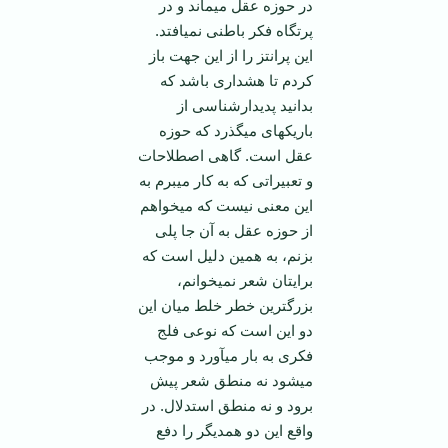
در حوزه عقل می­ماند و در
پرتگاه فکر باطنی نمی­افتد.
این پرانتز را از این جهت باز
کردم تا هشداری باشد که
بدانید پدیدارشناسی از
باریکه­ای می­گذرد که حوزه
عقل است. گاهی اصطلاحات
و تعبیراتی که به کار می­برم به
این معنی نیست که می­خواهم
از حوزه عقل به آن جا پلی
بزنم، به همین دلیل است که
برایتان شعر نمی­خوانم،
بزرگترین خطر خلط میان این
دو این است که نوعی فلج
فکری به بار می­آورد و موجب
می­شود نه منطق شعر پیش
برود و نه منطق استدلال. در
واقع این دو همدیگر را دفع