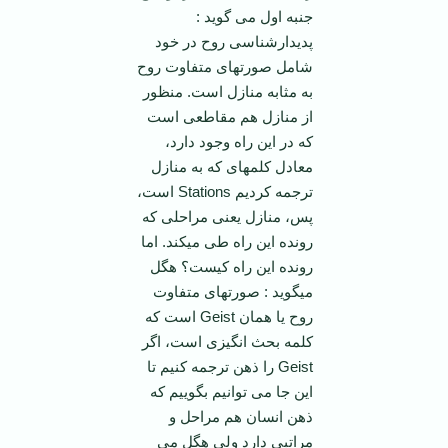
جنبه اول می گوید :
پدیدارشناسی روح در خود
شامل صورتهای متفاوت روح
به مثابه منازل است. منظور
از منازل هم مقاطعی است
که در این راه وجود دارد،
معادل کلمه­ای که به منازل
ترجمه کردیم Stations است،
پس، منازل یعنی مراحلی که
رونده این راه طی می­کند. اما
رونده این راه کیست؟ هگل
می­گوید : صورتهای متفاوت
روح یا همان Geist است که
کلمه بحث انگیزی است، اگر
Geist را ذهن ترجمه کنیم تا
این جا می توانیم بگوییم که
ذهن انسان هم مراحل و
مراتبی دارد ولی هگل می