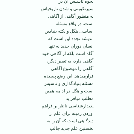
نحوه تاسیس آن در
سیرتکوینی و شدن تاریخی­اش
به منظور آگاهی از آگاهی
است. در واقع مسئله
اساسی هگل و نکته بنیادین
اندیشه تجدد این است که
انسان دوران جدید نه تنها
آگاه است بلکه از آگاهی خود
آگاهی دارد، به تعبیر دیگر،
آگاهی را موضوع آگاهی
قرارمی­دهد. این وضع پیچیده
مسئله بنیادگذاری و تاسیس
است و هگل در ادامه همین
مطلب می­افزاید :
پدیدارشناسی ناظر بر فراهم
آوردن زمینه برای علم از
دیدگاهی است که آن را به
نخستین علم جدید جالب