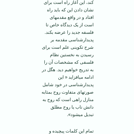
کند، این آغاز راه است برای
نشان دادن این که باید راه
افتاد و در واقع مقدمه­ای
است از یک دیدگاه خاص تا
فلسفه جدید را عرضه بکند.
پدیدارشناسی مقدمه بر
شرح تکوینی علم است برای
رسیدن به نخستین نظام
فلسفی که مشخصات آن را
به تدریج خواهیم دید. هگل در
ادامه می­افزاید « این
پدیدارشناسی در خود شامل
صورتهای متفاوت روح بمثابه
منازل راهی است که روح به
دانش ناب یا روح مطلق
تبدیل می­شود».
تمام این کلمات پیچیده و