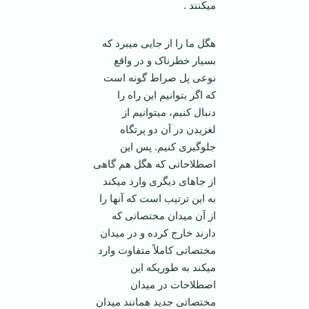
می­کنند .
هگل ما را از جایی می­برد که
بسیار خطرناک و در واقع
نوعی پل صراط گونه است
که اگر بتوانیم این راه را
دنبال کنیم، می­توانیم از
لغزیدن در آن دو پرتگاه
جلوگیری کنیم. پس این
اصطلاحاتی که هگل هم گاهی
از جاهای دیگری وارد می­کند
به این ترتیب است که آنها را
از آن میدان مختصاتی که
دارند خارج کرده و در میدان
مختصاتی کاملاً متفاوت وارد
می­کند به طوریکه این
اصطلاحات در میدان
مختصاتی جدید همانند میدان