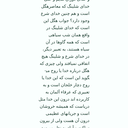
خدای شلینگ که معاصرهگل
است و هم چنین خدای شرع
وجود دارد؟ جواب هگل این
است که خدای شلینگ در
واقع همان شب سیاهی
است که همه گاوها در آن
سیاه هستند، به تعبیر دیگر،
در خدای شرع و شلینگ هیچ
اتفاقی نمی­افتد ولی چیزی که
هگل درباره خدا یا روح می­
گوید این است که این خدا یا
روح دچار خلجان است و به
تعبیری که عرفاء آلمان به
کاربرده اند درون این خدا مثل
دریاست که همیشه خروشان
است و جریانهای عظیمی
درون آن هست ولی از بیرون
ساکت و آرام به نظر می­رسد،