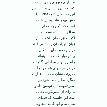
ما داریم می­رویم راهی است
که روح آن را دنبال می­کند پس
این که برخی کلمه Geist را
ذهن فهمیده­اند به این علت
است که اگر روح همان
مطلق باشد که هست و
اگرمطلق همان باشد که در
زبان الهیات آن را خدا می­نامند
در این صورت این اشکال
پیش می­آید که خدا نمی­تواند
راه برود و از مراحلی بگذرد و
در هر مرحله­ای هم خود را به
صورتی نشان بدهد. به عبارت
دیگر، خدا را نمی شود در
سیر تکوینی آن توضیح داد و
یا برای آن سیرتکوینی قائل
شد. این جاست که فضای
میان ما و آنها کاملاً متفاوت