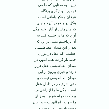
دین – به معنایی که ما می
فهمیم – و دیگری پرتگاه
عرفان و فکر باطنی است.
هگل در واقع در آن جمله­ای
که هابرماس از آثار اولیه هگل
آورد که ما در جلسه قبل به
آن پرداختیم مبنی بر این که
بعد از این میدان مغناطیسی
عظیمی که عقل در دوران
جدید باز کرده، همه امور، در
میدان مغناطیسی عقل قرار
دارند و چیزی بیرون از این
میدان مغناطیسی نیست و
حتی شرع هم در داخل عقل
است. هگل ما را از راهی می­
برد که نه راه شرع – به زبان
ما – و نه راه الهیات – به زبان
مسیحیان – است و نه راه