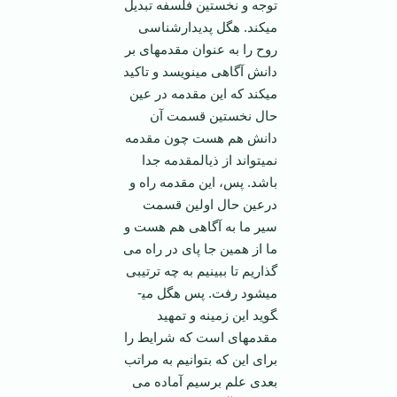
توجه و نخستین فلسفه تبدیل
می­کند. هگل پدیدارشناسی
روح را به عنوان مقدمه­ای بر
دانش آگاهی می­نویسد و تاکید
می­کند که این مقدمه در عین
حال نخستین قسمت آن
دانش هم هست چون مقدمه
نمی­تواند از ذی­المقدمه جدا
باشد. پس، این مقدمه راه و
درعین حال اولین قسمت
سیر ما به آگاهی هم هست و
ما از همین جا پای در راه می
گذاریم تا ببینیم به چه ترتیبی
می­شود رفت. پس هگل می­
گوید این زمینه و تمهید
مقدمه­ای است که شرایط را
برای این که بتوانیم به مراتب
بعدی علم برسیم آماده می