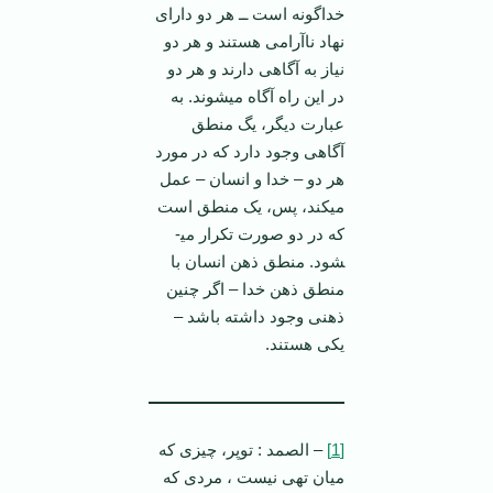
خداگونه است ــ هر دو دارای
نهاد ناآرامی هستند و هر دو
نیاز به آگاهی دارند و هر دو
در این راه آگاه می­شوند. به
عبارت دیگر، یگ منطق
آگاهی وجود دارد که در مورد
هر دو – خدا و انسان – عمل
می­کند، پس، یک منطق است
که در دو صورت تکرار می­
شود. منطق ذهن انسان با
منطق ذهن خدا – اگر چنین
ذهنی وجود داشته باشد –
یکی هستند.
[1]
– الصمد : توپر، چیزی که
میان تهی نیست ، مردی که