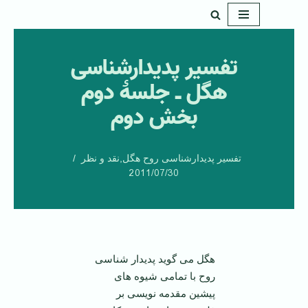
پرش
به
تفسیر پدیدارشناسی
محتوا
هگل ـ جلسۀ دوم
بخش دوم
تفسیر پدیدارشناسی روح هگل
,
نقد و نظر
2011/07/30
هگل می­ گوید پدیدار شناسی
روح با تمامی شیوه های
پیشین مقدمه نویسی بر