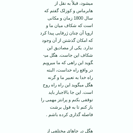
می­شود، قبلاً به نقل از
هابرماس و کوزلک گفتم که
سال 1800 زمان و مکانی
است که شکاف میان ما و
اروپا آن چنان ژرفایی پیدا کرد
که امکان گذشتن از آن وجود
ندارد. یکی از مصادیق این
شکاف این جاست. هگل می­
گوید این راهی که ما می­رویم
در واقع راه خداست، البته
راه خدا به تعبیر ما و گرنه
هگل می­گوید این راه راه روح
است. این جا بالاجبار باید
توقفی بکنم و پرانتز مهمی را
باز کنم تا به قول برشت
فاصله گذاری کرده باشم .
هگل در جاهای مختلفی از