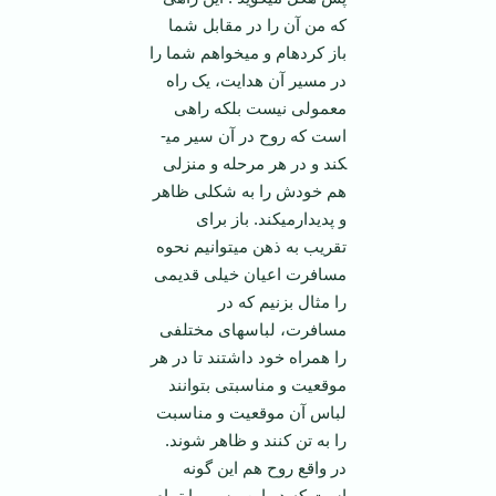
که من آن را در مقابل شما
باز کرده­ام و می­خواهم شما را
در مسیر آن هدایت، یک راه
معمولی نیست بلکه راهی
است که روح در آن سیر می­
کند و در هر مرحله و منزلی
هم خودش را به شکلی ظاهر
و پدیدارمی­کند. باز برای
تقریب به ذهن می­توانیم نحوه
مسافرت اعیان خیلی قدیمی
را مثال بزنیم که در
مسافرت، لباسهای مختلفی
را همراه خود داشتند تا در هر
موقعیت و مناسبتی بتوانند
لباس آن موقعیت و مناسبت
را به تن کنند و ظاهر شوند.
در واقع روح هم این گونه
است که در این مسیر با تمام