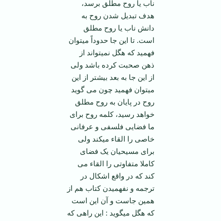
ناب یا روح مطلق برسد،
هدف تبدیل شدن روح به
دانش ناب یا روح مطلق
است. تا این جا حدوداً می­توان
فهمید که هگل نمی­تواند از
ذهن صحبت کرده باشد ولی
از این جا به بعد بیشتر از این
می­توان فهمید چون می گوید
روح در پایان به روح مطلق
خواهد رسید، کلمه روح برای
ما فضایی فلسفی و عرفانی
خاصی را القاء می­کند ولی
برای مسیحیان یک فضای
کاملا متفاوتی را القاء می
کند که در واقع اشکال در
ترجمه و نفهمیدن کتاب هم از
همین جاست و آن این است
که هگل می­گوید : این راهی که