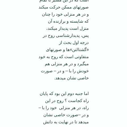
صورتهای ممکن حرکت می­کند
و در هر منزلی خود را چنان
که شایسته و برازنده آن
منزل است پدیدار می­کند،
پس، پدیدارشناسی روح در
درجه اول بحث از
«گشتالتن»­ها و صورتهای
متفاوتی است که روح به خود
می­گیرد و در هر منزلی هم
خودش را با – و در – صورت
خاصی نشان می­دهد.
اما جنبه دوم این بود که پایان
راه کجاست ؟ روح در این
راه، در هر منزلی خود را با –
و در –صورت خاصی نشان
می­دهد تا در نهایت به دانش