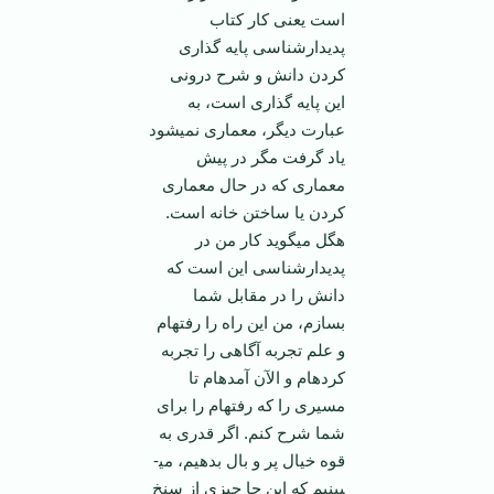
است یعنی کار کتاب
پدیدارشناسی پایه گذاری
کردن دانش و شرح درونی
این پایه گذاری است، به
عبارت دیگر، معماری نمی­شود
یاد گرفت مگر در پیش
معماری که در حال معماری
کردن یا ساختن خانه است.
هگل می­گوید کار من در
پدیدارشناسی این است که
دانش را در مقابل شما
بسازم، من این راه را رفته­ام
و علم تجربه آگاهی را تجربه
کرده­ام و الآن آمده­ام تا
مسیری را که رفته­ام را برای
شما شرح کنم. اگر قدری به
قوه خیال پر و بال بدهیم، می­
بینیم که این جا چیزی از سنخ