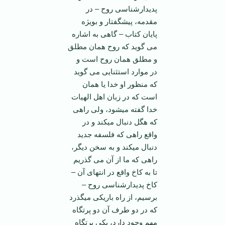
پدیدارشناسی روح – در
مقدمه، پیشگفتار و بویژه
پایان کتاب – گاهی به اشاره
می گوید که روح همان مطلق
و مطلق همان روح است و
در موارد استثنایی می گوید
که منظور او خدا یا همان
است که در زبان اهل الهیات
خدا گفته می­شود، ولی راهی
که هگل دنبال می­کند و در
واقع راهی که فلسفه جدید
دنبال می­کند و به سخن دیگر،
راهی که ما از آن می گذریم
تا به کاخ واقع در انتهای آن –
کاخ پدیدارشناسی روح –
برسیم، از راه باریکی می­گذرد
که در دو طرف آن دو پرتگاه
مهم وجود دارد، یکی پرتگاه