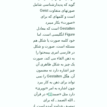
گوید که پدیدارشناسی شامل
صورتهای متفاوت Geist
است و کلمه­ای که برای
«صورت» بکار می­برد
Gestalten است که معادل
Figure انگلیسی است. اما
خود کلمه صورت یا شکل هم
مسئله است، صورت و شکل
در فارسی امری بی­محتوا را
به ذهن القاء می کند، صورت
یک چیز به شکل ظاهری آن
چیز اشاره دارد نه مضمون
آن. هگل Gestalten را نمی
تواند برای ذهن به کار ببرد
چون اشاره به امر «توپری»
دارد مثل «صمد
[1]
» در قرآن
ـ الله الصمد ـ که برای
توصیف خداوند آمده است. از