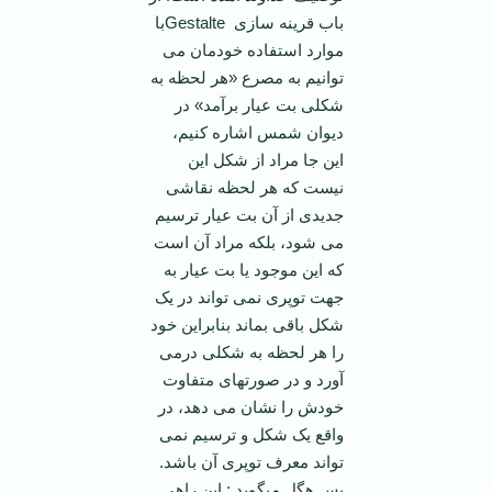
باب قرینه سازی Gestalteبا
موارد استفاده خودمان می
توانیم به مصرع «هر لحظه به
شکلی بت عیار برآمد» در
دیوان شمس اشاره کنیم،
این جا مراد از شکل این
نیست که هر لحظه نقاشی
جدیدی از آن بت عیار ترسیم
می شود، بلکه مراد آن است
که این موجود یا بت عیار به
جهت توپری نمی تواند در یک
شکل باقی بماند بنابراین خود
را هر لحظه به شکلی درمی
آورد و در صورتهای متفاوت
خودش را نشان می دهد، در
واقع یک شکل و ترسیم نمی
تواند معرف توپری آن باشد.
پس هگل می­گوید : این راهی