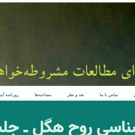
تماس با ما
نقد و نظر
مصاحبه‌ها
روزنامه آین
شناسی روح هگل ـ ج