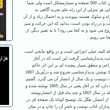
درست است که این کتاب 500 صفحه و بسیارمشکل است ولی شما
یی هر منزلی از این راه علم تجربه آگاهی به
ه و سلوک هستند بپیوندید و به احتمال زیاد و از آن
 و در راه بودن است، بدانید که این حرکت و سیر
 می شود و به کجا می رود؟ یا به تعبیر دیگر، از
جا می رویم .
که البته خیلی انتزاعی است و در واقع نتایجی است
حث پدیدارشناسی گرفت این است که در آغاز
اعی و منطق بسیار پیچیده ای بر این اثر حاکم
است. از سال 1805 نوشتن پدیدارشناسی شروع شد و درآوریل 1807
دویست و یک سال از انتشار آن می گذرد. گفتیم
که کتاب یک مقدمه دارد که در آغاز یعنی در سال 1805 نوشته شده و
یک پیشگفتار دارد که در سال 1807 و چند ماه قبل از انتشارنوشته
ز انتشار، هگل یک توضیح کوتاه یک صفحه ای در
برای خریداران کتاب نوشت و ناشر آن را چاپ و در میان