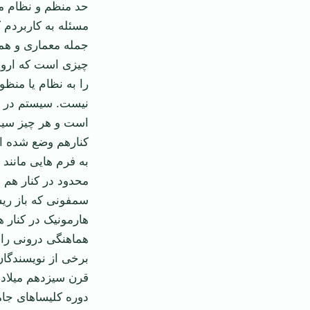
حد منظم و نظام مند
مسئله به کاربردم 
جمله معماری و همچ
را به نظام یا منظو
است و هر چیز سیست
کنارهم وضع شده ان
به فرم هایی مانن
محدود در کنار هم 
هارمونیک در کنار 
هماهنگی درونی را
برخی از نویسندگا
قرن سیزدهم میلادی
دوره کلیساهای جام