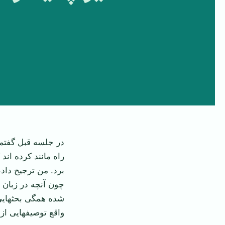
در جلسه قبل گفتم 
راه مانند کرده اند
برد. من ترجیح داد
چون آنچه در زبان 
شده همگی بحثهایی
واقع توصیف­هایی از