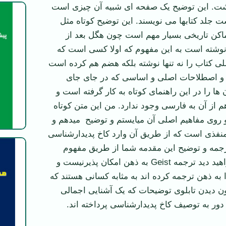
ت. این توضیح یک صفحه ای شبیه آن چیزی است
ت جلد کتابها می نویسند. این توضیح کوتاه مثل
اکن تاریخی بسیار مهم است چون هگل بعد از
 نوشته است به این مفهوم که اولا کسی است که
لی کتاب را نه تنها نوشته بلکه هضم هم کرده است
هیم و اصطلاحات اصلی و اساسی که در جای جای
 ها را در این راهنمای کوتاه به کار گرفته است و
هم از آن به فارسی وجود ندارد. من این متن کوتاه
 روی مفاهیم اصلی آن می­ایستم و توضیح می­دهم و
 منفذی است که از طریق آن وارد کاخ پدیدارشناسی
رجمه و توضیح این مقدمه شما از طریق مفهوم
مخالف مطالب خواهید دید ترجمه Geist به ذهن امکان پذیرنیست و
نی که Geist را به ذهن ترجمه کرده اند به مثابه کسانی هستند که
ون دیدن تابلوی توضیحات که یک آشنایی اجمالی
ور به توصیف کاخ پدیدارشناسی پرداخته اند.