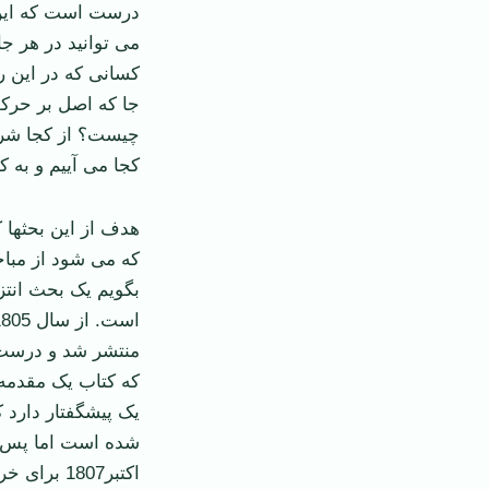
می توانید در هر جا
کسانی که در این را
جا که اصل بر حرکت
چیست؟ از کجا شروع
کجا می آییم و به ک
هدف از این بحث­ها 
که می شود از مبا
بگویم یک بحث انتز
منتشر شد و درست 
شده است اما پس ا
اکتبر1807 