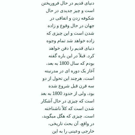
دنیای قدیم در حال فروریختن
است و چیز جدیدی در حال
شکوفه زدن و اتفاقی در
جهان در حال وقوع و زاده
شدن است و این چیزی که
زاده خواهد شد تمام وجوه
دنیای قدیم را دفن خواهد
کرد. قبلاً در این باره گفته
بودم که سال 1800 به بعد،
آغاز یک دوره ای در مدرنیته
است، هرچند این تحول از دو
سه قرن قبل شروع شده
بود، ولی از حدود 1800 به بعد
است که چیزی در حال آشکار
شدن است که کلاً ناشناخته
است. چیزی که هگل می­گوید،
در واقع، آن بحث تاریخی،
خارجی وعینی را به این