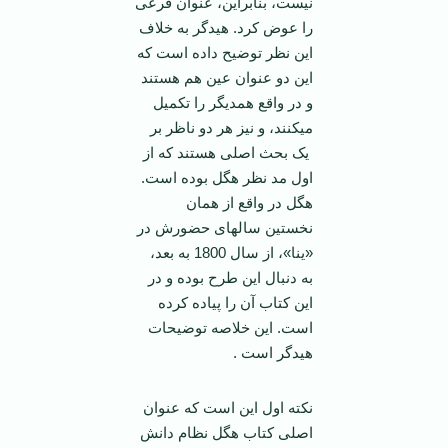
نیست، بنابراین، عنوان فرعی
را عوض کرد. هیدگر به خلاف
این نظر توضیح داده است که
این دو عنوان عین هم هستند
و در واقع همدیگر را تکمیل
می­کنند، و نیز هر دو ناظر بر
یک بحث اصلی هستند که از
اول مد نظر هگل بوده است.
هگل در واقع از همان
نخستین سالهای حضورش در
«ینا»، از سال 1800 به بعد،
به دنبال این طرح بوده و در
این کتاب آن را پیاده کرده
است. این خلاصه توضیحات
هیدگر است .
نکته اول این است که عنوان
اصلی کتاب هگل نظام دانش