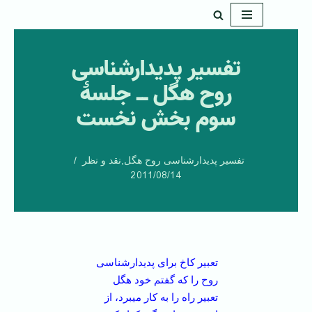
پرش
به
تفسیر پدیدارشناسی
محتوا
روح هگل ــ جلسۀ
سوم بخش نخست
تفسیر پدیدارشناسی روح هگل
,
نقد و نظر
2011/08/14
تعبیر کاخ برای پدیدارشناسی
روح را که گفتم خود هگل
تعبیر راه را به کار می­برد، از