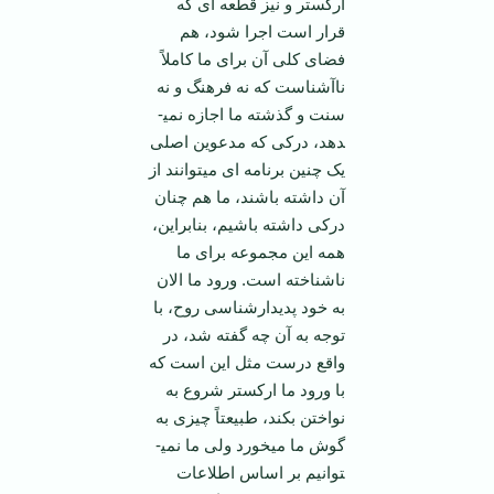
ارکستر و نیز قطعه­ ای که
قرار است اجرا شود، هم
فضای کلی آن برای ما کاملاً
ناآشناست که نه فرهنگ و نه
سنت و گذشته ما اجازه نمی­
دهد، درکی که مدعوین اصلی
یک چنین برنامه­ ای می­توانند از
آن داشته باشند، ما هم چنان
درکی داشته باشیم، بنابراین،
همه این مجموعه برای ما
ناشناخته است. ورود ما الان
به خود پدیدارشناسی روح، با
توجه به آن چه گفته شد، در
واقع درست مثل این است که
با ورود ما ارکستر شروع به
نواختن بکند، طبیعتاً چیزی به
گوش ما می­خورد ولی ما نمی­
توانیم بر اساس اطلاعات