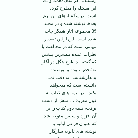
زمستانی در سال 1930 و 31
این مسئله را مطرح کرده
است. درسگفتارهای این ترم
بعدها نوشته شده و در مجلد
39 مجموعه آثار هیدگر چاپ
شده است. این اولین تفسیر
مهمی است که در مخالفت با
نظرات عمده مفسرین پیشین
که گفته­ اند طرح هگل در آغاز
مشخص نبوده و نویسنده
پدیدارشناسی به دقت نمی
دانسته است که می­خواهد
بکند و در نیمه­ های کتاب به
قول معروف دامنش از دست
برفت، نیمه دوم کتاب را بر
آن افزود و سپس متوجه شد
که عنوان فرعی اولیه با
نوشته­ های ثانویه سازگار