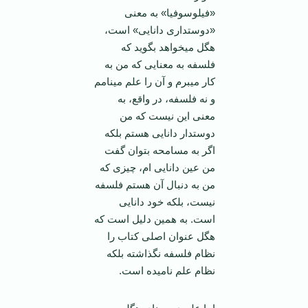
«فیلوسوفیا» به معنی
«دوستداری دانایی» است،
هگل می­خواهد بگوید که
فلسفه به معنایی که من به
کار می­برم و آن را علم می­نامم
و نه فلسفه، در واقع، به
معنی این نیست که من
دوستدار دانایی هستم بلکه
اگر به مسامحه بتوان گفت
من عین دانایی­ ام، چیزی که
من به دنبال آن هستم فلسفه
نیست، بلکه خود دانایی
است. به همین دلیل است که
هگل عنوان اصلی کتاب را
نظام فلسفه نگذاشته بلکه
نظام علم نامیده است.