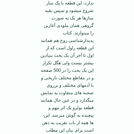
ندارد، این قطعه با یک ساز
شروع می­شود و سپس بقیه
سازها هر یک به صورت
گروهی همان ملودی آغازین
را می­نوازند. کتاب
پدیدارشناسی روح هم همانند
این قطعه راول است که از
اول تا آخر آن یک بحث بنیادین
بیشتر نیست ولی هگل تکرار
این یک بحث را در 500 صفحه
و در مقاطع مختلف تاریخی و
با آدمهای مختلف و برروی
صحنه های متفاوت به نمایش
می­گذارد و در عین حال همانند
قطعه بولرو یک اثر مهم و
پیچیده به گوش می­رسد. این­
ها همه از باب تقریب به ذهن
است برای بیان این مطلب