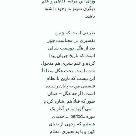
ورای این مرتبه، آگاهی و علم
دیگری نمی­تواند وجود داشته
باشد.
طبیعی است که چنین
تفسیری بی معناست چون
بعد از هگل دویست سالی
است که تاریخ جریان پیدا
کرده و علم بشری هم متحول
شده است. بحث هگل مطلقاً
این نیست که تاریخ با نظام
فلسفی من به پایان رسیده
است. اگرچه هگل – همان
طور که قبلاً هم اشاره کردم
– می گوید ما در آغاز یک
دوره ــperiod ــ جدیدی
هستیم که وجهی از دنیای
کهن و یا به تعبیری، نظام