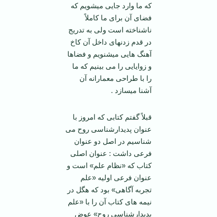
که ما وارد جایی می­شویم که
فضای آن برای ما کاملاً
ناشناخته است ولی به تدریج
در قدم زدنهای داخل آن کاخ
آهنگ هایی می­شنویم و فضاها
و زوایایی را می بینیم که ما
را با طراحی معمارانه آن
آشنا می­سازد .
قبلاً گفتم کتابی که امروز با
عنوان پدیدارشناسی روح می
شناسیم در اصل دو عنوان
فرعی داشت : عنوان اصلی
کتاب که «نظام علم» است و
عنوان فرعی اولیه «علم
تجربه آگاهی» بود که هگل در
نیمه های کتاب آن را با «علم
پدیدارشناسی روح» عوض