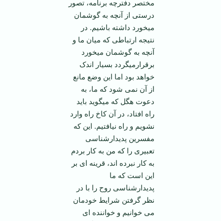
مختصر دفترچه برنامه، تصور
درستی از آنچه به گوشمان
می­خورد داشته باشیم. در
نتیجه ارتباطی که میان ما و
آنچه به گوشمان می­خورد
برقرارمی­گردد بسیار اندک
خواهد بود اما این وضع مانع
از آن نمی شود که ما، به
دعوت هگل که می­گوید باید
راه افتاد، در آن کاخ راه وارد
نشویم و راه نیافتیم. این که
مفسرین پدیدارشناسی
تعبیری را که من به کار بردم
به کار نبرده­ اند، قرینه ای بر
این است که ما
پدیدارشناسی روح را با در
نظر گرفتن شرایط خودمان
می خوانیم و خواننده ای