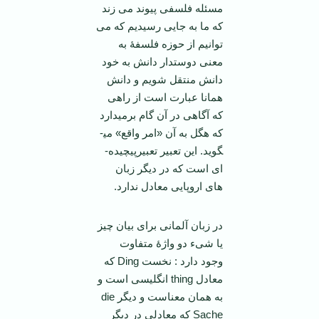
مسئله فلسفی پیوند می زند
که ما به جایی رسیدیم که می
توانیم از حوزه فلسفۀ به
معنی دوستدار دانش به خود
دانش منتقل شویم و دانش
همانا عبارت است از راهی
که آگاهی در آن گام برمی­دارد
که هگل به آن «امر واقع» می­
گوید. این تعبیر تعبیرپیچیده­
ای است که در دیگر زبان
های اروپایی معادل ندارد.
در زبان آلمانی برای بیان چیز
یا شیء دو واژۀ متفاوت
وجود دارد : نخست Ding که
معادل thing انگلیسی است و
به همان معناست و دیگر die
Sache که معادلی در دیگر