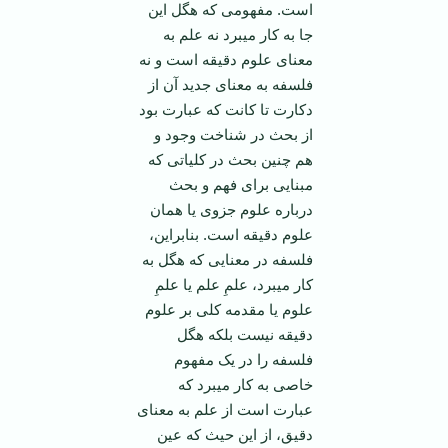
است. مفهومی که هگل این
جا به کار می­برد نه علم به
معنای علوم دقیقه است و نه
فلسفه به معنای جدید آن از
دکارت تا کانت که عبارت بود
از بحث در شناخت وجود و
هم چنین بحث در کلیاتی که
مبنایی برای فهم و بحث
درباره علوم جزوی یا همان
علوم دقیقه است. بنابراین،
فلسفه در معنایی که هگل به
کار می­برد، علمِ علم یا علمِ
علوم یا مقدمه کلی بر علوم
دقیقه نیست بلکه هگل
فلسفه را در یک مفهوم
خاصی به کار می­برد که
عبارت است از علم به معنای
دقیق، از این حیث که عین