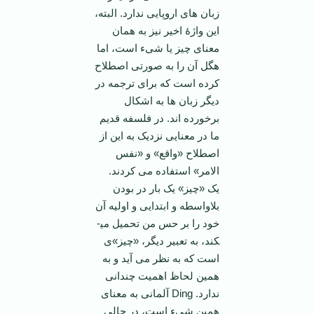
زبان های اروپایی ندارد. البته،
این واژۀ اخیر نیز به همان
معنای چیز یا شیء است، اما
هگل آن را به صورتی اصطلاح
کرده است که برای ترجمه در
دیگر زبان ها به اشکال
برخورده اند. در فلسفه قدیم
ما در معنایی نزدیک به این از
اصطلاح «واقع» و «نفس
الامر» استفاده می­ کردند.
یک «چیز» یک بار در بودن
بلاواسطه و ابتدایی و اولیه­ آن
خود را بر حس من تحمیل می­
کند، به تعبیر دیگر، «چیز»ی
است که به نظر می­ آید و به
همین لحاظ اهمیت چندانی
ندارد. Ding آلمانی به معنای
همین شیء است، در حالی