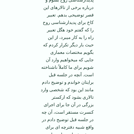
درباره برخی از تالارهای این
قصر توضیحی بدهم. تعبیر
کاخ برای پدیدارشناسی روح
را که گفتم خود هگل تعبیر
راه را به کار می­برد، از این
حیث بار دیگر تکرار کردم که
بگویم مختصات معماری
جایی که می­خواهیم وارد آن
شویم برای ما کاملاً ناشناخته
است. آنچه در جلسه قبل
برایتان خواندم و توضیح دادم
مانند این بود که شخصی وارد
تالاری بشود که ارکستر
بزرگی در آن جا برای اجرای
کنسرت مستقر است، آن چه
در جلسه قبل توضیح دادم در
واقع شبیه دفترچه ای برای