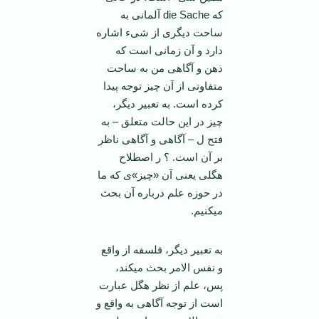
که die Sache آلمانی به
ساحت دیگری از شیء اشاره
دارد و آن زمانی است که
ذهن و آگاهی من به ساحت
متفاوتی از آن چیز توجه پیدا
کرده است. به تعبیر دیگر،
چیز در این حالت متعلق – به
فتح ل – آگاهی و آگاهی ناظر
بر آن است. ؟ ر اصطلاح
هگلی یعنی آن «چیز»ی که ما
در حوزه علم درباره آن بحث
می­کنیم.
به تعبیر دیگر، فلسفه از واقع
و نفس الامر بحث می­کند،
پس، علم از نظر هگل عبارت
است از توجه آگاهی به واقع و