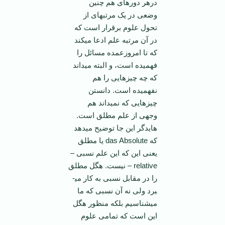
درهر دوره­ای هم چنین
وضعی در یک مرتبه­ای از
تحول علوم برقرار است که
در آن مرتبه علم ادعا می­کند
که تا امروزعمده مسائل را
فهمیده است، و البته می­داند
که چه چیزهایی را هم
نفهمیده است. دانستن
چیزهایی که نمی­داند هم
وجهی از علم مطلق است.
هایدگر این جا توضیح می­دهد
که das Absolute یا مطلق
یعنی این که این علم نسبی –
relative – نیست. هگل مطلق
را در مقابل نسبی به کار می­
برد ولی نه آن نسبی که ما
می­شناسیم بلکه منظور هگل
این است که تمامی علوم