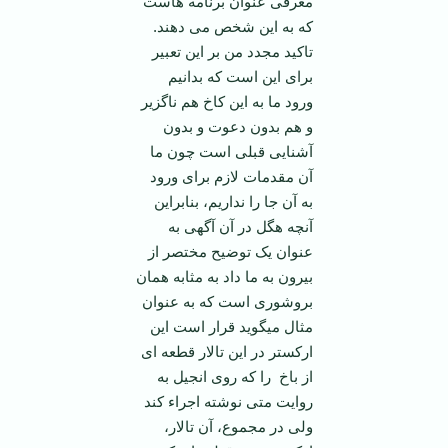
معرفی عنوان برنامه هاست
که به این شخص می دهند.
تاکید مجدد من بر این تعبیر
برای این است که بدانیم
ورود ما به این کاخ هم ناگزیر
و هم بدون دعوت و بدون
آشنایی قبلی است چون ما
آن مقدمات لازم برای ورود
به آن جا را نداریم، بنابراین
آنچه هگل در آن آگهی به
عنوان یک توضیح مختصر از
بیرون به ما داد به مثابه همان
بروشوری است که به عنوان
مثال می­گوید قرار است این
ارکستر در این تالار قطعه­ ای
از باخ را که روی انجیل به
روایت متی نوشته اجراء کند
ولی در مجموع، آن تالار،