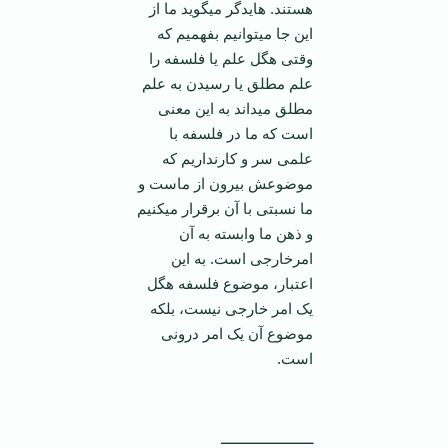
هستند. هایدگر می­گوید ما از
این جا می­توانیم بفهمیم که
وقتی هگل علم یا فلسفه را
علم مطلق یا رسیدن به علم
مطلق می­داند به این معنی
است که ما در فلسفه با
علمی سر و کارنداریم که
موضوعش بیرون از ماست و
ما نسبتی با آن برقرار می­کنیم
و ذهن ما وابسته به آن
امرخارجی است. به این
اعتبار، موضوع فلسفه هگل
یک امر خارجی نیست، بلکه
موضوع آن یک امر درونی
است.
ـــــــــــــــــــــــ