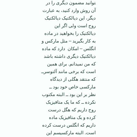
توانید مضمون دیگری را در
آن روش وارد کنید، به عبارت
دیگر، این دیالکتیک دیالکتیک
روح است ولی اگر این
دیالکتیک را بخواهید در ماده
به کار بگیرید – مثل مارکس و
انگلس – امکان دارد که ماده
دیالکتیک دیگری داشته باشد
که من نمی­دانم. برای همین
است که برخی مانند آلتوسرــ
که منتقد هگلی از دیدگاه
مارکسی خاص خود بود ــ
نظر بر این بود ــ البته مکتوب
نکرده ــ که ما یک متافیزیک
روح داریم که هگل درست
کرده و یک متافیزیک ماده
داریم که انگلس درست کرده
است. البته مارکسیسم این