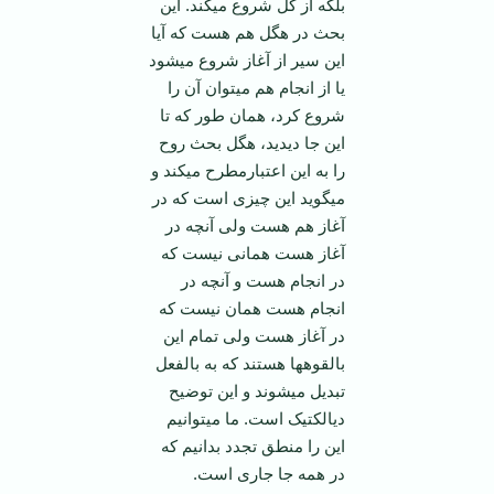
بلکه از کل شروع می­کند. این
بحث در هگل هم هست که آیا
این سیر از آغاز شروع می­شود
یا از انجام هم می­توان آن را
شروع کرد، همان طور که تا
این جا دیدید، هگل بحث روح
را به این اعتبارمطرح می­کند و
می­گوید این چیزی است که در
آغاز هم هست ولی آنچه در
آغاز هست همانی نیست که
در انجام هست و آنچه در
انجام هست همان نیست که
در آغاز هست ولی تمام این
بالقوه­ها هستند که به بالفعل
تبدیل می­شوند و این توضیح
دیالکتیک است. ما می­توانیم
این را منطق تجدد بدانیم که
در همه جا جاری است.