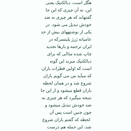
هگل است، دیالکتیک یعنی
این، نه آن چیزی که این جا
گفته­اند که هر چیزی به ضد
خودش تبدیل می شود. در
یکی از نوشته­های بیش از حد
عامیانه ژرژ پلیتسرکه در
ایران ترجمه و بارها تجدید
چاپ شده مثالی که برای
دیالکتیک می­زند این گونه
است که اولین قطرات باران
که می­آید من می گویم باران
شروع شد و در همان لحظه
باران قطع می­شود و از این جا
نتیجه می­گیرد که هر چیزی به
ضد خودش تبدیل می­شود و
چون چنین است پس آن
لحظه که گفتم باران شروع
شد، این جمله هم درست