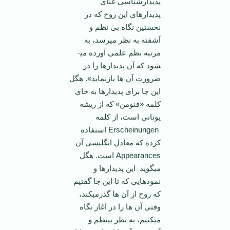
پدیدارشناسی غنای
پدیدارهای این روح که در
نخستین نگاه بی نظم و
آشفته به نظر می­رسد، به
مرتبه نظم علمی آورده می­
شود که آن پدیدارها را در
ضرورت آن ها بازنماید». هگل
این جا برای پدیدارها به جای
کلمه «فنومن» که از ریشه
یونانی است، از کلمه
Erscheinungen استفاده
کرده که معادل انگلیسی آن
Appearances است. هگل
می­گوید این پدیدارها و
نمودهایی که تا این جا گفتیم
که روح از آن ها گذرمی­کند،
وقتی آن ها را در آغاز نگاه
می­کنیم، به نظر بی­نظم و