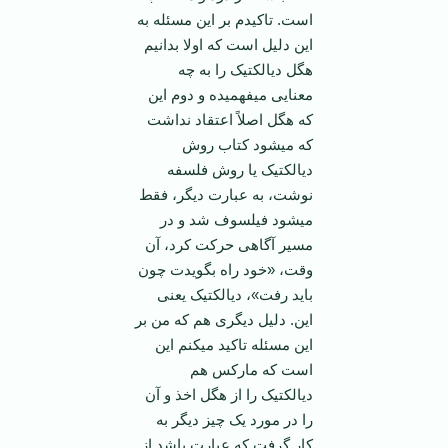
است. تاکیدم بر این مسئله به
این دلیل است که اولا بدانیم
هگل دیالکتیک را به چه
معنایی می­فهمیده و دوم این
که هگل اصلاً اعتقاد نداشت
که می­شود کتاب روش
دیالکتیک یا روش فلسفه
نوشت، به عبارت دیگر، فقط
می­شود فیلسوف شد و در
مسیر آگاهی حرکت کرد، آن
وقت، «خود راه بگویدت چون
باید رفت»، دیالکتیک یعنی
این. دلیل دیگری هم که من بر
این مسئله تاکید می­کنم این
است که مارکس هم
دیالکتیک را از هگل اخذ و آن
را در مورد یک چیز دیگر به
کار گرفت که عبارت باشد از