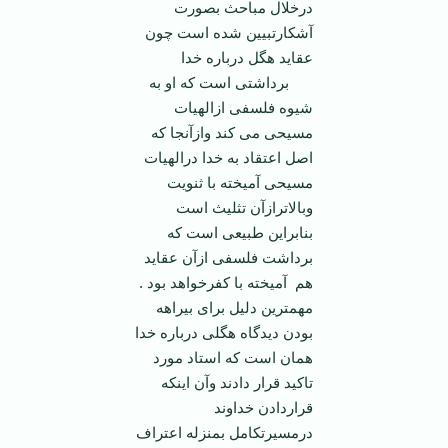
درخلال مباحث بصورت
آشکارتبیین شده است چون
عقاید هگل درباره خدا
برداشتی است که او به
شیوه فلسفی ازالهیات
مسیحی می­ کند وازآنجا که
اصل اعتقاد به خدا درالهیات
مسیحی آمیخته با ثنویت
وبالاترازآن تثلیث است
بنابراین طبیعی است که
برداشت فلسفی ازآن عقاید
هم آمیخته با کفرخواهد بود .
مهمترین دلیل برای بیراهه
بودن دیدگاه هگلی درباره خدا
همان است که استاد مورد
تاکید قرار دادند وآن اینکه
قراردادن خداوند
درمسیرتکامل بمنزله اعتراف