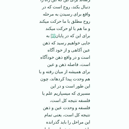
دنبال بکند، روح است که در
واقع برای رسیدن به مرحله
روح مطلق با ما حرکت می­کند
و ما هم با او حرکت می­کند
برای این که در پایان
[1]
به
جایی خواهیم رسید که ذهن
عین آکاهی و از خود آگاه
است و در واقع ذهن خودآگاه
است، فاصله ذهن و عین
برای همیشه از میان رفته و با
هم وحدت پیدا کرده­اند، چون
این طور است و در این
مسیری که می­سپاریم علم یا
فلسفه نتیجه کل است،
فلسفه و وحدت عین و ذهن
نتیجه کل است، یعنی تمام
این مراحل را باید گذرانده