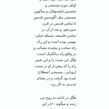
اوایل دوره مسیحی و
نخستین فیلسوفان و متألهین
مسیحی مثل اگوستین قدیس
تا تماس قدیس در قرن
سیزدهم، و بعد از آن در
تمامی فلسفه، مسئله خیلی
مهمی بوده است و این راه
راه سخت و پیچیده مصائب و
در واقع راه دیالکتیک است.
هگل این سنت را و این تعبیر
راه را که پیش از او در سنت
اروپایی ـ مسیحی اصطلاح
شده بود گرفت و در معنای
جدیدی به کار برد.
هگل در ادامه به روح می
رسد و می­گوید : «در این