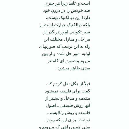
است و غلط زیرا هر چیزی
ضد خودش را در درون خود
دارد! این دیالکتیک نیست،
بلکه دیالکتیک عبارت است از
سیر تکوینی امور در گذر از
مراحل و منازل مختلف این
راه به این ترتیب که صورتهای
اولیه امور حل شده و از بین
می­رود و صورتهای کامل­تر
بعدی ظاهر می­شود .
قبلاً از هگل نقل کردم که
گفت برای فلسفه نمی­شود
مقدمه و مدخل و بیشتر از
آنها روش فلسفی ـ اصول
فلسفه و روش رئالیسم ـ
نوشت، برای این که روش
یعنی همین راهی که می­رویم و