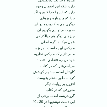
می­رود و حرکت دیالکتیکی
دارد، بلکه این احتمال وجود
دارد که این را جدا کنیم و اگر
جدا کنیم درباره چیزهای
دیگری هم به کارببریم در این
صورت می­توانیم بگوییم آن
چیزهای دیگر هم دیالکتیکی
عمل می­کنند. گره اصلی
مارکس این جاست. امروزه
ما می­دانیم که مارکس نظریه
خود درباره «نقادی اقتصاد
سیاسی» را که در کتاب
کاپیتال آمده، چند بار کوشش
کرد به طور منظم بنویسد.
افزون بر روایت دیگر
معروفی که در کتاب
گروندریسه آمده، برخی از
این دست نوشته­ها در 30 ـ 40