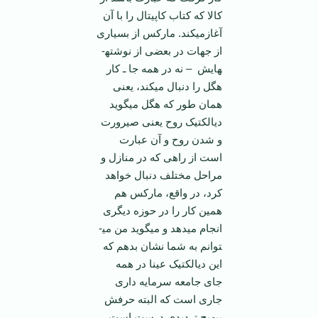
کالا که کتاب کاپیتال را با آن
آغازمی­کند. مارکس از بسیاری
از جهات در بعضی از نوشته­
هایش – نه در همه جا ـ کار
هگل را دنبال می­کند، یعنی
همان طور که هگل می­گوید
دیالکتیک روح یعنی صیرورت
و شدن روح و آن عبارت
است از راهی که در منازل و
مراحل مختلف دنبال خواهد
کرد، در واقع، مارکس هم
همین کار را در حوزه دیگری
انجام می­دهد و می­گوید من می­
توانم به شما نشان بدهم که
این دیالکتیک عینا در همه
جای جامعه سرمایه داری
جاری است که البته حرفش
بی­هیچ تردیدی درست است.