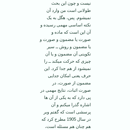
نیست و چون این بحث
طولانی است من وارد آن
نمی­شوم. پس، هگل به یک
نکته اساسی مهمی رسیده و
آن این است که ماده و
صورت یا مضمون و صورت و
یا مضمون و روش ــ سیر
تکوینی آن مضمون و یا آن
چیزی که حرکت می­کند ــ را
نمی­شود از هم جدا کرد. این
حرف یعنی امکان جدایی
مضمون از صورت، در
صورت اثبات، نتایج مهمی در
پی دارد که به یکی از آن ها
اشاره گذرا می­کنم و آن
پرسشی است که گفتم وبر
در سال 1905 مطرح کرد که
هم چنان هم مسئله است،