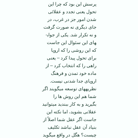
پرسش این بود که چرا این
تحول یعنی تجدد و عقلائی
شدن امور جز در غرب، در
جای دیگری نه صورت گرفت
و نه تکرار شد. یکی از جواب­
های این سئوال این جاست
که این روشی را که اروپا
برای تحول پیدا کرد – یعنی
راهی را که انتخاب کرد – از
ماده خود تمدن و فرهنگ
اروپای جدا شدنی نیست.
نظریه­های توسعه می­گویند اگر
شما هم این روش ها را
بگیرید و به کار ببندید می­توانید
عقلانی بشوید، اما نکته این
جاست اگر عقل شما اصلاً از
بنیاد آن عقل نباشد تکلیف
چیست؟ هگل در واقع می­گوید