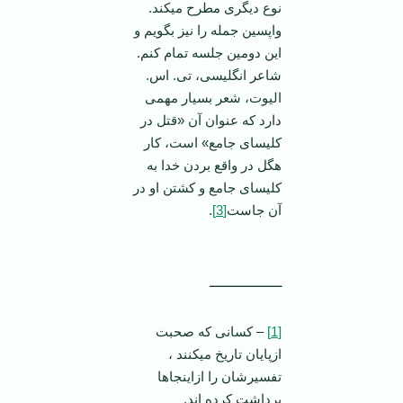
نوع دیگری مطرح می­کند.
واپسین جمله را نیز بگویم و
این دومین جلسه تمام کنم.
شاعر انگلیسی، تی. اس.
الیوت، شعر بسیار مهمی
دارد که عنوان آن «قتل در
کلیسای جامع» است، کار
هگل در واقع بردن خدا به
کلیسای جامع و کشتن او در
آن جاست
[3]
.
ــــــــــــــــــــ
[1]
– کسانی که صحبت
ازپایان تاریخ می­کنند ،
تفسیرشان را ازاینجاها
برداشت کرده اند.