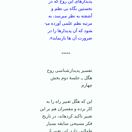
پدیدارهای این روح که در
نخستین نگاه بی نظم و
آشفته به نظر می­رسد، به
مرتبه نظم علمی آورده می­
شود که آن پدیدارها را در
ضرورت آن ها بازنماید».
*****
تفسیر پدیدارشناسی روح
هگل ــ جلسۀ دوم بخش
چهارم
این که هگل تعبیر راه را به
کار برده و مفسران هم بر این
تعبیر تاکید کرده­اند، در تاریخ
فکر مسیحی سابقه بسیار
طولانی دارد. این تعبیر از