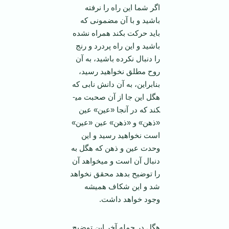
اگر شما این راه را نرفته
باشید و با آن مضمونی که
باید حرکت بکند همراه نشده
باشید و این راه پردرد و رنج
را دنبال نکرده باشید، به آن
روح مطلق نخواهید رسید،
بنابراین، به آن دانش نابی که
هگل این جا از آن صحبت می­
کند که در آنجا «عین» عین
«ذهن» و «ذهن» عین «عین»
است نخواهید رسید و این
وحدت عین و ذهن که هگل به
دنبال آن است و می­خواهد آن
را توضیح بدهد محقق نخواهد
شد و این شکاف همیشه
وجود خواهد داشت.
هگل در جمله آخر این توضیح