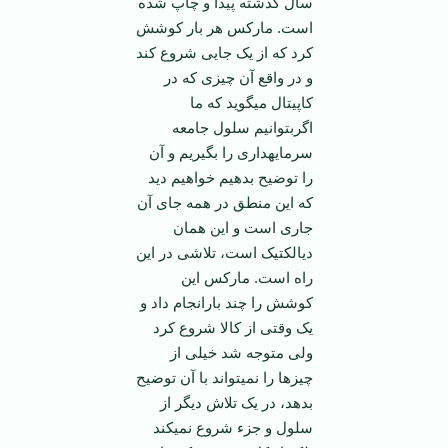
سال گذشته پیدا و چاپ شده
است. مارکس هر بار کوشش
کرد که از یک جایی شروع کند
و در واقع آن چیزی که در
کاپیتال می­گوید که ما
اگربتوانیم سلول جامعه
سرمایه­داری را بگیریم و آن
را توضیح بدهیم خواهیم دید
که این منطق در همه جای آن
جاری است و این همان
دیالکتیک است، تلاشی در این
راه است. مارکس این
کوشش را چند بارانجام داد و
یک وقتی از کالا شروع کرد
ولی متوجه شد خیلی از
چیزها را نمی­تواند با آن توضیح
بدهد، در یک تلاش دیگر از
سلول و جزء شروع نمی­کند