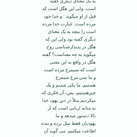
به یک معنای دیگری گفته
است، ولی این هگل است که
قبل از او می­گوید : و خدا خود
مرده است. عبارت خدا مرده
است را نیچه به یک معنای
دیگری گفته بود ولی این که
هگل در پدیدارشناسی روح
می­گوید به چه معناست؟ گفته
هگل در واقع به این معنی
است که سیمرغ مرده است
و ما سی مرغ سیمرغ
هستیم، ما یکی شدیم و یک
چیزهستیم، پس، آن فکری که
می­کردیم مثلاً در دین یهود خدا
به مثابه اربابی است که از
بالا دستور می­دهد و ما
یهودیان فقط مثل برده و بنده
اطاعت می­کنیم، می گوید آن