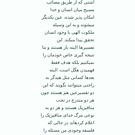
آشتی که از طریق مصائب
مسیح میان انسان و خدا
امکان پذیر شده، عین یکدیگر
می­شوند و به این وسیله
ملکوت الهی با وجود انسان
تحقق پیدا می­کند. این
تفسیرها البته باز هستند و ما
نتیجه گیری خاص خودمان را
نمی­کنیم بلکه هدف فقط
فهمیدن هگل است. البته
بعدها کسانی مثل هیدگر به
راحتی می­توانند بگویند که این
دو تفسیرعین هم هستند چون
هر دو مندرج در تحت
متافیزیک هستند و هر دو به
نوعی مرگ خدای متافیزیک را
اعلام کرده­اند در حالی که
فلسفه وجودی من مسئله را