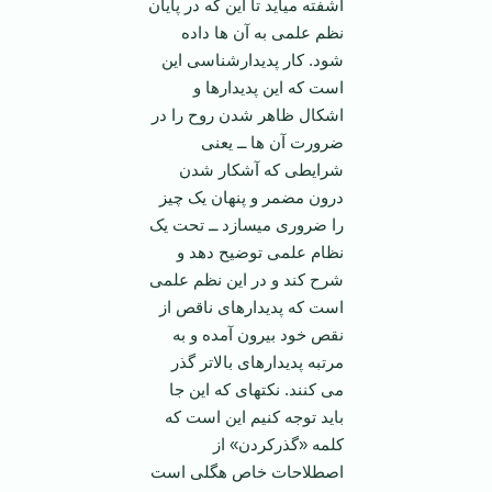
آشفته می­آید تا این که در پایان
نظم علمی به آن ها داده
شود. کار پدیدارشناسی این
است که این پدیدارها و
اشکال ظاهر شدن روح را در
ضرورت آن ها ــ یعنی
شرایطی که آشکار شدن
درون مضمر و پنهان یک چیز
را ضروری می­سازد ــ تحت یک
نظام علمی توضیح دهد و
شرح کند و در این نظم علمی
است که پدیدارهای ناقص از
نقص خود بیرون آمده و به
مرتبه پدیدارهای بالاتر گذر
می کنند. نکته­ای که این جا
باید توجه کنیم این است که
کلمه «گذرکردن» از
اصطلاحات خاص هگلی است