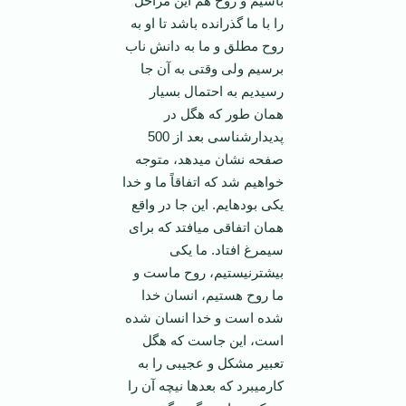
باشیم و روح هم این مراحل
را با ما گذرانده باشد تا او به
روح مطلق و ما به دانش ناب
برسیم ولی وقتی به آن جا
رسیدیم به احتمال بسیار
همان طور که هگل در
پدیدارشناسی بعد از 500
صفحه نشان می­دهد، متوجه
خواهیم شد که اتفاقاً ما و خدا
یکی بوده­ایم. این جا در واقع
همان اتفاقی می­افتد که برای
سیمرغ افتاد. ما یکی
بیشترنیستیم، روح ماست و
ما روح هستیم، انسان خدا
شده است و خدا انسان شده
است، این جاست که هگل
تعبیر مشکل و عجیبی را به
کارمی­برد که بعدها نیچه آن را