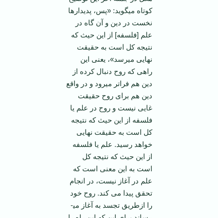
کوتاه می­گوید: «پس، پدیدارها
نخست در دین و آن گاه در
علم [فلسفه] از این حیث که
نتیجه کل است به حقیقت
نهایی می­رسد»، یعنی این
راهی که روح دنبال کرده از
دین هم فراتر می­رود و در واقع
دین هم برای روح حقیقت
غایی نیست و روح در علم یا
فلسفه از این حیث که نتیجه
کل است به حقیقت نهایی
خواهد رسید. علم یا فلسفه
از این حیث که نتیجه کل
است به این معنی است که
علم در آغاز نیست، در انجام
تحقق پیدا می کند. روح خود
را ازطریق تجسد به آغاز می­
رساند برای این که این راه را