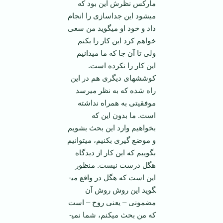
مارکس نظرش این بود که
می­شود این جداسازی را انجام
داد و خود او می­گوید من سعی
خواهم کرد این کار را بکنم
ولی تا آن جا که ما می­دانیم
این کار را نکرده است.
کوششهای دیگری هم در این
راه شده که به نظر می­رسد
موفقیتی به همراه نداشته
است. ما بدون این که
بخواهیم وارد این بحث بشویم
و موضع گیری بکنیم، می­توانیم
بگوییم که این کار از دیدگاه
هگل درست نیست. منظور
این است که هگل در واقع می­
گوید این روش روش آن
مضمونی – یعنی روح – است
که من بحث می­کنم، شما نمی­